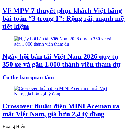
VF MPV 7 thuyết phục khách Việt bằng
bài toán “3 trong 1”: Rộng rãi, mạnh mẽ,
tiết kiệm
Ngày hội bán tải Việt Nam 2026 quy tụ
350 xe và gần 1.000 thành viên tham dự
Có thể bạn quan tâm
Crossover thuần điện MINI Aceman ra
mắt Việt Nam, giá hơn 2,4 tỷ đồng
Hoàng Hiển