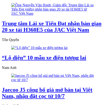
Trung tâm Lái xe Tiến Đạt nhận bàn giao
20 xe tải H360E5 của JAC Việt Nam
Tôn Quyên
“Lộ diện” 10 mẫu xe điện tương lai
Nam Anh
Jaecoo J5 công bố giá mở bán tại Việt
Nam, nhận đặt cọc từ 10/7