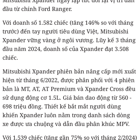
đầu từ chính Ford Ranger.
Với doanh số 1.582 chiếc (tăng 146% so với tháng
trước) đến tay người tiêu dùng Việt, Mitsubishi
Xpander vững vàng ở ngôi vương. Lũy kế 3 tháng
đầu năm 2024, doanh số của Xpander đạt 3.508
chiếc.
Mitsubishi Xpander phiên bản nâng cấp mới xuất
hiện từ tháng 6/2022, được phân phối với 4 phiên
bản là MT, AT, AT Premium và Xpander Cross đều
sử dụng động cơ 1.5L. Giá bán dao động từ 560 -
698 triệu đồng. Thiết kế bắt mắt người dùng
khiến Xpander luôn nằm trong danh sách dòng
xe được ưa chuộng và dẫn đầu phân khúc MPV.
Với 1.539 chiếc (tăng gần 75% so với tháng 2/2024)