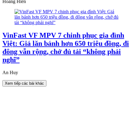
Hoàng Hiển
VinFast VF MPV 7 chinh phục gia đình
Việt: Giá lăn bánh hơn 650 triệu đồng, đi
đông vẫn rộng, chở đủ tải “không phải
nghĩ”
An Huy
Xem tiếp các bài khác