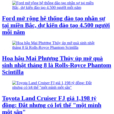
Ford mở rộng hệ thống đào tạo nhân sự
tại miền Bắc, dự kiến đào tạo 4.500 người
mỗi năm
Hoa hậu Mai Phương Thúy úp mở quà
sinh nhật tháng 8 là Rolls-Royce Phantom
Scintilla
Toyota Land Cruiser FJ giá 1,198 tỷ
đồng: Đắt nhưng có lợi thế "một mình
một sân"