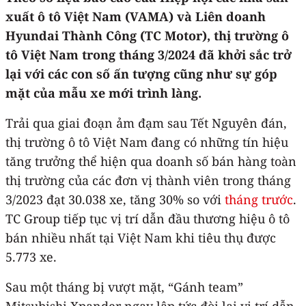
xuất ô tô Việt Nam (VAMA) và Liên doanh
Hyundai Thành Công (TC Motor), thị trường ô
tô Việt Nam trong tháng 3/2024 đã khởi sắc trở
lại với các con số ấn tượng cũng như sự góp
mặt của mẫu xe mới trình làng.
Trải qua giai đoạn ảm đạm sau Tết Nguyên đán,
thị trường ô tô Việt Nam đang có những tín hiệu
tăng trưởng thể hiện qua doanh số bán hàng toàn
thị trường của các đơn vị thành viên trong tháng
3/2023 đạt 30.038 xe, tăng 30% so với
tháng trước
.
TC Group tiếp tục vị trí dẫn đầu thương hiệu ô tô
bán nhiều nhất tại Việt Nam khi tiêu thụ được
5.773 xe.
Sau một tháng bị vượt mặt, “Gánh team”
Mitsubishi Xpander ngay lập tức đòi lại vị trí dẫn