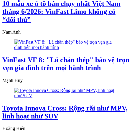
10 mẫu xe ô tô bán chạy nhất Việt Nam
tháng 6/2026: VinFast Limo không có
“đối thủ”
Nam Anh
VinFast VF 8: "Lá chắn thép" bảo vệ trọn
vẹn gia đình trên mọi hành trình
Mạnh Huy
Toyota Innova Cross: Rộng rãi như MPV,
linh hoạt như SUV
Hoàng Hiển