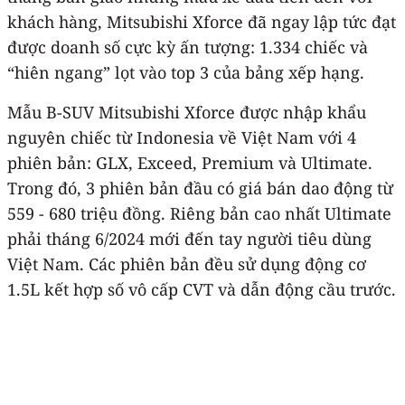
khách hàng, Mitsubishi Xforce đã ngay lập tức đạt
được doanh số cực kỳ ấn tượng: 1.334 chiếc và
“hiên ngang” lọt vào top 3 của bảng xếp hạng.
Mẫu B-SUV Mitsubishi Xforce được nhập khẩu
nguyên chiếc từ Indonesia về Việt Nam với 4
phiên bản: GLX, Exceed, Premium và Ultimate.
Trong đó, 3 phiên bản đầu có giá bán dao động từ
559 - 680 triệu đồng. Riêng bản cao nhất Ultimate
phải tháng 6/2024 mới đến tay người tiêu dùng
Việt Nam. Các phiên bản đều sử dụng động cơ
1.5L kết hợp số vô cấp CVT và dẫn động cầu trước.