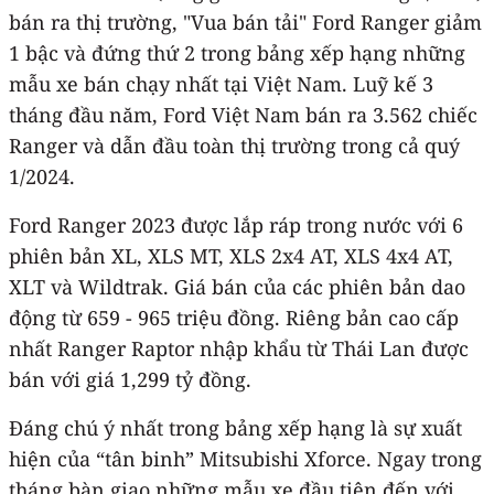
bán ra thị trường, "Vua bán tải" Ford Ranger giảm
1 bậc và đứng thứ 2 trong bảng xếp hạng những
mẫu xe bán chạy nhất tại Việt Nam. Luỹ kế 3
tháng đầu năm, Ford Việt Nam bán ra 3.562 chiếc
Ranger và dẫn đầu toàn thị trường trong cả quý
1/2024.
Ford Ranger 2023 được lắp ráp trong nước với 6
phiên bản XL, XLS MT, XLS 2x4 AT, XLS 4x4 AT,
XLT và Wildtrak. Giá bán của các phiên bản dao
động từ 659 - 965 triệu đồng. Riêng bản cao cấp
nhất Ranger Raptor nhập khẩu từ Thái Lan được
bán với giá 1,299 tỷ đồng.
Đáng chú ý nhất trong bảng xếp hạng là sự xuất
hiện của “tân binh” Mitsubishi Xforce. Ngay trong
tháng bàn giao những mẫu xe đầu tiên đến với