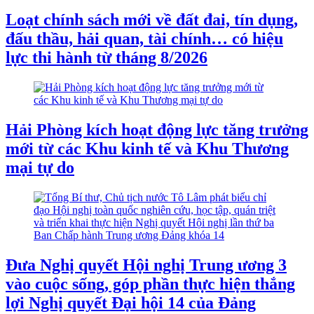
Loạt chính sách mới về đất đai, tín dụng,
đấu thầu, hải quan, tài chính… có hiệu
lực thi hành từ tháng 8/2026
Hải Phòng kích hoạt động lực tăng trưởng
mới từ các Khu kinh tế và Khu Thương
mại tự do
Đưa Nghị quyết Hội nghị Trung ương 3
vào cuộc sống, góp phần thực hiện thắng
lợi Nghị quyết Đại hội 14 của Đảng