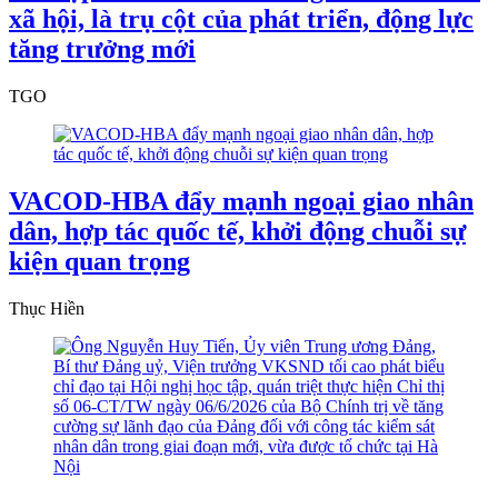
xã hội, là trụ cột của phát triển, động lực
tăng trưởng mới
TGO
VACOD-HBA đẩy mạnh ngoại giao nhân
dân, hợp tác quốc tế, khởi động chuỗi sự
kiện quan trọng
Thục Hiền