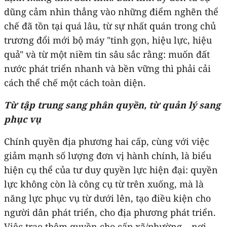
dũng cảm nhìn thẳng vào những điểm nghẽn thể
chế đã tồn tại quá lâu, từ sự nhất quán trong chủ
trương đổi mới bộ máy "tinh gọn, hiệu lực, hiệu
quả" và từ một niềm tin sâu sắc rằng: muốn đất
nước phát triển nhanh và bền vững thì phải cải
cách thể chế một cách toàn diện.
Từ tập trung sang phân quyền, từ quản lý sang
phục vụ
Chính quyền địa phương hai cấp, cùng với việc
giảm mạnh số lượng đơn vị hành chính, là biểu
hiện cụ thể của tư duy quyền lực hiện đại: quyền
lực không còn là công cụ từ trên xuống, mà là
năng lực phục vụ từ dưới lên, tạo điều kiện cho
người dân phát triển, cho địa phương phát triển.
Việc trao thêm quyền cho cấp xã/phường – nơi