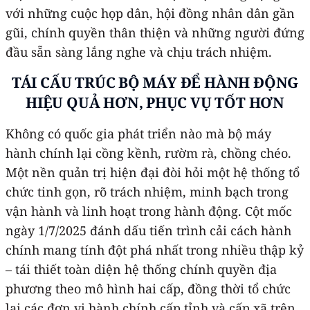
với những cuộc họp dân, hội đồng nhân dân gần
gũi, chính quyền thân thiện và những người đứng
đầu sẵn sàng lắng nghe và chịu trách nhiệm.
TÁI CẤU TRÚC BỘ MÁY ĐỂ HÀNH ĐỘNG
HIỆU QUẢ HƠN, PHỤC VỤ TỐT HƠN
Không có quốc gia phát triển nào mà bộ máy
hành chính lại cồng kềnh, rườm rà, chồng chéo.
Một nền quản trị hiện đại đòi hỏi một hệ thống tổ
chức tinh gọn, rõ trách nhiệm, minh bạch trong
vận hành và linh hoạt trong hành động. Cột mốc
ngày 1/7/2025 đánh dấu tiến trình cải cách hành
chính mang tính đột phá nhất trong nhiều thập kỷ
– tái thiết toàn diện hệ thống chính quyền địa
phương theo mô hình hai cấp, đồng thời tổ chức
lại các đơn vị hành chính cấp tỉnh và cấp xã trên