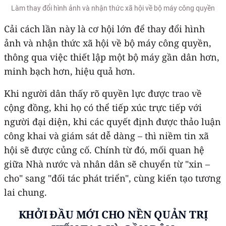
Làm thay đổi hình ảnh và nhận thức xã hội về bộ máy công quyền
Cải cách lần này là cơ hội lớn để thay đổi hình
ảnh và nhận thức xã hội về bộ máy công quyền,
thông qua việc thiết lập một bộ máy gần dân hơn,
minh bạch hơn, hiệu quả hơn.
Khi người dân thấy rõ quyền lực được trao về
cộng đồng, khi họ có thể tiếp xúc trực tiếp với
người đại diện, khi các quyết định được thảo luận
công khai và giám sát dễ dàng – thì niềm tin xã
hội sẽ được củng cố. Chính từ đó, mối quan hệ
giữa Nhà nước và nhân dân sẽ chuyển từ "xin –
cho" sang "đối tác phát triển", cùng kiến tạo tương
lai chung.
KHỞI ĐẦU MỚI CHO NỀN QUẢN TRỊ