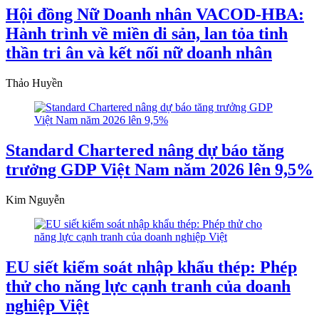
Hội đồng Nữ Doanh nhân VACOD-HBA:
Hành trình về miền di sản, lan tỏa tinh
thần tri ân và kết nối nữ doanh nhân
Thảo Huyền
Standard Chartered nâng dự báo tăng
trưởng GDP Việt Nam năm 2026 lên 9,5%
Kim Nguyễn
EU siết kiểm soát nhập khẩu thép: Phép
thử cho năng lực cạnh tranh của doanh
nghiệp Việt