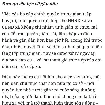
Đưa quyền lực về gần dân
Việc xóa bỏ cấp chính quyền trung gian (cấp
huyện), trao quyền trực tiếp cho HĐND xã và
UBND xã không chỉ nhằm tinh giản tổ chức, mà
còn để trao quyền giám sát, lập pháp và điều
hành về gần dân hơn bao giờ hết. Trong khi trước
đây, nhiều quyết định về dân sinh phải qua nhiều
tầng lớp trung gian, nay sẽ được xử lý ngay tại
địa bàn dân cư – với sự tham gia trực tiếp của đại
diện dân cử cấp xã.
Điều này mở ra cơ hội lớn cho việc xây dựng một
nền dân chủ thực chất hơn nữa tại cơ sở – nơi
quyền lực nhà nước gắn với cuộc sống thường
nhật của người dân. Dân chủ không còn là khẩu
hiệu xa vời, mà trở thành hiện thực sống động –