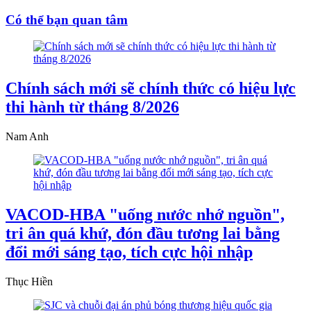
Có thể bạn quan tâm
Chính sách mới sẽ chính thức có hiệu lực
thi hành từ tháng 8/2026
Nam Anh
VACOD-HBA "uống nước nhớ nguồn",
tri ân quá khứ, đón đầu tương lai bằng
đổi mới sáng tạo, tích cực hội nhập
Thục Hiền