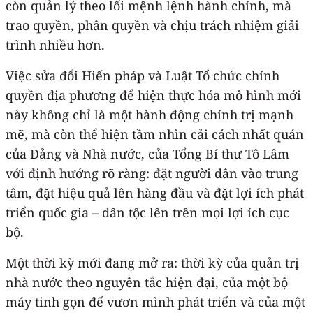
còn quản lý theo lối mệnh lệnh hành chính, mà
trao quyền, phân quyền và chịu trách nhiệm giải
trình nhiều hơn.
Việc sửa đổi Hiến pháp và Luật Tổ chức chính
quyền địa phương để hiện thực hóa mô hình mới
này không chỉ là một hành động chính trị mạnh
mẽ, mà còn thể hiện tầm nhìn cải cách nhất quán
của Đảng và Nhà nước, của Tổng Bí thư Tô Lâm
với định hướng rõ ràng: đặt người dân vào trung
tâm, đặt hiệu quả lên hàng đầu và đặt lợi ích phát
triển quốc gia – dân tộc lên trên mọi lợi ích cục
bộ.
Một thời kỳ mới đang mở ra: thời kỳ của quản trị
nhà nước theo nguyên tắc hiện đại, của một bộ
máy tinh gọn để vươn mình phát triển và của một