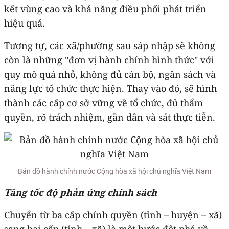
kết vùng cao và khả năng điều phối phát triển
hiệu quả.
Tương tự, các xã/phường sau sáp nhập sẽ không
còn là những "đơn vị hành chính hình thức" với
quy mô quá nhỏ, không đủ cán bộ, ngân sách và
năng lực tổ chức thực hiện. Thay vào đó, sẽ hình
thành các cấp cơ sở vững về tổ chức, đủ thẩm
quyền, rõ trách nhiệm, gần dân và sát thực tiễn.
Bản đồ hành chính nước Cộng hòa xã hội chủ nghĩa Việt Nam
Tăng tốc độ phản ứng chính sách
Chuyển từ ba cấp chính quyền (tỉnh – huyện – xã)
sang hai cấp (tỉnh – xã) là một bước đột phá về