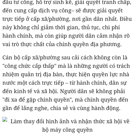
đầu tư công, hỗ trợ sinh kế, giải quyết tranh chấp,
đến cung cấp dịch vụ công– sẽ được giải quyết
trực tiếp ở cấp xã/phường, nơi gần dân nhất. Điều
này không chỉ giảm thời gian, thủ tục, chi phí
hành chính, mà còn giúp người dân cảm nhận rõ
vai trò thực chất của chính quyền địa phương.
Cán bộ cấp xã/phường sau cải cách không còn là
"công chức cấp thấp" mà là những người có trách
nhiệm quản trị địa bàn, thực hiện quyền lực nhà
nước một cách trực tiếp – từ hành chính, dân sự
đến kinh tế và xã hội. Người dân sẽ không phải
"đi xa để gặp chính quyền", mà chính quyền đến
gần để lắng nghe, chia sẻ và cùng hành động.