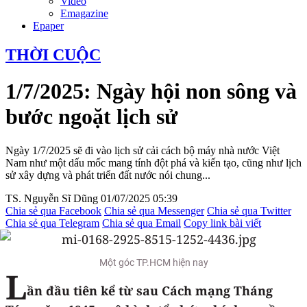
Video
Emagazine
Epaper
THỜI CUỘC
1/7/2025: Ngày hội non sông và
bước ngoặt lịch sử
Ngày 1/7/2025 sẽ đi vào lịch sử cải cách bộ máy nhà nước Việt
Nam như một dấu mốc mang tính đột phá và kiến tạo, cũng như lịch
sử xây dựng và phát triển đất nước nói chung...
TS. Nguyễn Sĩ Dũng
01/07/2025 05:39
Chia sẻ qua Facebook
Chia sẻ qua Messenger
Chia sẻ qua Twitter
Chia sẻ qua Telegram
Chia sẻ qua Email
Copy link bài viết
Một góc TP.HCM hiện nay
L
ần đầu tiên kể từ sau Cách mạng Tháng