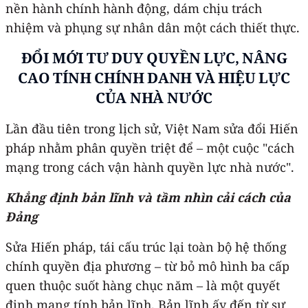
nền hành chính hành động, dám chịu trách
nhiệm và phụng sự nhân dân một cách thiết thực.
ĐỔI MỚI TƯ DUY QUYỀN LỰC, NÂNG
CAO TÍNH CHÍNH DANH VÀ HIỆU LỰC
CỦA NHÀ NƯỚC
Lần đầu tiên trong lịch sử, Việt Nam sửa đổi Hiến
pháp nhằm phân quyền triệt để – một cuộc "cách
mạng trong cách vận hành quyền lực nhà nước".
Khẳng định bản lĩnh và tầm nhìn cải cách của
Đảng
Sửa Hiến pháp, tái cấu trúc lại toàn bộ hệ thống
chính quyền địa phương – từ bỏ mô hình ba cấp
quen thuộc suốt hàng chục năm – là một quyết
định mang tính bản lĩnh. Bản lĩnh ấy đến từ sự