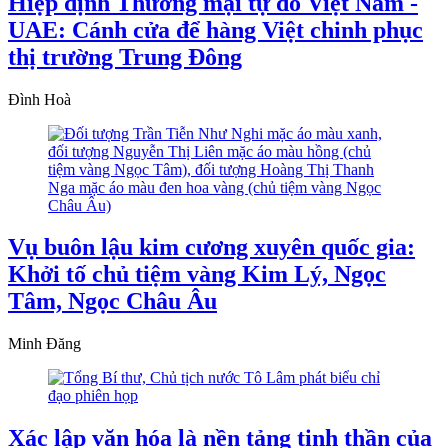
Hiệp định Thương mại tự do Việt Nam -
UAE: Cánh cửa để hàng Việt chinh phục
thị trường Trung Đông
Đình Hoà
Vụ buôn lậu kim cương xuyên quốc gia:
Khởi tố chủ tiệm vàng Kim Lý, Ngọc
Tâm, Ngọc Châu Âu
Minh Đăng
Xác lập văn hóa là nền tảng tinh thần của