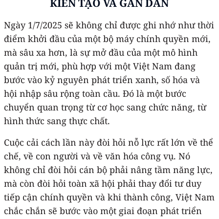
KIẾN TẠO VÀ GẦN DÂN
Ngày 1/7/2025 sẽ không chỉ được ghi nhớ như thời
điểm khởi đầu của một bộ máy chính quyền mới,
mà sâu xa hơn, là sự mở đầu của một mô hình
quản trị mới, phù hợp với một Việt Nam đang
bước vào kỷ nguyên phát triển xanh, số hóa và
hội nhập sâu rộng toàn cầu. Đó là một bước
chuyển quan trọng từ cơ học sang chức năng, từ
hình thức sang thực chất.
Cuộc cải cách lần này đòi hỏi nỗ lực rất lớn về thể
chế, về con người và về văn hóa công vụ. Nó
không chỉ đòi hỏi cán bộ phải nâng tầm năng lực,
mà còn đòi hỏi toàn xã hội phải thay đổi tư duy
tiếp cận chính quyền và khi thành công, Việt Nam
chắc chắn sẽ bước vào một giai đoạn phát triển