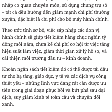
nhập cơ quan chuyên môn, sử dụng chung trụ sở
– tất cả đều hướng đến giảm mạnh chi phí thường
xuyên, đặc biệt là chi phí cho bộ máy hành chính.
Theo ước tính sơ bộ, việc sáp nhập các đơn vị
hành chính sẽ giúp tiết kiệm hàng chục nghìn tỷ
đồng mỗi năm, chưa kể chi phí cơ hội từ việc tăng
hiệu suất làm việc, giảm thời gian xử lý hồ sơ, và
cải thiện môi trường đầu tư – kinh doanh.
Khoản ngân sách tiết kiệm đó có thể được tái đầu
tư cho hạ tầng, giáo dục, y tế và các dịch vụ công
thiết yếu – những lĩnh vực đang rất cần được ưu
tiên trong giai đoạn phục hồi và bứt phá sau đại
dịch, suy giảm kinh tế toàn cầu và chuyển đổi
xanh.