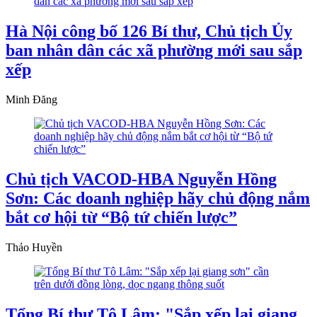
Hà Nội công bố 126 Bí thư, Chủ tịch Ủy
ban nhân dân các xã phường mới sau sắp
xếp
Minh Đăng
Chủ tịch VACOD-HBA Nguyễn Hồng
Sơn: Các doanh nghiệp hãy chủ động nắm
bắt cơ hội từ “Bộ tứ chiến lược”
Thảo Huyền
Tổng Bí thư Tô Lâm: "Sắp xếp lại giang