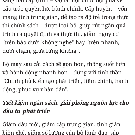
cấu trúc quyền lực hành chính. Cấp huyện – vốn
mang tính trung gian, dễ tạo ra độ trễ trong thực
thi chính sách – được loại bỏ, giúp rút ngắn quá
trình ra quyết định và thực thi, giảm nguy cơ
"trên bảo dưới không nghe" hay "trên nhanh,
dưới chậm, giữa lừng khừng".
Bộ máy sau cải cách sẽ gọn hơn, thông suốt hơn
và hành động nhanh hơn – đúng với tinh thần
"Chính phủ kiến tạo phát triển, liêm chính, hành
động, phục vụ nhân dân".
Tiết kiệm ngân sách, giải phóng nguồn lực cho
đầu tư phát triển
Giảm đầu mối, giảm cấp trung gian, tinh giản
biên chế, giảm số lượng cán bộ lãnh đạo, sáp