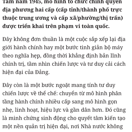
Tám năm 1945, mô hình tổ chức chính quyền
địa phương hai cấp (cấp tỉnh/thành phố trực
thuộc trung ương và cấp xã/phường/thị trấn)
được triển khai trên phạm vi toàn quốc.
Đây không đơn thuần là một cuộc sắp xếp lại địa
giới hành chính hay một bước tinh giản bộ máy
theo nghĩa hẹp, đồng thời khẳng định bản lĩnh
chính trị, tầm nhìn chiến lược và tư duy cải cách
hiện đại của Đảng.
Đây còn là một bước ngoặt mang tính tư duy
chiến lược về thể chế: chuyển từ mô hình phân
tầng hành chính nhiều cấp sang mô hình gọn
nhẹ, linh hoạt, hiệu lực và gần dân hơn. Đó cũng
là minh chứng sinh động cho quyết tâm kiến tạo
một nền quản trị hiện đại, nơi Nhà nước không