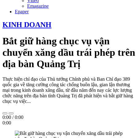
Video
Emagazine
Epaper
KINH DOANH
Bắt giữ hàng chục vụ vận
chuyển xăng dầu trái phép trên
địa bàn Quảng Trị
Thực hiện chỉ đạo của Thủ tướng Chính phủ và Ban Chỉ đạo 389
quốc gia về tăng cường công tác chống buôn lậu, gian lận thương
mại trong kinh doanh xăng dầu, từ đầu năm đến nay các lực lượng
chức năng trên địa bàn tỉnh Quảng Trị đã phát hiện và bắt giữ hàng
chục vụ việc...
0:00
/
0:00
0:00