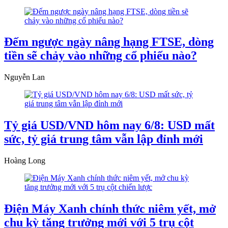
Đếm ngược ngày nâng hạng FTSE, dòng
tiền sẽ chảy vào những cổ phiếu nào?
Nguyễn Lan
Tỷ giá USD/VND hôm nay 6/8: USD mất
sức, tỷ giá trung tâm vẫn lập đỉnh mới
Hoàng Long
Điện Máy Xanh chính thức niêm yết, mở
chu kỳ tăng trưởng mới với 5 trụ cột