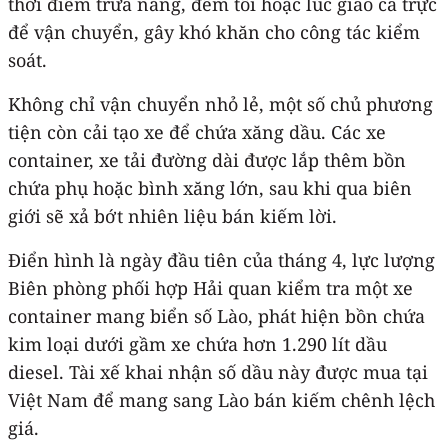
thời điểm trưa nắng, đêm tối hoặc lúc giao ca trực
để vận chuyển, gây khó khăn cho công tác kiểm
soát.
Không chỉ vận chuyển nhỏ lẻ, một số chủ phương
tiện còn cải tạo xe để chứa xăng dầu. Các xe
container, xe tải đường dài được lắp thêm bồn
chứa phụ hoặc bình xăng lớn, sau khi qua biên
giới sẽ xả bớt nhiên liệu bán kiếm lời.
Điển hình là ngày đầu tiên của tháng 4, lực lượng
Biên phòng phối hợp Hải quan kiểm tra một xe
container mang biển số Lào, phát hiện bồn chứa
kim loại dưới gầm xe chứa hơn 1.290 lít dầu
diesel. Tài xế khai nhận số dầu này được mua tại
Việt Nam để mang sang Lào bán kiếm chênh lệch
giá.