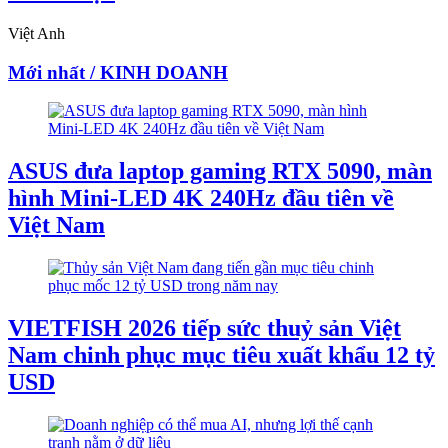
Việt Anh
Mới nhất / KINH DOANH
ASUS đưa laptop gaming RTX 5090, màn
hình Mini-LED 4K 240Hz đầu tiên về
Việt Nam
VIETFISH 2026 tiếp sức thuỷ sản Việt
Nam chinh phục mục tiêu xuất khẩu 12 tỷ
USD