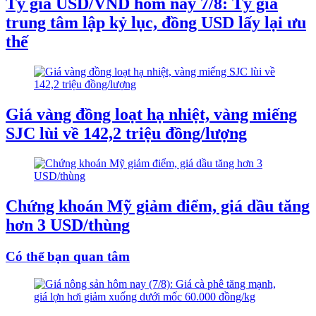
Tỷ giá USD/VND hôm nay 7/8: Tỷ giá
trung tâm lập kỷ lục, đồng USD lấy lại ưu
thế
Giá vàng đồng loạt hạ nhiệt, vàng miếng
SJC lùi về 142,2 triệu đồng/lượng
Chứng khoán Mỹ giảm điểm, giá dầu tăng
hơn 3 USD/thùng
Có thể bạn quan tâm