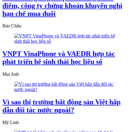
điểm, công ty chứng khoán khuyến nghị
hạn chế mua đuổi
Bảo Châu
VNPT VinaPhone và VAEDR hợp tác
phát triển hệ sinh thái học liệu số
Mai Anh
Vì sao thị trường bất động sản Việt hấp
dẫn đối tác nước ngoài?
Mỹ Linh