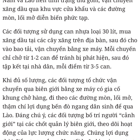
xăng dầu qua khu vực cửa khẩu và các đường
mòn, lối mở diễn biến phức tạp.
Các đối tượng sử dụng can nhựa loại 30 lít, mua
xăng dầu tại các cây xăng trên địa bàn, sau đó cho
vào bao tải, vận chuyển bằng xe máy. Mỗi chuyến
chỉ chở từ 1-2 can để tránh bị phát hiện, sau đó
tập kết tại nhà dân, mỗi điểm từ 3-5 can.
Khi đủ số lượng, các đối tượng tổ chức vận
chuyển qua biên giới bằng xe máy có gia cố
khung chở hàng, đi theo các đường mòn, lối mở,
thậm chí lợi dụng bến đò ngang dân sinh để qua
Lào. Đáng chú ý, các đối tượng bố trí người “cảnh
giới” tại các chốt quản lý biên giới, theo dõi hoạt
động của lực lượng chức năng. Chúng lợi dụng