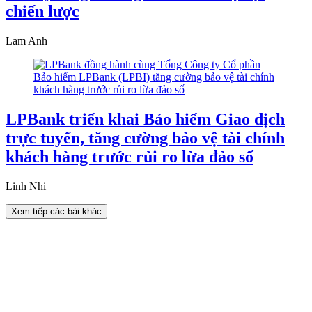
chiến lược
Lam Anh
LPBank triển khai Bảo hiểm Giao dịch
trực tuyến, tăng cường bảo vệ tài chính
khách hàng trước rủi ro lừa đảo số
Linh Nhi
Xem tiếp các bài khác