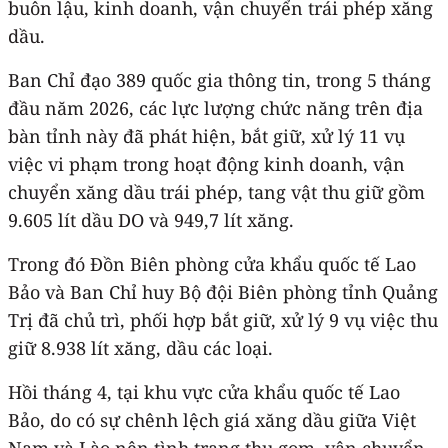
buôn lậu, kinh doanh, vận chuyển trái phép xăng
dầu.
Ban Chỉ đạo 389 quốc gia thông tin, trong 5 tháng
đầu năm 2026, các lực lượng chức năng trên địa
bàn tỉnh này đã phát hiện, bắt giữ, xử lý 11 vụ
việc vi phạm trong hoạt động kinh doanh, vận
chuyển xăng dầu trái phép, tang vật thu giữ gồm
9.605 lít dầu DO và 949,7 lít xăng.
Trong đó Đồn Biên phòng cửa khẩu quốc tế Lao
Bảo và Ban Chỉ huy Bộ đội Biên phòng tỉnh Quảng
Trị đã chủ trì, phối hợp bắt giữ, xử lý 9 vụ việc thu
giữ 8.938 lít xăng, dầu các loại.
Hồi tháng 4, tại khu vực cửa khẩu quốc tế Lao
Bảo, do có sự chênh lệch giá xăng dầu giữa Việt
Nam và Lào nên tình trạng thu gom, vận chuyển