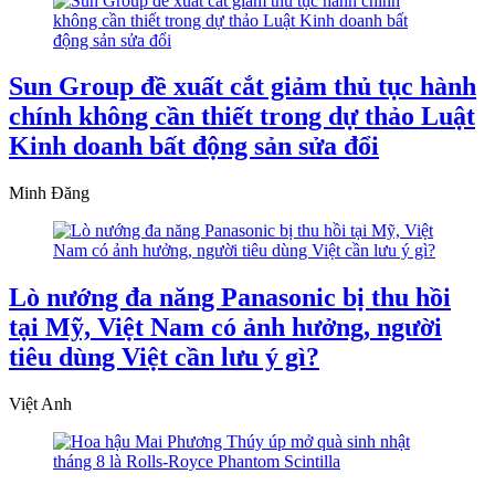
Sun Group đề xuất cắt giảm thủ tục hành
chính không cần thiết trong dự thảo Luật
Kinh doanh bất động sản sửa đổi
Minh Đăng
Lò nướng đa năng Panasonic bị thu hồi
tại Mỹ, Việt Nam có ảnh hưởng, người
tiêu dùng Việt cần lưu ý gì?
Việt Anh