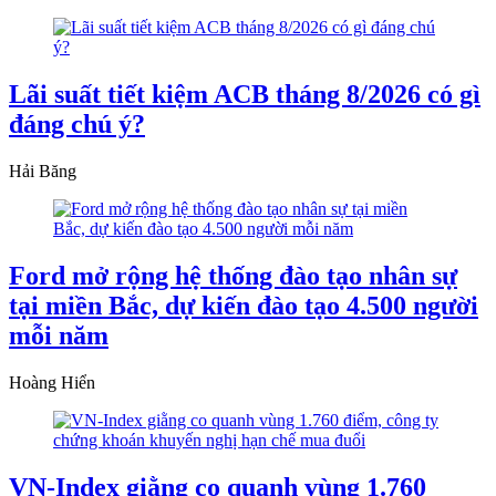
Lãi suất tiết kiệm ACB tháng 8/2026 có gì
đáng chú ý?
Hải Băng
Ford mở rộng hệ thống đào tạo nhân sự
tại miền Bắc, dự kiến đào tạo 4.500 người
mỗi năm
Hoàng Hiển
VN-Index giằng co quanh vùng 1.760