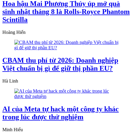
Hoa hậu Mai Phương Thúy úp mở quà
sinh nhật tháng 8 là Rolls-Royce Phantom
Scintilla
Hoàng Hiển
CBAM thu phí từ 2026: Doanh nghiệp
Việt chuẩn bị gì để giữ thị phần EU?
Hà Linh
AI của Meta tự hack một công ty khác
trong lúc được thử nghiệm
Minh Hiếu