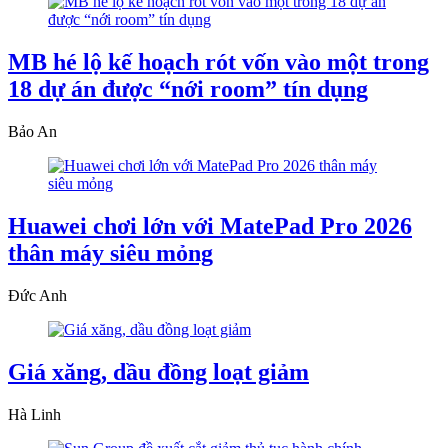
MB hé lộ kế hoạch rót vốn vào một trong
18 dự án được “nới room” tín dụng
Bảo An
Huawei chơi lớn với MatePad Pro 2026
thân máy siêu mỏng
Đức Anh
Giá xăng, dầu đồng loạt giảm
Hà Linh