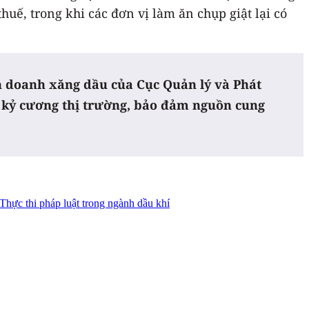
ế, trong khi các đơn vị làm ăn chụp giật lại có
nh doanh xăng dầu của Cục Quản lý và Phát
ặt kỷ cương thị trường, bảo đảm nguồn cung
Thực thi pháp luật trong ngành dầu khí