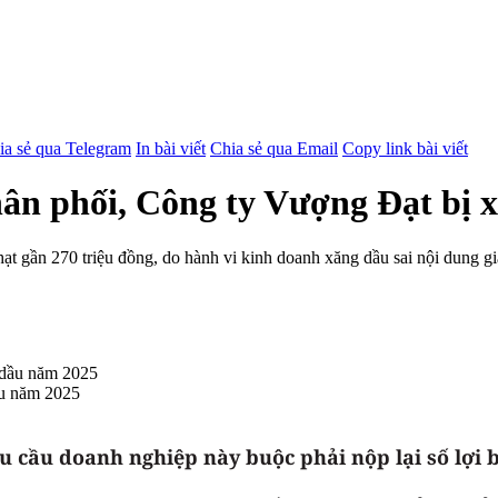
ia sẻ qua Telegram
In bài viết
Chia sẻ qua Email
Copy link bài viết
ân phối, Công ty Vượng Đạt bị 
gần 270 triệu đồng, do hành vi kinh doanh xăng dầu sai nội dung giấ
ầu năm 2025
u cầu doanh nghiệp này buộc phải nộp lại số lợi b