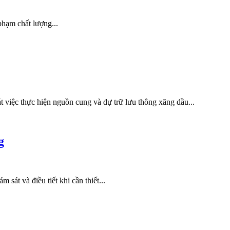
phạm chất lượng...
t việc thực hiện nguồn cung và dự trữ lưu thông xăng dầu...
g
át và điều tiết khi cần thiết...