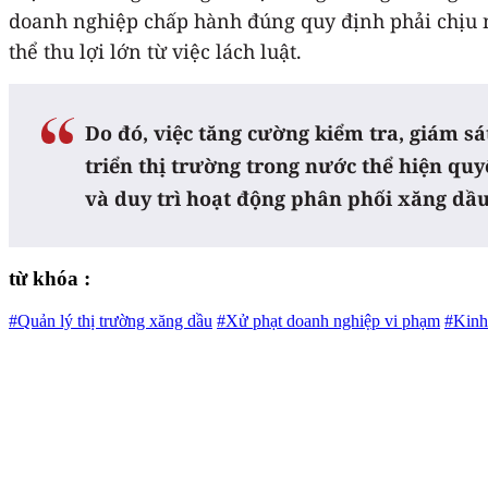
doanh nghiệp chấp hành đúng quy định phải chịu nh
thể thu lợi lớn từ việc lách luật.
Do đó, việc tăng cường kiểm tra, giám s
triển thị trường trong nước thể hiện qu
và duy trì hoạt động phân phối xăng dầu
từ khóa :
#Quản lý thị trường xăng dầu
#Xử phạt doanh nghiệp vi phạm
#Kinh