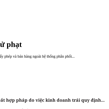
xử phạt
y phép và bán hàng ngoài hệ thống phân phối...
ất hợp pháp do việc kinh doanh trái quy định...