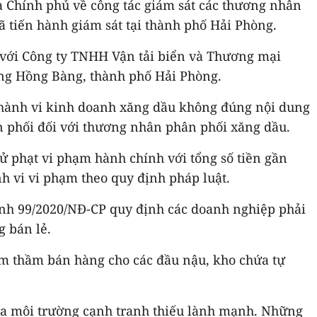
ủa Chính phủ về công tác giám sát các thương nhân
ã tiến hành giám sát tại thành phố Hải Phòng.
i với Công ty TNHH Vận tải biển và Thương mại
ường Hồng Bàng, thành phố Hải Phòng.
ó hành vi kinh doanh xăng dầu không đúng nội dung
n phối đối với thương nhân phân phối xăng dầu.
xử phạt vi phạm hành chính với tổng số tiền gần
nh vi vi phạm theo quy định pháp luật.
ịnh 99/2020/NĐ-CP quy định các doanh nghiệp phải
 bán lẻ.
 âm thầm bán hàng cho các đầu nậu, kho chứa tự
ra môi trường cạnh tranh thiếu lành mạnh. Những