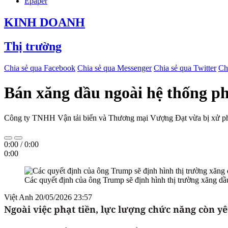
Epaper
KINH DOANH
Thị trường
Chia sẻ qua Facebook
Chia sẻ qua Messenger
Chia sẻ qua Twitter
Ch
Bán xăng dầu ngoài hệ thống ph
Công ty TNHH Vận tải biển và Thương mại Vượng Đạt vừa bị xử phạt 
0:00
/
0:00
0:00
Các quyết định của ông Trump sẽ định hình thị trường xăng d
Việt Anh
20/05/2026 23:57
Ngoài việc phạt tiền, lực lượng chức năng còn yê