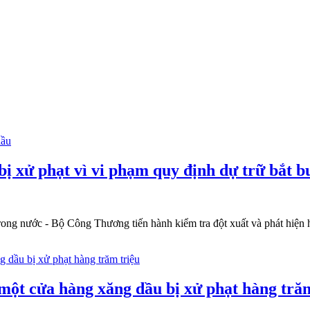
 xử phạt vì vi phạm quy định dự trữ bắt b
trong nước - Bộ Công Thương tiến hành kiểm tra đột xuất và phát hiện
một cửa hàng xăng dầu bị xử phạt hàng tră