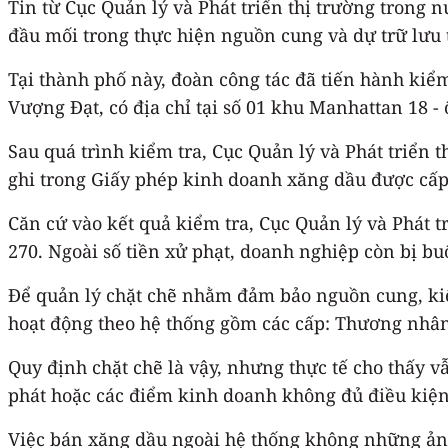
Tin từ Cục Quản lý và Phát triển thị trường trong 
đầu mối trong thực hiện nguồn cung và dự trữ lưu 
Tại thành phố này, đoàn công tác đã tiến hành kiể
Vượng Đạt, có địa chỉ tại số 01 khu Manhattan 18 
Sau quá trình kiểm tra, Cục Quản lý và Phát triển
ghi trong Giấy phép kinh doanh xăng dầu được cấp
Căn cứ vào kết quả kiểm tra, Cục Quản lý và Phát 
270. Ngoài số tiền xử phạt, doanh nghiệp còn bị bu
Để quản lý chặt chẽ nhằm đảm bảo nguồn cung, kiể
hoạt động theo hệ thống gồm các cấp: Thương nhân
Quy định chặt chẽ là vậy, nhưng thực tế cho thấy v
phát hoặc các điểm kinh doanh không đủ điều kiện
Việc bán xăng dầu ngoài hệ thống không những ảnh