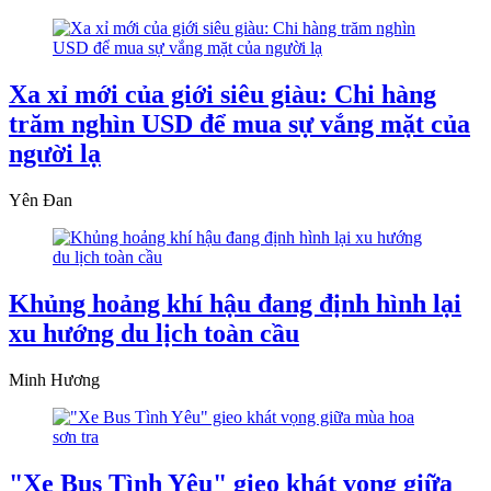
Xa xỉ mới của giới siêu giàu: Chi hàng
trăm nghìn USD để mua sự vắng mặt của
người lạ
Yên Đan
Khủng hoảng khí hậu đang định hình lại
xu hướng du lịch toàn cầu
Minh Hương
"Xe Bus Tình Yêu" gieo khát vọng giữa