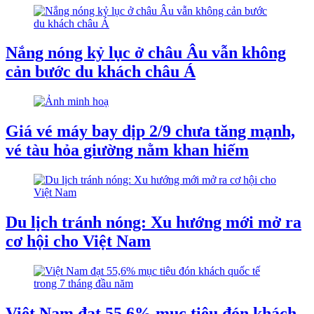
Nắng nóng kỷ lục ở châu Âu vẫn không
cản bước du khách châu Á
Giá vé máy bay dịp 2/9 chưa tăng mạnh,
vé tàu hỏa giường nằm khan hiếm
Du lịch tránh nóng: Xu hướng mới mở ra
cơ hội cho Việt Nam
Việt Nam đạt 55,6% mục tiêu đón khách