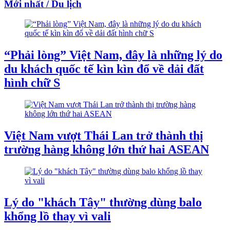
Mới nhất / Du lịch
“Phải lòng” Việt Nam, đây là những lý do
du khách quốc tế kìn kìn đổ về dải đất
hình chữ S
Việt Nam vượt Thái Lan trở thành thị
trường hàng không lớn thứ hai ASEAN
Lý do "khách Tây" thường dùng balo
khổng lồ thay vì vali