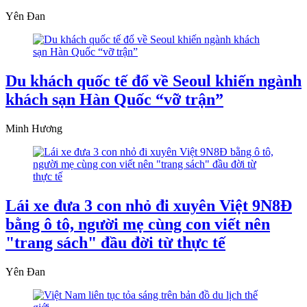
Yên Đan
Du khách quốc tế đổ về Seoul khiến ngành
khách sạn Hàn Quốc “vỡ trận”
Minh Hương
Lái xe đưa 3 con nhỏ đi xuyên Việt 9N8Đ
bằng ô tô, người mẹ cùng con viết nên
"trang sách" đầu đời từ thực tế
Yên Đan