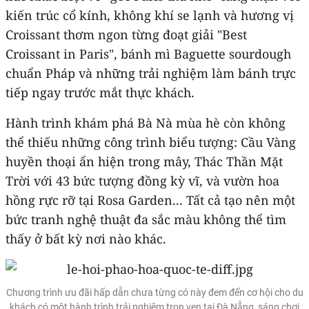
kiến trúc cổ kính, không khí se lạnh và hương vị
Croissant thơm ngon từng đoạt giải "Best
Croissant in Paris", bánh mì Baguette sourdough
chuẩn Pháp và những trải nghiệm làm bánh trực
tiếp ngay trước mắt thực khách.
Hành trình khám phá Bà Nà mùa hè còn không
thể thiếu những công trình biểu tượng: Cầu Vàng
huyền thoại ẩn hiện trong mây, Thác Thần Mặt
Trời với 43 bức tượng đồng kỳ vĩ, và vườn hoa
hồng rực rỡ tại Rosa Garden... Tất cả tạo nên một
bức tranh nghệ thuật đa sắc màu không thể tìm
thấy ở bất kỳ nơi nào khác.
Chương trình ưu đãi hấp dẫn chưa từng có này đem đến cơ hội cho du
khách có một hành trình trải nghiệm trọn vẹn tại Đà Nẵng, sáng chơi