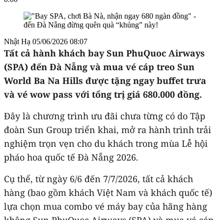
Nhật Hạ
05/06/2026 08:07
Tất cả hành khách bay Sun PhuQuoc Airways
(SPA) đến Đà Nẵng và mua vé cáp treo Sun
World Ba Na Hills được tặng ngay buffet trưa
và vé wow pass với tổng trị giá 680.000 đồng.
Đây là chương trình ưu đãi chưa từng có do Tập
đoàn Sun Group triển khai, mở ra hành trình trải
nghiệm trọn vẹn cho du khách trong mùa Lễ hội
pháo hoa quốc tế Đà Nẵng 2026.
Cụ thể, từ ngày 6/6 đến 7/7/2026, tất cả khách
hàng (bao gồm khách Việt Nam và khách quốc tế)
lựa chọn mua combo vé máy bay của hãng hàng
không Sun PhuQuoc Airways (SPA) và mua vé cáp