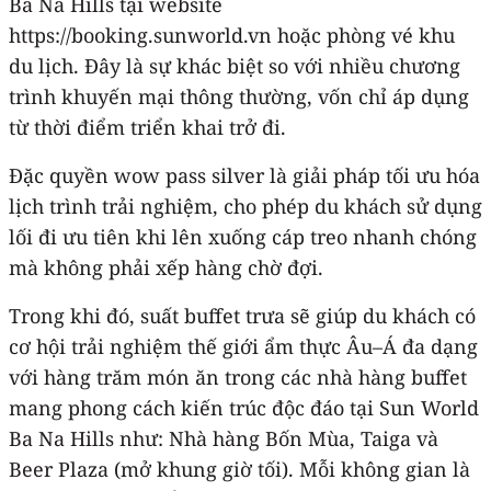
Ba Na Hills tại website
https://booking.sunworld.vn hoặc phòng vé khu
du lịch. Đây là sự khác biệt so với nhiều chương
trình khuyến mại thông thường, vốn chỉ áp dụng
từ thời điểm triển khai trở đi.
Đặc quyền wow pass silver là giải pháp tối ưu hóa
lịch trình trải nghiệm, cho phép du khách sử dụng
lối đi ưu tiên khi lên xuống cáp treo nhanh chóng
mà không phải xếp hàng chờ đợi.
Trong khi đó, suất buffet trưa sẽ giúp du khách có
cơ hội trải nghiệm thế giới ẩm thực Âu–Á đa dạng
với hàng trăm món ăn trong các nhà hàng buffet
mang phong cách kiến trúc độc đáo tại Sun World
Ba Na Hills như: Nhà hàng Bốn Mùa, Taiga và
Beer Plaza (mở khung giờ tối). Mỗi không gian là