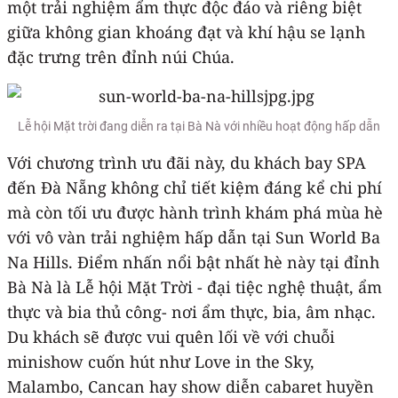
một trải nghiệm ẩm thực độc đáo và riêng biệt
giữa không gian khoáng đạt và khí hậu se lạnh
đặc trưng trên đỉnh núi Chúa.
Lễ hội Mặt trời đang diễn ra tại Bà Nà với nhiều hoạt động hấp dẫn
Với chương trình ưu đãi này, du khách bay SPA
đến Đà Nẵng không chỉ tiết kiệm đáng kể chi phí
mà còn tối ưu được hành trình khám phá mùa hè
với vô vàn trải nghiệm hấp dẫn tại Sun World Ba
Na Hills. Điểm nhấn nổi bật nhất hè này tại đỉnh
Bà Nà là Lễ hội Mặt Trời - đại tiệc nghệ thuật, ẩm
thực và bia thủ công- nơi ẩm thực, bia, âm nhạc.
Du khách sẽ được vui quên lối về với chuỗi
minishow cuốn hút như Love in the Sky,
Malambo, Cancan hay show diễn cabaret huyền