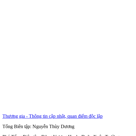
Thương gia - Thông tin cập nhật, quan điểm độc lập
Tổng Biên tập:
Nguyễn Thùy Dương