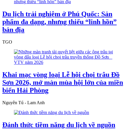
Du lịch trải nghiệm ở Phú Quốc: Sản
phẩm đa dạng, nhưng thiếu “linh hồn”
bản địa
TGO
Khai mạc vòng loại Lễ hội chọi trâu Đồ
Sơn 2026, mở màn mùa hội lớn của miền
biển Hải Phòng
Nguyên Tú - Lam Anh
Đánh thức tiềm năng du lịch về nguồn