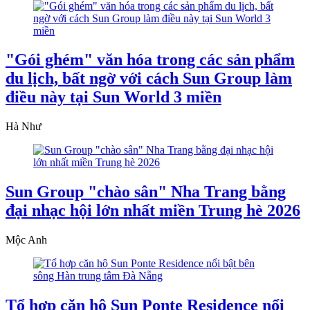
"Gói ghém" văn hóa trong các sản phẩm
du lịch, bất ngờ với cách Sun Group làm
điều này tại Sun World 3 miền
Hà Như
Sun Group "chào sân" Nha Trang bằng
đại nhạc hội lớn nhất miền Trung hè 2026
Mộc Anh
Tổ hợp căn hộ Sun Ponte Residence nổi