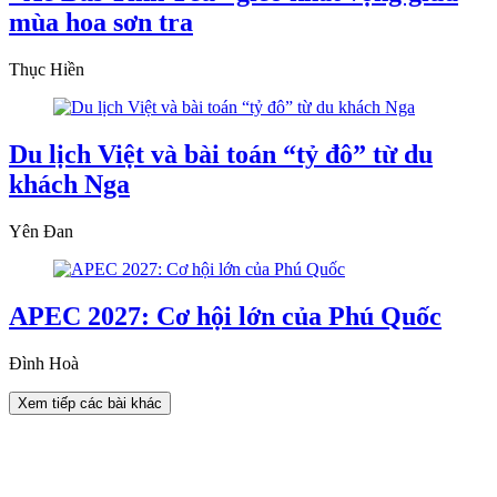
mùa hoa sơn tra
Thục Hiền
Du lịch Việt và bài toán “tỷ đô” từ du
khách Nga
Yên Đan
APEC 2027: Cơ hội lớn của Phú Quốc
Đình Hoà
Xem tiếp các bài khác