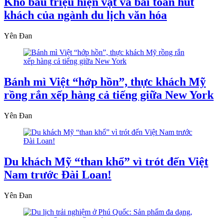
Kho báu triệu hiện vật và bài toán hút
khách của ngành du lịch văn hóa
Yên Đan
Bánh mì Việt “hớp hồn”, thực khách Mỹ
rồng rắn xếp hàng cả tiếng giữa New York
Yên Đan
Du khách Mỹ “than khổ” vì trót đến Việt
Nam trước Đài Loan!
Yên Đan