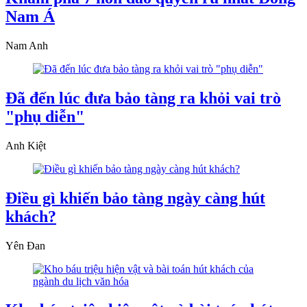
Nam Á
Nam Anh
Đã đến lúc đưa bảo tàng ra khỏi vai trò
"phụ diễn"
Anh Kiệt
Điều gì khiến bảo tàng ngày càng hút
khách?
Yên Đan