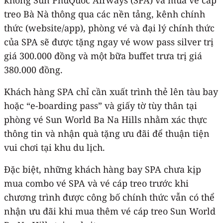
treo Bà Nà thông qua các nền tảng, kênh chính
thức (website/app), phòng vé và đại lý chính thức
của SPA sẽ được tặng ngay vé wow pass silver trị
giá 300.000 đồng và một bữa buffet trưa trị giá
380.000 đồng.
Khách hàng SPA chỉ cần xuất trình thẻ lên tàu bay
hoặc “e-boarding pass” và giấy tờ tùy thân tại
phòng vé Sun World Ba Na Hills nhằm xác thực
thông tin và nhận quà tặng ưu đãi để thuận tiện
vui chơi tại khu du lịch.
Đặc biệt, những khách hàng bay SPA chưa kịp
mua combo vé SPA và vé cáp treo trước khi
chương trình được công bố chính thức vẫn có thể
nhận ưu đãi khi mua thêm vé cáp treo Sun World