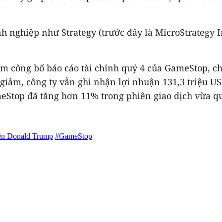
nghiệp như Strategy (trước đây là MicroStrategy In
ểm công bố báo cáo tài chính quý 4 của GameStop, ch
iảm, công ty vẫn ghi nhận lợi nhuận 131,3 triệu USD
meStop đã tăng hơn 11% trong phiên giao dịch vừa q
ền Donald Trump
#GameStop