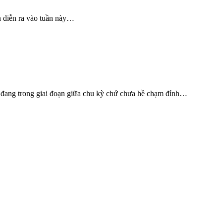
n diễn ra vào tuần này…
vẫn đang trong giai đoạn giữa chu kỳ chứ chưa hề chạm đỉnh…