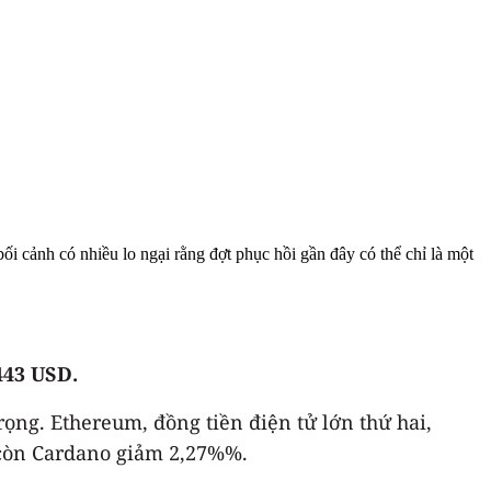
i cảnh có nhiều lo ngại rằng đợt phục hồi gần đây có thể chỉ là một
443 USD.
rọng. Ethereum, đồng tiền điện tử lớn thứ hai,
 còn Cardano giảm 2,27%%.