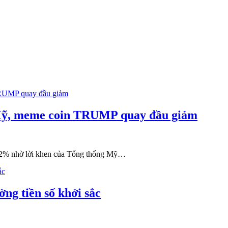
g Mỹ, meme coin TRUMP quay đầu giảm
12% nhờ lời khen của Tổng thống Mỹ…
ng tiền số khởi sắc