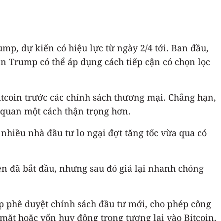
mp, dự kiến có hiệu lực từ ngày 2/4 tới. Ban đầu,
ền Trump có thể áp dụng cách tiếp cận có chọn lọc
Bitcoin trước các chính sách thương mại. Chẳng hạn,
 quan một cách thận trọng hơn.
nhiều nhà đầu tư lo ngại đợt tăng tốc vừa qua có
lên đã bắt đầu, nhưng sau đó giá lại nhanh chóng
p phê duyệt chính sách đầu tư mới, cho phép công
 mặt hoặc vốn huy động trong tương lai vào Bitcoin,