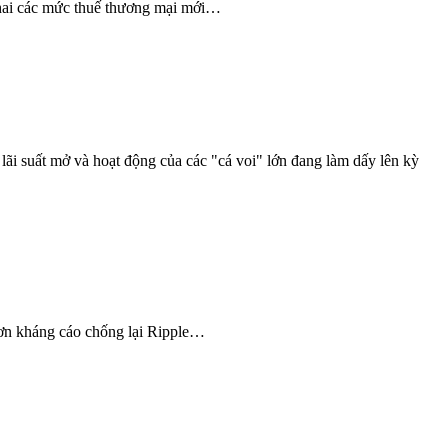
khai các mức thuế thương mại mới…
lãi suất mở và hoạt động của các "cá voi" lớn đang làm dấy lên kỳ
đơn kháng cáo chống lại Ripple…