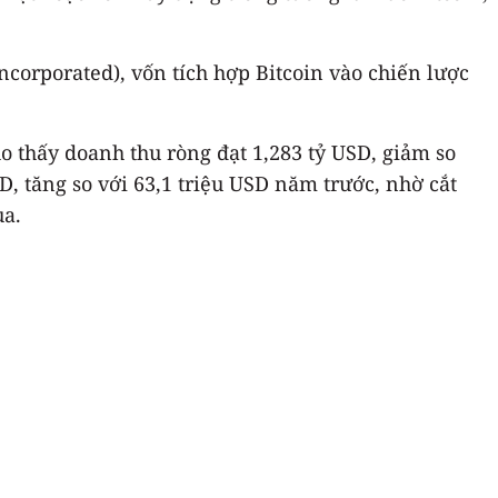
corporated), vốn tích hợp Bitcoin vào chiến lược
o thấy doanh thu ròng đạt 1,283 tỷ USD, giảm so
, tăng so với 63,1 triệu USD năm trước, nhờ cắt
ua.