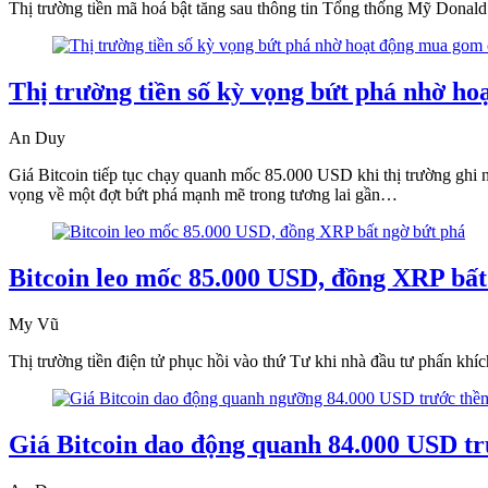
Thị trường tiền mã hoá bật tăng sau thông tin Tổng thống Mỹ Donal
Thị trường tiền số kỳ vọng bứt phá nhờ h
An Duy
Giá Bitcoin tiếp tục chạy quanh mốc 85.000 USD khi thị trường ghi n
vọng về một đợt bứt phá mạnh mẽ trong tương lai gần…
Bitcoin leo mốc 85.000 USD, đồng XRP bất
My Vũ
Thị trường tiền điện tử phục hồi vào thứ Tư khi nhà đầu tư phấn k
Giá Bitcoin dao động quanh 84.000 USD t