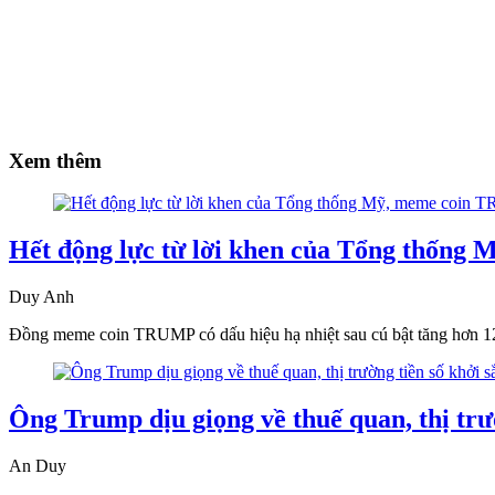
Xem thêm
Hết động lực từ lời khen của Tổng thốn
Duy Anh
Đồng meme coin TRUMP có dấu hiệu hạ nhiệt sau cú bật tăng hơn 
Ông Trump dịu giọng về thuế quan, thị trườ
An Duy