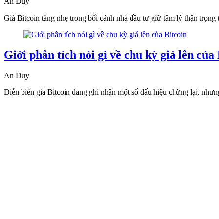
An Duy
Giá Bitcoin tăng nhẹ trong bối cảnh nhà đầu tư giữ tâm lý thận trọ
Giới phân tích nói gì về chu kỳ giá lên của 
An Duy
Diễn biến giá Bitcoin đang ghi nhận một số dấu hiệu chững lại, nhưng