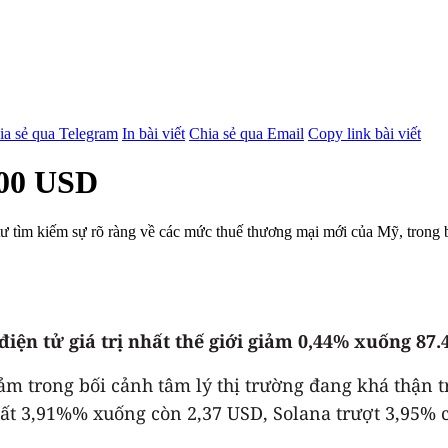
ia sẻ qua Telegram
In bài viết
Chia sẻ qua Email
Copy link bài viết
000 USD
ư tìm kiếm sự rõ ràng về các mức thuế thương mại mới của Mỹ, trong bố
 điện tử giá trị nhất thế giới giảm 0,44% xuống 87.
ảm trong bối cảnh tâm lý thị trường đang khá thận t
ất 3,91%% xuống còn 2,37 USD, Solana trượt 3,95%