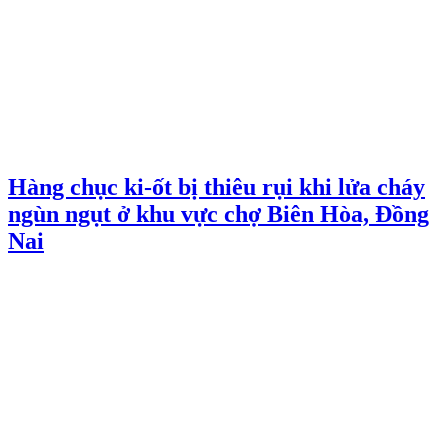
Hàng chục ki-ốt bị thiêu rụi khi lửa cháy
ngùn ngụt ở khu vực chợ Biên Hòa, Đồng
Nai