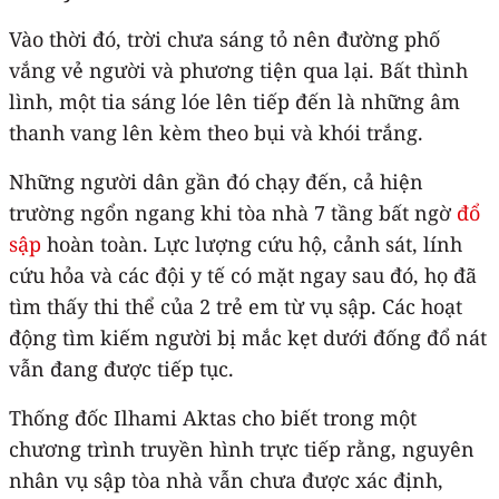
Vào thời đó, trời chưa sáng tỏ nên đường phố
vắng vẻ người và phương tiện qua lại. Bất thình
lình, một tia sáng lóe lên tiếp đến là những âm
thanh vang lên kèm theo bụi và khói trắng.
Những người dân gần đó chạy đến, cả hiện
trường ngổn ngang khi tòa nhà 7 tầng bất ngờ
đổ
sập
hoàn toàn. Lực lượng cứu hộ, cảnh sát, lính
cứu hỏa và các đội y tế có mặt ngay sau đó, họ đã
tìm thấy thi thể của 2 trẻ em từ vụ sập. Các hoạt
động tìm kiếm người bị mắc kẹt dưới đống đổ nát
vẫn đang được tiếp tục.
Thống đốc Ilhami Aktas cho biết trong một
chương trình truyền hình trực tiếp rằng, nguyên
nhân vụ sập tòa nhà vẫn chưa được xác định,