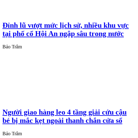
Đỉnh lũ vượt mức lịch sử, nhiều khu vực
tại phố cổ Hội An ngập sâu trong nước
Bảo Trâm
Người giao hàng leo 4 tầng giải cứu cậu
bé bị mắc kẹt ngoài thanh chắn cửa sổ
Bảo Trâm