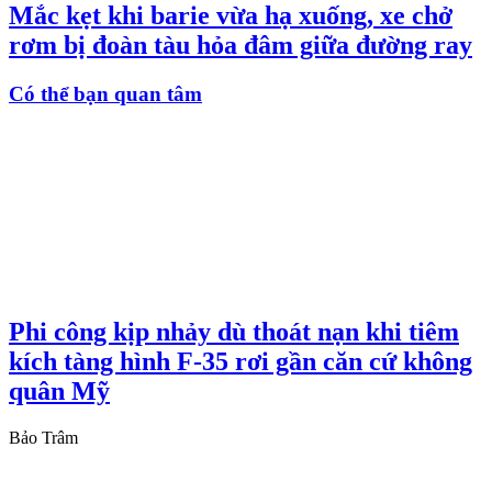
Mắc kẹt khi barie vừa hạ xuống, xe chở
rơm bị đoàn tàu hỏa đâm giữa đường ray
Có thể bạn quan tâm
Phi công kịp nhảy dù thoát nạn khi tiêm
kích tàng hình F-35 rơi gần căn cứ không
quân Mỹ
Bảo Trâm