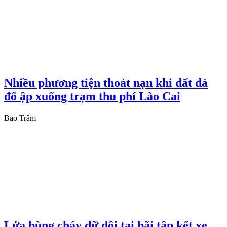
Nhiều phương tiện thoát nạn khi đất đá
đổ ập xuống trạm thu phí Lào Cai
Bảo Trâm
Lửa bùng cháy dữ dội tại bãi tập kết xe,