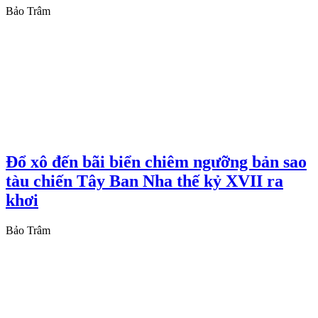
Bảo Trâm
Đổ xô đến bãi biển chiêm ngưỡng bản sao
tàu chiến Tây Ban Nha thế kỷ XVII ra
khơi
Bảo Trâm