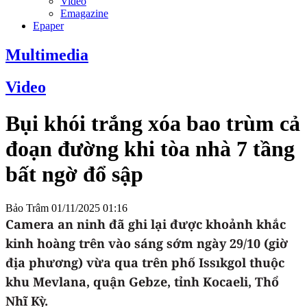
Video
Emagazine
Epaper
Multimedia
Video
Bụi khói trắng xóa bao trùm cả
đoạn đường khi tòa nhà 7 tầng
bất ngờ đổ sập
Bảo Trâm
01/11/2025 01:16
Camera an ninh đã ghi lại được khoảnh khắc
kinh hoàng trên vào sáng sớm ngày 29/10 (giờ
địa phương) vừa qua trên phố Issıkgol thuộc
khu Mevlana, quận Gebze, tỉnh Kocaeli, Thổ
Nhĩ Kỳ.