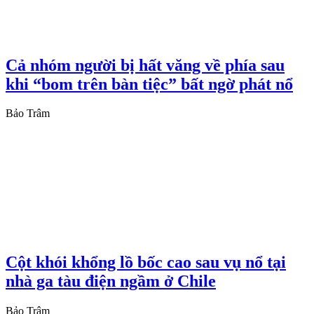
Cả nhóm người bị hất văng về phía sau
khi “bom trên bàn tiệc” bất ngờ phát nổ
Bảo Trâm
Cột khói khổng lồ bốc cao sau vụ nổ tại
nhà ga tàu điện ngầm ở Chile
Bảo Trâm