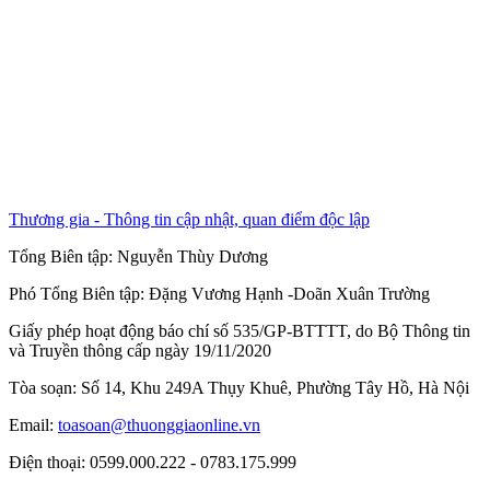
Thương gia - Thông tin cập nhật, quan điểm độc lập
Tổng Biên tập:
Nguyễn Thùy Dương
Phó Tổng Biên tập:
Đặng Vương Hạnh
-
Doãn Xuân Trường
Giấy phép hoạt động báo chí số 535/GP-BTTTT, do Bộ Thông tin
và Truyền thông cấp ngày 19/11/2020
Tòa soạn: Số 14, Khu 249A Thụy Khuê, Phường Tây Hồ, Hà Nội
Email:
toasoan@thuonggiaonline.vn
Điện thoại: 0599.000.222 - 0783.175.999