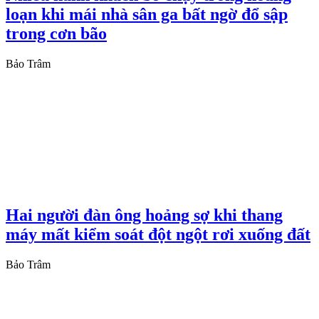
loạn khi mái nhà sân ga bất ngờ đổ sập
trong cơn bão
Bảo Trâm
Hai người đàn ông hoảng sợ khi thang
máy mất kiểm soát đột ngột rơi xuống đất
Bảo Trâm