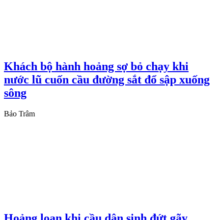
Khách bộ hành hoảng sợ bỏ chạy khi
nước lũ cuốn cầu đường sắt đổ sập xuống
sông
Bảo Trâm
Hoảng loạn khi cầu dân sinh đứt gãy