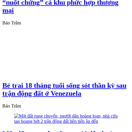
“nuốt chửng” cả khu phức hợp thương
mại
Bảo Trâm
Bé trai 18 tháng tuổi sống sót thần kỳ sau
trận động đất ở Venezuela
Bảo Trâm