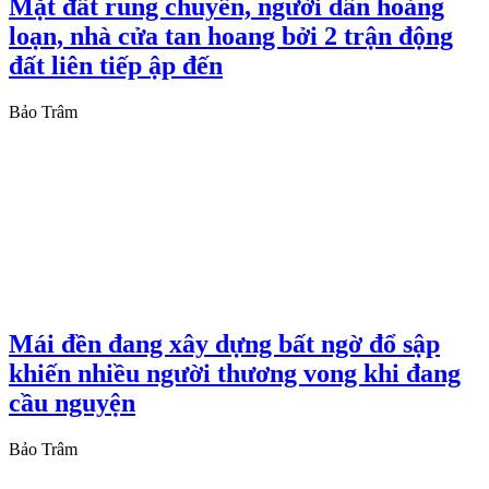
Mặt đất rung chuyển, người dân hoảng
loạn, nhà cửa tan hoang bởi 2 trận động
đất liên tiếp ập đến
Bảo Trâm
Mái đền đang xây dựng bất ngờ đổ sập
khiến nhiều người thương vong khi đang
cầu nguyện
Bảo Trâm