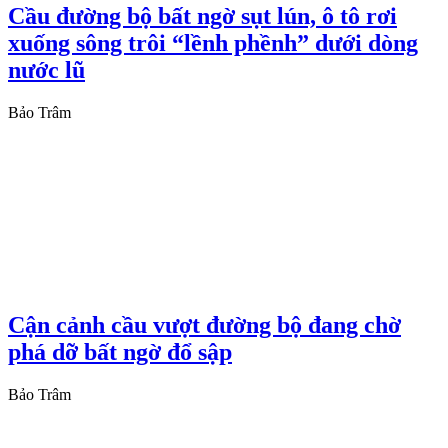
Cầu đường bộ bất ngờ sụt lún, ô tô rơi
xuống sông trôi “lềnh phềnh” dưới dòng
nước lũ
Bảo Trâm
Cận cảnh cầu vượt đường bộ đang chờ
phá dỡ bất ngờ đổ sập
Bảo Trâm