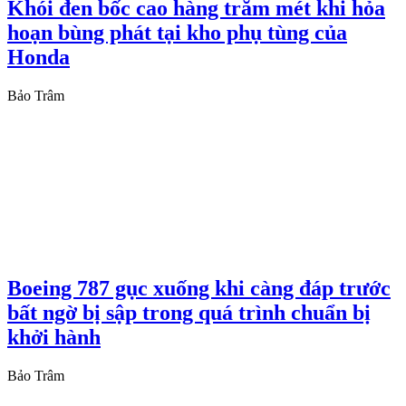
Khói đen bốc cao hàng trăm mét khi hỏa
hoạn bùng phát tại kho phụ tùng của
Honda
Bảo Trâm
Boeing 787 gục xuống khi càng đáp trước
bất ngờ bị sập trong quá trình chuẩn bị
khởi hành
Bảo Trâm