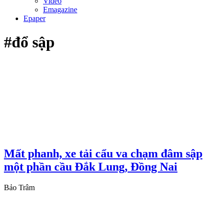
Video
Emagazine
Epaper
#đổ sập
Mất phanh, xe tải cẩu va chạm đâm sập
một phần cầu Đắk Lung, Đồng Nai
Bảo Trâm