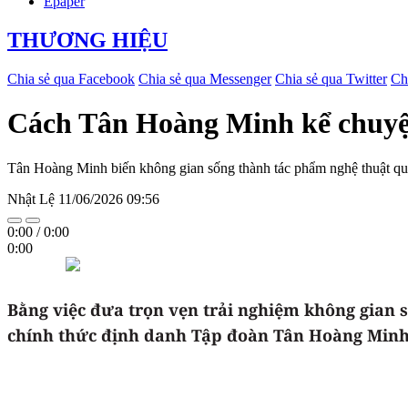
Epaper
THƯƠNG HIỆU
Chia sẻ qua Facebook
Chia sẻ qua Messenger
Chia sẻ qua Twitter
Ch
Cách Tân Hoàng Minh kể chuyện
Tân Hoàng Minh biến không gian sống thành tác phẩm nghệ thuật qua s
Nhật Lệ
11/06/2026 09:56
0:00
/
0:00
0:00
Bằng việc đưa trọn vẹn trải nghiệm không gian s
chính thức định danh Tập đoàn Tân Hoàng Minh là