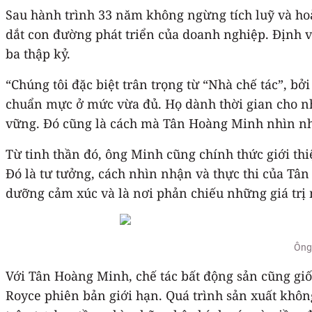
Sau hành trình 33 năm không ngừng tích luỹ và hoà
dắt con đường phát triển của doanh nghiệp. Định v
ba thập kỷ.
“Chúng tôi đặc biệt trân trọng từ “Nhà chế tác”, 
chuẩn mực ở mức vừa đủ. Họ dành thời gian cho nhữ
vững. Đó cũng là cách mà Tân Hoàng Minh nhìn nh
Từ tinh thần đó, ông Minh cũng chính thức giới thi
Đó là tư tưởng, cách nhìn nhận và thực thi của Tân
dưỡng cảm xúc và là nơi phản chiếu những giá trị
Ông 
Với Tân Hoàng Minh, chế tác bất động sản cũng giố
Royce phiên bản giới hạn. Quá trình sản xuất khôn