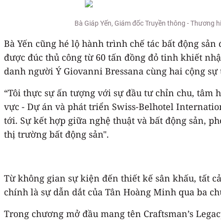
Bà Giáp Yến, Giám đốc Truyền thông - Thương hi
Bà Yến cũng hé lộ hành trình chế tác bất động sản
được đúc thủ công từ 60 tấn đồng đỏ tinh khiết nh
danh người Ý Giovanni Bressana cùng hai cộng sự 
“Tôi thực sự ấn tượng với sự đầu tư chỉn chu, tâm
vực - Dự án và phát triển Swiss-Belhotel Internatio
tới. Sự kết hợp giữa nghệ thuật và bất động sản, 
thị trường bất động sản".
Từ không gian sự kiện đến thiết kế sân khấu, tất c
chính là sự dẫn dắt của Tân Hoàng Minh qua ba chư
Trong chương mở đầu mang tên Craftsman’s Legacy