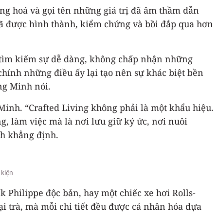
ng hoá và gọi tên những giá trị đã âm thầm dẫn
 đã được hình thành, kiểm chứng và bồi đắp qua hơn
ng tìm kiếm sự dễ dàng, không chấp nhận những
hính những điều ấy lại tạo nên sự khác biệt bền
ng Minh nói.
 Minh. “Crafted Living không phải là một khẩu hiệu.
g, làm việc mà là nơi lưu giữ ký ức, nơi nuôi
nh khẳng định.
 kiện
 Philippe độc bản, hay một chiếc xe hơi Rolls-
i trà, mà mỗi chi tiết đều được cá nhân hóa dựa