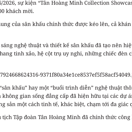
06/2026, sự kiện “Tân Hoàng Minh Collection Showcas
00 khách mời.
ng của sân khấu chính thức được kéo lên, cả khán p
 sáng nghệ thuật và thiết kế sân khấu đã tạo nên h
hang tinh xảo, hệ cột trụ uy nghi, những chiếc đèn 
“sân khấu” hay một “buổi trình diễn” nghệ thuật th
ủa không gian sống đẳng cấp đã hiện hữu tại các dự
g sản một cách tinh tế, khác biệt, chạm tới đa giác
tịch Tập đoàn Tân Hoàng Minh đã chính thức công b