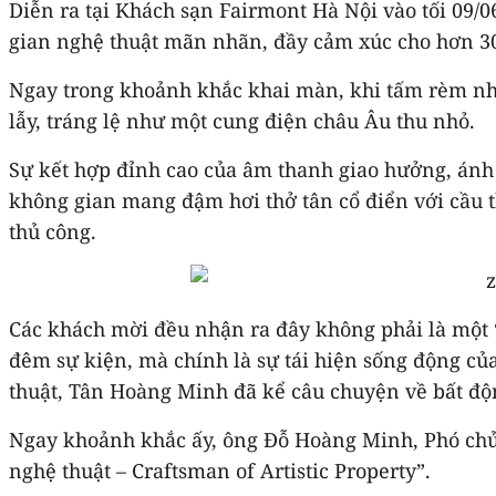
Diễn ra tại Khách sạn Fairmont Hà Nội vào tối 09/
gian nghệ thuật mãn nhãn, đầy cảm xúc cho hơn 3
Ngay trong khoảnh khắc khai màn, khi tấm rèm nhu
lẫy, tráng lệ như một cung điện châu Âu thu nhỏ.
Sự kết hợp đỉnh cao của âm thanh giao hưởng, ánh
không gian mang đậm hơi thở tân cổ điển với cầu t
thủ công.
Các khách mời đều nhận ra đây không phải là một 
đêm sự kiện, mà chính là sự tái hiện sống động c
thuật, Tân Hoàng Minh đã kể câu chuyện về bất độn
Ngay khoảnh khắc ấy, ông Đỗ Hoàng Minh, Phó chủ 
nghệ thuật – Craftsman of Artistic Property”.