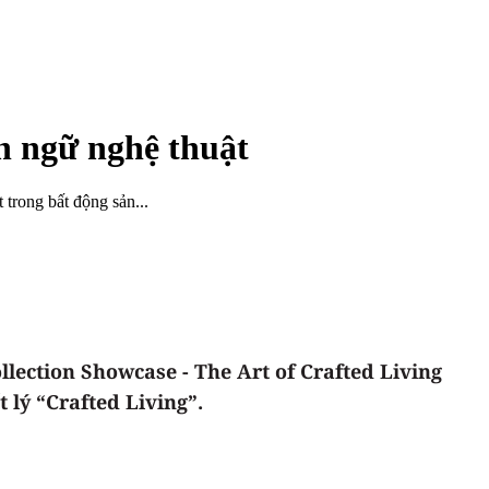
n ngữ nghệ thuật
trong bất động sản...
lection Showcase - The Art of Crafted Living
 lý “Crafted Living”.