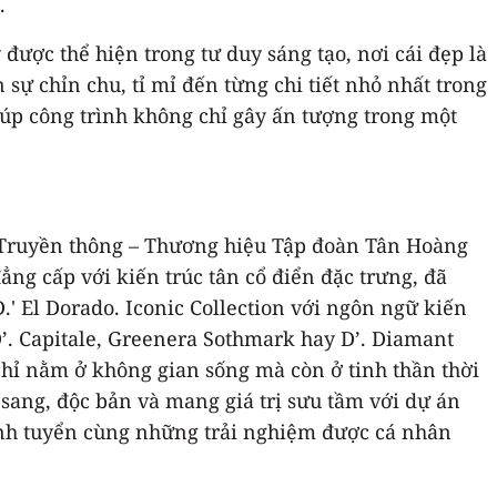
.
được thể hiện trong tư duy sáng tạo, nơi cái đẹp là
sự chỉn chu, tỉ mỉ đến từng chi tiết nhỏ nhất trong
iúp công trình không chỉ gây ấn tượng trong một
c Truyền thông – Thương hiệu Tập đoàn Tân Hoàng
ẳng cấp với kiến trúc tân cổ điển đặc trưng, đã
.' El Dorado. Iconic Collection với ngôn ngữ kiến
D’. Capitale, Greenera Sothmark hay D’. Diamant
 chỉ nằm ở không gian sống mà còn ở tinh thần thời
u sang, độc bản và mang giá trị sưu tầm với dự án
u tinh tuyển cùng những trải nghiệm được cá nhân