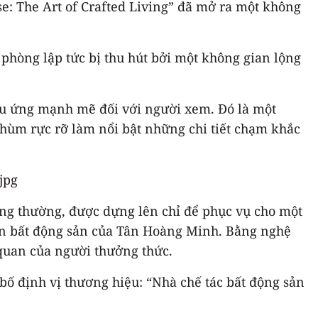
e: The Art of Crafted Living” đã mở ra một không
hòng lập tức bị thu hút bởi một không gian lộng
iệu ứng mạnh mẽ đối với người xem. Đó là một
chùm rực rỡ làm nổi bật những chi tiết chạm khắc
ông thường, được dựng lên chỉ để phục vụ cho một
 án bất động sản của Tân Hoàng Minh. Bằng nghệ
 quan của người thưởng thức.
ố định vị thương hiệu: “Nhà chế tác bất động sản