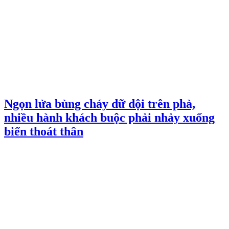
Ngọn lửa bùng cháy dữ dội trên phà,
nhiều hành khách buộc phải nhảy xuống
biển thoát thân