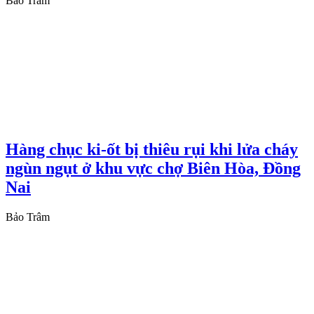
Bảo Trâm
Hàng chục ki-ốt bị thiêu rụi khi lửa cháy
ngùn ngụt ở khu vực chợ Biên Hòa, Đồng
Nai
Bảo Trâm