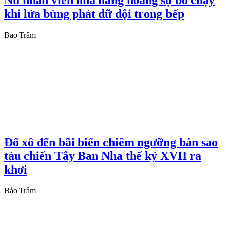
khi lửa bùng phát dữ dội trong bếp
Bảo Trâm
Đổ xô đến bãi biển chiêm ngưỡng bản sao
tàu chiến Tây Ban Nha thế kỷ XVII ra
khơi
Bảo Trâm