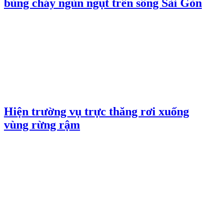
bùng cháy ngùn ngụt trên sông Sài Gòn
Hiện trường vụ trực thăng rơi xuống
vùng rừng rậm