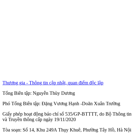
Thương gia - Thông tin cập nhật, quan điểm độc lập
Tổng Biên tập:
Nguyễn Thùy Dương
Phó Tổng Biên tập:
Đặng Vương Hạnh
-
Doãn Xuân Trường
Giấy phép hoạt động báo chí số 535/GP-BTTTT, do Bộ Thông tin
và Truyền thông cấp ngày 19/11/2020
Tòa soạn: Số 14, Khu 249A Thụy Khuê, Phường Tây Hồ, Hà Nội