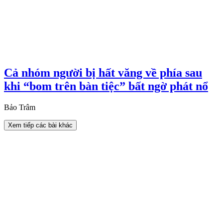
Cả nhóm người bị hất văng về phía sau
khi “bom trên bàn tiệc” bất ngờ phát nổ
Bảo Trâm
Xem tiếp các bài khác