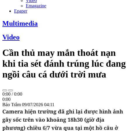
Video
Emagazine
Epaper
Multimedia
Video
Cần thủ may mắn thoát nạn
khi tia sét đánh trúng lúc đang
ngồi câu cá dưới trời mưa
0:00
/
0:00
0:00
Bảo Trâm
09/07/2026 04:11
Camera hiện trường đã ghi lại được hình ảnh
gây sốc trên vào khoảng 18h30 (giờ địa
phương) chiều 6/7 vừa qua tại một hồ câu ở