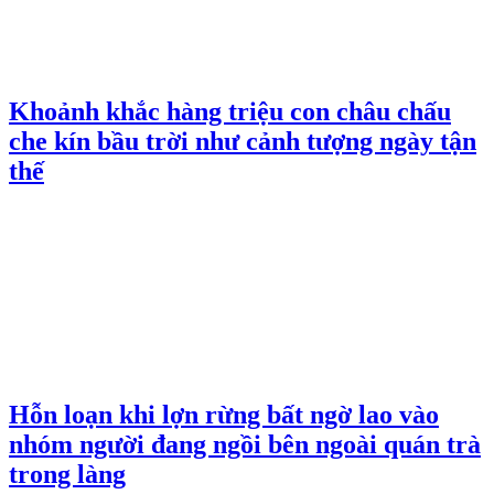
Khoảnh khắc hàng triệu con châu chấu
che kín bầu trời như cảnh tượng ngày tận
thế
Hỗn loạn khi lợn rừng bất ngờ lao vào
nhóm người đang ngồi bên ngoài quán trà
trong làng