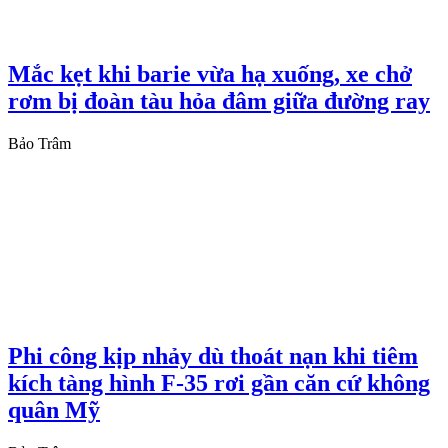
Mắc kẹt khi barie vừa hạ xuống, xe chở
rơm bị đoàn tàu hỏa đâm giữa đường ray
Bảo Trâm
Phi công kịp nhảy dù thoát nạn khi tiêm
kích tàng hình F-35 rơi gần căn cứ không
quân Mỹ