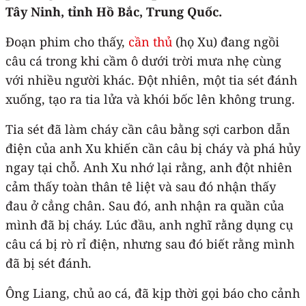
Tây Ninh, tỉnh Hồ Bắc, Trung Quốc.
Đoạn phim cho thấy,
cần thủ
(họ Xu) đang ngồi
câu cá trong khi cầm ô dưới trời mưa nhẹ cùng
với nhiều người khác. Đột nhiên, một tia sét đánh
xuống, tạo ra tia lửa và khói bốc lên không trung.
Tia sét đã làm cháy cần câu bằng sợi carbon dẫn
điện của anh Xu khiến cần câu bị cháy và phá hủy
ngay tại chỗ. Anh Xu nhớ lại rằng, anh đột nhiên
cảm thấy toàn thân tê liệt và sau đó nhận thấy
đau ở cẳng chân. Sau đó, anh nhận ra quần của
mình đã bị cháy. Lúc đầu, anh nghĩ rằng dụng cụ
câu cá bị rò rỉ điện, nhưng sau đó biết rằng mình
đã bị sét đánh.
Ông Liang, chủ ao cá, đã kịp thời gọi báo cho cảnh