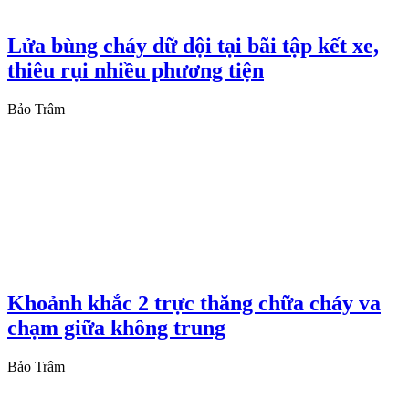
Lửa bùng cháy dữ dội tại bãi tập kết xe,
thiêu rụi nhiều phương tiện
Bảo Trâm
Khoảnh khắc 2 trực thăng chữa cháy va
chạm giữa không trung
Bảo Trâm