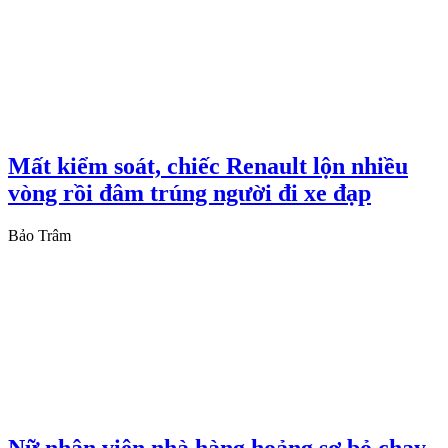
Mất kiểm soát, chiếc Renault lộn nhiều
vòng rồi đâm trúng người đi xe đạp
Bảo Trâm
Nữ nhân viên nhà hàng hoảng sợ bỏ chạy