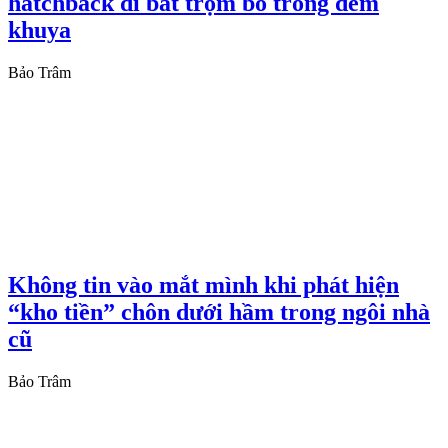
hatchback đi bắt trộm bò trong đêm
khuya
Bảo Trâm
Không tin vào mắt mình khi phát hiện
“kho tiền” chôn dưới hầm trong ngôi nhà
cũ
Bảo Trâm