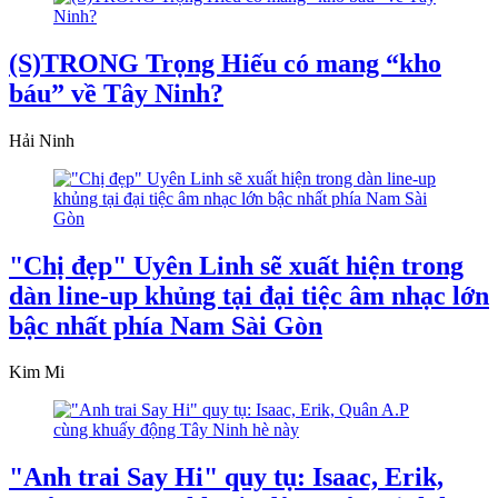
(S)TRONG Trọng Hiếu có mang “kho
báu” về Tây Ninh?
Hải Ninh
"Chị đẹp" Uyên Linh sẽ xuất hiện trong
dàn line-up khủng tại đại tiệc âm nhạc lớn
bậc nhất phía Nam Sài Gòn
Kim Mi
"Anh trai Say Hi" quy tụ: Isaac, Erik,