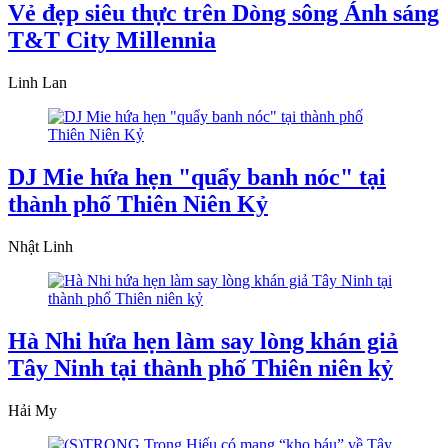
Vẻ đẹp siêu thực trên Dòng sông Ánh sáng
T&T City Millennia
Linh Lan
DJ Mie hứa hẹn "quẩy banh nóc" tại
thành phố Thiên Niên Kỷ
Nhật Linh
Hà Nhi hứa hẹn làm say lòng khán giả
Tây Ninh tại thành phố Thiên niên kỷ
Hải My