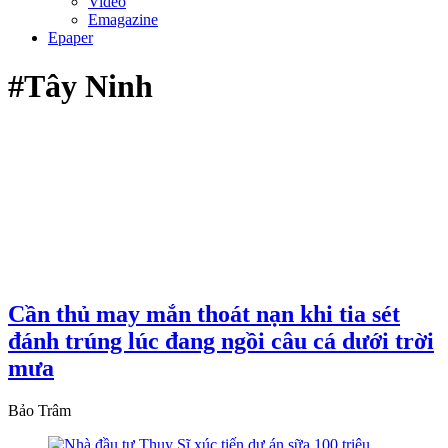
Video
Emagazine
Epaper
#Tây Ninh
Cần thủ may mắn thoát nạn khi tia sét
đánh trúng lúc đang ngồi câu cá dưới trời
mưa
Bảo Trâm