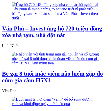
Văn Phú – Invest ủng hộ 720 triệu đồng
xóa nhà tạm, nhà dột nát
Linh Nhữ
Bé gái 8 tuổi mắc viêm não hiếm gặp do
cúm gia cầm H5N1
Yên Đan