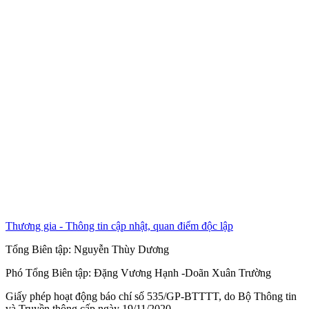
Thương gia - Thông tin cập nhật, quan điểm độc lập
Tổng Biên tập:
Nguyễn Thùy Dương
Phó Tổng Biên tập:
Đặng Vương Hạnh
-
Doãn Xuân Trường
Giấy phép hoạt động báo chí số 535/GP-BTTTT, do Bộ Thông tin
và Truyền thông cấp ngày 19/11/2020