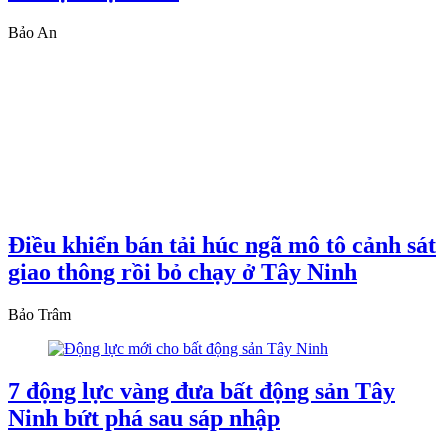
Bảo An
Điều khiển bán tải húc ngã mô tô cảnh sát
giao thông rồi bỏ chạy ở Tây Ninh
Bảo Trâm
7 động lực vàng đưa bất động sản Tây
Ninh bứt phá sau sáp nhập