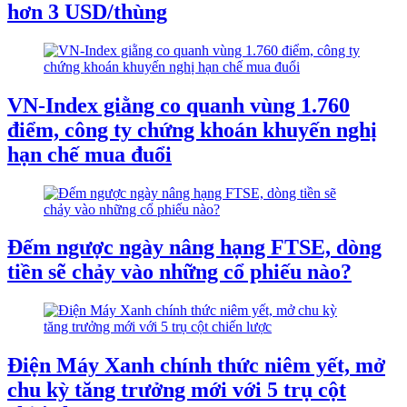
hơn 3 USD/thùng
VN-Index giằng co quanh vùng 1.760
điểm, công ty chứng khoán khuyến nghị
hạn chế mua đuổi
Đếm ngược ngày nâng hạng FTSE, dòng
tiền sẽ chảy vào những cổ phiếu nào?
Điện Máy Xanh chính thức niêm yết, mở
chu kỳ tăng trưởng mới với 5 trụ cột