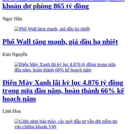
khoản dự phòng 865 tỷ đồng
Ngọc Hân
Phố Wall tăng mạnh, giá dầu hạ nhiệt
Kim Nguyễn
Điện Máy Xanh lãi kỷ lục 4.876 tỷ đồng
trong nửa đầu năm, hoàn thành 66% kế
hoạch năm
Linh Hoa