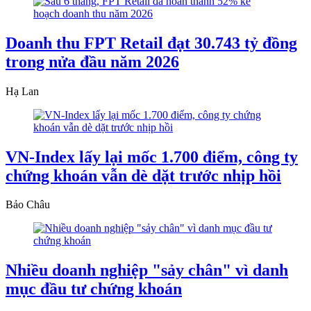
Doanh thu FPT Retail đạt 30.743 tỷ đồng
trong nửa đầu năm 2026
Hạ Lan
VN-Index lấy lại mốc 1.700 điểm, công ty
chứng khoán vẫn dè dặt trước nhịp hồi
Bảo Châu
Nhiều doanh nghiệp "sảy chân" vì danh
mục đầu tư chứng khoán