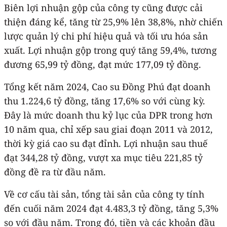
Biên lợi nhuận gộp của công ty cũng được cải
thiện đáng kể, tăng từ 25,9% lên 38,8%, nhờ chiến
lược quản lý chi phí hiệu quả và tối ưu hóa sản
xuất. Lợi nhuận gộp trong quý tăng 59,4%, tương
đương 65,99 tỷ đồng, đạt mức 177,09 tỷ đồng.
Tổng kết năm 2024, Cao su Đồng Phú đạt doanh
thu 1.224,6 tỷ đồng, tăng 17,6% so với cùng kỳ.
Đây là mức doanh thu kỷ lục của DPR trong hơn
10 năm qua, chỉ xếp sau giai đoạn 2011 và 2012,
thời kỳ giá cao su đạt đỉnh. Lợi nhuận sau thuế
đạt 344,28 tỷ đồng, vượt xa mục tiêu 221,85 tỷ
đồng đề ra từ đầu năm.
Về cơ cấu tài sản, tổng tài sản của công ty tính
đến cuối năm 2024 đạt 4.483,3 tỷ đồng, tăng 5,3%
so với đầu năm. Trong đó, tiền và các khoản đầu