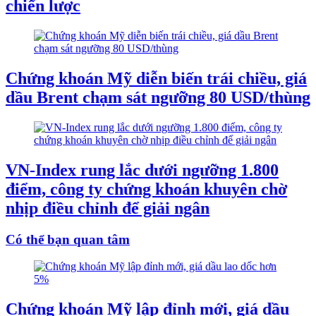
chiến lược
Chứng khoán Mỹ diễn biến trái chiều, giá
dầu Brent chạm sát ngưỡng 80 USD/thùng
VN-Index rung lắc dưới ngưỡng 1.800
điểm, công ty chứng khoán khuyên chờ
nhịp điều chỉnh để giải ngân
Có thể bạn quan tâm
Chứng khoán Mỹ lập đỉnh mới, giá dầu