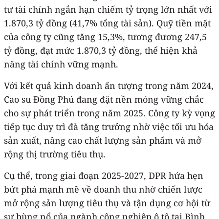
tư tài chính ngắn hạn chiếm tỷ trọng lớn nhất với
1.870,3 tỷ đồng (41,7% tổng tài sản). Quỹ tiền mặt
của công ty cũng tăng 15,3%, tương đương 247,5
tỷ đồng, đạt mức 1.870,3 tỷ đồng, thể hiện khả
năng tài chính vững mạnh.
Với kết quả kinh doanh ấn tượng trong năm 2024,
Cao su Đồng Phú đang đặt nền móng vững chắc
cho sự phát triển trong năm 2025. Công ty kỳ vọng
tiếp tục duy trì đà tăng trưởng nhờ việc tối ưu hóa
sản xuất, nâng cao chất lượng sản phẩm và mở
rộng thị trường tiêu thụ.
Cụ thể, trong giai đoạn 2025-2027, DPR hứa hẹn
bứt phá mạnh mẽ về doanh thu nhờ chiến lược
mở rộng sản lượng tiêu thụ và tận dụng cơ hội từ
sự bùng nổ của ngành công nghiệp ô tô tại Bình