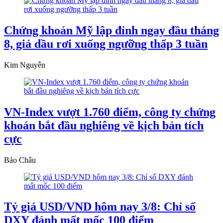
Chứng khoán Mỹ lập đỉnh ngay đầu tháng
8, giá dầu rơi xuống ngưỡng thấp 3 tuần
Kim Nguyễn
VN-Index vượt 1.760 điểm, công ty chứng
khoán bắt đầu nghiêng về kịch bản tích
cực
Bảo Châu
Tỷ giá USD/VND hôm nay 3/8: Chỉ số
DXY đánh mất mốc 100 điểm