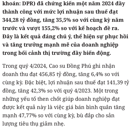
khoán: DPR) đã chứng kiến một năm 2024 đầy
thành công với mức lợi nhuận sau thuế đạt
344,28 tỷ đồng, tăng 35,5% so với cùng kỳ năm
trước và vượt 155,2% so với kế hoạch đề ra.
Đây là kết quả đáng chú ý, thể hiện sự phục hồi
và tăng trưởng mạnh mẽ của doanh nghiệp
trong bối cảnh thị trường đầy biến động.
Trong quý 4/2024, Cao su Đồng Phú ghi nhận
doanh thu đạt 456,85 tỷ đồng, tăng 6,4% so với
cùng kỳ. Đặc biệt, lợi nhuận sau thuế đạt 141,39 tỷ
đồng, tăng 42,3% so với quý 4/2023. Một trong
những yếu tố then chốt giúp doanh nghiệp đạt
được kết quả này là việc giá bán bình quân tăng
mạnh 47,77% so với cùng kỳ, bù đắp cho sản
lượng tiêu thụ giảm nhẹ.