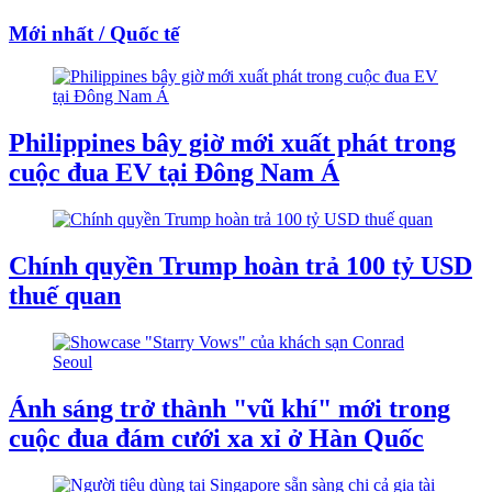
Mới nhất / Quốc tế
Philippines bây giờ mới xuất phát trong
cuộc đua EV tại Đông Nam Á
Chính quyền Trump hoàn trả 100 tỷ USD
thuế quan
Ánh sáng trở thành "vũ khí" mới trong
cuộc đua đám cưới xa xỉ ở Hàn Quốc