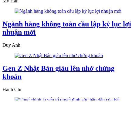
Mỹ Hân
Ngành hàng không toàn cầu lập kỷ lục lợi
nhuận mới
Duy Anh
Gen Z Nhật Bản giàu lên nhờ chứng
khoán
Hạnh Chi
Thuế chính là yếu tố quyết định sức hấp
dẫn của bất động sản châu Âu