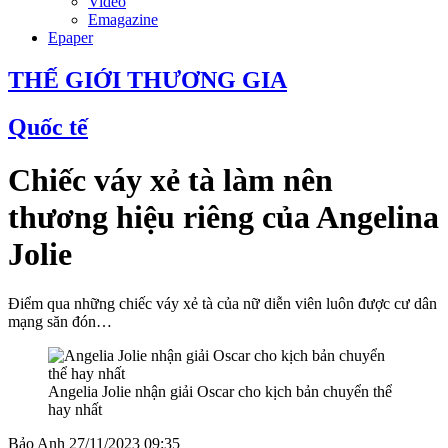
Video
Emagazine
Epaper
THẾ GIỚI THƯƠNG GIA
Quốc tế
Chiếc váy xẻ tà làm nên
thương hiệu riêng của Angelina
Jolie
Điểm qua những chiếc váy xẻ tà của nữ diễn viên luôn được cư dân
mạng săn đón…
Angelia Jolie nhận giải Oscar cho kịch bản chuyển thể
hay nhất
Bảo Anh
27/11/2023 09:35