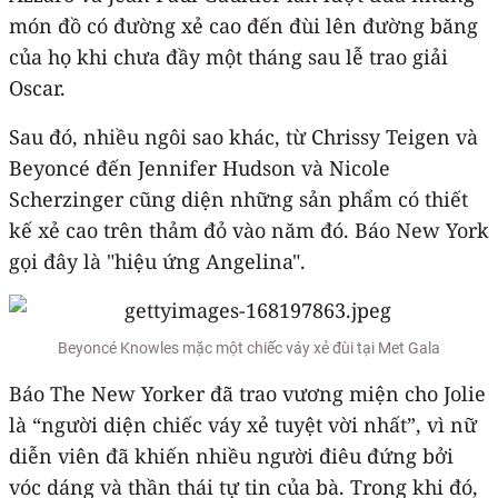
món đồ có đường xẻ cao đến đùi lên đường băng
của họ khi chưa đầy một tháng sau lễ trao giải
Oscar.
Sau đó, nhiều ngôi sao khác, từ Chrissy Teigen và
Beyoncé đến Jennifer Hudson và Nicole
Scherzinger cũng diện những sản phẩm có thiết
kế xẻ cao trên thảm đỏ vào năm đó. Báo New York
gọi đây là "hiệu ứng Angelina".
Beyoncé Knowles mặc một chiếc váy xẻ đùi tại Met Gala
Báo The New Yorker đã trao vương miện cho Jolie
là “người diện chiếc váy xẻ tuyệt vời nhất”, vì nữ
diễn viên đã khiến nhiều người điêu đứng bởi
vóc dáng và thần thái tự tin của bà. Trong khi đó,