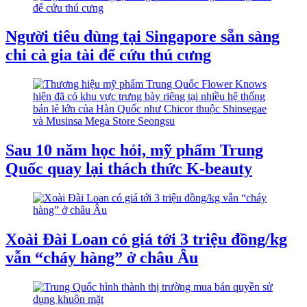
Người tiêu dùng tại Singapore sẵn sàng
chi cả gia tài để cứu thú cưng
Sau 10 năm học hỏi, mỹ phẩm Trung
Quốc quay lại thách thức K-beauty
Xoài Đài Loan có giá tới 3 triệu đồng/kg
vẫn “cháy hàng” ở châu Âu