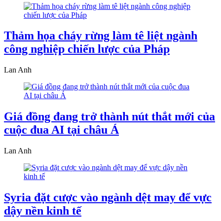
Thảm họa cháy rừng làm tê liệt ngành
công nghiệp chiến lược của Pháp
Lan Anh
Giá đồng đang trở thành nút thắt mới của
cuộc đua AI tại châu Á
Lan Anh
Syria đặt cược vào ngành dệt may để vực
dậy nền kinh tế