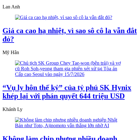
Lan Anh
Giá ca cao hạ nhiệt, vì sao sô cô la vẫn đắt
đỏ?
Mỹ Hân
“Vụ ly hôn thế kỷ” của tỷ phú SK Hynix
khép lại với phán quyết 644 triệu USD
Khánh Ly
Không làm chip nhưng nhiều doanh