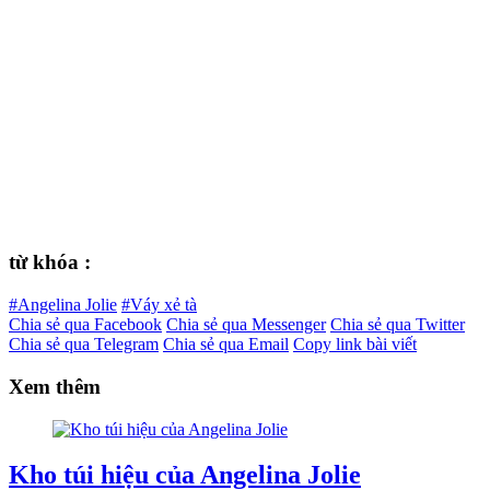
từ khóa :
#Angelina Jolie
#Váy xẻ tà
Chia sẻ qua Facebook
Chia sẻ qua Messenger
Chia sẻ qua Twitter
Chia sẻ qua Telegram
Chia sẻ qua Email
Copy link bài viết
Xem thêm
Kho túi hiệu của Angelina Jolie