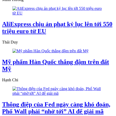
AliExpress chịu án phạt kỷ lục lên tới 550
triệu euro từ EU
Thái Duy
Mỹ phẩm Hàn Quốc thắng đậm trên đất
Mỹ
Hạnh Chi
Thông điệp của Fed ngày càng khó đoán,
Phố Wall phải “nhờ tới” AI để giải mã