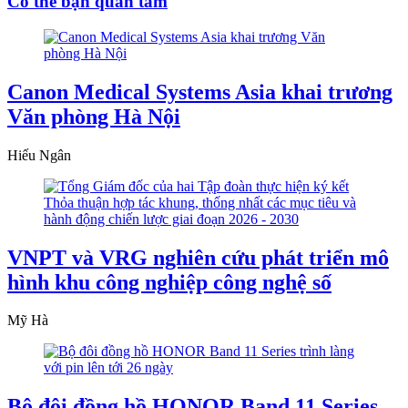
Có thể bạn quan tâm
Canon Medical Systems Asia khai trương
Văn phòng Hà Nội
Hiếu Ngân
VNPT và VRG nghiên cứu phát triển mô
hình khu công nghiệp công nghệ số
Mỹ Hà
Bộ đôi đồng hồ HONOR Band 11 Series