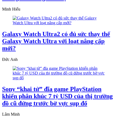
Minh Hiếu
Galaxy Watch Ultra2 có đủ sức thay thế
Galaxy Watch Ultra với loạt nâng cấp
mới?
Đức Anh
Sony “khai tử” đĩa game PlayStation
khiến phân khúc 7 tỷ USD của thị trường
đồ cũ đứng trước bờ vực sụp đổ
Lâm Minh