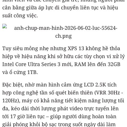
cân bằng giữa áp lực di chuyển liên tục và hiệu
suất công việc.
Tuy siêu mỏng nhẹ nhưng XPS 13 không hề thỏa
hiệp về hiệu năng khi sở hữu các tùy chọn vi xử lý
Intel Core Ultra Series 3 mới, RAM lên đến 32GB
và ổ cứng 1TB.
Đặc biệt, nhờ màn hình cảm ứng LCD 2.5K tích
hợp công nghệ tần số quét biến thiên (VRR 30Hz -
120Hz), máy có khả năng tiết kiệm năng lượng tối
đa, kéo dài thời lượng phát video trực tuyến lên
tới 17 giờ liên tục – giúp người dùng hoàn toàn
giải phóng khỏi bộ sạc trong suốt ngày dài làm