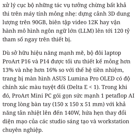
xử lý cục bộ những tác vụ tưởng chừng bất khả
thi trên máy tính mỏng nhẹ: dựng cảnh 3D dung
lượng trên 90GB, biên tập video 12K hay vận
hành mô hình ngôn ngữ lớn (LLM) lên tới 120 tỷ
tham số ngay trên thiết bị.
​Dù sở hữu hiệu năng mạnh mẽ, bộ đôi laptop
ProArt P16 và P14 được tối ưu thiết kế mỏng hơn
13% và nhẹ hơn 16% so với thế hệ tiền nhiệm,
trang bị màn hình ASUS Lumina Pro OLED có độ
chính xác màu tuyệt đối (Delta E < 1). Trong khi
đó, ProArt Mini PC gói gọn sức mạnh 1 petaflop AI
trong lòng bàn tay (150 x 150 x 51 mm) với khả
năng tản nhiệt lên đến 140W, hứa hẹn thay đổi
diện mạo của các studio sáng tạo và workstation
chuyên nghiệp. ​