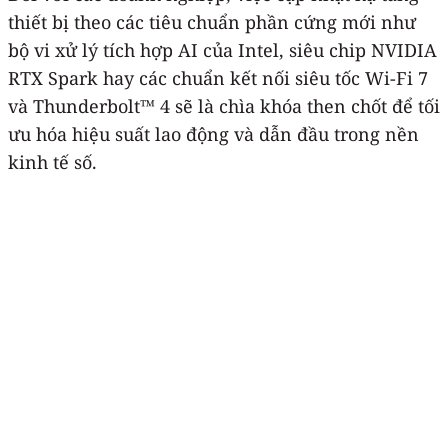
thiết bị theo các tiêu chuẩn phần cứng mới như
bộ vi xử lý tích hợp AI của Intel, siêu chip NVIDIA
RTX Spark hay các chuẩn kết nối siêu tốc Wi-Fi 7
và Thunderbolt™ 4 sẽ là chìa khóa then chốt để tối
ưu hóa hiệu suất lao động và dẫn đầu trong nền
kinh tế số.