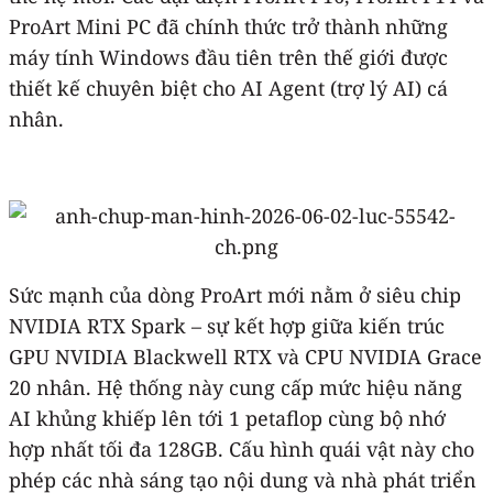
ProArt Mini PC đã chính thức trở thành những
máy tính Windows đầu tiên trên thế giới được
thiết kế chuyên biệt cho AI Agent (trợ lý AI) cá
nhân.
Sức mạnh của dòng ProArt mới nằm ở siêu chip
NVIDIA RTX Spark – sự kết hợp giữa kiến trúc
GPU NVIDIA Blackwell RTX và CPU NVIDIA Grace
20 nhân. Hệ thống này cung cấp mức hiệu năng
AI khủng khiếp lên tới 1 petaflop cùng bộ nhớ
hợp nhất tối đa 128GB. Cấu hình quái vật này cho
phép các nhà sáng tạo nội dung và nhà phát triển