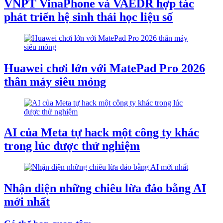
VNPT VinaPhone và VAEDR hợp tác
phát triển hệ sinh thái học liệu số
Huawei chơi lớn với MatePad Pro 2026
thân máy siêu mỏng
AI của Meta tự hack một công ty khác
trong lúc được thử nghiệm
Nhận diện những chiêu lừa đảo bằng AI
mới nhất