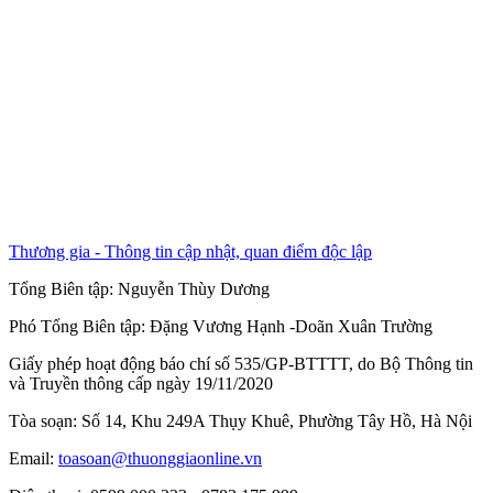
Thương gia - Thông tin cập nhật, quan điểm độc lập
Tổng Biên tập:
Nguyễn Thùy Dương
Phó Tổng Biên tập:
Đặng Vương Hạnh
-
Doãn Xuân Trường
Giấy phép hoạt động báo chí số 535/GP-BTTTT, do Bộ Thông tin
và Truyền thông cấp ngày 19/11/2020
Tòa soạn: Số 14, Khu 249A Thụy Khuê, Phường Tây Hồ, Hà Nội
Email:
toasoan@thuonggiaonline.vn