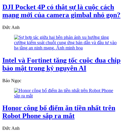
DJI Pocket 4P có thật sự là cuộc cách
mạng mới của camera gimbal nhỏ gọn?
Đức Anh
Intel và Fortinet tăng tốc cuộc đua chip
bảo mật trong kỷ nguyên AI
Bảo Ngọc
Honor công bố điểm ăn tiền nhất trên
Robot Phone sắp ra mắt
Đức Anh