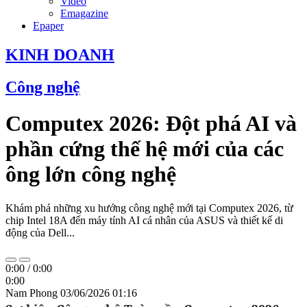
Video
Emagazine
Epaper
KINH DOANH
Công nghệ
Computex 2026: Đột phá AI và
phần cứng thế hệ mới của các
ông lớn công nghệ ​
Khám phá những xu hướng công nghệ mới tại Computex 2026, từ
chip Intel 18A đến máy tính AI cá nhân của ASUS và thiết kế di
động của Dell...
0:00
/
0:00
0:00
Nam Phong
03/06/2026 01:16