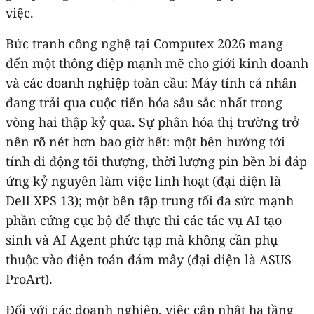
việc. ​
​Bức tranh công nghệ tại Computex 2026 mang
đến một thông điệp mạnh mẽ cho giới kinh doanh
và các doanh nghiệp toàn cầu: Máy tính cá nhân
đang trải qua cuộc tiến hóa sâu sắc nhất trong
vòng hai thập kỷ qua. Sự phân hóa thị trường trở
nên rõ nét hơn bao giờ hết: một bên hướng tới
tính di động tối thượng, thời lượng pin bền bỉ đáp
ứng kỷ nguyên làm việc linh hoạt (đại diện là
Dell XPS 13); một bên tập trung tối đa sức mạnh
phần cứng cục bộ để thực thi các tác vụ AI tạo
sinh và AI Agent phức tạp mà không cần phụ
thuộc vào điện toán đám mây (đại diện là ASUS
ProArt).
​Đối với các doanh nghiệp, việc cập nhật hạ tầng