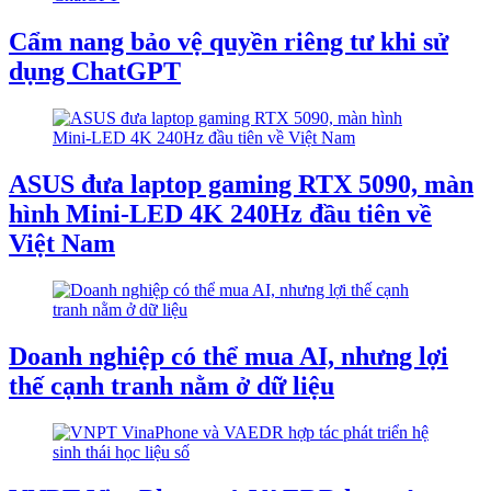
Cẩm nang bảo vệ quyền riêng tư khi sử
dụng ChatGPT
ASUS đưa laptop gaming RTX 5090, màn
hình Mini-LED 4K 240Hz đầu tiên về
Việt Nam
Doanh nghiệp có thể mua AI, nhưng lợi
thế cạnh tranh nằm ở dữ liệu