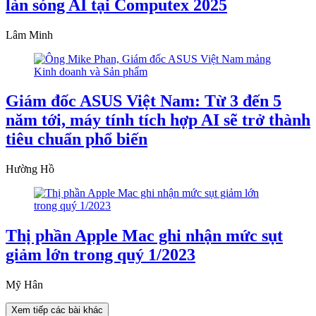
làn sóng AI tại Computex 2025
Lâm Minh
Giám đốc ASUS Việt Nam: Từ 3 đến 5
năm tới, máy tính tích hợp AI sẽ trở thành
tiêu chuẩn phổ biến
Hường Hồ
Thị phần Apple Mac ghi nhận mức sụt
giảm lớn trong quý 1/2023
Mỹ Hân
Xem tiếp các bài khác