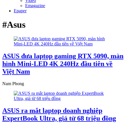
Video
Emagazine
Epaper
#Asus
ASUS đưa laptop gaming RTX 5090, màn
hình Mini-LED 4K 240Hz đầu tiên về
Việt Nam
Nam Phong
ASUS ra mắt laptop doanh nghiệp
ExpertBook Ultra, giá từ 68 triệu đồng