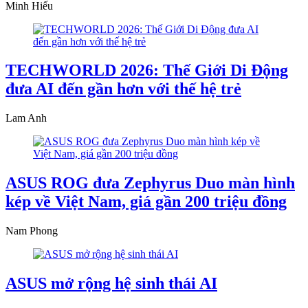
Minh Hiếu
TECHWORLD 2026: Thế Giới Di Động
đưa AI đến gần hơn với thế hệ trẻ
Lam Anh
ASUS ROG đưa Zephyrus Duo màn hình
kép về Việt Nam, giá gần 200 triệu đồng
Nam Phong
ASUS mở rộng hệ sinh thái AI