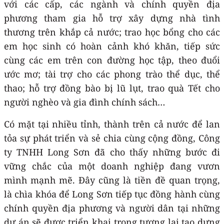
với các cấp, các ngành và chính quyền địa
phương tham gia hỗ trợ xây dựng nhà tình
thương trên khắp cả nước; trao học bổng cho các
em học sinh có hoàn cảnh khó khăn, tiếp sức
cùng các em trên con đường học tập, theo đuổi
ước mơ; tài trợ cho các phong trào thể dục, thể
thao; hỗ trợ đồng bào bị lũ lụt, trao quà Tết cho
người nghèo và gia đình chính sách…
Có mặt tại nhiều tỉnh, thành trên cả nước để lan
tỏa sự phát triển và sẻ chia cùng cộng đồng, Công
ty TNHH Long Sơn đã cho thấy những bước đi
vững chắc của một doanh nghiệp đang vươn
mình mạnh mẽ. Đây cũng là tiền đề quan trọng,
là chìa khóa để Long Sơn tiếp tục đồng hành cùng
chính quyền địa phương và người dân tại những
dự án sẽ được triển khai trong tương lai tạo dựng