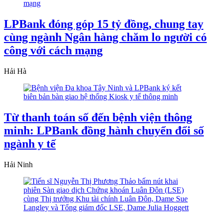
LPBank đóng góp 15 tỷ đồng, chung tay
cùng ngành Ngân hàng chăm lo người có
công với cách mạng
Hải Hà
Từ thanh toán số đến bệnh viện thông
minh: LPBank đồng hành chuyển đổi số
ngành y tế
Hải Ninh