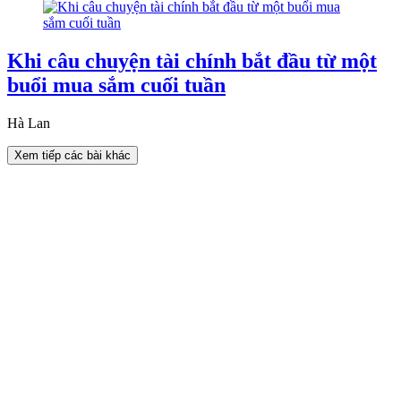
Khi câu chuyện tài chính bắt đầu từ một
buổi mua sắm cuối tuần
Hà Lan
Xem tiếp các bài khác