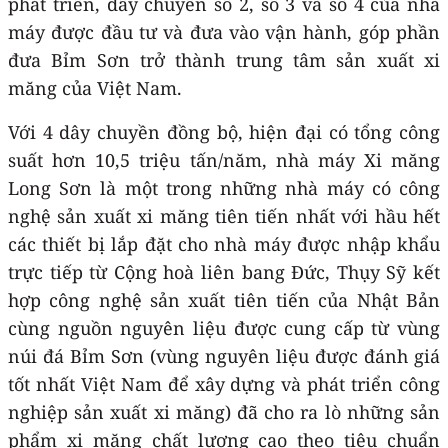
phát triển, dây chuyền số 2, số 3 và số 4 của nhà
máy được đầu tư và đưa vào vận hành, góp phần
đưa Bỉm Sơn trở thành trung tâm sản xuất xi
măng của Việt Nam.
Với 4 dây chuyền đồng bộ, hiện đại có tổng công
suất hơn 10,5 triệu tấn/năm, nhà máy Xi măng
Long Sơn là một trong những nhà máy có công
nghệ sản xuất xi măng tiên tiến nhất với hầu hết
các thiết bị lắp đặt cho nhà máy được nhập khẩu
trực tiếp từ Cộng hoà liên bang Đức, Thụy Sỹ kết
hợp công nghệ sản xuất tiên tiến của Nhật Bản
cùng nguồn nguyên liệu được cung cấp từ vùng
núi đá Bỉm Sơn (vùng nguyên liệu được đánh giá
tốt nhất Việt Nam để xây dựng và phát triển công
nghiệp sản xuất xi măng) đã cho ra lò những sản
phẩm xi măng chất lượng cao theo tiêu chuẩn