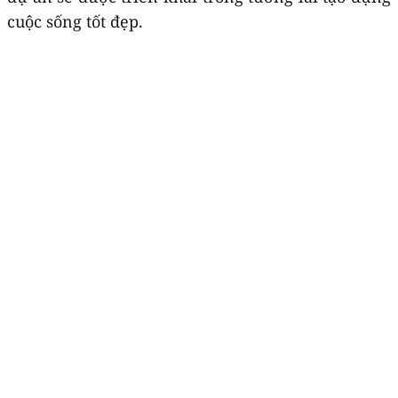
cuộc sống tốt đẹp.