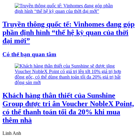
Truyền thông quốc tế: Vinhomes đang góp
phần định hình “thế hệ kỳ quan của thời
đại mới”
Có thể bạn quan tâm
Khách hàng thân thiết của Sunshine
Group được tri ân Voucher NobleX Point,
có thể thanh toán tối đa 20% khi mua
thêm nhà
Linh Anh