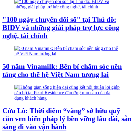
"100 ngày chuyển đổi số" tại Thủ đô:
BIDV và những giải pháp trợ lực công
nghệ, tài chính
50 năm Vinamilk: Bền bỉ chăm sóc nền
tảng cho thế hệ Việt Nam tương lai
Cửa Lò: Thời điểm “vàng” sở hữu quỹ
căn ven biển pháp lý bền vững lâu dài, sẵn
sàng đi vào vận hành