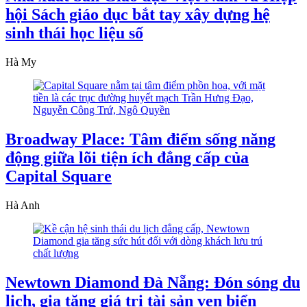
hội Sách giáo dục bắt tay xây dựng hệ
sinh thái học liệu số
Hà My
Broadway Place: Tâm điểm sống năng
động giữa lõi tiện ích đẳng cấp của
Capital Square
Hà Anh
Newtown Diamond Đà Nẵng: Đón sóng du
lịch, gia tăng giá trị tài sản ven biển