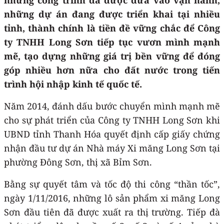
những dự án đang được triển khai tại nhiều
tỉnh, thành chính là tiền đề vững chắc để Công
ty TNHH Long Sơn tiếp tục vươn mình mạnh
mẽ, tạo dựng những giá trị bền vững để đóng
góp nhiều hơn nữa cho đất nước trong tiến
trình hội nhập kinh tế quốc tế.
Năm 2014, đánh dấu bước chuyển mình mạnh mẽ
cho sự phát triển của Công ty TNHH Long Sơn khi
UBND tỉnh Thanh Hóa quyết định cấp giấy chứng
nhận đầu tư dự án Nhà máy Xi măng Long Sơn tại
phường Đông Sơn, thị xã Bỉm Sơn.
Bằng sự quyết tâm và tốc độ thi công “thần tốc”,
ngày 1/11/2016, những lô sản phẩm xi măng Long
Sơn đầu tiên đã được xuất ra thị trường. Tiếp đà