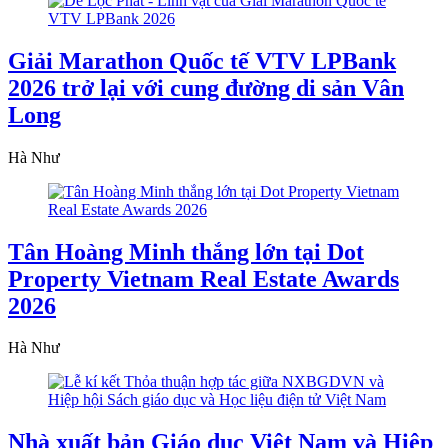
Giải Marathon Quốc tế VTV LPBank
2026 trở lại với cung đường di sản Vân
Long
Hà Như
Tân Hoàng Minh thắng lớn tại Dot
Property Vietnam Real Estate Awards
2026
Hà Như
Nhà xuất bản Giáo dục Việt Nam và Hiệp