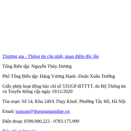
Thương gia - Thông tin cập nhật, quan điểm độc lập
Tổng Biên tập:
Nguyễn Thùy Dương
Phó Tổng Biên tập:
Đặng Vương Hạnh
-
Doãn Xuân Trường
Giấy phép hoạt động báo chí số 535/GP-BTTTT, do Bộ Thông tin
và Truyền thông cấp ngày 19/11/2020
Tòa soạn: Số 14, Khu 249A Thụy Khuê, Phường Tây Hồ, Hà Nội
Email:
toasoan@thuonggiaonline.vn
Điện thoại: 0599.000.222 - 0783.175.999