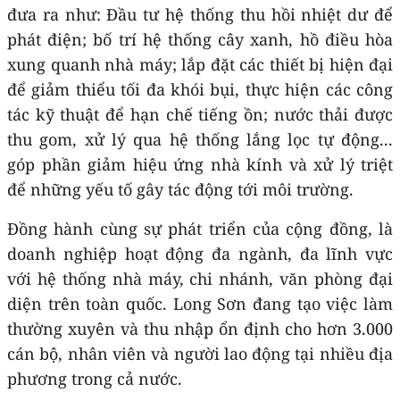
đưa ra như: Đầu tư hệ thống thu hồi nhiệt dư để
phát điện; bố trí hệ thống cây xanh, hồ điều hòa
xung quanh nhà máy; lắp đặt các thiết bị hiện đại
để giảm thiểu tối đa khói bụi, thực hiện các công
tác kỹ thuật để hạn chế tiếng ồn; nước thải được
thu gom, xử lý qua hệ thống lắng lọc tự động...
góp phần giảm hiệu ứng nhà kính và xử lý triệt
để những yếu tố gây tác động tới môi trường.
Đồng hành cùng sự phát triển của cộng đồng, là
doanh nghiệp hoạt động đa ngành, đa lĩnh vực
với hệ thống nhà máy, chi nhánh, văn phòng đại
diện trên toàn quốc. Long Sơn đang tạo việc làm
thường xuyên và thu nhập ổn định cho hơn 3.000
cán bộ, nhân viên và người lao động tại nhiều địa
phương trong cả nước.