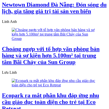
Newtown Diamond Đà Nẵng: Đón sóng du
lịch, gia tăng giá trị tài sản ven biển
Linh Anh
Choáng ngợp với tổ hợp văn phòng bán
hàng và sự kiện hơn 5.100m² tại trung
tâm Bãi Cháy của Sun Group
Lưu Linh
Ecopark ra mắt phân khu đáp ứng nhu
cầu giáo dục toàn diện cho trẻ tại Eco
Retreat