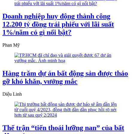
Doanh nghiệp huy động thành công
12.200 tỷ đồng trái phiếu với lãi suất
1%/năm có gì nổi bật?
Phan Mỹ
Hàng trăm dự án bất động sản được tháo
gỡ khó khăn, vướng mắc
Diệu Linh
Thế trận “tiến thoái lưỡng nan” của bất