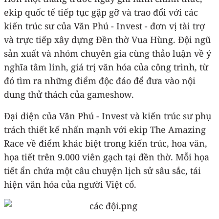
ekip quốc tế tiếp tục gặp gỡ và trao đổi với các
kiến trúc sư của Văn Phú - Invest - đơn vị tài trợ
và trực tiếp xây dựng Đền thờ Vua Hùng. Đội ngũ
sản xuất và nhóm chuyên gia cùng thảo luận về ý
nghĩa tâm linh, giá trị văn hóa của công trình, từ
đó tìm ra những điểm độc đáo để đưa vào nội
dung thử thách của gameshow.
Đại diện của Văn Phú - Invest và kiến trúc sư phụ
trách thiết kế nhấn mạnh với ekip The Amazing
Race về điểm khác biệt trong kiến trúc, hoa văn,
họa tiết trên 9.000 viên gạch tại đền thờ. Mỗi họa
tiết ẩn chứa một câu chuyện lịch sử sâu sắc, tái
hiện văn hóa của người Việt cổ.