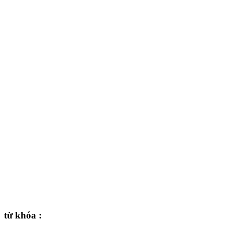
từ khóa :