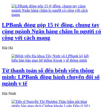
LPBank đóng góp 15 tỷ đồng, chung tay
cùng ngành Ngân hàng chăm lo người có
công với cách mạng
Hải Hà
Từ thanh toán số đến bệnh viện thông
minh: LPBank đồng hành chuyển đổi số
ngành y tế
Hải Ninh