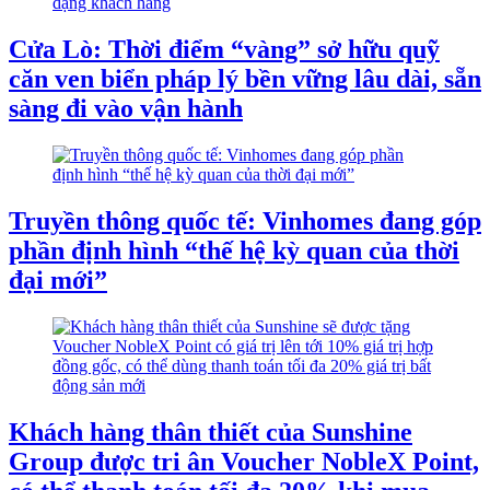
Cửa Lò: Thời điểm “vàng” sở hữu quỹ
căn ven biển pháp lý bền vững lâu dài, sẵn
sàng đi vào vận hành
Truyền thông quốc tế: Vinhomes đang góp
phần định hình “thế hệ kỳ quan của thời
đại mới”
Khách hàng thân thiết của Sunshine
Group được tri ân Voucher NobleX Point,