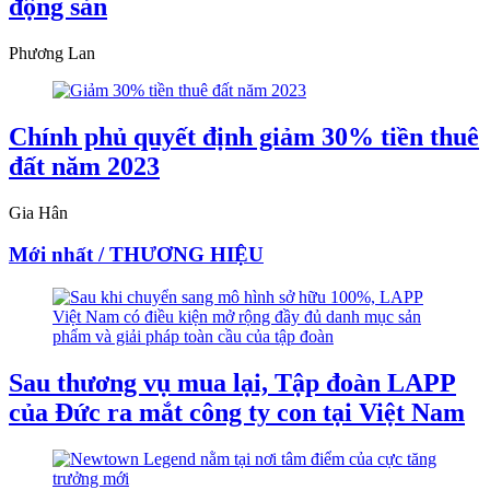
động sản
Phương Lan
Chính phủ quyết định giảm 30% tiền thuê
đất năm 2023
Gia Hân
Mới nhất / THƯƠNG HIỆU
Sau thương vụ mua lại, Tập đoàn LAPP
của Đức ra mắt công ty con tại Việt Nam