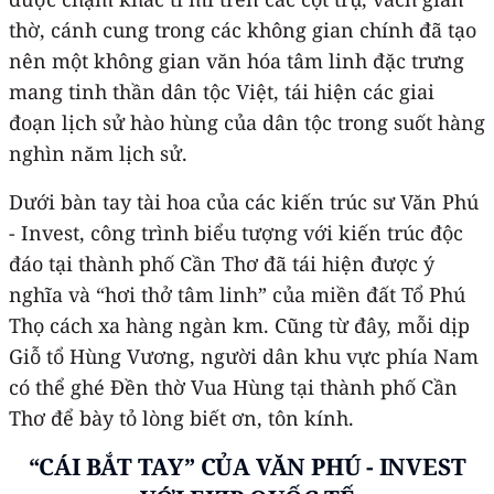
thờ, cánh cung trong các không gian chính đã tạo
nên một không gian văn hóa tâm linh đặc trưng
mang tinh thần dân tộc Việt, tái hiện các giai
đoạn lịch sử hào hùng của dân tộc trong suốt hàng
nghìn năm lịch sử.
Dưới bàn tay tài hoa của các kiến trúc sư Văn Phú
- Invest, công trình biểu tượng với kiến trúc độc
đáo tại thành phố Cần Thơ đã tái hiện được ý
nghĩa và “hơi thở tâm linh” của miền đất Tổ Phú
Thọ cách xa hàng ngàn km. Cũng từ đây, mỗi dịp
Giỗ tổ Hùng Vương, người dân khu vực phía Nam
có thể ghé Đền thờ Vua Hùng tại thành phố Cần
Thơ để bày tỏ lòng biết ơn, tôn kính.
“CÁI BẮT TAY
”
CỦA VĂN PHÚ - INVEST