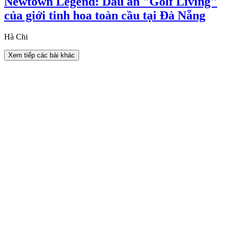
Newtown Legend: Dấu ấn "Golf Living"
của giới tinh hoa toàn cầu tại Đà Nẵng
Hà Chi
Xem tiếp các bài khác