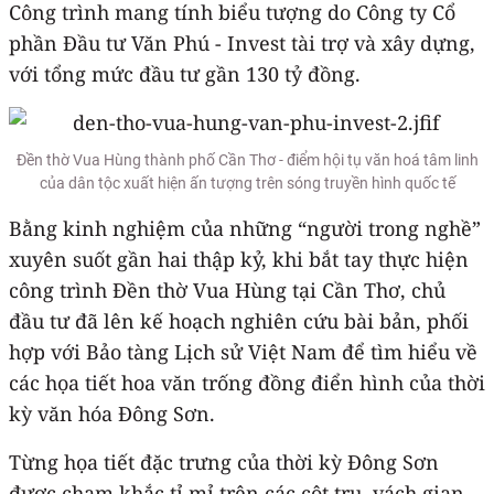
Công trình mang tính biểu tượng do Công ty Cổ
phần Đầu tư Văn Phú - Invest tài trợ và xây dựng,
với tổng mức đầu tư gần 130 tỷ đồng.
Đền thờ Vua Hùng thành phố Cần Thơ - điểm hội tụ văn hoá tâm linh
của dân tộc xuất hiện ấn tượng trên sóng truyền hình quốc tế
Bằng kinh nghiệm của những “người trong nghề”
xuyên suốt gần hai thập kỷ, khi bắt tay thực hiện
công trình Đền thờ Vua Hùng tại Cần Thơ, chủ
đầu tư đã lên kế hoạch nghiên cứu bài bản, phối
hợp với Bảo tàng Lịch sử Việt Nam để tìm hiểu về
các họa tiết hoa văn trống đồng điển hình của thời
kỳ văn hóa Đông Sơn.
Từng họa tiết đặc trưng của thời kỳ Đông Sơn
được chạm khắc tỉ mỉ trên các cột trụ, vách gian