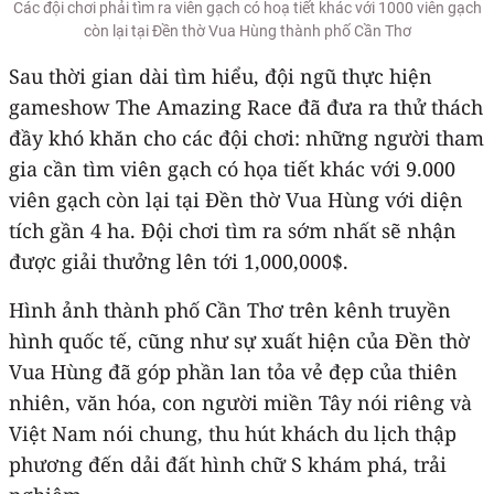
Các đội chơi phải tìm ra viên gạch có hoạ tiết khác với 1000 viên gạch
còn lại tại Đền thờ Vua Hùng thành phố Cần Thơ
Sau thời gian dài tìm hiểu, đội ngũ thực hiện
gameshow The Amazing Race đã đưa ra thử thách
đầy khó khăn cho các đội chơi: những người tham
gia cần tìm viên gạch có họa tiết khác với 9.000
viên gạch còn lại tại Đền thờ Vua Hùng với diện
tích gần 4 ha. Đội chơi tìm ra sớm nhất sẽ nhận
được giải thưởng lên tới 1,000,000$.
Hình ảnh thành phố Cần Thơ trên kênh truyền
hình quốc tế, cũng như sự xuất hiện của Đền thờ
Vua Hùng đã góp phần lan tỏa vẻ đẹp của thiên
nhiên, văn hóa, con người miền Tây nói riêng và
Việt Nam nói chung, thu hút khách du lịch thập
phương đến dải đất hình chữ S khám phá, trải