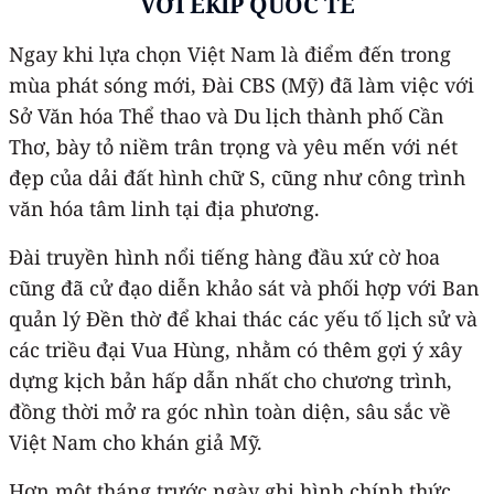
VỚI EKIP QUỐC TẾ
Ngay khi lựa chọn Việt Nam là điểm đến trong
mùa phát sóng mới, Đài CBS (Mỹ) đã làm việc với
Sở Văn hóa Thể thao và Du lịch thành phố Cần
Thơ, bày tỏ niềm trân trọng và yêu mến với nét
đẹp của dải đất hình chữ S, cũng như công trình
văn hóa tâm linh tại địa phương.
Đài truyền hình nổi tiếng hàng đầu xứ cờ hoa
cũng đã cử đạo diễn khảo sát và phối hợp với Ban
quản lý Đền thờ để khai thác các yếu tố lịch sử và
các triều đại Vua Hùng, nhằm có thêm gợi ý xây
dựng kịch bản hấp dẫn nhất cho chương trình,
đồng thời mở ra góc nhìn toàn diện, sâu sắc về
Việt Nam cho khán giả Mỹ.
Hơn một tháng trước ngày ghi hình chính thức,