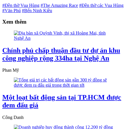
#Đền thờ Vua Hùng
#The Amazing Race
#Đền thờ các Vua Hùng
#Văn Phú
#Bến Ninh Kiều
Xem thêm
Chính phủ chấp thuận đầu tư dự án khu
công nghiệp rộng 334ha tại Nghệ An
Phan Mỹ
Một loạt bất động sản tại TP.HCM được
đem đấu giá
Công Danh