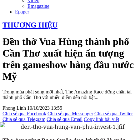
Video
Emagazine
Epaper
THƯƠNG HIỆU
Đền thờ Vua Hùng thành phố
Cần Thơ xuất hiện ấn tượng
trên gameshow hàng đầu nước
Mỹ
Trong mùa phát sóng mới nhất, The Amazing Race dừng chân tại
thành phố Cần Thơ với nhiều điểm đến nổi bật...
Phong Linh
10/10/2023 13:55
Chia sẻ qua Facebook
Chia sẻ qua Messenger
Chia sẻ qua Twitter
Chia sẻ qua Telegram
Chia sẻ qua Email
Copy link bài viết