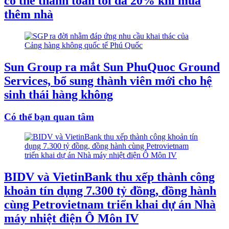
có thể thanh toán tối đa 20% khi mua
thêm nhà
Sun Group ra mắt Sun PhuQuoc Ground
Services, bổ sung thành viên mới cho hệ
sinh thái hàng không
Có thể bạn quan tâm
BIDV và VietinBank thu xếp thành công
khoản tín dụng 7.300 tỷ đồng, đồng hành
cùng Petrovietnam triển khai dự án Nhà
máy nhiệt điện Ô Môn IV