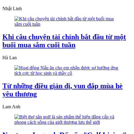
Nhật Linh
Khi câu chuyện tài chính bắt đầu từ một
buổi mua sắm cuối tuần
Hà Lan
Từ những điều giản dị, vun đắp mùa hè
yêu thương
Lam Anh