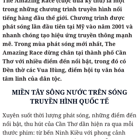
The Amazing Race (cuộc đua kỳ thú) là một
trong những chương trình truyền hình nổi
tiếng hàng đầu thế giới. Chương trình được
phát sóng lần đầu tiên tại Mỹ vào năm 2001 và
nhanh chóng tạo hiệu ứng truyền thông mạnh
mẽ. Trong mùa phát sóng mới nhất, The
Amazing Race dừng chân tại thành phố Cần
Thơ với nhiều điểm đến nổi bật, trong đó có
Đền thờ các Vua Hùng, điểm hội tụ văn hóa
tâm linh của dân tộc.
MIỀN TÂY SÔNG NƯỚC
TRÊN SÓNG
TRUYỀN HÌNH QUỐC TẾ
Xuyên suốt thời lượng phát sóng, những điểm đến
nổi bật, thu hút của Cần Thơ dần hiện ra qua mỗi
thước phim: từ bến Ninh Kiều với phong cảnh