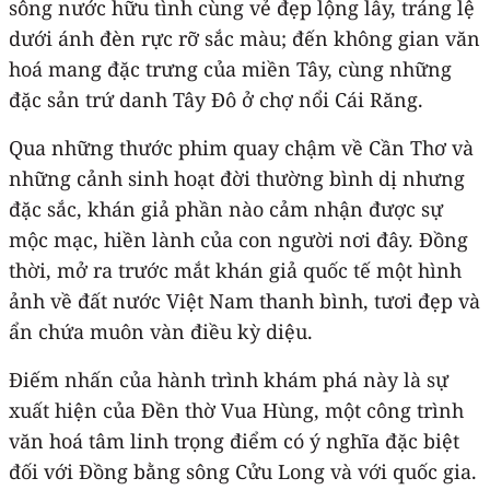
sông nước hữu tình cùng vẻ đẹp lộng lẫy, tráng lệ
dưới ánh đèn rực rỡ sắc màu; đến không gian văn
hoá mang đặc trưng của miền Tây, cùng những
đặc sản trứ danh Tây Đô ở chợ nổi Cái Răng.
Qua những thước phim quay chậm về Cần Thơ và
những cảnh sinh hoạt đời thường bình dị nhưng
đặc sắc, khán giả phần nào cảm nhận được sự
mộc mạc, hiền lành của con người nơi đây. Đồng
thời, mở ra trước mắt khán giả quốc tế một hình
ảnh về đất nước Việt Nam thanh bình, tươi đẹp và
ẩn chứa muôn vàn điều kỳ diệu.
Điếm nhấn của hành trình khám phá này là sự
xuất hiện của Đền thờ Vua Hùng, một công trình
văn hoá tâm linh trọng điểm có ý nghĩa đặc biệt
đối với Đồng bằng sông Cửu Long và với quốc gia.