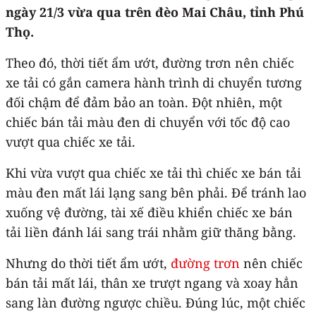
ngày 21/3 vừa qua trên đèo Mai Châu, tỉnh Phú
Thọ.
Theo đó, thời tiết ẩm ướt, đường trơn nên chiếc
xe tải có gắn camera hành trình di chuyển tương
đối chậm để đảm bảo an toàn. Đột nhiên, một
chiếc bán tải màu đen di chuyển với tốc độ cao
vượt qua chiếc xe tải.
Khi vừa vượt qua chiếc xe tải thì chiếc xe bán tải
màu đen mất lái lạng sang bên phải. Để tránh lao
xuống vệ đường, tài xế điều khiển chiếc xe bán
tải liền đánh lái sang trái nhằm giữ thăng bằng.
Nhưng do thời tiết ẩm ướt,
đường trơn
nên chiếc
bán tải mất lái, thân xe trượt ngang và xoay hẳn
sang làn đường ngược chiều. Đúng lúc, một chiếc