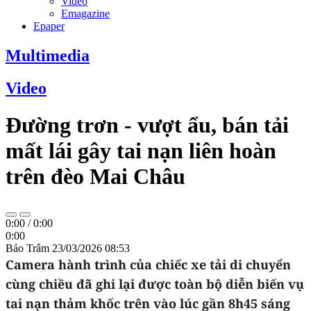
Video
Emagazine
Epaper
Multimedia
Video
Đường trơn - vượt ẩu, bán tải
mất lái gây tai nạn liên hoàn
trên đèo Mai Châu
0:00
/
0:00
0:00
Bảo Trâm
23/03/2026 08:53
Camera hành trình của chiếc xe tải di chuyển
cùng chiều đã ghi lại được toàn bộ diễn biến vụ
tai nạn thảm khốc trên vào lúc gần 8h45 sáng