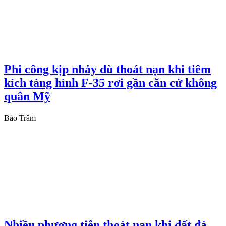
Phi công kịp nhảy dù thoát nạn khi tiêm
kích tàng hình F-35 rơi gần căn cứ không
quân Mỹ
Bảo Trâm
Nhiều phương tiện thoát nạn khi đất đá