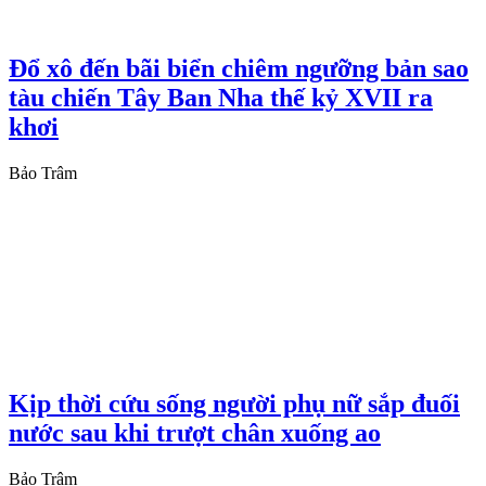
Đổ xô đến bãi biển chiêm ngưỡng bản sao
tàu chiến Tây Ban Nha thế kỷ XVII ra
khơi
Bảo Trâm
Kịp thời cứu sống người phụ nữ sắp đuối
nước sau khi trượt chân xuống ao
Bảo Trâm