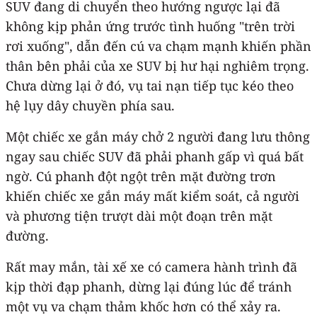
SUV đang di chuyển theo hướng ngược lại đã
không kịp phản ứng trước tình huống "trên trời
rơi xuống", dẫn đến cú va chạm mạnh khiến phần
thân bên phải của xe SUV bị hư hại nghiêm trọng.
Chưa dừng lại ở đó, vụ tai nạn tiếp tục kéo theo
hệ lụy dây chuyền phía sau.
Một chiếc xe gắn máy chở 2 người đang lưu thông
ngay sau chiếc SUV đã phải phanh gấp vì quá bất
ngờ. Cú phanh đột ngột trên mặt đường trơn
khiến chiếc xe gắn máy mất kiểm soát, cả người
và phương tiện trượt dài một đoạn trên mặt
đường.
Rất may mắn, tài xế xe có camera hành trình đã
kịp thời đạp phanh, dừng lại đúng lúc để tránh
một vụ va chạm thảm khốc hơn có thể xảy ra.