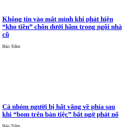
Không tin vào mắt mình khi phát hiện
“kho tiền” chôn dưới hầm trong ngôi nhà
cũ
Bảo Trâm
Cả nhóm người bị hất văng về phía sau
khi “bom trên bàn tiệc” bất ngờ phát nổ
Bảo Trâm