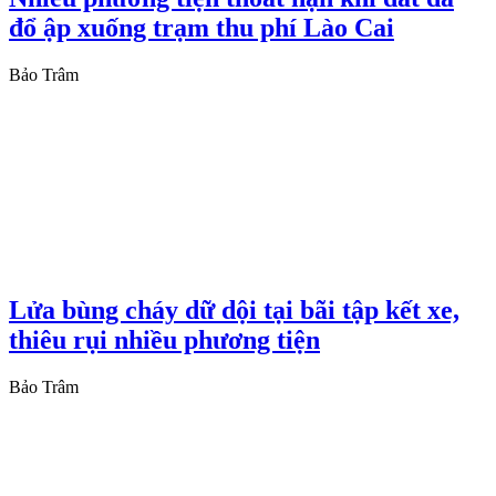
đổ ập xuống trạm thu phí Lào Cai
Bảo Trâm
Lửa bùng cháy dữ dội tại bãi tập kết xe,
thiêu rụi nhiều phương tiện
Bảo Trâm