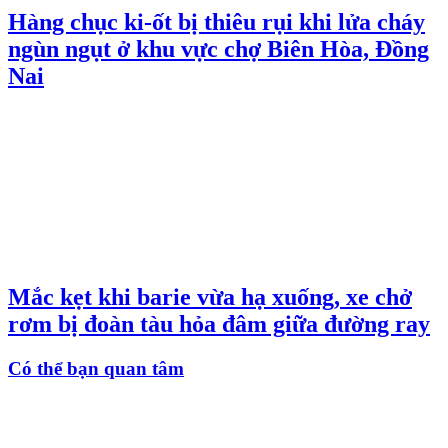
Hàng chục ki-ốt bị thiêu rụi khi lửa cháy
ngùn ngụt ở khu vực chợ Biên Hòa, Đồng
Nai
Mắc kẹt khi barie vừa hạ xuống, xe chở
rơm bị đoàn tàu hỏa đâm giữa đường ray
Có thể bạn quan tâm