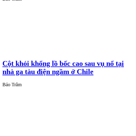
Cột khói khổng lồ bốc cao sau vụ nổ tại
nhà ga tàu điện ngầm ở Chile
Bảo Trâm