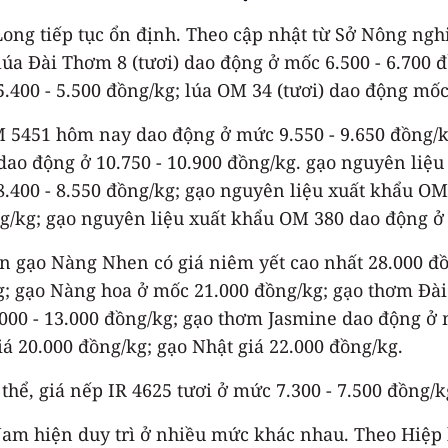
ng tiếp tục ổn định. Theo cập nhật từ Sở Nông nghi
úa Đài Thơm 8 (tươi) dao động ở mốc 6.500 - 6.700 đ
5.400 - 5.500 đồng/kg; lúa OM 34 (tươi) dao động mốc
M 5451 hôm nay dao động ở mức 9.550 - 9.650 đồng/k
dao động ở 10.750 - 10.900 đồng/kg. gạo nguyên liệu
.400 - 8.550 đồng/kg; gạo nguyên liệu xuất khẩu OM
g/kg; gạo nguyên liệu xuất khẩu OM 380 dao động ở 
Hiện gạo Nàng Nhen có giá niêm yết cao nhất 28.000 
kg; gạo Nàng hoa ở mốc 21.000 đồng/kg; gạo thơm Đà
000 - 13.000 đồng/kg; gạo thơm Jasmine dao động ở 
iá 20.000 đồng/kg; gạo Nhật giá 22.000 đồng/kg.
hể, giá nếp IR 4625 tươi ở mức 7.300 - 7.500 đồng/kg
 Nam hiện duy trì ở nhiều mức khác nhau. Theo Hiệ