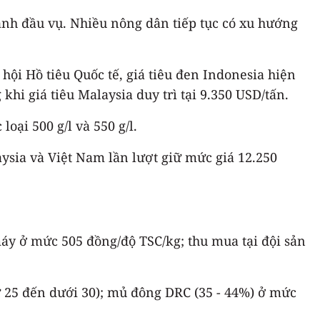
ạnh đầu vụ. Nhiều nông dân tiếp tục có xu hướng
 hội Hồ tiêu Quốc tế, giá tiêu đen Indonesia hiện
hi giá tiêu Malaysia duy trì tại 9.350 USD/tấn.
oại 500 g/l và 550 g/l.
ysia và Việt Nam lần lượt giữ mức giá 12.250
máy ở mức 505 đồng/độ TSC/kg; thu mua tại đội sản
 25 đến dưới 30); mủ đông DRC (35 - 44%) ở mức