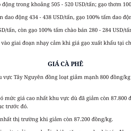
 động trong khoảng 505 - 520 USD/tấn; gạo thơm 100
Lan dao động 434 - 438 USD/tấn, gạo 100% tấm dao độn
SD/tấn, còn gạo 100% tấm chào bán 280 - 284 USD/tấ
vào giai đoạn nhạy cảm khi giá gạo xuất khẩu tại ch
GIÁ CÀ PHÊ
 khu vực Tây Nguyên đồng loạt giảm mạnh 800 đồng/k
 mức giá cao nhất khu vực dù đã giảm còn 87.800 đồn
c trước đó.
nhất thị trường khi giảm còn 87.200 đồng/kg.