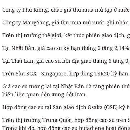
Công ty Phú Riềng, chào giá thu mua mủ tạp ở mứ
Công ty MangYang, giá thu mua mủ nước ghi nhận kho
Trên thị trường thế giới, kết thúc phiên giao dịch,
Tại Nhật Bản, giá cao su kỳ hạn tháng 6 tăng 2,14%
Tại Thái Lan, giá cao su nội địa giao tháng 6 tăng 0
Trên Sàn SGX - Singapore, hợp đồng TSR20 kỳ hạn 
Giá cao su tương lai tại Nhật Bản đã tăng phiên thứ
biến liên quan đến xung đột Iran.
Hợp đồng cao su tại Sàn giao dịch Osaka (OSE) kỳ 
Trên thị trường Trung Quốc, hợp đồng cao su trên 
Trong khi đó, hợp đồng cao su butadiene hoạt độn