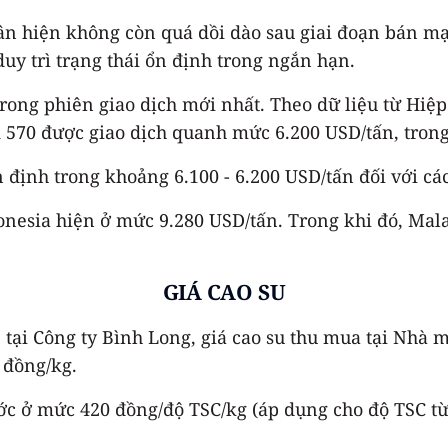
ân hiện không còn quá dồi dào sau giai đoạn bán m
duy trì trạng thái ổn định trong ngắn hạn.
trong phiên giao dịch mới nhất. Theo dữ liệu từ Hiệp
 570 được giao dịch quanh mức 6.200 USD/tấn, trong k
 định trong khoảng 6.100 - 6.200 USD/tấn đối với các l
onesia hiện ở mức 9.280 USD/tấn. Trong khi đó, Mala
GIÁ CAO SU
 tại Công ty Bình Long, giá cao su thu mua tại Nhà 
 đồng/kg.
ớc ở mức 420 đồng/độ TSC/kg (áp dụng cho độ TSC từ