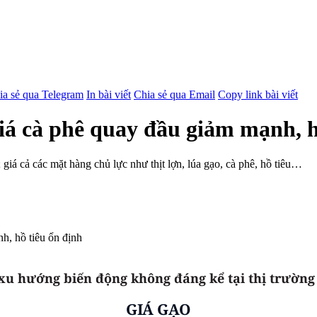
ia sẻ qua Telegram
In bài viết
Chia sẻ qua Email
Copy link bài viết
iá cà phê quay đầu giảm mạnh, h
 giá cả các mặt hàng chủ lực như thịt lợn, lúa gạo, cà phê, hồ tiêu…
 xu hướng biến động không đáng kể tại thị trường
GIÁ GẠO