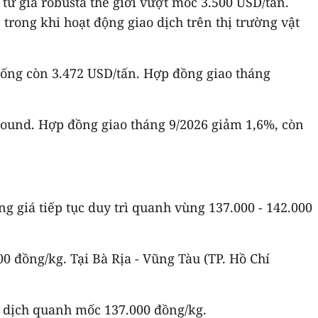
từ giá robusta thế giới vượt mốc 3.500 USD/tấn.
trong khi hoạt động giao dịch trên thị trường vật
uống còn 3.472 USD/tấn. Hợp đồng giao tháng
pound. Hợp đồng giao tháng 9/2026 giảm 1,6%, còn
g giá tiếp tục duy trì quanh vùng 137.000 - 142.000
 đồng/kg. Tại Bà Rịa - Vũng Tàu (TP. Hồ Chí
ao dịch quanh mốc 137.000 đồng/kg.