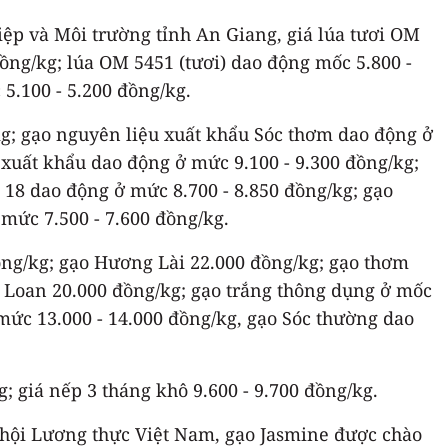
ệp và Môi trường tỉnh An Giang, giá lúa tươi OM
ồng/kg; lúa OM 5451 (tươi) dao động mốc 5.800 -
 5.100 - 5.200 đồng/kg.
g; gạo nguyên liệu xuất khẩu Sóc thơm dao động ở
 xuất khẩu dao động ở mức 9.100 - 9.300 đồng/kg;
 18 dao động ở mức 8.700 - 8.850 đồng/kg; gạo
mức 7.500 - 7.600 đồng/kg.
đồng/kg; gạo Hương Lài 22.000 đồng/kg; gạo thơm
i Loan 20.000 đồng/kg; gạo trắng thông dụng ở mốc
mức 13.000 - 14.000 đồng/kg, gạo Sóc thường dao
; giá nếp 3 tháng khô 9.600 - 9.700 đồng/kg.
p hội Lương thực Việt Nam, gạo Jasmine được chào