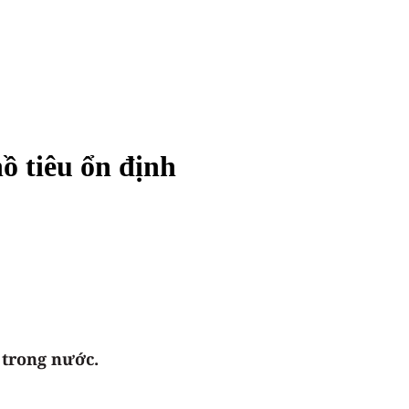
ồ tiêu ổn định
 trong nước.