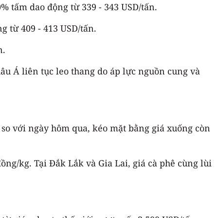
% tấm dao động từ 339 - 343 USD/tấn.
g từ 409 - 413 USD/tấn.
n.
âu Á liên tục leo thang do áp lực nguồn cung và
g so với ngày hôm qua, kéo mặt bằng giá xuống còn
g/kg. Tại Đắk Lắk và Gia Lai, giá cà phê cùng lùi