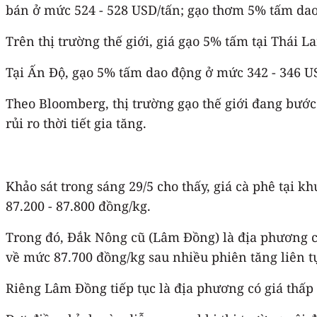
bán ở mức 524 - 528 USD/tấn; gạo thơm 5% tấm dao
Trên thị trường thế giới, giá gạo 5% tấm tại Thái 
Tại Ấn Độ, gạo 5% tấm dao động ở mức 342 - 346 U
Theo Bloomberg, thị trường gạo thế giới đang bước 
rủi ro thời tiết gia tăng.
Khảo sát trong sáng 29/5 cho thấy, giá cà phê tại
87.200 - 87.800 đồng/kg.
Trong đó, Đắk Nông cũ (Lâm Đồng) là địa phương có
về mức 87.700 đồng/kg sau nhiều phiên tăng liên tụ
Riêng Lâm Đồng tiếp tục là địa phương có giá thấp 