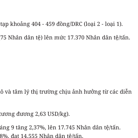
p khoảng 404 - 459 đồng/DRC (loại 2 - loại 1).
% (75 Nhân dân tệ) lên mức 17.370 Nhân dân tệ/tấn.
thô và tâm lý thị trường chịu ảnh hưởng từ các diễn
(tương đương 2,63 USD/kg).
áng 9 tăng 2,37%, lên 17.745 Nhân dân tệ/tấn.
8%, đạt 14.555 Nhân dân tệ/tấn.