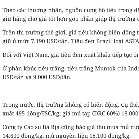
Theo các thương nhân, nguồn cung hồ tiêu trong d
giữ hàng chờ giá tốt hơn góp phần giúp thị trường 
Trên thị trường thế giới, giá tiêu không biến động 
giữ ở mức 7.190 USD/tấn. Tiêu đen Brazil loại ASTA
Đối với Việt Nam, giá tiêu đen xuất khẩu tiếp tục ổn
Ở phân khúc tiêu trắng, tiêu trắng Muntok của Ind
USD/tấn và 9.000 USD/tấn.
Trong nước, thị trường không có biến động. Cụ thể,
xuất 495 đồng/TSC/kg; giá mủ tạp (DRC 60%) 18.000
Công ty Cao su Bà Rịa cũng báo giá thu mua mủ nư
14.600 đồng/kg, mủ nguyên liệu 18.100 đồng/kg.