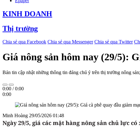
Epaper
KINH DOANH
Thị trường
Chia sẻ qua Facebook
Chia sẻ qua Messenger
Chia sẻ qua Twitter
Ch
Giá nông sản hôm nay (29/5): G
Bản tin cập nhật những thông tin đáng chú ý trên thị trường nông sản;
0:00
/
0:00
0:00
Minh Hoàng
29/05/2026 01:48
Ngày 29/5
, giá các mặt hàng nông sản chủ lực có