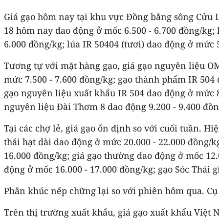
Giá gạo hôm nay tại khu vực Đồng bằng sông Cửu Lo
18 hôm nay dao động ở mốc 6.500 - 6.700 đồng/kg; l
6.000 đồng/kg; lúa IR 50404 (tươi) dao động ở mức 
Tương tự với mặt hàng gạo, giá gạo nguyên liệu O
mức 7.500 - 7.600 đồng/kg; gạo thành phẩm IR 504 
gạo nguyên liệu xuất khẩu IR 504 dao động ở mức 8
nguyên liệu Đài Thơm 8 dao động 9.200 - 9.400 đồn
Tại các chợ lẻ, giá gạo ổn định so với cuối tuần. 
thái hạt dài dao động ở mức 20.000 - 22.000 đồng/
16.000 đồng/kg; giá gạo thường dao động ở mốc 12.
động ở mốc 16.000 - 17.000 đồng/kg; gạo Sóc Thái g
Phân khúc nếp chững lại so với phiên hôm qua. Cụ t
Trên thị trường xuất khẩu, giá gạo xuất khẩu Việt