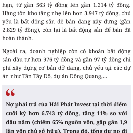
hạn, từ gần 563 tỷ đồng lên gần 1.214 tỷ đồng.
Hàng tồn kho tăng nhẹ lên hơn 3.947 tỷ đồng, chủ
yếu là bất động sản để bán đang xây dựng (gần
2.829 tỷ đồng), còn lại là bất động sản để bán đã
hoàn thành.
Ngoài ra, doanh nghiệp còn có khoản bất động
sản đầu tư hơn 976 tỷ đồng và gần 97 tỷ đồng chi
phí xây dựng cơ bản dở dang, chủ yếu tại các dự
án như Tân Tây Đô, dự án Đồng Quang,…
Nợ phải trả của Hải Phát Invest tại thời điểm
cuối kỳ hơn 6.743 tỷ đồng, tăng 11% so với
đầu năm (chiếm 65% nguồn vốn, gấp gần 1,9
lần vốn chủ sở hữu). Trong đó, tổng dư nợ đi