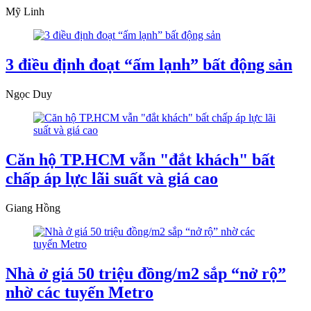
Mỹ Linh
3 điều định đoạt “ấm lạnh” bất động sản
Ngọc Duy
Căn hộ TP.HCM vẫn "đắt khách" bất
chấp áp lực lãi suất và giá cao
Giang Hồng
Nhà ở giá 50 triệu đồng/m2 sắp “nở rộ”
nhờ các tuyến Metro