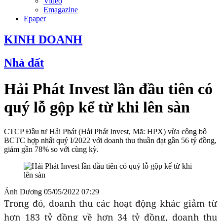
Video
Emagazine
Epaper
KINH DOANH
Nhà đất
Hải Phát Invest lần đầu tiên có
quý lỗ gộp kể từ khi lên sàn
CTCP Đầu tư Hải Phát (Hải Phát Invest, Mã: HPX) vừa công bố
BCTC hợp nhất quý I/2022 với doanh thu thuần đạt gần 56 tỷ đồng,
giảm gần 78% so với cùng kỳ.
Ánh Dương
05/05/2022 07:29
Trong đó, doanh thu các hoạt động khác giảm từ
hơn 183 tỷ đồng về hơn 34 tỷ đồng, doanh thu