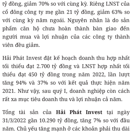
tỷ đồng, giảm 70% so với cùng kỳ. Riêng LNST của
cổ đông công ty mẹ gần 21 tỷ đồng, giảm 63% so
với cùng kỳ năm ngoái. Nguyên nhân là do sản
phẩm căn hộ chưa hoàn thành bàn giao đến
người mua và lợi nhuận của các công ty thành
viên đều giảm.
Hải Phát Invest đặt kế hoạch doanh thu hợp nhất
tối thiểu đạt 2.700 tỷ đồng và LNST hợp nhất tối
thiểu đạt 450 tỷ đồng trong năm 2022, lần lượt
tăng 94% và 37% so với kết quả thực hiện năm
2021. Như vậy, sau quý I, doanh nghiệp còn cách
rất xa mục tiêu doanh thu và lợi nhuận cả năm.
Tổng tài sản của
Hải Phát Invest
tại ngày
31/3/2022 gần 10.290 tỷ đồng, tăng 7% so với đầu
năm. Chủ yếu tăng mạnh ở các khoản phải thu dài