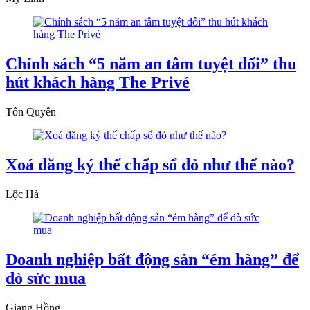
Chính sách “5 năm an tâm tuyệt đối” thu
hút khách hàng The Privé
Tôn Quyên
Xoá đăng ký thế chấp sổ đỏ như thế nào?
Lộc Hà
Doanh nghiệp bất động sản “ém hàng” để
dò sức mua
Giang Hồng