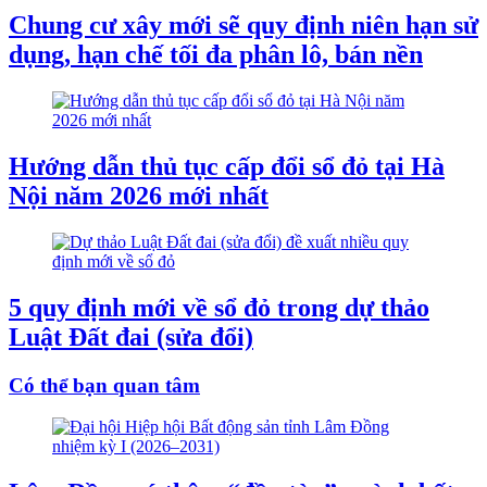
Chung cư xây mới sẽ quy định niên hạn sử
dụng, hạn chế tối đa phân lô, bán nền
Hướng dẫn thủ tục cấp đổi sổ đỏ tại Hà
Nội năm 2026 mới nhất
5 quy định mới về sổ đỏ trong dự thảo
Luật Đất đai (sửa đổi)
Có thể bạn quan tâm