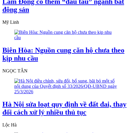
Lâm Đồng có thêm “đầu tàu” ngành bất
động sản
Mỹ Linh
Biên Hòa: Nguồn cung căn hộ chưa theo
kịp nhu cầu
NGỌC TÂN
Hà Nội sửa loạt quy định về đất đai, thay
đổi cách xử lý nhiều thủ tục
Lộc Hà