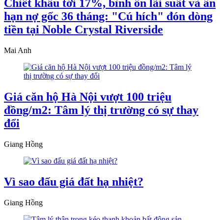
Chiết khấu tới 17%, bình ổn lãi suất và ân
hạn nợ gốc 36 tháng: "Cú hích" đón dòng
tiền tại Noble Crystal Riverside
Mai Anh
Giá căn hộ Hà Nội vượt 100 triệu
đồng/m2: Tâm lý thị trường có sự thay
đổi
Giang Hồng
Vì sao đấu giá đất hạ nhiệt?
Giang Hồng