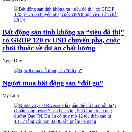
Bất động sản tỉnh không xa “siêu đô thị”
có GRDP 120 tỷ USD chuyển pha, cuộc
chơi thuộc về dự án chất lượng
Ngọc Duy
Người mua bất động sản “đổi gu”
Mỹ Linh