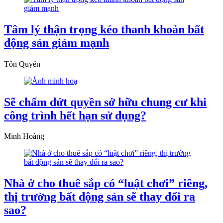
Tâm lý thận trọng kéo thanh khoản bất
động sản giảm mạnh
Tôn Quyên
Sẽ chấm dứt quyền sở hữu chung cư khi
công trình hết hạn sử dụng?
Minh Hoàng
Nhà ở cho thuê sắp có “luật chơi” riêng,
thị trường bất động sản sẽ thay đổi ra
sao?