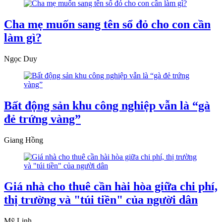
Cha mẹ muốn sang tên sổ đỏ cho con cần
làm gì?
Ngọc Duy
Bất động sản khu công nghiệp vẫn là “gà
đẻ trứng vàng”
Giang Hồng
Giá nhà cho thuê cần hài hòa giữa chi phí,
thị trường và "túi tiền" của người dân
Mỹ Linh