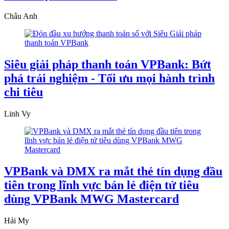
Châu Anh
Siêu giải pháp thanh toán VPBank: Bứt
phá trải nghiệm - Tối ưu mọi hành trình
chi tiêu
Linh Vy
VPBank và DMX ra mắt thẻ tín dụng đầu
tiên trong lĩnh vực bán lẻ điện tử tiêu
dùng VPBank MWG Mastercard
Hải My