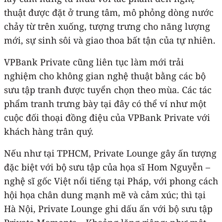
thuật được đặt ở trung tâm, mô phỏng dòng nước
chảy từ trên xuống, tượng trưng cho năng lượng
mới, sự sinh sôi và giao thoa bất tận của tự nhiên.
VPBank Private cũng liên tục làm mới trải
nghiệm cho không gian nghệ thuật bằng các bộ
sưu tập tranh được tuyển chọn theo mùa. Các tác
phẩm tranh trưng bày tại đây có thể ví như một
cuộc đối thoại đồng điệu của VPBank Private với
khách hàng trân quý.
Nếu như tại TPHCM, Private Lounge gây ấn tượng
đặc biệt với bộ sưu tập của họa sĩ Hom Nguyễn –
nghệ sĩ gốc Việt nổi tiếng tại Pháp, với phong cách
hội họa chân dung mạnh mẽ và cảm xúc; thì tại
Hà Nội, Private Lounge ghi dấu ấn với bộ sưu tập