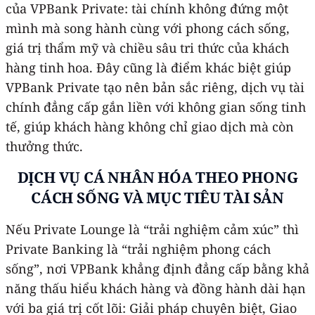
của VPBank Private: tài chính không đứng một
mình mà song hành cùng với phong cách sống,
giá trị thẩm mỹ và chiều sâu tri thức của khách
hàng tinh hoa. Đây cũng là điểm khác biệt giúp
VPBank Private tạo nên bản sắc riêng, dịch vụ tài
chính đẳng cấp gắn liền với không gian sống tinh
tế, giúp khách hàng không chỉ giao dịch mà còn
thưởng thức.
DỊCH VỤ CÁ NHÂN HÓA THEO PHONG
CÁCH SỐNG VÀ MỤC TIÊU TÀI SẢN
Nếu Private Lounge là “trải nghiệm cảm xúc” thì
Private Banking là “trải nghiệm phong cách
sống”, nơi VPBank khẳng định đẳng cấp bằng khả
năng thấu hiểu khách hàng và đồng hành dài hạn
với ba giá trị cốt lõi: Giải pháp chuyên biệt, Giao