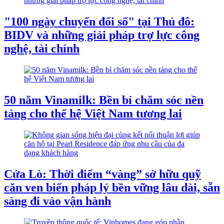
"100 ngày chuyển đổi số" tại Thủ đô:
BIDV và những giải pháp trợ lực công
nghệ, tài chính
50 năm Vinamilk: Bền bỉ chăm sóc nền
tảng cho thế hệ Việt Nam tương lai
Cửa Lò: Thời điểm “vàng” sở hữu quỹ
căn ven biển pháp lý bền vững lâu dài, sẵn
sàng đi vào vận hành