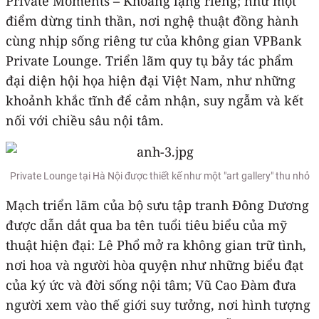
Private Moments – Khoảng lặng riêng; như một
điểm dừng tinh thần, nơi nghệ thuật đồng hành
cùng nhịp sống riêng tư của không gian VPBank
Private Lounge. Triển lãm quy tụ bảy tác phẩm
đại diện hội họa hiện đại Việt Nam, như những
khoảnh khắc tĩnh để cảm nhận, suy ngẫm và kết
nối với chiều sâu nội tâm.
Private Lounge tại Hà Nội được thiết kế như một "art gallery" thu nhỏ
Mạch triển lãm của bộ sưu tập tranh Đông Dương
được dẫn dắt qua ba tên tuổi tiêu biểu của mỹ
thuật hiện đại: Lê Phổ mở ra không gian trữ tình,
nơi hoa và người hòa quyện như những biểu đạt
của ký ức và đời sống nội tâm; Vũ Cao Đàm đưa
người xem vào thế giới suy tưởng, nơi hình tượng