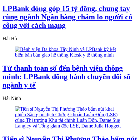
LPBank đóng góp 15 tỷ đồng, chung tay
cùng ngành Ngân hàng chăm lo người có
công với cách mạng
Hải Hà
Từ thanh toán số đến bệnh viện thông
minh: LPBank đồng hành chuyển đổi số
ngành y tế
Hải Ninh
Tiến sĩ Nguyễn Thị Phương Thảo bấm nút