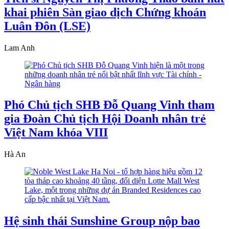
khai phiên Sàn giao dịch Chứng khoán
Luân Đôn (LSE)
Lam Anh
Phó Chủ tịch SHB Đỗ Quang Vinh tham
gia Đoàn Chủ tịch Hội Doanh nhân trẻ
Việt Nam khóa VIII
Hà An
Hệ sinh thái Sunshine Group nộp bao