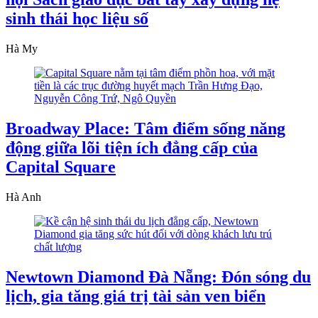
sinh thái học liệu số
Hà My
Broadway Place: Tâm điểm sống năng
động giữa lõi tiện ích đẳng cấp của
Capital Square
Hà Anh
Newtown Diamond Đà Nẵng: Đón sóng du
lịch, gia tăng giá trị tài sản ven biển