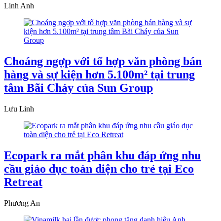
Linh Anh
Choáng ngợp với tổ hợp văn phòng bán
hàng và sự kiện hơn 5.100m² tại trung
tâm Bãi Cháy của Sun Group
Lưu Linh
Ecopark ra mắt phân khu đáp ứng nhu
cầu giáo dục toàn diện cho trẻ tại Eco
Retreat
Phương An