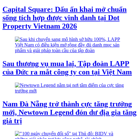
Capital Square: Dấu ấn khai mở chuẩn
sống tích hợp được vinh danh tại Dot
Property Vietnam 2026
Sau thương vụ mua lại, Tập đoàn LAPP
của Đức ra mắt công ty con tại Việt Nam
Nam Đà Nẵng trở thành cực tăng trưởng
mới, Newtown Legend đón dư địa gia tăng
giá trị