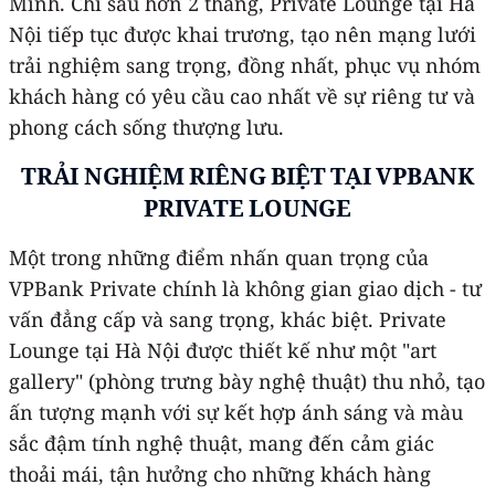
Minh. Chỉ sau hơn 2 tháng, Private Lounge tại Hà
Nội tiếp tục được khai trương, tạo nên mạng lưới
trải nghiệm sang trọng, đồng nhất, phục vụ nhóm
khách hàng có yêu cầu cao nhất về sự riêng tư và
phong cách sống thượng lưu.
TRẢI NGHIỆM RIÊNG BIỆT TẠI VPBANK
PRIVATE LOUNGE
Một trong những điểm nhấn quan trọng của
VPBank Private chính là không gian giao dịch - tư
vấn đẳng cấp và sang trọng, khác biệt. Private
Lounge tại Hà Nội được thiết kế như một "art
gallery" (phòng trưng bày nghệ thuật) thu nhỏ, tạo
ấn tượng mạnh với sự kết hợp ánh sáng và màu
sắc đậm tính nghệ thuật, mang đến cảm giác
thoải mái, tận hưởng cho những khách hàng