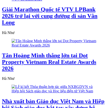
Giải Marathon Quốc tế VTV LPBank
2026 trở lại với cung đường di sản Vân
Long
Hà Như
Tân Hoàng Minh thắng lớn tại Dot
Property Vietnam Real Estate Awards
2026
Hà Như
Nhà xuất bản Giáo dục Việt Nam và Hiệp
hội Sách giáo dục bắt tay xây dựng hệ