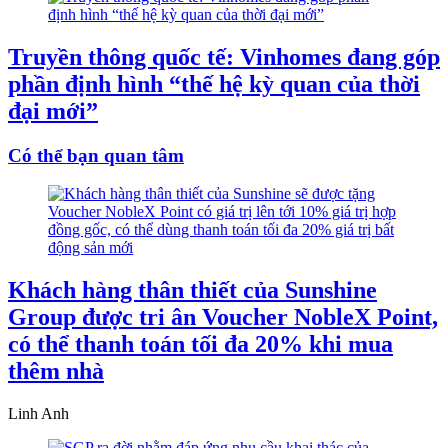
Truyền thông quốc tế: Vinhomes đang góp
phần định hình “thế hệ kỳ quan của thời
đại mới”
Có thể bạn quan tâm
Khách hàng thân thiết của Sunshine
Group được tri ân Voucher NobleX Point,
có thể thanh toán tối đa 20% khi mua
thêm nhà
Linh Anh