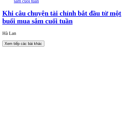
Khi câu chuyện tài chính bắt đầu từ một
buổi mua sắm cuối tuần
Hà Lan
Xem tiếp các bài khác