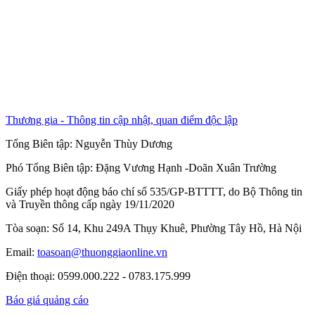
Thương gia - Thông tin cập nhật, quan điểm độc lập
Tổng Biên tập:
Nguyễn Thùy Dương
Phó Tổng Biên tập:
Đặng Vương Hạnh
-
Doãn Xuân Trường
Giấy phép hoạt động báo chí số 535/GP-BTTTT, do Bộ Thông tin
và Truyền thông cấp ngày 19/11/2020
Tòa soạn: Số 14, Khu 249A Thụy Khuê, Phường Tây Hồ, Hà Nội
Email:
toasoan@thuonggiaonline.vn
Điện thoại: 0599.000.222 - 0783.175.999
Báo giá quảng cáo