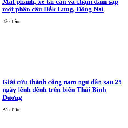
Mất phanh, xe tải cẩu va chạm đâm sập
một phần cầu Đắk Lung, Đồng Nai
Bảo Trâm
Giải cứu thành công nam ngư dân sau 25
ngày lênh đênh trên biển Thái Bình
Dương
Bảo Trâm