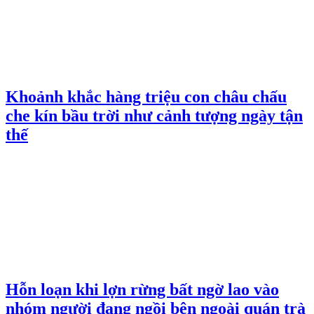
Khoảnh khắc hàng triệu con châu chấu
che kín bầu trời như cảnh tượng ngày tận
thế
Hỗn loạn khi lợn rừng bất ngờ lao vào
nhóm người đang ngồi bên ngoài quán trà