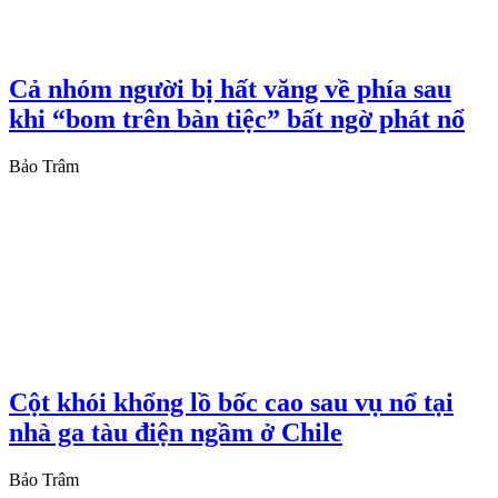
Cả nhóm người bị hất văng về phía sau
khi “bom trên bàn tiệc” bất ngờ phát nổ
Bảo Trâm
Cột khói khổng lồ bốc cao sau vụ nổ tại
nhà ga tàu điện ngầm ở Chile
Bảo Trâm