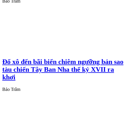
Bảo Trâm
Đổ xô đến bãi biển chiêm ngưỡng bản sao
tàu chiến Tây Ban Nha thế kỷ XVII ra
khơi
Bảo Trâm