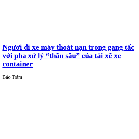
Người đi xe máy thoát nạn trong gang tấc
với pha xử lý “thần sầu” của tài xế xe
container
Bảo Trâm