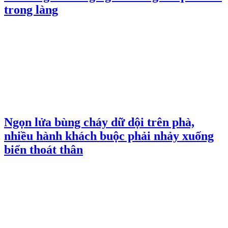
trong làng
Ngọn lửa bùng cháy dữ dội trên phà,
nhiều hành khách buộc phải nhảy xuống
biển thoát thân