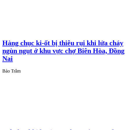
Hàng chục ki-ốt bị thiêu rụi khi lửa cháy
ngùn ngụt ở khu vực chợ Biên Hòa, Đồng
Nai
Bảo Trâm