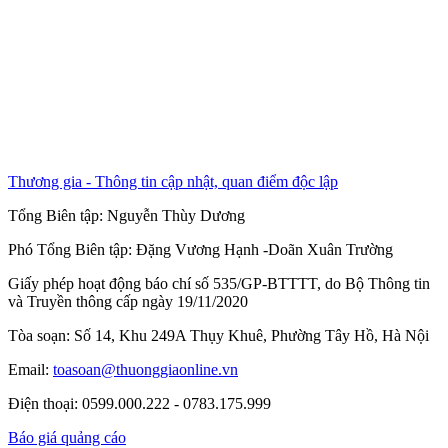
Thương gia - Thông tin cập nhật, quan điểm độc lập
Tổng Biên tập:
Nguyễn Thùy Dương
Phó Tổng Biên tập:
Đặng Vương Hạnh
-
Doãn Xuân Trường
Giấy phép hoạt động báo chí số 535/GP-BTTTT, do Bộ Thông tin
và Truyền thông cấp ngày 19/11/2020
Tòa soạn: Số 14, Khu 249A Thụy Khuê, Phường Tây Hồ, Hà Nội
Email:
toasoan@thuonggiaonline.vn
Điện thoại: 0599.000.222 - 0783.175.999
Báo giá quảng cáo