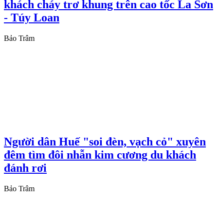
khách cháy trơ khung trên cao tốc La Sơn
- Túy Loan
Bảo Trâm
Người dân Huế "soi đèn, vạch cỏ" xuyên
đêm tìm đôi nhẫn kim cương du khách
đánh rơi
Bảo Trâm