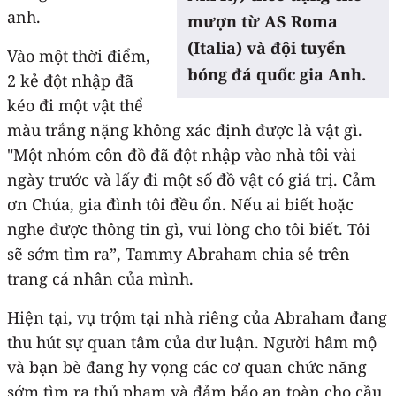
anh.
mượn từ AS Roma
(Italia) và đội tuyển
Vào một thời điểm,
bóng đá quốc gia Anh.
2 kẻ đột nhập đã
kéo đi một vật thể
màu trắng nặng không xác định được là vật gì.
"Một nhóm côn đồ đã đột nhập vào nhà tôi vài
ngày trước và lấy đi một số đồ vật có giá trị. Cảm
ơn Chúa, gia đình tôi đều ổn. Nếu ai biết hoặc
nghe được thông tin gì, vui lòng cho tôi biết. Tôi
sẽ sớm tìm ra”, Tammy Abraham chia sẻ trên
trang cá nhân của mình.
Hiện tại, vụ trộm tại nhà riêng của Abraham đang
thu hút sự quan tâm của dư luận. Người hâm mộ
và bạn bè đang hy vọng các cơ quan chức năng
sớm tìm ra thủ phạm và đảm bảo an toàn cho cầu