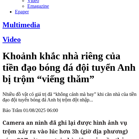
Video
Emagazine
Epaper
Multimedia
Video
Khoảnh khắc nhà riêng của
tiền đạo bóng đá đội tuyển Anh
bị trộm “viếng thăm”
Nhiều đồ vật có giá trị đã “không cánh mà bay” khi căn nhà của tiền
đạo đội tuyển bóng đá Anh bị trộm đột nhập...
Bảo Trâm
01/08/2025 06:00
Camera an ninh đã ghi lại được hình ảnh vụ
trộm xảy ra vào lúc hơn 3h (giờ địa phương)