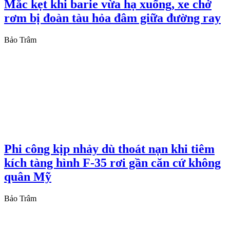
Mắc kẹt khi barie vừa hạ xuống, xe chở
rơm bị đoàn tàu hỏa đâm giữa đường ray
Bảo Trâm
Phi công kịp nhảy dù thoát nạn khi tiêm
kích tàng hình F-35 rơi gần căn cứ không
quân Mỹ
Bảo Trâm