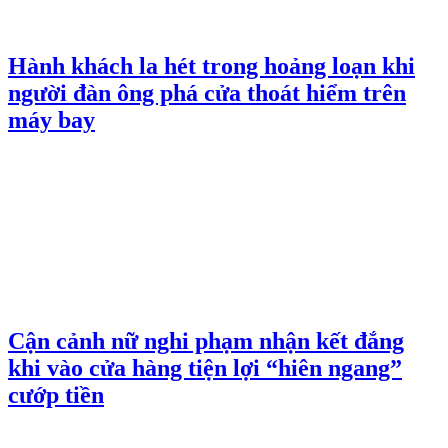
Hành khách la hét trong hoảng loạn khi
người đàn ông phá cửa thoát hiểm trên
máy bay
Cận cảnh nữ nghi phạm nhận kết đắng
khi vào cửa hàng tiện lợi “hiên ngang”
cướp tiền