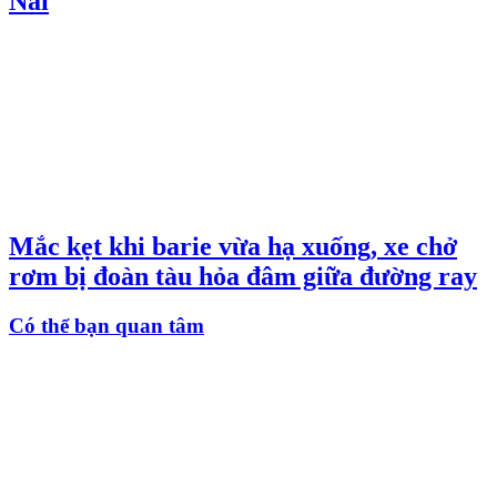
Nai
Mắc kẹt khi barie vừa hạ xuống, xe chở
rơm bị đoàn tàu hỏa đâm giữa đường ray
Có thể bạn quan tâm