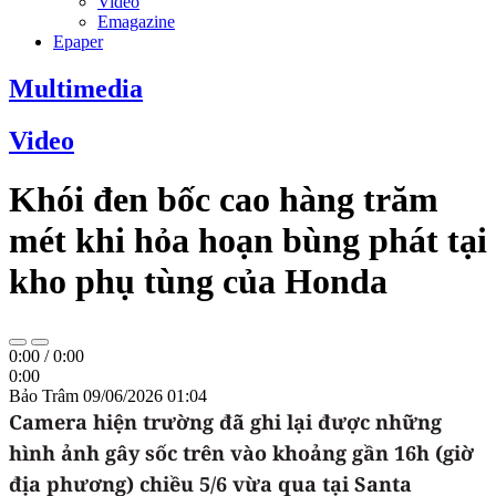
Video
Emagazine
Epaper
Multimedia
Video
Khói đen bốc cao hàng trăm
mét khi hỏa hoạn bùng phát tại
kho phụ tùng của Honda
0:00
/
0:00
0:00
Bảo Trâm
09/06/2026 01:04
Camera hiện trường đã ghi lại được những
hình ảnh gây sốc trên vào khoảng gần 16h (giờ
địa phương) chiều 5/6 vừa qua tại Santa