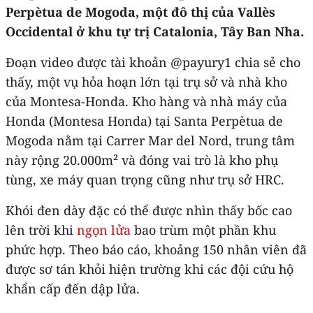
Perpètua de Mogoda, một đô thị của Vallès
Occidental ở khu tự trị Catalonia, Tây Ban Nha.
Đoạn video được tài khoản @payury1 chia sẻ cho
thấy, một vụ hỏa hoạn lớn tại trụ sở và nhà kho
của Montesa-Honda. Kho hàng và nhà máy của
Honda (Montesa Honda) tại Santa Perpètua de
Mogoda nằm tại Carrer Mar del Nord, trung tâm
này rộng 20.000m² và đóng vai trò là kho phụ
tùng, xe máy quan trọng cũng như trụ sở HRC.
Khói đen dày đặc có thể được nhìn thấy bốc cao
lên trời khi
ngọn lửa
bao trùm một phần khu
phức hợp. Theo báo cáo, khoảng 150 nhân viên đã
được sơ tán khỏi hiện trường khi các đội cứu hộ
khẩn cấp đến dập lửa.