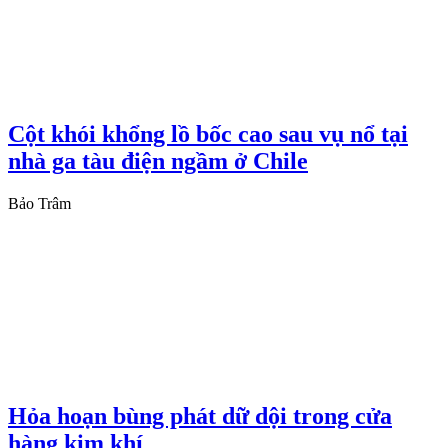
Cột khói khổng lồ bốc cao sau vụ nổ tại
nhà ga tàu điện ngầm ở Chile
Bảo Trâm
Hỏa hoạn bùng phát dữ dội trong cửa
hàng kim khí