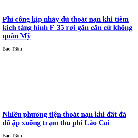
Phi công kịp nhảy dù thoát nạn khi tiêm
kích tàng hình F-35 rơi gần căn cứ không
quân Mỹ
Bảo Trâm
Nhiều phương tiện thoát nạn khi đất đá
đổ ập xuống trạm thu phí Lào Cai
Bảo Trâm