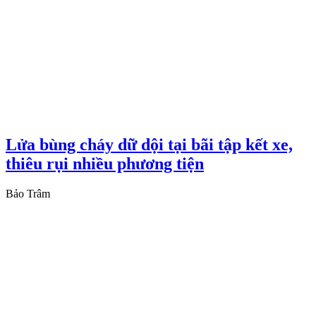
Lửa bùng cháy dữ dội tại bãi tập kết xe,
thiêu rụi nhiều phương tiện
Bảo Trâm