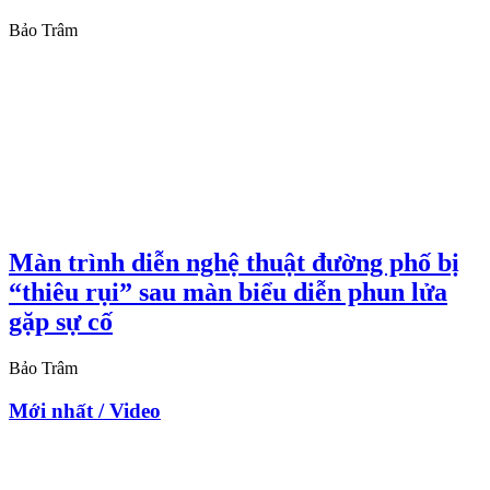
Bảo Trâm
Màn trình diễn nghệ thuật đường phố bị
“thiêu rụi” sau màn biểu diễn phun lửa
gặp sự cố
Bảo Trâm
Mới nhất / Video