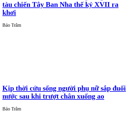
tàu chiến Tây Ban Nha thế kỷ XVII ra
khơi
Bảo Trâm
Kịp thời cứu sống người phụ nữ sắp đuối
nước sau khi trượt chân xuống ao
Bảo Trâm