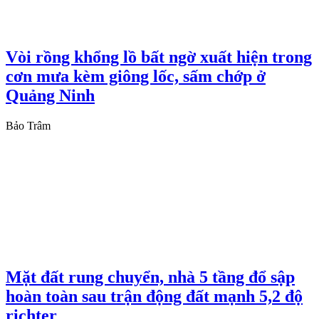
Vòi rồng khổng lồ bất ngờ xuất hiện trong
cơn mưa kèm giông lốc, sấm chớp ở
Quảng Ninh
Bảo Trâm
Mặt đất rung chuyển, nhà 5 tầng đổ sập
hoàn toàn sau trận động đất mạnh 5,2 độ
richter