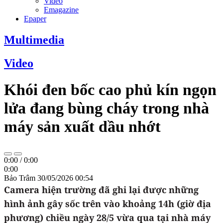
Video
Emagazine
Epaper
Multimedia
Video
Khói đen bốc cao phủ kín ngọn
lửa đang bùng cháy trong nhà
máy sản xuất dầu nhớt
0:00
/
0:00
0:00
Bảo Trâm
30/05/2026 00:54
Camera hiện trường đã ghi lại được những
hình ảnh gây sốc trên vào khoảng 14h (giờ địa
phương) chiều ngày 28/5 vừa qua tại nhà máy