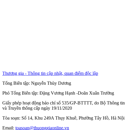
Thương gia - Thông tin cập nhật, quan điểm độc lập
Tổng Biên tập:
Nguyễn Thùy Dương
Phó Tổng Biên tập:
Đặng Vương Hạnh
-
Doãn Xuân Trường
Giấy phép hoạt động báo chí số 535/GP-BTTTT, do Bộ Thông tin
và Truyền thông cấp ngày 19/11/2020
Tòa soạn: Số 14, Khu 249A Thụy Khuê, Phường Tây Hồ, Hà Nội
Email:
toasoan@thuonggiaonline.vn