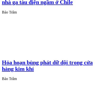
nhà ga tàu điện ngầm ở Chile
Bảo Trâm
Hỏa hoạn bùng phát dữ dội trong cửa
hàng kim khí
Bảo Trâm