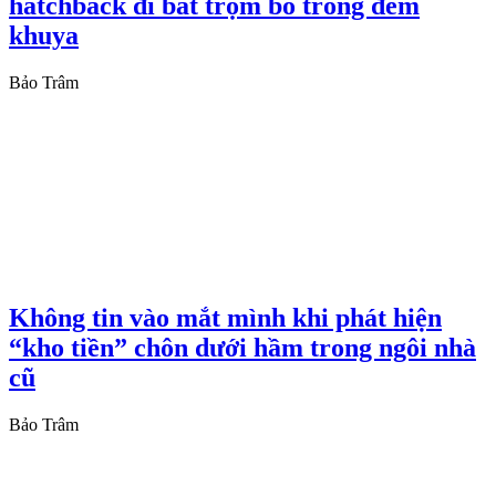
hatchback đi bắt trộm bò trong đêm
khuya
Bảo Trâm
Không tin vào mắt mình khi phát hiện
“kho tiền” chôn dưới hầm trong ngôi nhà
cũ
Bảo Trâm