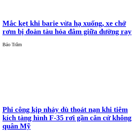
Mắc kẹt khi barie vừa hạ xuống, xe chở
rơm bị đoàn tàu hỏa đâm giữa đường ray
Bảo Trâm
Phi công kịp nhảy dù thoát nạn khi tiêm
kích tàng hình F-35 rơi gần căn cứ không
quân Mỹ