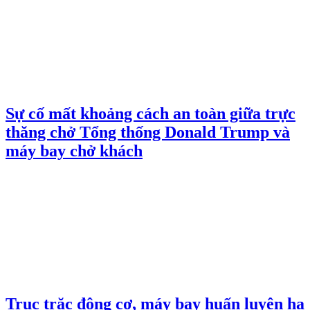
Sự cố mất khoảng cách an toàn giữa trực
thăng chở Tổng thống Donald Trump và
máy bay chở khách
Trục trặc động cơ, máy bay huấn luyện hạ