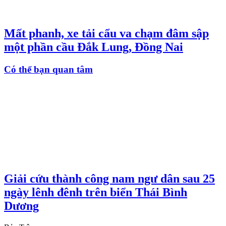
Mất phanh, xe tải cẩu va chạm đâm sập
một phần cầu Đắk Lung, Đồng Nai
Có thể bạn quan tâm
Giải cứu thành công nam ngư dân sau 25
ngày lênh đênh trên biển Thái Bình
Dương