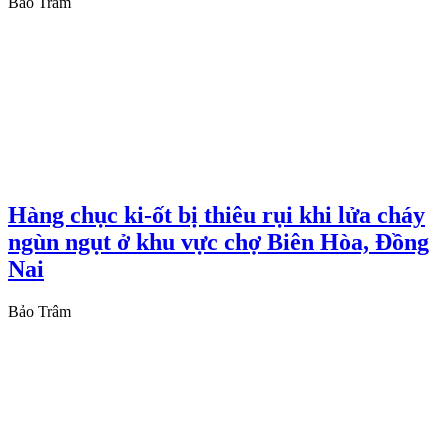
Bảo Trâm
Hàng chục ki-ốt bị thiêu rụi khi lửa cháy
ngùn ngụt ở khu vực chợ Biên Hòa, Đồng
Nai
Bảo Trâm