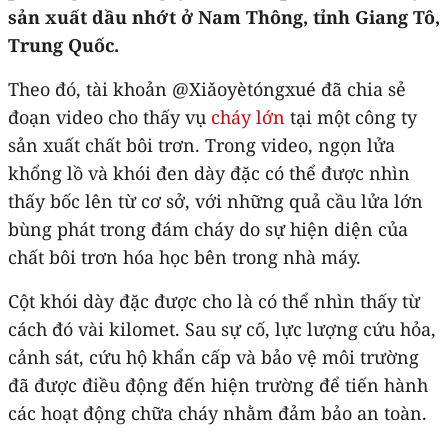
sản xuất dầu nhớt ở Nam Thông, tỉnh Giang Tô,
Trung Quốc.
Theo đó, tài khoản @Xiǎoyètóngxué đã chia sẻ
đoạn video cho thấy vụ
cháy lớn
tại một công ty
sản xuất chất bôi trơn. Trong video, ngọn lửa
khổng lồ và khói đen dày đặc có thể được nhìn
thấy bốc lên từ cơ sở, với những quả cầu lửa lớn
bùng phát trong đám cháy do sự hiện diện của
chất bôi trơn hóa học bên trong nhà máy.
Cột khói dày đặc được cho là có thể nhìn thấy từ
cách đó vài kilomet. Sau sự cố, lực lượng cứu hỏa,
cảnh sát, cứu hộ khẩn cấp và bảo vệ môi trường
đã được điều động đến hiện trường để tiến hành
các hoạt động chữa cháy nhằm đảm bảo an toàn.