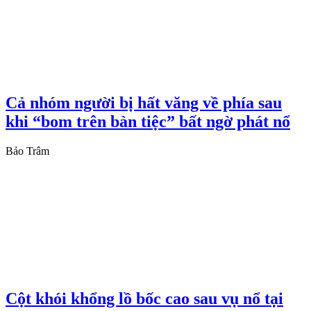
Cả nhóm người bị hất văng về phía sau
khi “bom trên bàn tiệc” bất ngờ phát nổ
Bảo Trâm
Cột khói khổng lồ bốc cao sau vụ nổ tại