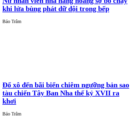
Nữ nhân viên nhà hàng hoảng sợ bỏ chạy
khi lửa bùng phát dữ dội trong bếp
Bảo Trâm
Đổ xô đến bãi biển chiêm ngưỡng bản sao
tàu chiến Tây Ban Nha thế kỷ XVII ra
khơi
Bảo Trâm