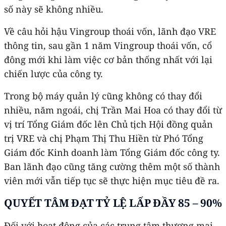
số này sẽ không nhiều.
Về câu hỏi hậu Vingroup thoái vốn, lãnh đạo VRE
thông tin, sau gần 1 năm Vingroup thoái vốn, cổ
đông mới khi làm việc cơ bản thống nhất với lại
chiến lược của công ty.
Trong bộ máy quản lý cũng không có thay đổi
nhiều, năm ngoái, chị Trần Mai Hoa có thay đổi từ
vị trí Tổng Giám đốc lên Chủ tịch Hội đồng quản
trị VRE và chị Phạm Thị Thu Hiền từ Phó Tổng
Giám đốc Kinh doanh làm Tổng Giám đốc công ty.
Ban lãnh đạo cũng tăng cường thêm một số thành
viên mới vẫn tiếp tục sẽ thực hiện mục tiêu đề ra.
QUYẾT TÂM ĐẠT TỶ LỆ LẤP ĐẦY 85 – 90%
Đối với hoạt động của các trung tâm thương mại