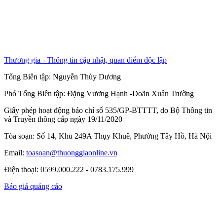
Thương gia - Thông tin cập nhật, quan điểm độc lập
Tổng Biên tập:
Nguyễn Thùy Dương
Phó Tổng Biên tập:
Đặng Vương Hạnh
-
Doãn Xuân Trường
Giấy phép hoạt động báo chí số 535/GP-BTTTT, do Bộ Thông tin
và Truyền thông cấp ngày 19/11/2020
Tòa soạn: Số 14, Khu 249A Thụy Khuê, Phường Tây Hồ, Hà Nội
Email:
toasoan@thuonggiaonline.vn
Điện thoại: 0599.000.222 - 0783.175.999
Báo giá quảng cáo