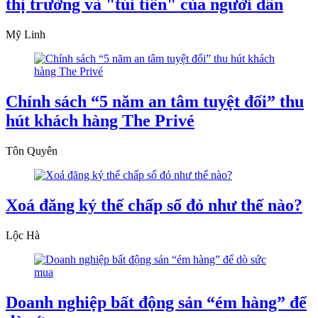
thị trường và "túi tiền" của người dân
Mỹ Linh
Chính sách “5 năm an tâm tuyệt đối” thu
hút khách hàng The Privé
Tôn Quyên
Xoá đăng ký thế chấp sổ đỏ như thế nào?
Lộc Hà
Doanh nghiệp bất động sản “ém hàng” để