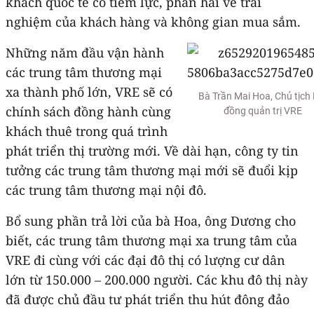
khách quốc tế có tiềm lực, phần hai về trải
nghiệm của khách hàng và không gian mua sắm.
Những năm đầu vận hành
các trung tâm thương mại
xa thành phố lớn, VRE sẽ có
Bà Trần Mai Hoa, Chủ tịch
chính sách đồng hành cùng
đồng quản trị VRE
khách thuê trong quá trình
phát triển thị trường mới. Về dài hạn, công ty tin
tưởng các trung tâm thương mại mới sẽ đuổi kịp
các trung tâm thương mại nội đô.
Bổ sung phần trả lời của bà Hoa, ông Dương cho
biết, các trung tâm thương mại xa trung tâm của
VRE đi cùng với các đại đô thị có lượng cư dân
lớn từ 150.000 – 200.000 người. Các khu đô thị này
đã được chủ đầu tư phát triển thu hút đông đảo