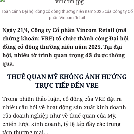
Toàn cảnh Đại hội đồng cổ đông thường niên năm 2025 của Công ty Cổ
phần Vincom Retail
Ngày 21/4, Công ty Cổ phần Vincom Retail (mã
chứng khoán: VRE) tổ chức thành công Đại hội
đồng cổ đông thường niên năm 2025. Tại đại
hội, nhiều tờ trình quan trọng đã được thông
qua.
THUẾ QUAN MỸ KHÔNG ẢNH HƯỞNG
TRỰC TIẾP ĐẾN VRE
Trong phiên thảo luận, cổ đông của VRE đặt ra
nhiều câu hỏi về hoạt động sản xuất kinh doanh
của doanh nghiệp như về thuế quan của Mỹ,
chiến lược kinh doanh, tỷ lệ lấp đầy các trung
tâm thương mại…