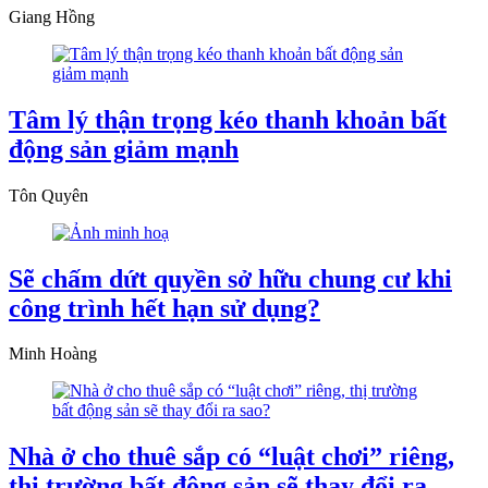
Giang Hồng
Tâm lý thận trọng kéo thanh khoản bất
động sản giảm mạnh
Tôn Quyên
Sẽ chấm dứt quyền sở hữu chung cư khi
công trình hết hạn sử dụng?
Minh Hoàng
Nhà ở cho thuê sắp có “luật chơi” riêng,
thị trường bất động sản sẽ thay đổi ra