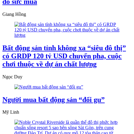
dò sức mua
Giang Hồng
Bất động sản tỉnh không xa “siêu đô thị”
có GRDP 120 tỷ USD chuyển pha, cuộc
chơi thuộc về dự án chất lượng
Ngọc Duy
Người mua bất động sản “đổi gu”
Mỹ Linh