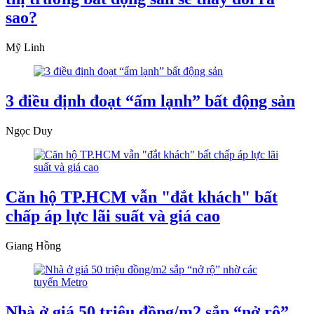
sao?
Mỹ Linh
3 điều định đoạt “ấm lạnh” bất động sản
Ngọc Duy
Căn hộ TP.HCM vẫn "đắt khách" bất
chấp áp lực lãi suất và giá cao
Giang Hồng
Nhà ở giá 50 triệu đồng/m2 sắp “nở rộ”