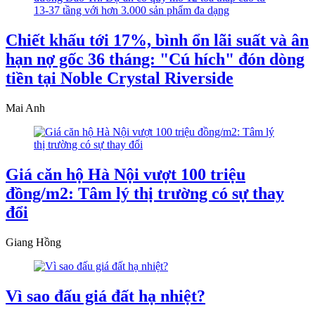
Chiết khấu tới 17%, bình ổn lãi suất và ân
hạn nợ gốc 36 tháng: "Cú hích" đón dòng
tiền tại Noble Crystal Riverside
Mai Anh
Giá căn hộ Hà Nội vượt 100 triệu
đồng/m2: Tâm lý thị trường có sự thay
đổi
Giang Hồng
Vì sao đấu giá đất hạ nhiệt?