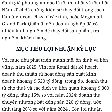
đánh giá phương án nào là tối ưu nhất và tốt nhất.
Năm 2024 đã chứng kiến sự thay đổi trong cách
làm ở Vincom Plaza ở các tỉnh, hoặc Megamall
Grand Park Quận 9, nên doanh nghiệp đã có
nhiều kinh nghiệm để thay đổi sản phẩm, trải
nghiệm, khách hàng.
MỤC TIÊU LỢI NHUẬN KỶ LỤC
Với mục tiêu phát triển mạnh mẽ, ổn định và bền
vững, năm 2025, Vincom Retail đặt kế hoạch
doanh thu thuần từ hoạt động sản xuất kinh
doanh khoảng 9.520 tỷ đồng, trong đó, doanh thu
từ cho thuê và các dịch vụ liên quan khoảng 9.300
tỷ đồng, tăng 15% so với năm 2024; doanh thu
chuyển nhượng bất động sản 220 tỷ đồng, ước
tính tăng 26% so với năm 2024 . Còn lợi nhuận