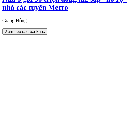
nhờ các tuyến Metro
Giang Hồng
Xem tiếp các bài khác