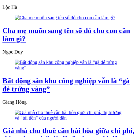
Lộc Hà
Cha mẹ muốn sang tên sổ đỏ cho con cần
làm gì?
Ngọc Duy
Bất động sản khu công nghiệp vẫn là “gà
đẻ trứng vàng”
Giang Hồng
Giá nhà cho thuê cần hài hòa giữa chi phí,