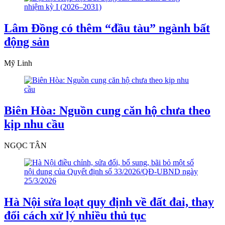
Lâm Đồng có thêm “đầu tàu” ngành bất
động sản
Mỹ Linh
Biên Hòa: Nguồn cung căn hộ chưa theo
kịp nhu cầu
NGỌC TÂN
Hà Nội sửa loạt quy định về đất đai, thay
đổi cách xử lý nhiều thủ tục