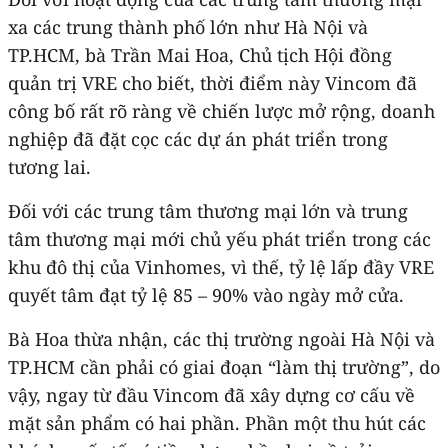
xa các trung thành phố lớn như Hà Nội và
TP.HCM, bà Trần Mai Hoa, Chủ tịch Hội đồng
quản trị VRE cho biết, thời điểm này Vincom đã
công bố rất rõ ràng về chiến lược mở rộng, doanh
nghiệp đã đặt cọc các dự án phát triển trong
tương lai.
Đối với các trung tâm thương mại lớn và trung
tâm thương mại mới chủ yếu phát triển trong các
khu đô thị của Vinhomes, vì thế, tỷ lệ lấp đầy VRE
quyết tâm đạt tỷ lệ 85 – 90% vào ngày mở cửa.
Bà Hoa thừa nhận, các thị trường ngoài Hà Nội và
TP.HCM cần phải có giai đoạn “làm thị trường”, do
vậy, ngay từ đầu Vincom đã xây dựng cơ cấu về
mặt sản phẩm có hai phần. Phần một thu hút các