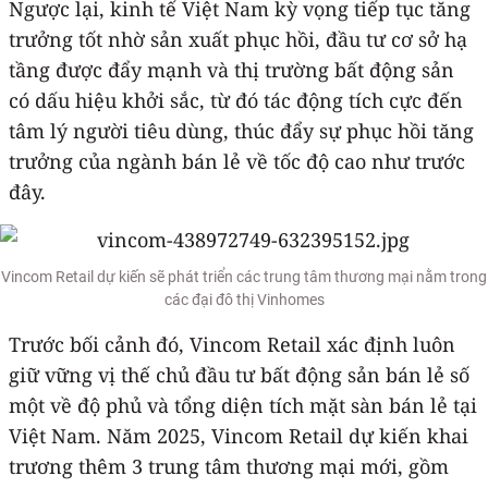
Ngược lại, kinh tế Việt Nam kỳ vọng tiếp tục tăng
trưởng tốt nhờ sản xuất phục hồi, đầu tư cơ sở hạ
tầng được đẩy mạnh và thị trường bất động sản
có dấu hiệu khởi sắc, từ đó tác động tích cực đến
tâm lý người tiêu dùng, thúc đẩy sự phục hồi tăng
trưởng của ngành bán lẻ về tốc độ cao như trước
đây.
Vincom Retail dự kiến sẽ phát triển các trung tâm thương mại nằm trong
các đại đô thị Vinhomes
Trước bối cảnh đó, Vincom Retail xác định luôn
giữ vững vị thế chủ đầu tư bất động sản bán lẻ số
một về độ phủ và tổng diện tích mặt sàn bán lẻ tại
Việt Nam. Năm 2025, Vincom Retail dự kiến khai
trương thêm 3 trung tâm thương mại mới, gồm