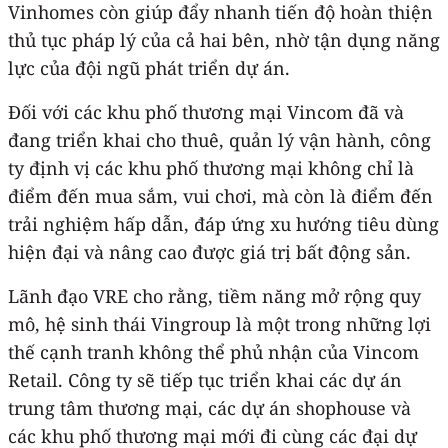
Vinhomes còn giúp đẩy nhanh tiến độ hoàn thiện
thủ tục pháp lý của cả hai bên, nhờ tận dụng năng
lực của đội ngũ phát triển dự án.
Đối với các khu phố thương mại Vincom đã và
đang triển khai cho thuê, quản lý vận hành, công
ty định vị các khu phố thương mại không chỉ là
điểm đến mua sắm, vui chơi, mà còn là điểm đến
trải nghiệm hấp dẫn, đáp ứng xu hướng tiêu dùng
hiện đại và nâng cao được giá trị bất động sản.
Lãnh đạo VRE cho rằng, tiềm năng mở rộng quy
mô, hệ sinh thái Vingroup là một trong những lợi
thế cạnh tranh không thể phủ nhận của Vincom
Retail. Công ty sẽ tiếp tục triển khai các dự án
trung tâm thương mại, các dự án shophouse và
các khu phố thương mại mới đi cùng các đại dự