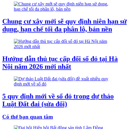
Chung cư xây mới sẽ quy định niên hạn sử
dụng, hạn chế tối đa phân lô, bán nền
Hướng dẫn thủ tục cấp đổi sổ đỏ tại Hà
Nội năm 2026 mới nhất
5 quy định mới về sổ đỏ trong dự thảo
Luật Đất đai (sửa đổi)
Có thể bạn quan tâm