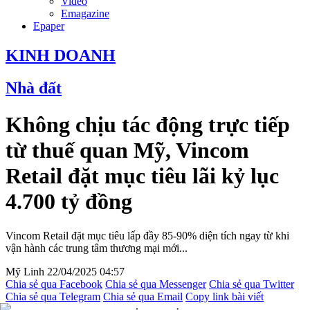
Video
Emagazine
Epaper
KINH DOANH
Nhà đất
Không chịu tác động trực tiếp
từ thuế quan Mỹ, Vincom
Retail đặt mục tiêu lãi kỷ lục
4.700 tỷ đồng
Vincom Retail đặt mục tiêu lấp đầy 85-90% diện tích ngay từ khi
vận hành các trung tâm thương mại mới...
Mỹ Linh
22/04/2025 04:57
Chia sẻ qua Facebook
Chia sẻ qua Messenger
Chia sẻ qua Twitter
Chia sẻ qua Telegram
Chia sẻ qua Email
Copy link bài viết