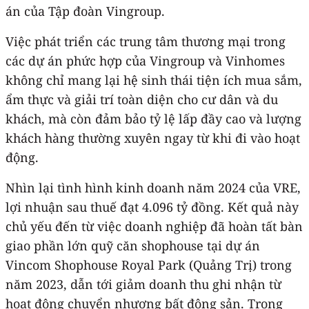
án của Tập đoàn Vingroup.
Việc phát triển các trung tâm thương mại trong
các dự án phức hợp của Vingroup và Vinhomes
không chỉ mang lại hệ sinh thái tiện ích mua sắm,
ẩm thực và giải trí toàn diện cho cư dân và du
khách, mà còn đảm bảo tỷ lệ lấp đầy cao và lượng
khách hàng thường xuyên ngay từ khi đi vào hoạt
động.
Nhìn lại tình hình kinh doanh năm 2024 của VRE,
lợi nhuận sau thuế đạt 4.096 tỷ đồng. Kết quả này
chủ yếu đến từ việc doanh nghiệp đã hoàn tất bàn
giao phần lớn quỹ căn shophouse tại dự án
Vincom Shophouse Royal Park (Quảng Trị) trong
năm 2023, dẫn tới giảm doanh thu ghi nhận từ
hoạt động chuyển nhượng bất động sản. Trong