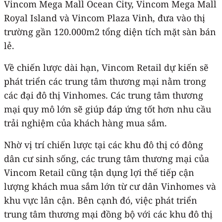
Vincom Mega Mall Ocean City, Vincom Mega Mall
Royal Island và Vincom Plaza Vinh, đưa vào thị
trường gần 120.000m2 tổng diện tích mặt sàn bán
lẻ.
Về chiến lược dài hạn, Vincom Retail dự kiến sẽ
phát triển các trung tâm thương mại nằm trong
các đại đô thị Vinhomes. Các trung tâm thương
mại quy mô lớn sẽ giúp đáp ứng tốt hơn nhu cầu
trải nghiệm của khách hàng mua sắm.
Nhờ vị trí chiến lược tại các khu đô thị có đông
dân cư sinh sống, các trung tâm thương mại của
Vincom Retail cũng tận dụng lợi thế tiếp cận
lượng khách mua sắm lớn từ cư dân Vinhomes và
khu vực lân cận. Bên cạnh đó, việc phát triển
trung tâm thương mại đồng bộ với các khu đô thị