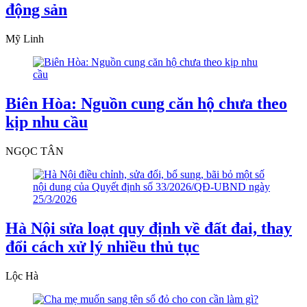
động sản
Mỹ Linh
Biên Hòa: Nguồn cung căn hộ chưa theo
kịp nhu cầu
NGỌC TÂN
Hà Nội sửa loạt quy định về đất đai, thay
đổi cách xử lý nhiều thủ tục
Lộc Hà