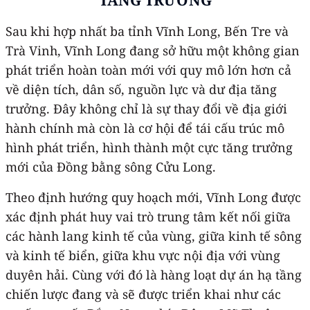
Sau khi hợp nhất ba tỉnh Vĩnh Long, Bến Tre và
Trà Vinh, Vĩnh Long đang sở hữu một không gian
phát triển hoàn toàn mới với quy mô lớn hơn cả
về diện tích, dân số, nguồn lực và dư địa tăng
trưởng. Đây không chỉ là sự thay đổi về địa giới
hành chính mà còn là cơ hội để tái cấu trúc mô
hình phát triển, hình thành một cực tăng trưởng
mới của Đồng bằng sông Cửu Long.
Theo định hướng quy hoạch mới, Vĩnh Long được
xác định phát huy vai trò trung tâm kết nối giữa
các hành lang kinh tế của vùng, giữa kinh tế sông
và kinh tế biển, giữa khu vực nội địa với vùng
duyên hải. Cùng với đó là hàng loạt dự án hạ tầng
chiến lược đang và sẽ được triển khai như các