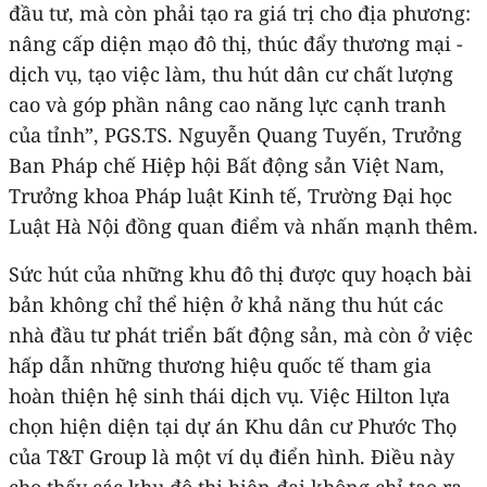
đầu tư, mà còn phải tạo ra giá trị cho địa phương:
nâng cấp diện mạo đô thị, thúc đẩy thương mại -
dịch vụ, tạo việc làm, thu hút dân cư chất lượng
cao và góp phần nâng cao năng lực cạnh tranh
của tỉnh”, PGS.TS. Nguyễn Quang Tuyến, Trưởng
Ban Pháp chế Hiệp hội Bất động sản Việt Nam,
Trưởng khoa Pháp luật Kinh tế, Trường Đại học
Luật Hà Nội đồng quan điểm và nhấn mạnh thêm.
Sức hút của những khu đô thị được quy hoạch bài
bản không chỉ thể hiện ở khả năng thu hút các
nhà đầu tư phát triển bất động sản, mà còn ở việc
hấp dẫn những thương hiệu quốc tế tham gia
hoàn thiện hệ sinh thái dịch vụ. Việc Hilton lựa
chọn hiện diện tại dự án Khu dân cư Phước Thọ
của T&T Group là một ví dụ điển hình. Điều này
cho thấy các khu đô thị hiện đại không chỉ tạo ra