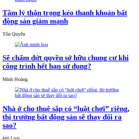
Tâm lý thận trọng kéo thanh khoản bất
động sản giảm mạnh
Tôn Quyên
Sẽ chấm dứt quyền sở hữu chung cư khi
công trình hết hạn sử dụng?
Minh Hoàng
Nhà ở cho thuê sắp có “luật chơi” riêng,
thị trường bất động sản sẽ thay đổi ra
sao?
Mỹ Linh