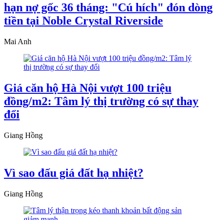
hạn nợ gốc 36 tháng: "Cú hích" đón dòng
tiền tại Noble Crystal Riverside
Mai Anh
Giá căn hộ Hà Nội vượt 100 triệu
đồng/m2: Tâm lý thị trường có sự thay
đổi
Giang Hồng
Vì sao đấu giá đất hạ nhiệt?
Giang Hồng