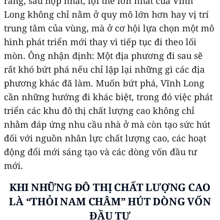
rằng, sau hợp nhất, lợi thế lớn nhất của Vĩnh
Long không chỉ nằm ở quy mô lớn hơn hay vị trí
trung tâm của vùng, mà ở cơ hội lựa chọn một mô
hình phát triển mới thay vì tiếp tục đi theo lối
mòn. Ông nhận định: Một địa phương đi sau sẽ
rất khó bứt phá nếu chỉ lặp lại những gì các địa
phương khác đã làm. Muốn bứt phá, Vĩnh Long
cần những hướng đi khác biệt, trong đó việc phát
triển các khu đô thị chất lượng cao không chỉ
nhằm đáp ứng nhu cầu nhà ở mà còn tạo sức hút
đối với nguồn nhân lực chất lượng cao, các hoạt
động đổi mới sáng tạo và các dòng vốn đầu tư
mới.
KHI NHỮNG ĐÔ THỊ CHẤT LƯỢNG CAO
LÀ “THỎI NAM CHÂM” HÚT DÒNG VỐN
ĐẦU TƯ