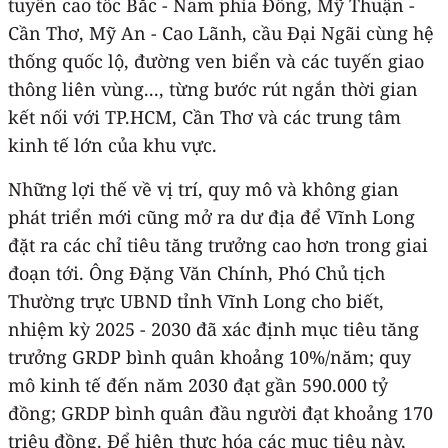
tuyến cao tốc Bắc - Nam phía Đông, Mỹ Thuận -
Cần Thơ, Mỹ An - Cao Lãnh, cầu Đại Ngãi cùng hệ
thống quốc lộ, đường ven biển và các tuyến giao
thông liên vùng..., từng bước rút ngắn thời gian
kết nối với TP.HCM, Cần Thơ và các trung tâm
kinh tế lớn của khu vực.
Những lợi thế về vị trí, quy mô và không gian
phát triển mới cũng mở ra dư địa để Vĩnh Long
đặt ra các chỉ tiêu tăng trưởng cao hơn trong giai
đoạn tới. Ông Đặng Văn Chính, Phó Chủ tịch
Thường trực UBND tỉnh Vĩnh Long cho biết,
nhiệm kỳ 2025 - 2030 đã xác định mục tiêu tăng
trưởng GRDP bình quân khoảng 10%/năm; quy
mô kinh tế đến năm 2030 đạt gần 590.000 tỷ
đồng; GRDP bình quân đầu người đạt khoảng 170
triệu đồng. Để hiện thực hóa các mục tiêu này,