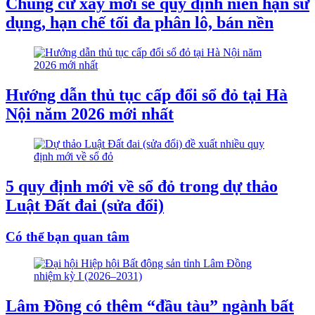
Chung cư xây mới sẽ quy định niên hạn sử
dụng, hạn chế tối đa phân lô, bán nền
Hướng dẫn thủ tục cấp đổi sổ đỏ tại Hà
Nội năm 2026 mới nhất
5 quy định mới về sổ đỏ trong dự thảo
Luật Đất đai (sửa đổi)
Có thể bạn quan tâm
Lâm Đồng có thêm “đầu tàu” ngành bất