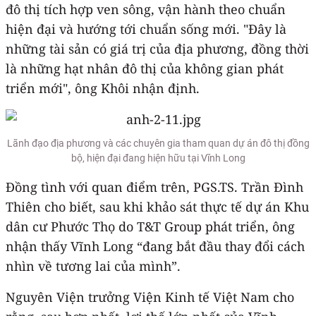
đô thị tích hợp ven sông, vận hành theo chuẩn
hiện đại và hướng tới chuẩn sống mới. "Đây là
những tài sản có giá trị của địa phương, đồng thời
là những hạt nhân đô thị của không gian phát
triển mới", ông Khôi nhận định.
Lãnh đạo địa phương và các chuyên gia tham quan dự án đô thị đồng
bộ, hiện đại đang hiện hữu tại Vĩnh Long
Đồng tình với quan điểm trên, PGS.TS. Trần Đình
Thiên cho biết, sau khi khảo sát thực tế dự án Khu
dân cư Phước Thọ do T&T Group phát triển, ông
nhận thấy Vĩnh Long “đang bắt đầu thay đổi cách
nhìn về tương lai của mình”.
Nguyên Viện trưởng Viện Kinh tế Việt Nam cho