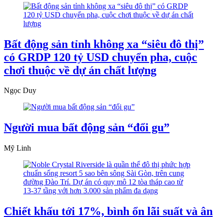
Bất động sản tỉnh không xa “siêu đô thị”
có GRDP 120 tỷ USD chuyển pha, cuộc
chơi thuộc về dự án chất lượng
Ngọc Duy
Người mua bất động sản “đổi gu”
Mỹ Linh
Chiết khấu tới 17%, bình ổn lãi suất và ân