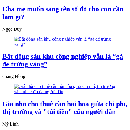
Cha mẹ muốn sang tên sổ đỏ cho con cần
làm gì?
Ngọc Duy
Bất động sản khu công nghiệp vẫn là “gà
đẻ trứng vàng”
Giang Hồng
Giá nhà cho thuê cần hài hòa giữa chi phí,
thị trường và "túi tiền" của người dân
Mỹ Linh