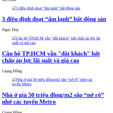
3 điều định đoạt “ấm lạnh” bất động sản
Ngọc Duy
Căn hộ TP.HCM vẫn "đắt khách" bất
chấp áp lực lãi suất và giá cao
Giang Hồng
Nhà ở giá 50 triệu đồng/m2 sắp “nở rộ”
nhờ các tuyến Metro
Giang Hồng