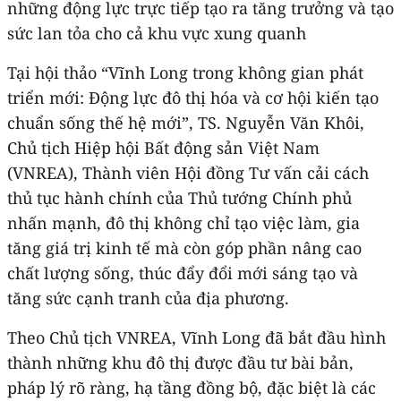
những động lực trực tiếp tạo ra tăng trưởng và tạo
sức lan tỏa cho cả khu vực xung quanh
Tại hội thảo “Vĩnh Long trong không gian phát
triển mới: Động lực đô thị hóa và cơ hội kiến tạo
chuẩn sống thế hệ mới”, TS. Nguyễn Văn Khôi,
Chủ tịch Hiệp hội Bất động sản Việt Nam
(VNREA), Thành viên Hội đồng Tư vấn cải cách
thủ tục hành chính của Thủ tướng Chính phủ
nhấn mạnh, đô thị không chỉ tạo việc làm, gia
tăng giá trị kinh tế mà còn góp phần nâng cao
chất lượng sống, thúc đẩy đổi mới sáng tạo và
tăng sức cạnh tranh của địa phương.
Theo Chủ tịch VNREA, Vĩnh Long đã bắt đầu hình
thành những khu đô thị được đầu tư bài bản,
pháp lý rõ ràng, hạ tầng đồng bộ, đặc biệt là các