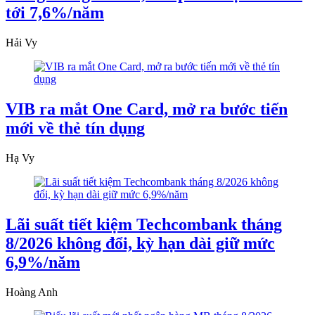
tới 7,6%/năm
Hải Vy
VIB ra mắt One Card, mở ra bước tiến
mới về thẻ tín dụng
Hạ Vy
Lãi suất tiết kiệm Techcombank tháng
8/2026 không đổi, kỳ hạn dài giữ mức
6,9%/năm
Hoàng Anh