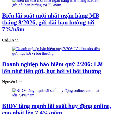
Biểu lãi suất mới nhất ngân hàng MB
tháng 8/2026, gửi dài hạn hưởng tới
7%/năm
Châu Anh
Doanh nghiệp bảo hiểm quý 2/206: Lãi
lớn nhờ tiền gửi, hụt hơi vì bồi thường
Nguyễn Lan
BIDV tăng mạnh lãi suất huy động online,
cao nhất lên 7,4%/năm