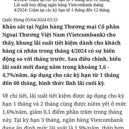
Lãi suất huy động ngân hàng Vietcombank tháng
4/2024: Giảm tại các kỳ hạn từ 1 tháng đến 12 tháng
Quốc Hưng
05/04/2024 03:33
Khảo sát tại Ngân hàng Thương mại Cổ phần
Ngoại Thương Việt Nam (Vietcombank) cho
thấy, khung lãi suất tiết kiệm dành cho khách
hàng cá nhân trong tháng 4/2024 có sự biến
động so với tháng trước. Sau điều chỉnh, biểu
lãi suất mới đang nằm trong khoảng 1,6 -
4,7%/năm, áp dụng cho các kỳ hạn từ 1 tháng
đến 60 tháng, hình thức lĩnh lãi cuối kỳ.
Về chi tiết, lãi suất tiết kiệm được áp dụng cho kỳ
hạn 1 tháng và 2 tháng cùng được niêm yết ở mức
1,6%/năm, giảm 0,1 điểm phần trăm trong tháng
này. Tại kỳ hạn 3 tháng, ngân hàng Vietcombank
đang ấn định mức lãi suất là 1,9%/năm, thấp hơn