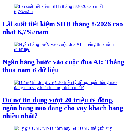
Lãi suất tiết kiệm SHB tháng 8/2026 cao
nhất 6,7%/năm
Ngân hàng bước vào cuộc đua AI: Thắng
thua nằm ở dữ liệu
Dư nợ tín dụng vượt 20 triệu tỷ đồng,
ngân hàng nào đang cho vay khách hàng
nhiều nhất?