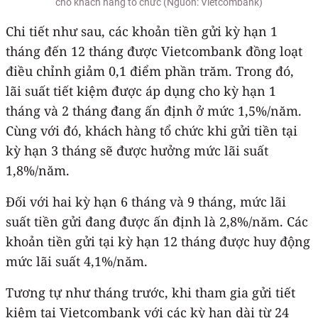
cho khách hàng tổ chức (Nguồn: Vietcombank)
Chi tiết như sau, các khoản tiền gửi kỳ hạn 1
tháng đến 12 tháng được Vietcombank đồng loạt
điều chỉnh giảm 0,1 điểm phần trăm. Trong đó,
lãi suất tiết kiệm được áp dụng cho kỳ hạn 1
tháng và 2 tháng đang ấn định ở mức 1,5%/năm.
Cùng với đó, khách hàng tổ chức khi gửi tiền tại
kỳ hạn 3 tháng sẽ được hưởng mức lãi suất
1,8%/năm.
Đối với hai kỳ hạn 6 tháng và 9 tháng, mức lãi
suất tiền gửi đang được ấn định là 2,8%/năm. Các
khoản tiền gửi tại kỳ hạn 12 tháng được huy động
mức lãi suất 4,1%/năm.
Tương tự như tháng trước, khi tham gia gửi tiết
kiệm tại Vietcombank với các kỳ hạn dài từ 24