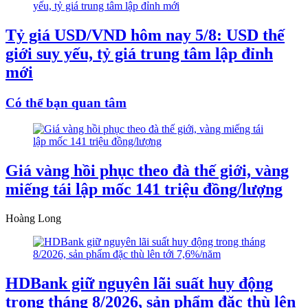
Tỷ giá USD/VND hôm nay 5/8: USD thế
giới suy yếu, tỷ giá trung tâm lập đỉnh
mới
Có thể bạn quan tâm
Giá vàng hồi phục theo đà thế giới, vàng
miếng tái lập mốc 141 triệu đồng/lượng
Hoàng Long
HDBank giữ nguyên lãi suất huy động
trong tháng 8/2026, sản phẩm đặc thù lên