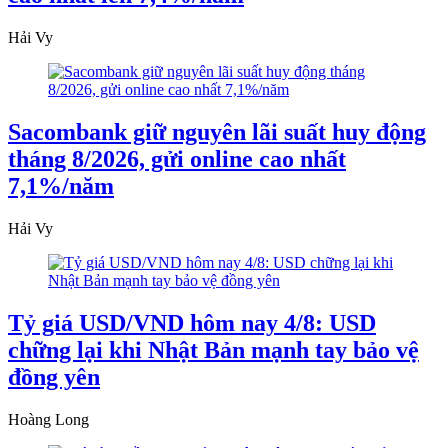
Hải Vy
Sacombank giữ nguyên lãi suất huy động
tháng 8/2026, gửi online cao nhất
7,1%/năm
Hải Vy
Tỷ giá USD/VND hôm nay 4/8: USD
chững lại khi Nhật Bản mạnh tay bảo vệ
đồng yên
Hoàng Long