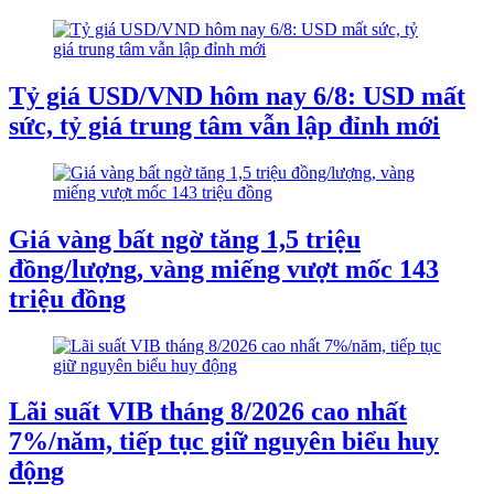
Tỷ giá USD/VND hôm nay 6/8: USD mất
sức, tỷ giá trung tâm vẫn lập đỉnh mới
Giá vàng bất ngờ tăng 1,5 triệu
đồng/lượng, vàng miếng vượt mốc 143
triệu đồng
Lãi suất VIB tháng 8/2026 cao nhất
7%/năm, tiếp tục giữ nguyên biểu huy
động