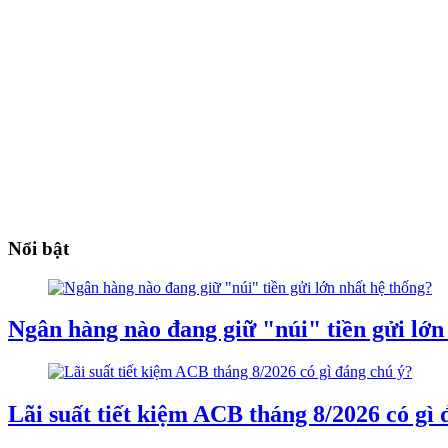
Nổi bật
Ngân hàng nào đang giữ "núi" tiền gửi lớn
Lãi suất tiết kiệm ACB tháng 8/2026 có gì 