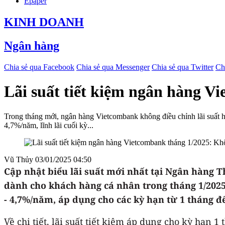
Epaper
KINH DOANH
Ngân hàng
Chia sẻ qua Facebook
Chia sẻ qua Messenger
Chia sẻ qua Twitter
Ch
Lãi suất tiết kiệm ngân hàng V
Trong tháng mới, ngân hàng Vietcombank không điều chỉnh lãi suất hu
4,7%/năm, lĩnh lãi cuối kỳ...
Vũ Thủy
03/01/2025 04:50
Cập nhật biểu lãi suất mới nhất tại Ngân hàng 
dành cho khách hàng cá nhân trong tháng 1/2025 
- 4,7%/năm, áp dụng cho các kỳ hạn từ 1 tháng đến
Về chi tiết, lãi suất tiết kiệm áp dụng cho kỳ hạn