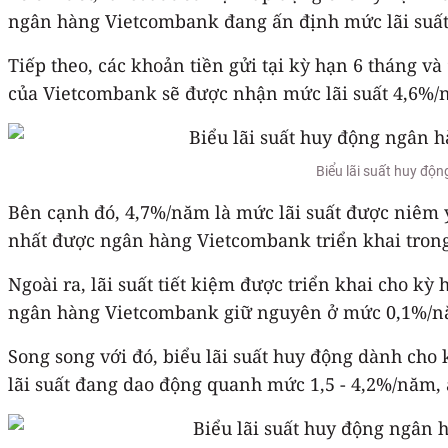
ngân hàng Vietcombank đang ấn định mức lãi suất
Tiếp theo, các khoản tiền gửi tại kỳ hạn 6 tháng và
của Vietcombank sẽ được nhận mức lãi suất 4,6%/
Biểu lãi suất huy đ
Bên cạnh đó, 4,7%/năm là mức lãi suất được niêm yế
nhất được ngân hàng Vietcombank triển khai trong
Ngoài ra, lãi suất tiết kiệm được triển khai cho 
ngân hàng Vietcombank giữ nguyên ở mức 0,1%/nă
Song song với đó, biểu lãi suất huy động dành cho
lãi suất đang dao động quanh mức 1,5 - 4,2%/năm, á