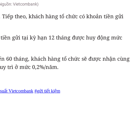
(Nguồn: Vietcombank)
 Tiếp theo, khách hàng tổ chức có khoản tiền gửi
n tiền gửi tại kỳ hạn 12 tháng được huy động mức
đến 60 tháng, khách hàng tổ chức sẽ được nhận cùng
duy trì ở mức 0,2%/năm.
 suất Vietcombank
#gửi tiết kiệm