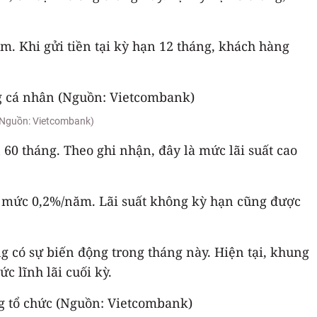
ăm. Khi gửi tiền tại kỳ hạn 12 tháng, khách hàng
(Nguồn: Vietcombank)
60 tháng. Theo ghi nhận, đây là mức lãi suất cao
h ở mức 0,2%/năm. Lãi suất không kỳ hạn cũng được
g có sự biến động trong tháng này. Hiện tại, khung
c lĩnh lãi cuối kỳ.