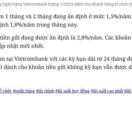
ộng ngân hàng Vietcombank tháng 1/2025 dành cho khách hàng tổ chức 
hạn 1 tháng và 2 tháng đang ấn định ở mức 1,5%/năm.
định 1,8%/năm trong tháng này.
ất tiền gửi đang được ấn định là 2,8%/năm. Các khoả
cập nhật mới nhất.
iệm tại Vietcombank với các kỳ hạn dài từ 24 tháng 
uất dành cho khoản tiền gửi không kỳ hạn vẫn được 
ổ chức
#ngân hàng
#tài chính
#lãi suất huy động
#lãi suất cao nhất
#lãi