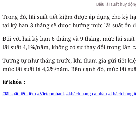
Biểu lãi suất huy đ
Trong đó, lãi suất tiết kiệm được áp dụng cho kỳ 
tại kỳ hạn 3 tháng sẽ được hưởng mức lãi suất ổn 
Đối với hai kỳ hạn 6 tháng và 9 tháng, mức lãi su
lãi suất 4,1%/năm, không có sự thay đổi trong lần 
Tương tự như tháng trước, khi tham gia gửi tiết k
mức lãi suất là 4,2%/năm. Bên cạnh đó, mức lãi s
từ khóa :
#lãi suất tiết kiệm
#Vietcombank
#khách hàng cá nhân
#khách hàng t