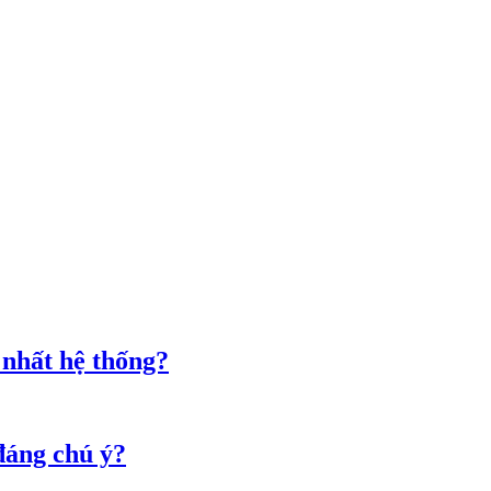
 nhất hệ thống?
đáng chú ý?