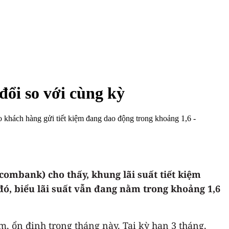
đổi so với cùng kỳ
ho khách hàng gửi tiết kiệm đang dao động trong khoảng 1,6 -
ombank) cho thấy, khung lãi suất tiết kiệm
đó, biểu lãi suất vẫn đang nằm trong khoảng 1,6
m, ổn định trong tháng này. Tại kỳ hạn 3 tháng,