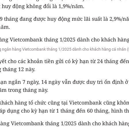
 huy động không đổi là 1,9%/năm.
 9 tháng đang được huy động mức lãi suất là ​​2,9%/n
năm.
ộng ngân hàng Vietcombank tháng 1/2025 dành cho khách hàng cá nhân 
t cho các khoản tiền gửi có kỳ hạn từ 24 tháng đến 
 tháng 12 này.
kỳ hạn ngắn 7 ngày, 14 ngày vẫn được duy trì ổn địn
m trong tháng này.
 khách hàng tổ chức cũng tại Vietcombank cũng khôn
p dụng cho kỳ hạn từ 1 tháng đến 60 tháng, hình thứ