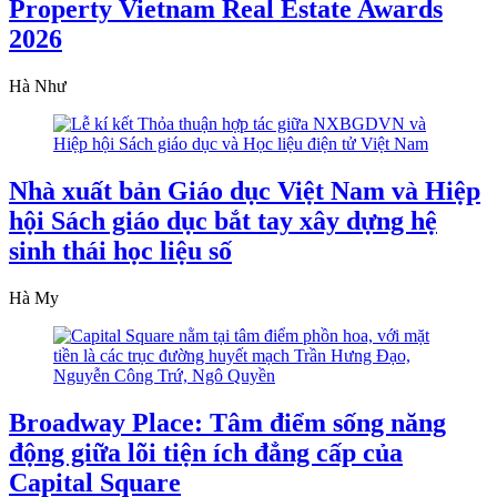
Property Vietnam Real Estate Awards
2026
Hà Như
Nhà xuất bản Giáo dục Việt Nam và Hiệp
hội Sách giáo dục bắt tay xây dựng hệ
sinh thái học liệu số
Hà My
Broadway Place: Tâm điểm sống năng
động giữa lõi tiện ích đẳng cấp của
Capital Square