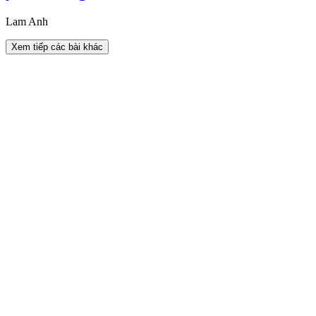
Lam Anh
Xem tiếp các bài khác