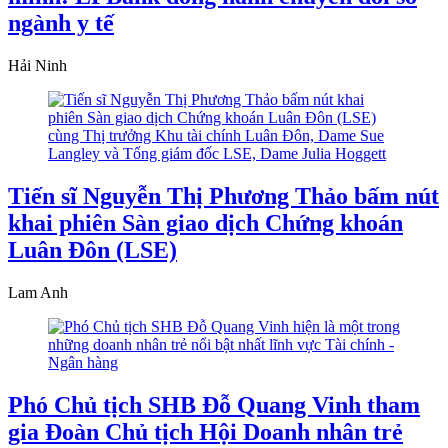
ngành y tế
Hải Ninh
Tiến sĩ Nguyễn Thị Phương Thảo bấm nút
khai phiên Sàn giao dịch Chứng khoán
Luân Đôn (LSE)
Lam Anh
Phó Chủ tịch SHB Đỗ Quang Vinh tham
gia Đoàn Chủ tịch Hội Doanh nhân trẻ