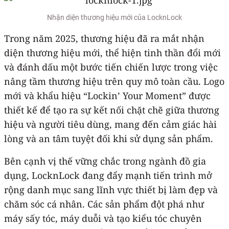
Nhận diện thương hiệu mới của LocknLock
Trong năm 2025, thương hiệu đã ra mắt nhận
diện thương hiệu mới, thể hiện tinh thần đổi mới
và đánh dấu một bước tiến chiến lược trong việc
nâng tầm thương hiệu trên quy mô toàn cầu. Logo
mới và khẩu hiệu “Lockin’ Your Moment” được
thiết kế để tạo ra sự kết nối chặt chẽ giữa thương
hiệu và người tiêu dùng, mang đến cảm giác hài
lòng và an tâm tuyệt đối khi sử dụng sản phẩm.
Bên cạnh vị thế vững chắc trong ngành đồ gia
dụng, LocknLock đang đẩy mạnh tiến trình mở
rộng danh mục sang lĩnh vực thiết bị làm đẹp và
chăm sóc cá nhân. Các sản phẩm đột phá như
máy sấy tóc, máy duỗi và tạo kiểu tóc chuyên