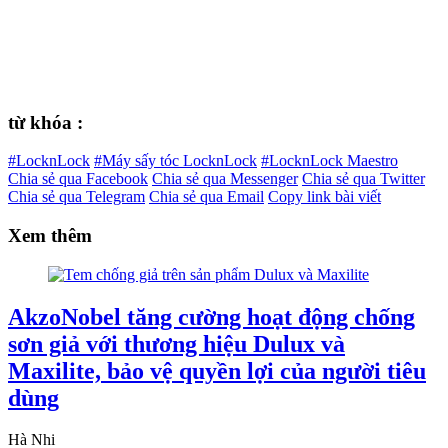
từ khóa :
#LocknLock
#Máy sấy tóc LocknLock
#LocknLock Maestro
Chia sẻ qua Facebook
Chia sẻ qua Messenger
Chia sẻ qua Twitter
Chia sẻ qua Telegram
Chia sẻ qua Email
Copy link bài viết
Xem thêm
AkzoNobel tăng cường hoạt động chống
sơn giả với thương hiệu Dulux và
Maxilite, bảo vệ quyền lợi của người tiêu
dùng
Hà Nhi