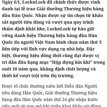
Ngày 6/1, LocknLock đã chính thức được vinh
danh tại lễ trao Giải thưởng Thương hiệu hàng
đầu Hàn Quốc. Nhận được sự tin chọn từ khảo
sát người tiêu dùng và vượt qua quy trình
thẩm định khắt khe, LocknLock tự hào giữ
vững danh hiệu Thương hiệu hàng đầu Hàn
Quốc do người Việt Nam bình chọn năm thứ 3
liên tiếp với lĩnh vực dụng cụ nhà bếp. Đặc
biệt, thương hiệu đồng thời cũng đạt được vị
trí dẫn đầu hạng mục “Hộp đựng kín khí” trong
suốt 10 năm qua, khẳng định chất lượng và
thiết kế vượt trội trên thị trường.
Được tổ chức thường niên bởi Diễn đàn Người
tiêu dùng Hàn Quốc, Giải thưởng Thương hiệu
hàng đầu Hàn Quốc năm thứ 24 ghi nhận bước
tiến mới về quy mô khi triển khai khảo sát đồng