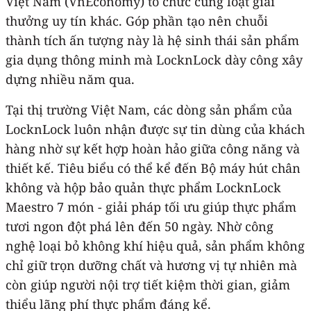
Việt Nam (VnEconomy) tổ chức cùng loạt giải
thưởng uy tín khác. Góp phần tạo nên chuỗi
thành tích ấn tượng này là hệ sinh thái sản phẩm
gia dụng thông minh mà LocknLock dày công xây
dựng nhiều năm qua.
Tại thị trường Việt Nam, các dòng sản phẩm của
LocknLock luôn nhận được sự tin dùng của khách
hàng nhờ sự kết hợp hoàn hảo giữa công năng và
thiết kế. Tiêu biểu có thể kể đến Bộ máy hút chân
không và hộp bảo quản thực phẩm LocknLock
Maestro 7 món - giải pháp tối ưu giúp thực phẩm
tươi ngon đột phá lên đến 50 ngày. Nhờ công
nghệ loại bỏ không khí hiệu quả, sản phẩm không
chỉ giữ trọn dưỡng chất và hương vị tự nhiên mà
còn giúp người nội trợ tiết kiệm thời gian, giảm
thiểu lãng phí thực phẩm đáng kể.