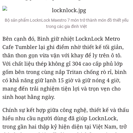
Bộ sản phẩm LocknLock Maestro 7 món trở thành món đồ thiết yếu
trong các gia đình Việt
Bên cạnh đó, Bình giữ nhiệt LocknLock Metro
Cafe Tumbler lại ghi điểm nhờ thiết kế tối giản,
thân thon gọn vừa vặn với khay để ly trên ô tô.
Với chất liệu thép không gỉ 304 cao cấp phủ lớp
gốm bên trong cùng nắp Tritan chống rò rỉ, bình
có khả năng giữ lạnh 15 giờ và giữ nóng 4 giờ,
mang đến trải nghiệm tiện lợi và trọn vẹn cho
sinh hoạt hằng ngày.
Chính sự kết hợp giữa công nghệ, thiết kế và thấu
hiểu nhu cầu người dùng đã giúp LocknLock,
trong gần hai thập kỷ hiện diện tại Việt Nam, trở