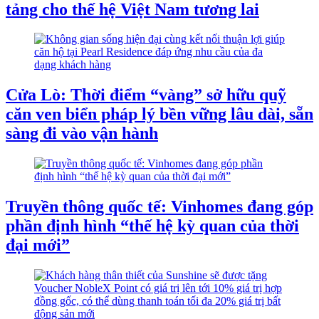
tảng cho thế hệ Việt Nam tương lai
Cửa Lò: Thời điểm “vàng” sở hữu quỹ
căn ven biển pháp lý bền vững lâu dài, sẵn
sàng đi vào vận hành
Truyền thông quốc tế: Vinhomes đang góp
phần định hình “thế hệ kỳ quan của thời
đại mới”