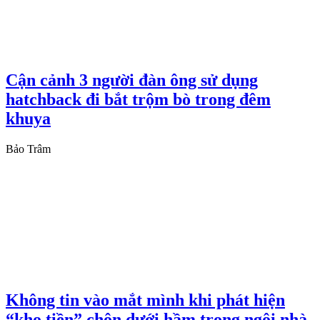
Cận cảnh 3 người đàn ông sử dụng
hatchback đi bắt trộm bò trong đêm
khuya
Bảo Trâm
Không tin vào mắt mình khi phát hiện
“kho tiền” chôn dưới hầm trong ngôi nhà