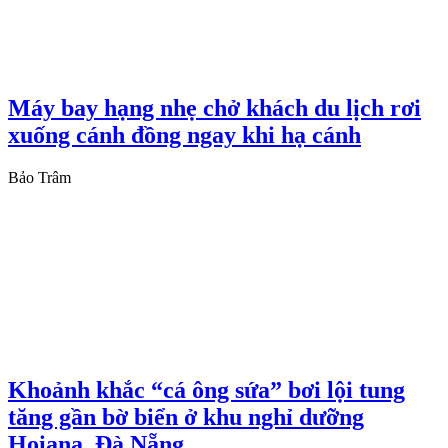
Máy bay hạng nhẹ chở khách du lịch rơi
xuống cánh đồng ngay khi hạ cánh
Bảo Trâm
Khoảnh khắc “cá ông sứa” bơi lội tung
tăng gần bờ biển ở khu nghỉ dưỡng
Hoiana, Đà Nẵng