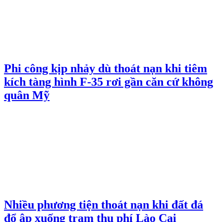
Phi công kịp nhảy dù thoát nạn khi tiêm
kích tàng hình F-35 rơi gần căn cứ không
quân Mỹ
Nhiều phương tiện thoát nạn khi đất đá
đổ ập xuống trạm thu phí Lào Cai