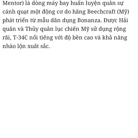
Mentor) là dòng máy bay huấn luyện quân sự
cánh quạt một động cơ do hãng Beechcraft (Mỹ)
phát triển từ mẫu dân dụng Bonanza. Được Hải
quân và Thủy quân lục chiến Mỹ sử dụng rộng
rãi, T-34C nổi tiếng với độ bền cao và khả năng
nhào lộn xuất sắc.