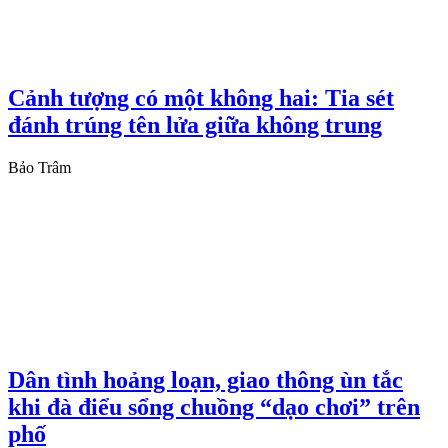
Cảnh tượng có một không hai: Tia sét
đánh trúng tên lửa giữa không trung
Bảo Trâm
Dân tình hoảng loạn, giao thông ùn tắc
khi đà điểu sổng chuồng “dạo chơi” trên
phố