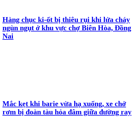
Hàng chục ki-ốt bị thiêu rụi khi lửa cháy
ngùn ngụt ở khu vực chợ Biên Hòa, Đồng
Nai
Mắc kẹt khi barie vừa hạ xuống, xe chở
rơm bị đoàn tàu hỏa đâm giữa đường ray