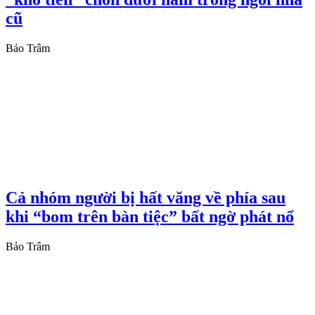
cũ
Bảo Trâm
Cả nhóm người bị hất văng về phía sau
khi “bom trên bàn tiệc” bất ngờ phát nổ
Bảo Trâm