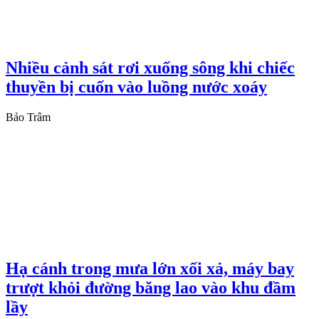
Nhiều cảnh sát rơi xuống sông khi chiếc
thuyền bị cuốn vào luồng nước xoáy
Bảo Trâm
Hạ cánh trong mưa lớn xối xả, máy bay
trượt khỏi đường băng lao vào khu đầm
lầy