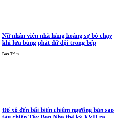
Nữ nhân viên nhà hàng hoảng sợ bỏ chạy
khi lửa bùng phát dữ dội trong bếp
Bảo Trâm
Đổ xô đến bãi biển chiêm ngưỡng bản sao
tàu chiến Tây Ban Nha thế kỷ XVII ra