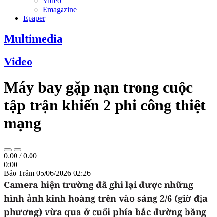
Video
Emagazine
Epaper
Multimedia
Video
Máy bay gặp nạn trong cuộc
tập trận khiến 2 phi công thiệt
mạng
0:00
/
0:00
0:00
Bảo Trâm
05/06/2026 02:26
Camera hiện trường đã ghi lại được những
hình ảnh kinh hoàng trên vào sáng 2/6 (giờ địa
phương) vừa qua ở cuối phía bắc đường băng