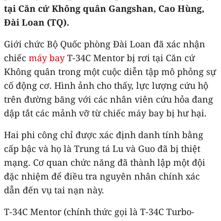
tại Căn cứ Không quân Gangshan, Cao Hùng,
Đài Loan (TQ).
Giới chức Bộ Quốc phòng Đài Loan đã xác nhận
chiếc
máy bay
T-34C Mentor bị rơi tại Căn cứ
Không quân trong một cuộc diễn tập mô phỏng sự
cố động cơ. Hình ảnh cho thấy, lực lượng cứu hộ
trên đường băng với các nhân viên cứu hỏa đang
dập tắt các mảnh vỡ từ chiếc máy bay bị hư hại.
Hai phi công chỉ được xác định danh tính bằng
cấp bậc và họ là Trung tá Lu và Guo đã bị thiệt
mạng. Cơ quan chức năng đã thành lập một đội
đặc nhiệm để điều tra nguyên nhân chính xác
dẫn đến vụ tai nạn này.
T-34C Mentor (chính thức gọi là T-34C Turbo-