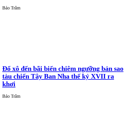
Bảo Trâm
Đổ xô đến bãi biển chiêm ngưỡng bản sao
tàu chiến Tây Ban Nha thế kỷ XVII ra
khơi
Bảo Trâm