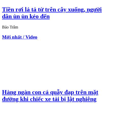
Tiền rơi lả tả từ trên cây xuống, người
dân ùn ùn kéo đến
Bảo Trâm
Mới nhất / Video
Hàng ngàn con cá quẫy đạp trên mặt
đường khi chiếc xe tải bị lật nghiêng