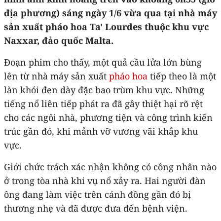
địa phương) sáng ngày 1/6 vừa qua tại nhà máy
sản xuất pháo hoa Ta' Lourdes thuộc khu vực
Naxxar, đảo quốc Malta.
Đoạn phim cho thấy, một quả cầu lửa lớn bùng
lên từ nhà máy sản xuất
pháo hoa
tiếp theo là một
làn khói đen dày đặc bao trùm khu vực. Những
tiếng nổ liên tiếp phát ra đã gây thiệt hại rõ rệt
cho các ngôi nhà, phương tiện và công trình kiến ​​
trúc gần đó, khi mảnh vỡ vương vãi khắp khu
vực.
Giới chức trách xác nhận không có công nhân nào
ở trong tòa nhà khi vụ nổ xảy ra. Hai người đàn
ông đang làm việc trên cánh đồng gần đó bị
thương nhẹ và đã được đưa đến bệnh viện.