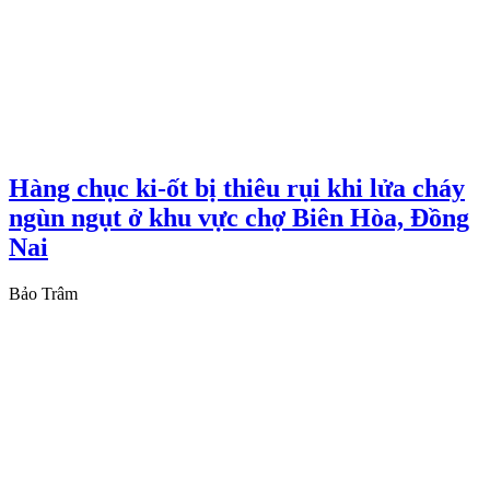
Hàng chục ki-ốt bị thiêu rụi khi lửa cháy
ngùn ngụt ở khu vực chợ Biên Hòa, Đồng
Nai
Bảo Trâm