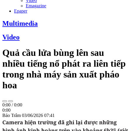
Video
Emagazine
Epaper
Multimedia
Video
Quả cầu lửa bùng lên sau
nhiều tiếng nổ phát ra liên tiếp
trong nhà máy sản xuất pháo
hoa
0:00
/
0:00
0:00
Bảo Trâm
03/06/2026 07:41
Camera hiện trường đã ghi lại được những
hình ảnh kinh hoàng trên vào khoảng 6h35 (giờ