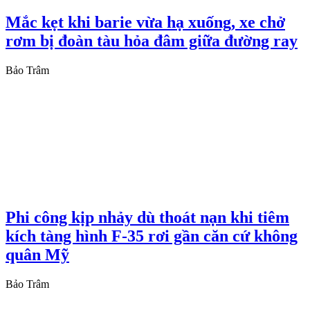
Mắc kẹt khi barie vừa hạ xuống, xe chở
rơm bị đoàn tàu hỏa đâm giữa đường ray
Bảo Trâm
Phi công kịp nhảy dù thoát nạn khi tiêm
kích tàng hình F-35 rơi gần căn cứ không
quân Mỹ
Bảo Trâm