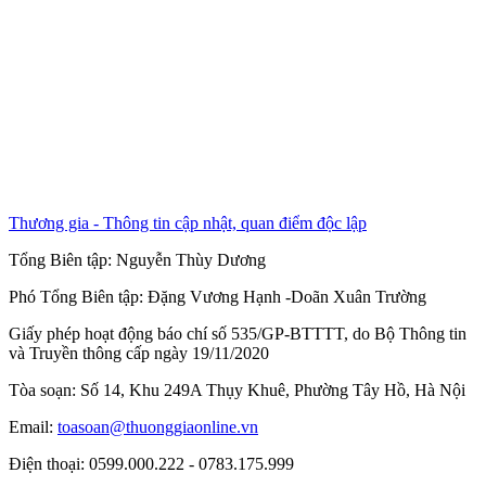
Thương gia - Thông tin cập nhật, quan điểm độc lập
Tổng Biên tập:
Nguyễn Thùy Dương
Phó Tổng Biên tập:
Đặng Vương Hạnh
-
Doãn Xuân Trường
Giấy phép hoạt động báo chí số 535/GP-BTTTT, do Bộ Thông tin
và Truyền thông cấp ngày 19/11/2020
Tòa soạn: Số 14, Khu 249A Thụy Khuê, Phường Tây Hồ, Hà Nội
Email:
toasoan@thuonggiaonline.vn
Điện thoại: 0599.000.222 - 0783.175.999