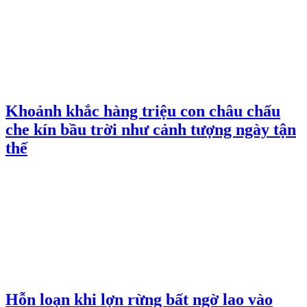
Khoảnh khắc hàng triệu con châu chấu
che kín bầu trời như cảnh tượng ngày tận
thế
Hỗn loạn khi lợn rừng bất ngờ lao vào