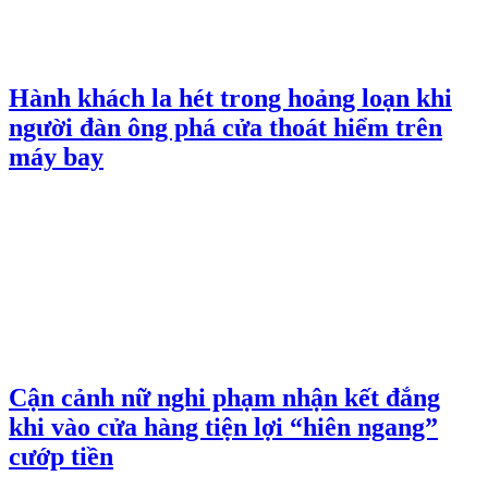
Hành khách la hét trong hoảng loạn khi
người đàn ông phá cửa thoát hiểm trên
máy bay
Cận cảnh nữ nghi phạm nhận kết đắng
khi vào cửa hàng tiện lợi “hiên ngang”
cướp tiền