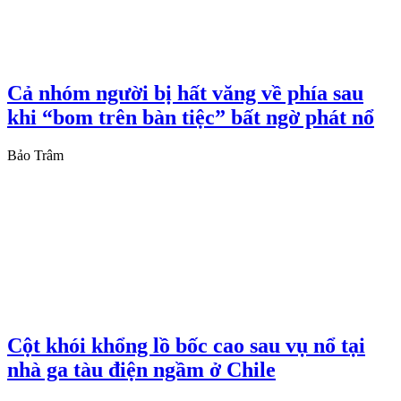
Cả nhóm người bị hất văng về phía sau
khi “bom trên bàn tiệc” bất ngờ phát nổ
Bảo Trâm
Cột khói khổng lồ bốc cao sau vụ nổ tại
nhà ga tàu điện ngầm ở Chile