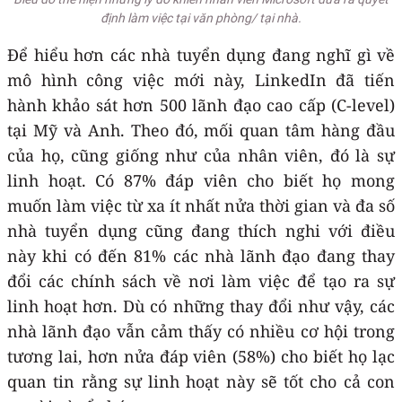
định làm việc tại văn phòng/ tại nhà.
Để hiểu hơn các nhà tuyển dụng đang nghĩ gì về
mô hình công việc mới này, LinkedIn đã tiến
hành khảo sát hơn 500 lãnh đạo cao cấp (C-level)
tại Mỹ và Anh. Theo đó, mối quan tâm hàng đầu
của họ, cũng giống như của nhân viên, đó là sự
linh hoạt. Có 87% đáp viên cho biết họ mong
muốn làm việc từ xa ít nhất nửa thời gian và đa số
nhà tuyển dụng cũng đang thích nghi với điều
này khi có đến 81% các nhà lãnh đạo đang thay
đổi các chính sách về nơi làm việc để tạo ra sự
linh hoạt hơn. Dù có những thay đổi như vậy, các
nhà lãnh đạo vẫn cảm thấy có nhiều cơ hội trong
tương lai, hơn nửa đáp viên (58%) cho biết họ lạc
quan tin rằng sự linh hoạt này sẽ tốt cho cả con