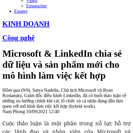
Video
Emagazine
Epaper
KINH DOANH
Công nghệ
Microsoft & LinkedIn chia sẻ
dữ liệu và sản phẩm mới cho
mô hình làm việc kết hợp
Hôm qua (9/9), Satya Nadella, Chủ tịch Microsoft và Ryan
Roslansky, Giám đốc điều hành LinkedIn, đã có buổi thảo luận về
những xu hướng chính khi các tổ chức và cá nhân đang dần làm
quen với mô hình làm việc kết hợp (hybrid work).
Nam Phong
10/09/2021 12:40
Cuộc thảo luận là một phần trong nỗ lực hỗ trợ
các lãnh đạo và nhân viên của Microsoft và