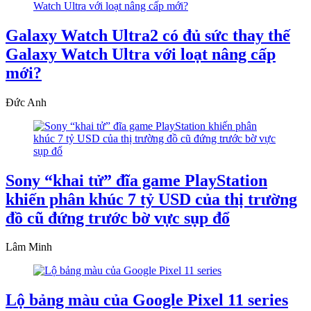
Galaxy Watch Ultra2 có đủ sức thay thế
Galaxy Watch Ultra với loạt nâng cấp
mới?
Đức Anh
Sony “khai tử” đĩa game PlayStation
khiến phân khúc 7 tỷ USD của thị trường
đồ cũ đứng trước bờ vực sụp đổ
Lâm Minh
Lộ bảng màu của Google Pixel 11 series