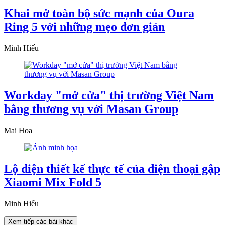
Khai mở toàn bộ sức mạnh của Oura
Ring 5 với những mẹo đơn giản
Minh Hiếu
Workday "mở cửa" thị trường Việt Nam
bằng thương vụ với Masan Group
Mai Hoa
Lộ diện thiết kế thực tế của điện thoại gập
Xiaomi Mix Fold 5
Minh Hiếu
Xem tiếp các bài khác