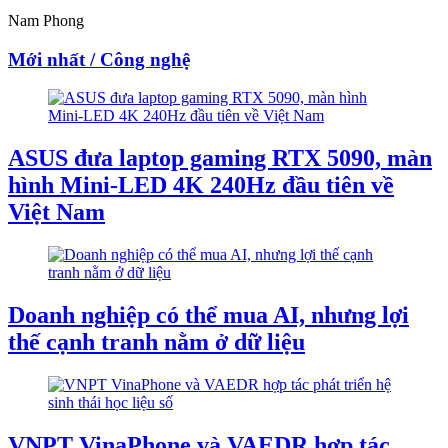
Nam Phong
Mới nhất / Công nghệ
ASUS đưa laptop gaming RTX 5090, màn
hình Mini-LED 4K 240Hz đầu tiên về
Việt Nam
Doanh nghiệp có thể mua AI, nhưng lợi
thế cạnh tranh nằm ở dữ liệu
VNPT VinaPhone và VAEDR hợp tác