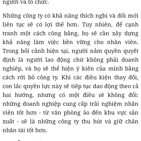
người và tổ chức.
Những công ty có khả năng thích nghi và đổi mới
liên tục sẽ có lợi thế hơn. Tuy nhiên, để cạnh
tranh một cách công bằng, họ sẽ cần xây dựng
khả năng làm việc bền vững cho nhân viên.
Trong bối cảnh hiện tại, người nắm quyền quyết
định là người lao động chứ không phải doanh
nghiêp, và họ sẽ thể hiện ý kiến của mình bằng
cách rời bỏ công ty. Khi các điều kiện thay đổi,
con lắc quyền lực này sẽ tiếp tục dao động theo cả
hai hướng, nhưng có một điều sẽ không đổi:
những doanh nghiệp cung cấp trải nghiệm nhân
viên tốt hơn - từ văn phòng ảo đến khu vực sản
xuất - sẽ là những công ty thu hút và giữ chân
nhân tài tốt hơn.