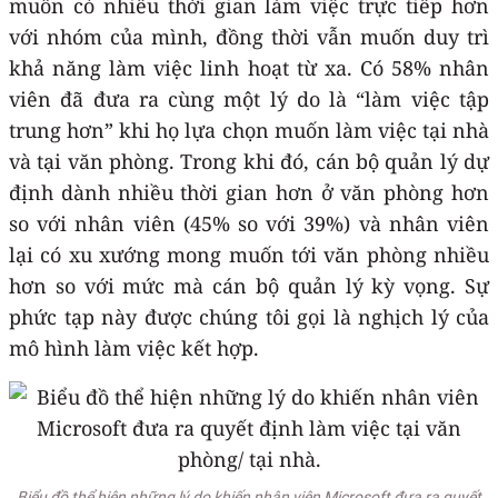
muốn có nhiều thời gian làm việc trực tiếp hơn
với nhóm của mình, đồng thời vẫn muốn duy trì
khả năng làm việc linh hoạt từ xa. Có 58% nhân
viên đã đưa ra cùng một lý do là “làm việc tập
trung hơn” khi họ lựa chọn muốn làm việc tại nhà
và tại văn phòng. Trong khi đó, cán bộ quản lý dự
định dành nhiều thời gian hơn ở văn phòng hơn
so với nhân viên (45% so với 39%) và nhân viên
lại có xu xướng mong muốn tới văn phòng nhiều
hơn so với mức mà cán bộ quản lý kỳ vọng. Sự
phức tạp này được chúng tôi gọi là nghịch lý của
mô hình làm việc kết hợp.
Biểu đồ thể hiện những lý do khiến nhân viên Microsoft đưa ra quyết