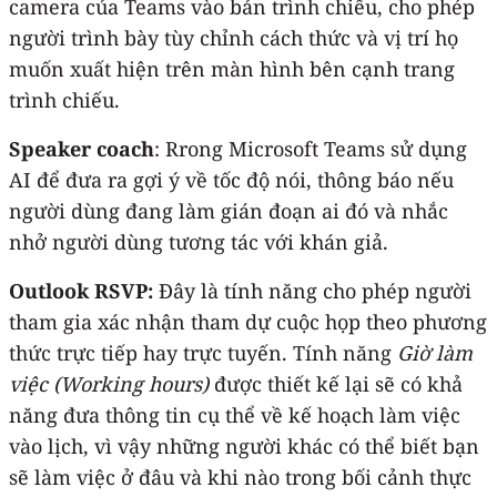
camera của Teams vào bản trình chiếu, cho phép
người trình bày tùy chỉnh cách thức và vị trí họ
muốn xuất hiện trên màn hình bên cạnh trang
trình chiếu.
Speaker coach
: Rrong Microsoft Teams sử dụng
AI để đưa ra gợi ý về tốc độ nói, thông báo nếu
người dùng đang làm gián đoạn ai đó và nhắc
nhở người dùng tương tác với khán giả.
Outlook RSVP:
Đây là tính năng cho phép người
tham gia xác nhận tham dự cuộc họp theo phương
thức trực tiếp hay trực tuyến. Tính năng
Giờ làm
việc (Working hours)
được thiết kế lại sẽ có khả
năng đưa thông tin cụ thể về kế hoạch làm việc
vào lịch, vì vậy những người khác có thể biết bạn
sẽ làm việc ở đâu và khi nào trong bối cảnh thực