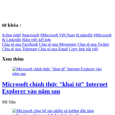
từ khóa :
#công nghệ
#microsoft
#Microsoft Việt Nam
#LinkedIn
#Microsoft
& LinkedIn
#làm việc kết hợp
Chia sẻ qua Facebook
Chia sẻ qua Messenger
Chia sẻ qua Twitter
Chia sẻ qua Telegram
Chia sẻ qua Email
Copy link bài viết
Xem thêm
Microsoft chính thức "khai tử" Internet
Explorer vào năm sau
Mỹ Hân