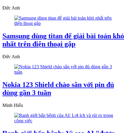
Đức Anh
Samsung dùng titan để giải bài toán khó
nhất trên điện thoại gập
Đức Anh
Nokia 123 Shield chào sân với pin đủ
dùng gần 3 tuần
Minh Hiếu