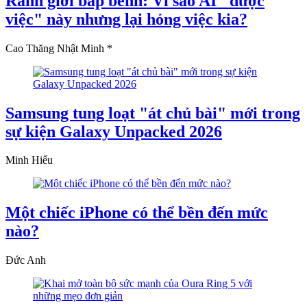
Ranh giới bấp bênh: Vì sao AI "được
việc" này nhưng lại hỏng việc kia?
Cao Thăng Nhật Minh *
Samsung tung loạt "át chủ bài" mới trong
sự kiện Galaxy Unpacked 2026
Minh Hiếu
Một chiếc iPhone có thể bền đến mức
nào?
Đức Anh