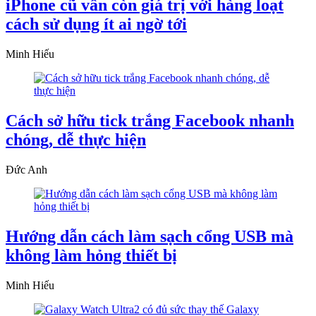
iPhone cũ vẫn còn giá trị với hàng loạt
cách sử dụng ít ai ngờ tới
Minh Hiếu
Cách sở hữu tick trắng Facebook nhanh
chóng, dễ thực hiện
Đức Anh
Hướng dẫn cách làm sạch cổng USB mà
không làm hỏng thiết bị
Minh Hiếu