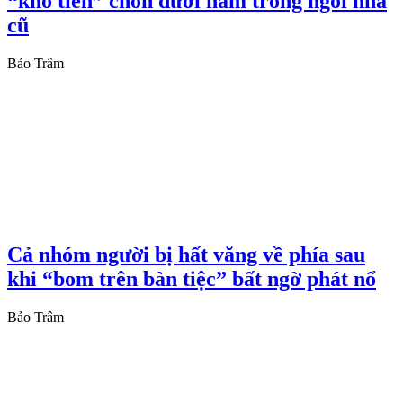
“kho tiền” chôn dưới hầm trong ngôi nhà
cũ
Bảo Trâm
Cả nhóm người bị hất văng về phía sau
khi “bom trên bàn tiệc” bất ngờ phát nổ
Bảo Trâm