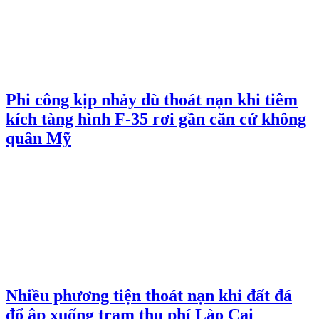
Phi công kịp nhảy dù thoát nạn khi tiêm
kích tàng hình F-35 rơi gần căn cứ không
quân Mỹ
Nhiều phương tiện thoát nạn khi đất đá
đổ ập xuống trạm thu phí Lào Cai