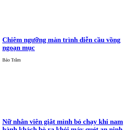
Chiêm ngưỡng màn trình diễn cầu vồng
ngoạn mục
Bảo Trâm
Nữ nhân viên giật mình bỏ chạy khi nam
hành khách bò ra khỏi máy quét an ninh