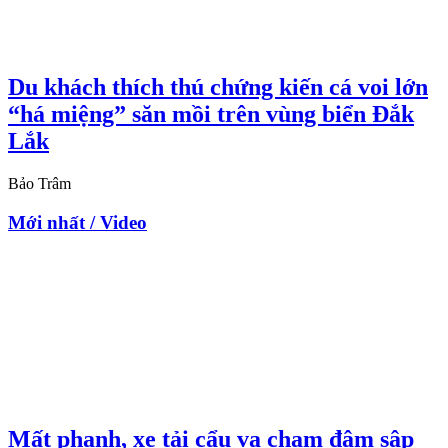
Du khách thích thú chứng kiến cá voi lớn
“há miệng” săn mồi trên vùng biển Đắk
Lắk
Bảo Trâm
Mới nhất / Video
Mất phanh, xe tải cẩu va chạm đâm sập