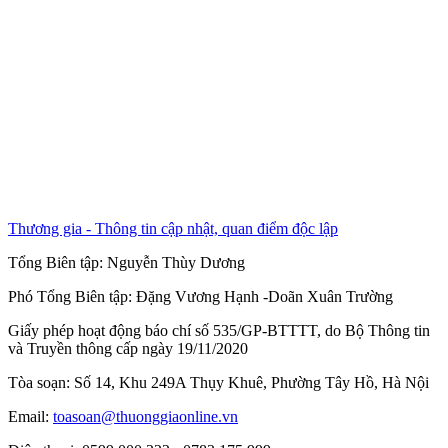
Thương gia - Thông tin cập nhật, quan điểm độc lập
Tổng Biên tập:
Nguyễn Thùy Dương
Phó Tổng Biên tập:
Đặng Vương Hạnh
-
Doãn Xuân Trường
Giấy phép hoạt động báo chí số 535/GP-BTTTT, do Bộ Thông tin
và Truyền thông cấp ngày 19/11/2020
Tòa soạn: Số 14, Khu 249A Thụy Khuê, Phường Tây Hồ, Hà Nội
Email:
toasoan@thuonggiaonline.vn