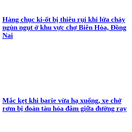
Hàng chục ki-ốt bị thiêu rụi khi lửa cháy
ngùn ngụt ở khu vực chợ Biên Hòa, Đồng
Nai
Mắc kẹt khi barie vừa hạ xuống, xe chở
rơm bị đoàn tàu hỏa đâm giữa đường ray