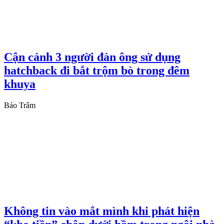
Cận cảnh 3 người đàn ông sử dụng
hatchback đi bắt trộm bò trong đêm
khuya
Bảo Trâm
Không tin vào mắt mình khi phát hiện