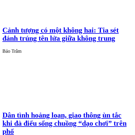
Cảnh tượng có một không hai: Tia sét
đánh trúng tên lửa giữa không trung
Bảo Trâm
Dân tình hoảng loạn, giao thông ùn tắc
khi đà điểu sổng chuồng “dạo chơi” trên
phố