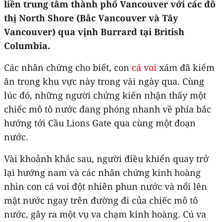
liền trung tâm thành phố Vancouver với các đô
thị North Shore (Bắc Vancouver và Tây
Vancouver) qua vịnh Burrard tại British
Columbia.
Các nhân chứng cho biết, con
cá voi
xám đã kiếm
ăn trong khu vực này trong vài ngày qua. Cùng
lúc đó, những người chứng kiến ​​​​nhận thấy một
chiếc mô tô nước đang phóng nhanh về phía bắc
hướng tới Cầu Lions Gate qua cùng một đoạn
nước.
Vài khoảnh khắc sau, người điều khiển quay trở
lại hướng nam và các nhân chứng kinh hoàng
nhìn con cá voi đột nhiên phun nước và nổi lên
mặt nước ngay trên đường đi của chiếc mô tô
nước, gây ra một vụ va chạm kinh hoàng. Cú va