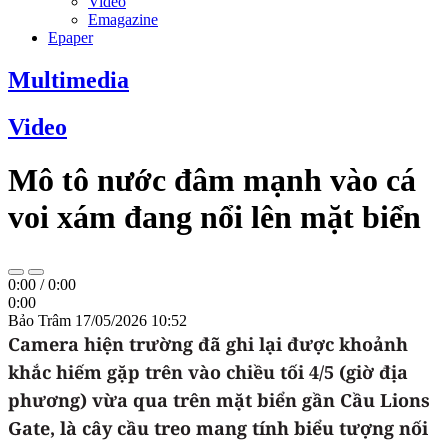
Video
Emagazine
Epaper
Multimedia
Video
Mô tô nước đâm mạnh vào cá
voi xám đang nổi lên mặt biển
0:00
/
0:00
0:00
Bảo Trâm
17/05/2026 10:52
Camera hiện trường đã ghi lại được khoảnh
khắc hiếm gặp trên vào chiều tối 4/5 (giờ địa
phương) vừa qua trên mặt biển gần Cầu Lions
Gate, là cây cầu treo mang tính biểu tượng nối