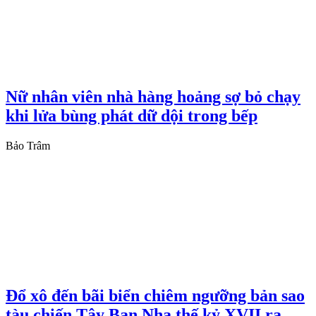
Nữ nhân viên nhà hàng hoảng sợ bỏ chạy
khi lửa bùng phát dữ dội trong bếp
Bảo Trâm
Đổ xô đến bãi biển chiêm ngưỡng bản sao
tàu chiến Tây Ban Nha thế kỷ XVII ra