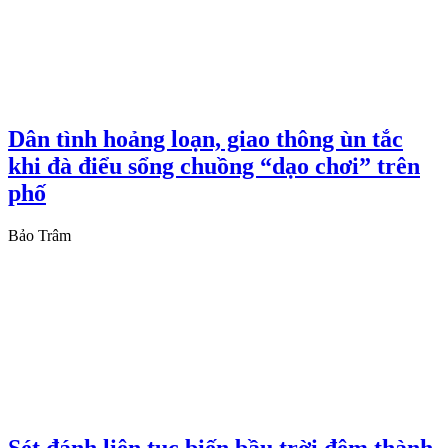
Dân tình hoảng loạn, giao thông ùn tắc
khi đà điểu sổng chuồng “dạo chơi” trên
phố
Bảo Trâm