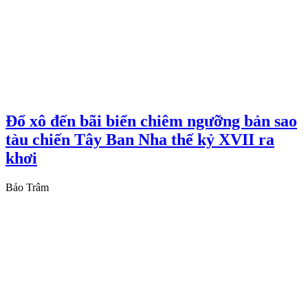
Đổ xô đến bãi biển chiêm ngưỡng bản sao
tàu chiến Tây Ban Nha thế kỷ XVII ra
khơi
Bảo Trâm