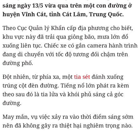
sáng ngày 13/5 vừa qua trên một con đường ở
huyện Vĩnh Cát, tỉnh Cát Lâm, Trung Quốc.
Theo Cục Quản lý Khẩn cấp địa phương cho biết,
khu vực này đã trải qua giông bão, mưa lớn đổ
xuống liên tục. Chiếc xe có gắn camera hành trình
đang di chuyển với tốc độ tương đối chậm trên
đường phố.
Đột nhiên, từ phía xa, một
tia sét
đánh xuống
trúng cột đèn đường. Tiếng nổ lớn phát ra kèm
theo sau đó là tia lửa và khói phủ sáng cả góc
đường.
May mắn, vụ việc xảy ra vào thời điểm sáng sớm
nên đã không gây ra thiệt hại nghiêm trọng nào.