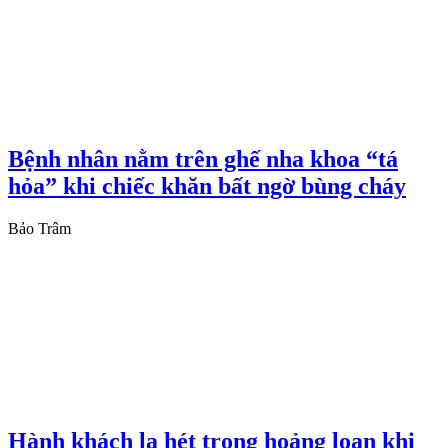
Bệnh nhân nằm trên ghế nha khoa “tá
hỏa” khi chiếc khăn bất ngờ bùng cháy
Bảo Trâm
Hành khách la hét trong hoảng loạn khi