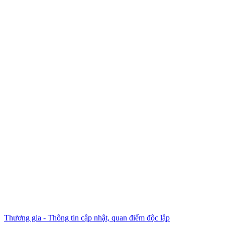
Thương gia - Thông tin cập nhật, quan điểm độc lập