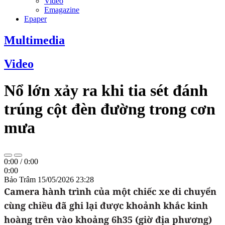
Video
Emagazine
Epaper
Multimedia
Video
Nổ lớn xảy ra khi tia sét đánh
trúng cột đèn đường trong cơn
mưa
0:00
/
0:00
0:00
Bảo Trâm
15/05/2026 23:28
Camera hành trình của một chiếc xe di chuyển
cùng chiều đã ghi lại được khoảnh khắc kinh
hoàng trên vào khoảng 6h35 (giờ địa phương)