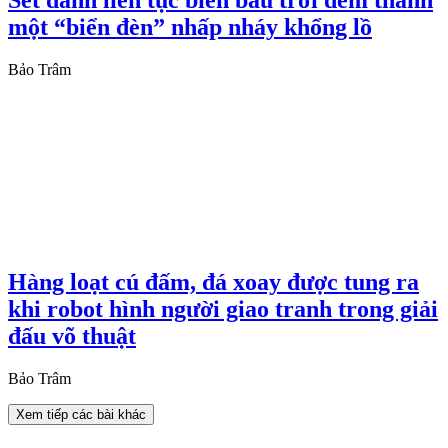
Sét đánh liên tục biến bầu trời đêm thành
một “biển đèn” nhấp nháy khổng lồ
Bảo Trâm
Hàng loạt cú đấm, đá xoay được tung ra
khi robot hình người giao tranh trong giải
đấu võ thuật
Bảo Trâm
Xem tiếp các bài khác