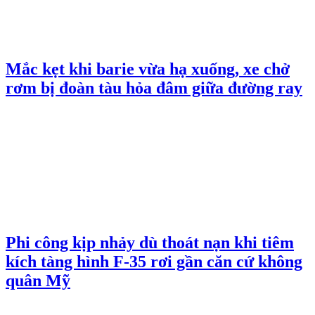
Mắc kẹt khi barie vừa hạ xuống, xe chở
rơm bị đoàn tàu hỏa đâm giữa đường ray
Phi công kịp nhảy dù thoát nạn khi tiêm
kích tàng hình F-35 rơi gần căn cứ không
quân Mỹ