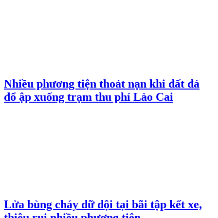
Nhiều phương tiện thoát nạn khi đất đá
đổ ập xuống trạm thu phí Lào Cai
Lửa bùng cháy dữ dội tại bãi tập kết xe,
thiêu rụi nhiều phương tiện