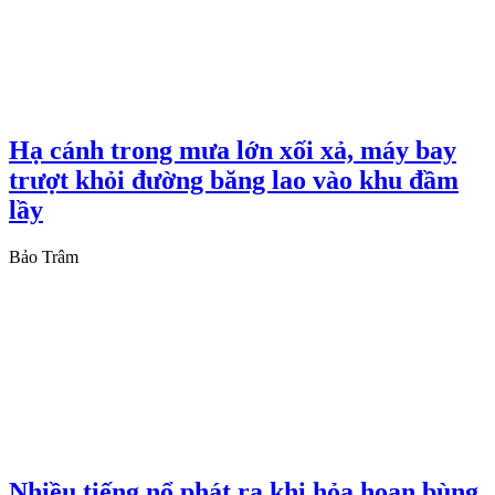
Hạ cánh trong mưa lớn xối xả, máy bay
trượt khỏi đường băng lao vào khu đầm
lầy
Bảo Trâm
Nhiều tiếng nổ phát ra khi hỏa hoạn bùng