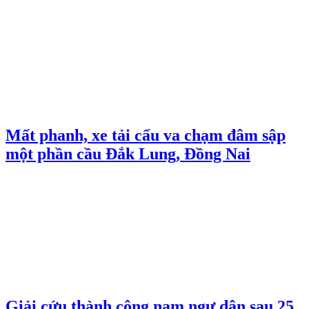
Mất phanh, xe tải cẩu va chạm đâm sập
một phần cầu Đắk Lung, Đồng Nai
Giải cứu thành công nam ngư dân sau 25