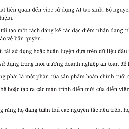
ất liên quan đến việc sử dụng AI tạo sinh. Bộ nguy
nhiệm.
 tái tạo một cách đáng kể các đặc điểm nhận dạng củ
ảo vệ bản quyền.
ữ, tái sử dụng hoặc huấn luyện dựa trên dữ liệu đầu 
c sử dụng trong môi trường doanh nghiệp an toàn để 
hông phải là một phần của sản phẩm hoàn chỉnh cuối 
hế hoặc tạo ra các màn trình diễn mới của diễn viê
ởng rằng họ đang tuân thủ các nguyên tắc nêu trên, họ