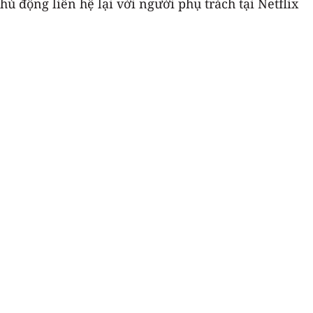
ủ động liên hệ lại với người phụ trách tại Netflix