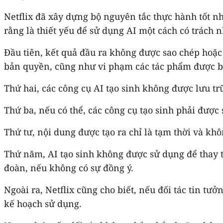
Netflix đã xây dựng bộ nguyên tắc thực hành tốt nh
rằng là thiết yếu để sử dụng AI một cách có trách 
Đầu tiên, kết quả đầu ra không được sao chép hoặc
bản quyền, cũng như vi phạm các tác phẩm được b
Thứ hai, các công cụ AI tạo sinh không được lưu tr
Thứ ba, nếu có thể, các công cụ tạo sinh phải đượ
Thứ tư, nội dung được tạo ra chỉ là tạm thời và k
Thứ năm, AI tạo sinh không được sử dụng để thay t
đoàn, nếu không có sự đồng ý.
Ngoài ra, Netflix cũng cho biết, nếu đối tác tin tư
kế hoạch sử dụng.