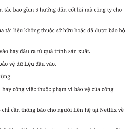
ên tắc bao gồm 5 hướng dẫn cốt lõi mà công ty cho
a tài liệu không thuộc sở hữu hoặc đã được bảo hộ
vào hay đầu ra từ quá trình sản xuất.
bảo vệ dữ liệu đầu vào.
cùng.
n hay công việc thuộc phạm vi bảo vệ của công
 chỉ cần thông báo cho người liên hệ tại Netflix về