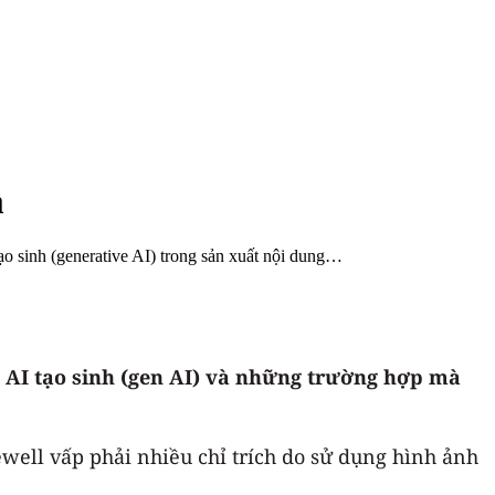
m
ạo sinh (generative AI) trong sản xuất nội dung…
g AI
tạo sinh
(gen AI)
và những trường hợp mà
ewell vấp phải nhiều chỉ trích do sử dụng hình ảnh