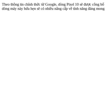
Theo thông tin chính thức từ Google, dòng Pixel 10 sẽ được công bố
dòng máy này hứa hẹn sẽ có nhiều nâng cấp về tính năng đáng mong 