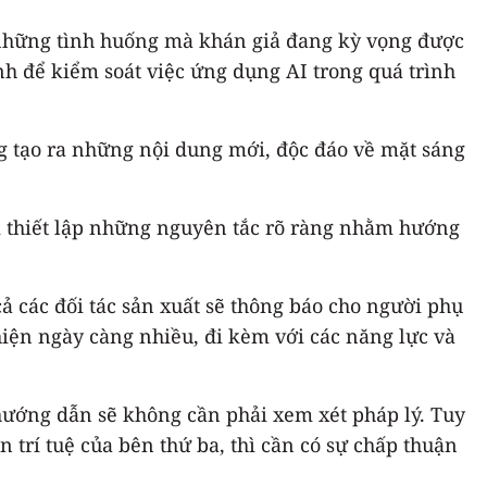
ng những tình huống mà khán giả đang kỳ vọng được
ịnh để kiểm soát việc ứng dụng AI trong quá trình
àng tạo ra những nội dung mới, độc đáo về mặt sáng
hải thiết lập những nguyên tắc rõ ràng nhằm hướng
cả các đối tác sản xuất sẽ thông báo cho người phụ
 hiện ngày càng nhiều, đi kèm với các năng lực và
 hướng dẫn sẽ không cần phải xem xét pháp lý. Tuy
 trí tuệ của bên thứ ba, thì cần có sự chấp thuận