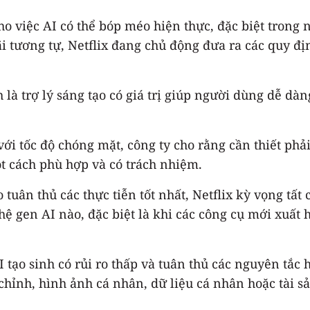
 cho việc AI có thể bóp méo hiện thực, đặc biệt tro
ãi tương tự, Netflix đang chủ động đưa ra các quy đ
h là trợ lý sáng tạo có giá trị giúp người dùng dễ d
 với tốc độ chóng mặt, công ty cho rằng cần thiết p
t cách phù hợp và có trách nhiệm.
tuân thủ các thực tiễn tốt nhất, Netflix kỳ vọng tất 
ghệ gen AI nào, đặc biệt là khi các công cụ mới xuất
 tạo sinh có rủi ro thấp và tuân thủ các nguyên tắc
ỉnh, hình ảnh cá nhân, dữ liệu cá nhân hoặc tài sản