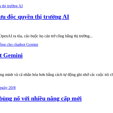
u độc quyền thị trường AI
enAI ra tòa, cáo buộc họ cản trở công bằng thị trường...
ot Gemini
ông minh và cá nhân hóa hơn bằng cách tự động ghi nhớ các cuộc trò c
 bùng nổ với nhiều nâng cấp mới