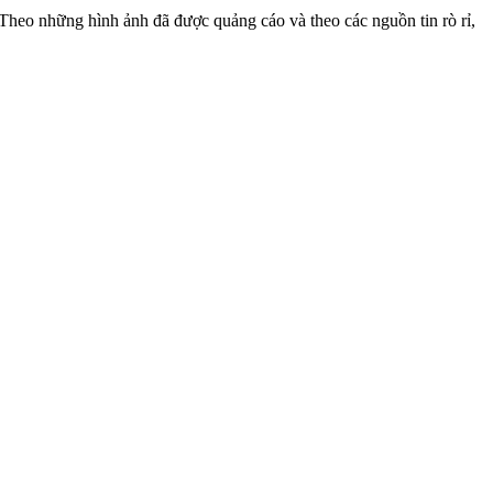
Theo những hình ảnh đã được quảng cáo và theo các nguồn tin rò rỉ,