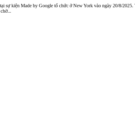
 tại sự kiện Made by Google tổ chức ở New York vào ngày 20/8/2025. 
chờ...