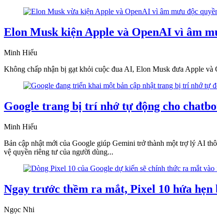
Elon Musk kiện Apple và OpenAI vì âm mư
Minh Hiếu
Không chấp nhận bị gạt khỏi cuộc đua AI, Elon Musk đưa Apple và Op
Google trang bị trí nhớ tự động cho chatb
Minh Hiếu
Bản cập nhật mới của Google giúp Gemini trở thành một trợ lý AI th
vệ quyền riêng tư của người dùng...
Ngay trước thềm ra mắt, Pixel 10 hứa hẹn
Ngọc Nhi