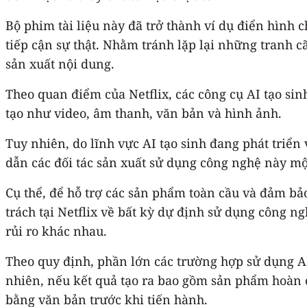
Bộ phim tài liệu này đã trở thành ví dụ điển hình
tiếp cận sự thật. Nhằm tránh lặp lại những tranh c
sản xuất nội dung.
Theo quan điểm của Netflix, các công cụ AI tạo sin
tạo như video, âm thanh, văn bản và hình ảnh.
Tuy nhiên, do lĩnh vực AI tạo sinh đang phát triển
dẫn các đối tác sản xuất sử dụng công nghệ này mộ
Cụ thể, để hỗ trợ các sản phẩm toàn cầu và đảm bảo 
trách tại Netflix về bất kỳ dự định sử dụng công n
rủi ro khác nhau.
Theo quy định, phần lớn các trường hợp sử dụng AI
nhiên, nếu kết quả tạo ra bao gồm sản phẩm hoàn ch
bằng văn bản trước khi tiến hành.