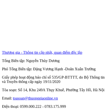
Thương gia - Thông tin cập nhật, quan điểm độc lập
Tổng Biên tập:
Nguyễn Thùy Dương
Phó Tổng Biên tập:
Đặng Vương Hạnh
-
Doãn Xuân Trường
Giấy phép hoạt động báo chí số 535/GP-BTTTT, do Bộ Thông tin
và Truyền thông cấp ngày 19/11/2020
Tòa soạn: Số 14, Khu 249A Thụy Khuê, Phường Tây Hồ, Hà Nội
Email:
toasoan@thuonggiaonline.vn
Điện thoại: 0599.000.222 - 0783.175.999