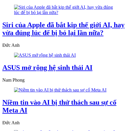
Siri của Apple đã bắt kịp thế giới AI, hay
vừa đúng lúc để bị bỏ lại lần nữa?
Đức Anh
ASUS mở rộng hệ sinh thái AI
Nam Phong
Niềm tin vào AI bị thử thách sau sự cố
Meta AI
Đức Anh