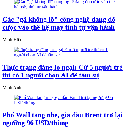
Các "gã khổng lồ" công nghệ đang đổ
cược vào thế hệ máy tính tự vận hành
Minh Hiếu
Thực trạng đáng lo ngại: Cứ 5 người trẻ
thì có 1 người chọn AI để tâm sự
Minh Anh
Phố Wall tăng nhẹ, giá dầu Brent trở lại
ngưỡng 96 USD/thùng