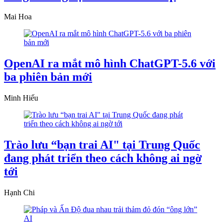
Mai Hoa
OpenAI ra mắt mô hình ChatGPT-5.6 với
ba phiên bản mới
Minh Hiếu
Trào lưu “bạn trai AI" tại Trung Quốc
đang phát triển theo cách không ai ngờ
tới
Hạnh Chi