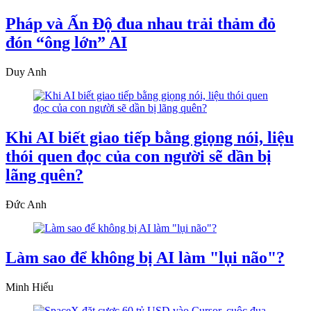
Pháp và Ấn Độ đua nhau trải thảm đỏ
đón “ông lớn” AI
Duy Anh
Khi AI biết giao tiếp bằng giọng nói, liệu
thói quen đọc của con người sẽ dần bị
lãng quên?
Đức Anh
Làm sao để không bị AI làm "lụi não"?
Minh Hiếu