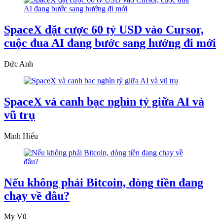
SpaceX đặt cược 60 tỷ USD vào Cursor,
cuộc đua AI đang bước sang hướng đi mới
Đức Anh
SpaceX và canh bạc nghìn tỷ giữa AI và
vũ trụ
Minh Hiếu
Nếu không phải Bitcoin, dòng tiền đang
chạy về đâu?
My Vũ