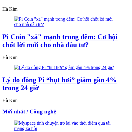
Hà Kim
Pi Coin "xả" mạnh trong đêm: Cơ hội
chốt lời mới cho nhà đầu tư?
Hà Kim
Lý do đồng Pi “hụt hơi” giảm gần 4%
trong 24 giờ
Hà Kim
Mới nhất / Công nghệ