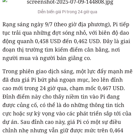
Diễn biến giá Pi trong 24 giờ qua
Rạng sáng ngày 9/7 (theo giờ địa phương), Pi tiếp
tục trải qua những đợt sóng nhỏ, với biên độ dao
động quanh 0,458 USD đến 0,462 USD. Đây là giai
đoạn thị trường tìm kiếm điểm cân bằng, nơi
người mua và người bán giằng co.
Trong phiên giao dịch sáng, một lực đẩy mạnh mẽ
đã đưa giá Pi bứt phá ngoạn mục, leo lên đỉnh
cao mới trong 24 giờ qua, chạm mốc 0,467 USD.
Đỉnh điểm này cho thấy niềm tin vào Pi đang
được củng cố, có thể là do những thông tin tích
cực hoặc sự kỳ vọng vào các phát triển sắp tới của
dự án. Sau đỉnh cao này, giá Pi có một sự điều
chỉnh nhẹ nhưng vẫn giữ được mức trên 0,464