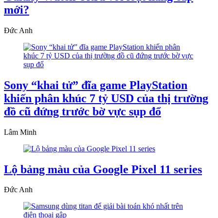
mới?
Đức Anh
Sony “khai tử” đĩa game PlayStation
khiến phân khúc 7 tỷ USD của thị trường
đồ cũ đứng trước bờ vực sụp đổ
Lâm Minh
Lộ bảng màu của Google Pixel 11 series
Đức Anh