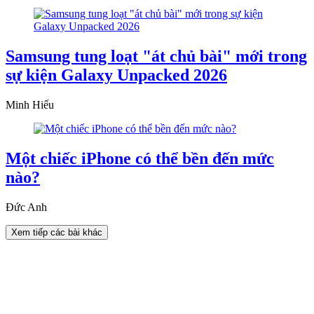
Samsung tung loạt "át chủ bài" mới trong
sự kiện Galaxy Unpacked 2026
Minh Hiếu
Một chiếc iPhone có thể bền đến mức
nào?
Đức Anh
Xem tiếp các bài khác