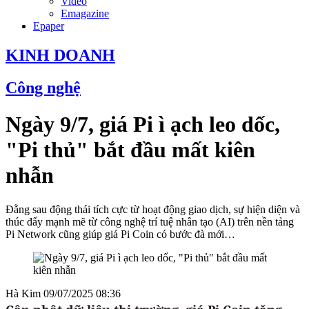
Video
Emagazine
Epaper
KINH DOANH
Công nghệ
Ngày 9/7, giá Pi ì ạch leo dốc,
"Pi thủ" bắt đầu mất kiên
nhẫn
Đằng sau động thái tích cực từ hoạt động giao dịch, sự hiện diện và
thúc đẩy mạnh mẽ từ công nghệ trí tuệ nhân tạo (AI) trên nền tảng
Pi Network cũng giúp giá Pi Coin có bước đà mới…
Hà Kim
09/07/2025 08:36