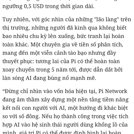
ngưỡng 0,5 USD trong thời gian dài.
Tuy nhiên, với góc nhìn của những "lão làng" trên
thị trường, những người đã kinh qua không biết
bao nhiêu chu kỳ lên xuống, bức tranh lại hoàn
toàn khác. Một chuyên gia về tiền số phân tích,
mang đến một viễn cảnh táo bạo nhưng đầy
thuyết phục: tương lai của Pi có thể hoàn toàn
xoay chuyển trong 5 năm tới, được dẫn dắt bởi
làn sóng AI đang bùng nổ mạnh mẽ.
“Đừng chỉ nhìn vào vốn hóa hiện tại, Pi Network
đang âm thầm xây dựng một nền tảng tiềm năng
kết nối con người với AI, một hướng đi khác biệt
so với số đông. Nếu họ thành công trong việc tích
hợp AI vào hệ sinh thái người dùng khổng lồ của
mình, giá trị Pi có thể được định hình lại hoàn