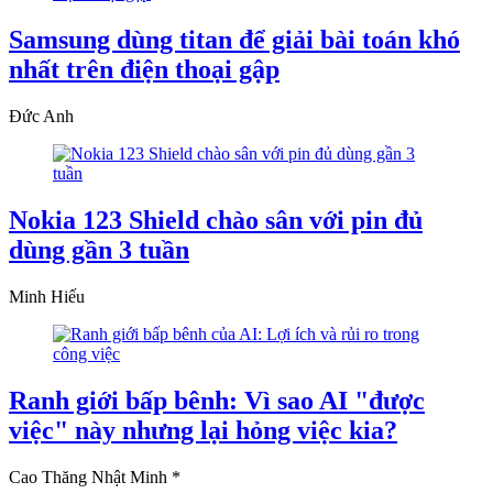
Samsung dùng titan để giải bài toán khó
nhất trên điện thoại gập
Đức Anh
Nokia 123 Shield chào sân với pin đủ
dùng gần 3 tuần
Minh Hiếu
Ranh giới bấp bênh: Vì sao AI "được
việc" này nhưng lại hỏng việc kia?
Cao Thăng Nhật Minh *