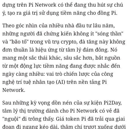
dựng trên Pi Network có thể đang thu hút sự chú
ý, tạo ra giá trị sử dụng tiềm năng cho đồng Pi.
Theo góc nhìn của nhiều nhà đầu tư lâu năm,
những người đã chứng kiến không ít "sóng thần"
và "bão tố" trong vũ trụ crypto, đà tăng này không
đơn thuần là hiệu ứng từ tâm lý đám đông. Nó
mang một sắc thái khác, sâu sắc hơn, bắt nguồn
từ một động lực tiềm năng đang được nhắc đến
ngày càng nhiều: vai trò chiến lược của công
nghệ trí tuệ nhân tạo (AI) trên nền tảng Pi
Network.
Sau những kỳ vọng dồn nén của sự kiện Pi2Day,
tâm lý thị trường dành cho Pi Network có vẻ đã
"nguội" đi trông thấy. Giá token Pi đã trải qua giai
đoạn đi ngang kéo dài, thậm chí trượt xuống dưới