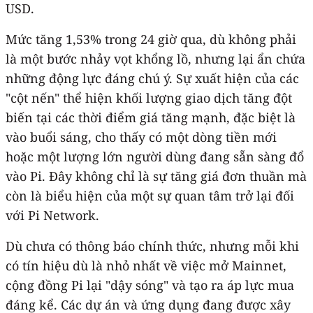
USD.
Mức tăng 1,53% trong 24 giờ qua, dù không phải
là một bước nhảy vọt khổng lồ, nhưng lại ẩn chứa
những động lực đáng chú ý. Sự xuất hiện của các
"cột nến" thể hiện khối lượng giao dịch tăng đột
biến tại các thời điểm giá tăng mạnh, đặc biệt là
vào buổi sáng, cho thấy có một dòng tiền mới
hoặc một lượng lớn người dùng đang sẵn sàng đổ
vào Pi. Đây không chỉ là sự tăng giá đơn thuần mà
còn là biểu hiện của một sự quan tâm trở lại đối
với Pi Network.
Dù chưa có thông báo chính thức, nhưng mỗi khi
có tín hiệu dù là nhỏ nhất về việc mở Mainnet,
cộng đồng Pi lại "dậy sóng" và tạo ra áp lực mua
đáng kể. Các dự án và ứng dụng đang được xây