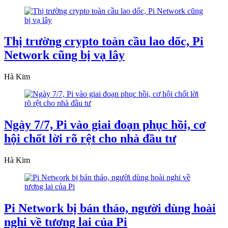
Thị trường crypto toàn cầu lao dốc, Pi
Network cũng bị vạ lây
Hà Kim
Ngày 7/7, Pi vào giai đoạn phục hồi, cơ
hội chốt lời rõ rệt cho nhà đầu tư
Hà Kim
Pi Network bị bán tháo, người dùng hoài
nghi về tương lai của Pi