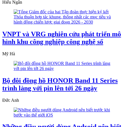
Hiếu Ngân
VNPT và VRG nghiên cứu phát triển mô
hình khu công nghiệp công nghệ số
Mỹ Hà
Bộ đôi đồng hồ HONOR Band 11 Series
trình làng với pin lên tới 26 ngày
Đức Anh
Những điều người dùng Android nên biết