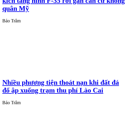
kích tàng hình F-35 rơi gần căn cứ không
quân Mỹ
Bảo Trâm
Nhiều phương tiện thoát nạn khi đất đá
đổ ập xuống trạm thu phí Lào Cai
Bảo Trâm