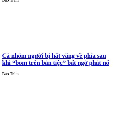
Bảo Trâm
Cả nhóm người bị hất văng về phía sau
khi “bom trên bàn tiệc” bất ngờ phát nổ
Bảo Trâm