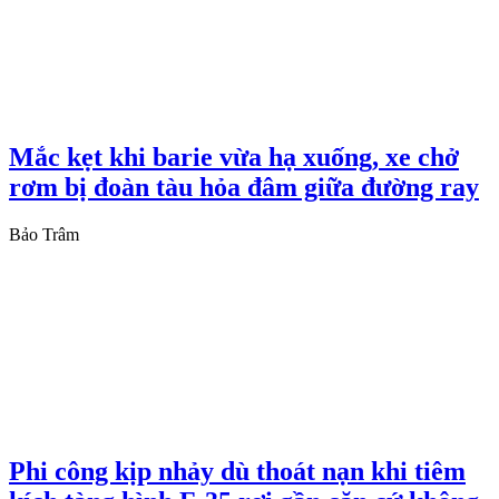
Mắc kẹt khi barie vừa hạ xuống, xe chở
rơm bị đoàn tàu hỏa đâm giữa đường ray
Bảo Trâm
Phi công kịp nhảy dù thoát nạn khi tiêm