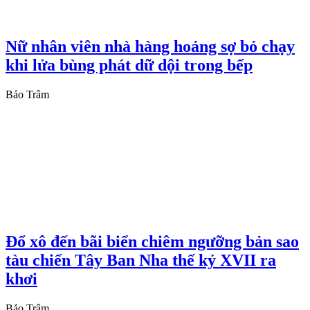
Nữ nhân viên nhà hàng hoảng sợ bỏ chạy
khi lửa bùng phát dữ dội trong bếp
Bảo Trâm
Đổ xô đến bãi biển chiêm ngưỡng bản sao
tàu chiến Tây Ban Nha thế kỷ XVII ra
khơi
Bảo Trâm