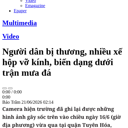
Video
Emagazine
Epaper
Multimedia
Video
Người dân bị thương, nhiều xế
hộp vỡ kính, biến dạng dưới
trận mưa đá
0:00
/
0:00
0:00
Bảo Trâm
21/06/2026 02:14
Camera hiện trường đã ghi lại được những
hình ảnh gây sốc trên vào chiều ngày 16/6 (giờ
địa phương) vừa qua tại quận Tuyên Hóa,