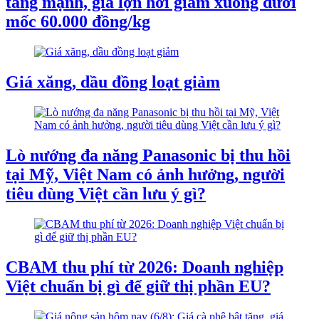
tăng mạnh, giá lợn hơi giảm xuống dưới
mốc 60.000 đồng/kg
Giá xăng, dầu đồng loạt giảm
Lò nướng đa năng Panasonic bị thu hồi
tại Mỹ, Việt Nam có ảnh hưởng, người
tiêu dùng Việt cần lưu ý gì?
CBAM thu phí từ 2026: Doanh nghiệp
Việt chuẩn bị gì để giữ thị phần EU?