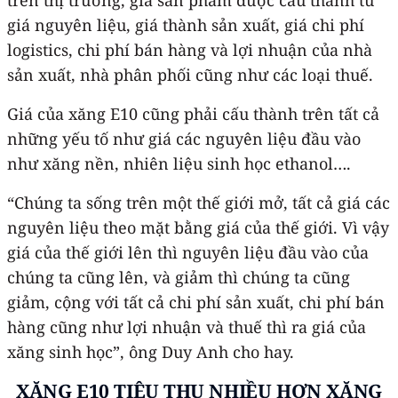
giá nguyên liệu, giá thành sản xuất, giá chi phí
logistics, chi phí bán hàng và lợi nhuận của nhà
sản xuất, nhà phân phối cũng như các loại thuế.
Giá của xăng E10 cũng phải cấu thành trên tất cả
những yếu tố như giá các nguyên liệu đầu vào
như xăng nền, nhiên liệu sinh học ethanol….
“Chúng ta sống trên một thế giới mở, tất cả giá các
nguyên liệu theo mặt bằng giá của thế giới. Vì vậy
giá của thế giới lên thì nguyên liệu đầu vào của
chúng ta cũng lên, và giảm thì chúng ta cũng
giảm, cộng với tất cả chi phí sản xuất, chi phí bán
hàng cũng như lợi nhuận và thuế thì ra giá của
xăng sinh học”, ông Duy Anh cho hay.
XĂNG E10 TIÊU THỤ NHIỀU HƠN XĂNG