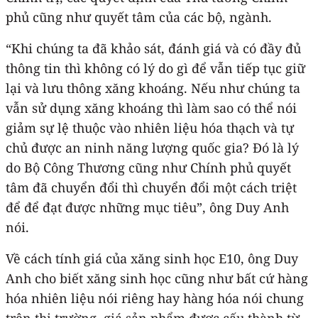
phủ cũng như quyết tâm của các bộ, ngành.
“Khi chúng ta đã khảo sát, đánh giá và có đầy đủ
thông tin thì không có lý do gì để vẫn tiếp tục giữ
lại và lưu thông xăng khoáng. Nếu như chúng ta
vẫn sử dụng xăng khoáng thì làm sao có thể nói
giảm sự lệ thuộc vào nhiên liệu hóa thạch và tự
chủ được an ninh năng lượng quốc gia? Đó là lý
do Bộ Công Thương cũng như Chính phủ quyết
tâm đã chuyển đổi thì chuyển đổi một cách triệt
để để đạt được những mục tiêu”, ông Duy Anh
nói.
Về cách tính giá của xăng sinh học E10, ông Duy
Anh cho biết xăng sinh học cũng như bất cứ hàng
hóa nhiên liệu nói riêng hay hàng hóa nói chung
trên thị trường, giá sản phẩm được cấu thành từ