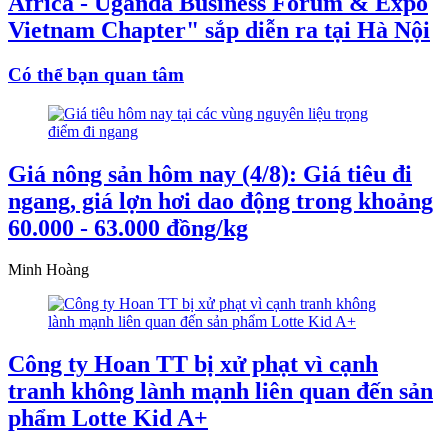
Africa - Uganda Business Forum & Expo
Vietnam Chapter" sắp diễn ra tại Hà Nội
Có thể bạn quan tâm
Giá nông sản hôm nay (4/8): Giá tiêu đi
ngang, giá lợn hơi dao động trong khoảng
60.000 - 63.000 đồng/kg
Minh Hoàng
Công ty Hoan TT bị xử phạt vì cạnh
tranh không lành mạnh liên quan đến sản
phẩm Lotte Kid A+