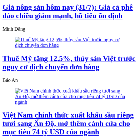
Giá nông sản hôm nay (31/7): Giá cà phê
đảo chiều giảm mạnh, hồ tiêu ổn định
Minh Đăng
Thuế Mỹ tăng 12,5%, thủy sản Việt trước
nguy cơ dịch chuyển đơn hàng
Bảo An
Việt Nam chính thức xuất khẩu sầu riêng
tươi sang Ấn Độ, mở thêm cánh cửa cho
mục tiêu 74 tỷ USD của ngành