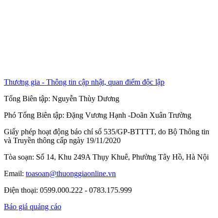
Thương gia - Thông tin cập nhật, quan điểm độc lập
Tổng Biên tập:
Nguyễn Thùy Dương
Phó Tổng Biên tập:
Đặng Vương Hạnh
-
Doãn Xuân Trường
Giấy phép hoạt động báo chí số 535/GP-BTTTT, do Bộ Thông tin
và Truyền thông cấp ngày 19/11/2020
Tòa soạn: Số 14, Khu 249A Thụy Khuê, Phường Tây Hồ, Hà Nội
Email:
toasoan@thuonggiaonline.vn
Điện thoại: 0599.000.222 - 0783.175.999
Báo giá quảng cáo