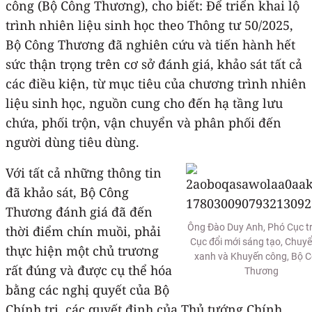
công (Bộ Công Thương), cho biết: Để triển khai lộ
trình nhiên liệu sinh học theo Thông tư 50/2025,
Bộ Công Thương đã nghiên cứu và tiến hành hết
sức thận trọng trên cơ sở đánh giá, khảo sát tất cả
các điều kiện, từ mục tiêu của chương trình nhiên
liệu sinh học, nguồn cung cho đến hạ tầng lưu
chứa, phối trộn, vận chuyển và phân phối đến
người dùng tiêu dùng.
Với tất cả những thông tin
đã khảo sát, Bộ Công
Thương đánh giá đã đến
Ông Đào Duy Anh, Phó Cục t
thời điểm chín muồi, phải
Cục đổi mới sáng tạo, Chuyể
thực hiện một chủ trương
xanh và Khuyến công, Bộ 
rất đúng và được cụ thể hóa
Thương
bằng các nghị quyết của Bộ
Chính trị, các quyết định của Thủ tướng Chính