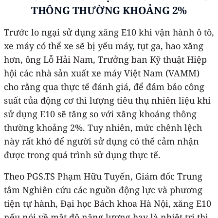
THÔNG THƯỜNG KHOẢNG 2%
Trước lo ngại sử dụng xăng E10 khi vận hành ô tô,
xe máy có thể xe sẽ bị yếu máy, tụt ga, hao xăng
hơn, ông Lỗ Hải Nam, Trưởng ban Kỹ thuật Hiệp
hội các nhà sản xuất xe máy Việt Nam (VAMM)
cho rằng qua thực tế đánh giá, để đảm bảo công
suất của động cơ thì lượng tiêu thụ nhiên liệu khi
sử dụng E10 sẽ tăng so với xăng khoáng thông
thường khoảng 2%. Tuy nhiên, mức chênh lệch
này rất khó để người sử dụng có thể cảm nhận
được trong quá trình sử dụng thực tế.
Theo PGS.TS Phạm Hữu Tuyến, Giám đốc Trung
tâm Nghiên cứu các nguồn động lực và phương
tiện tự hành, Đại học Bách khoa Hà Nội, xăng E10
nếu nói về mật độ năng lượng hay là nhiệt trị thì