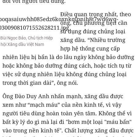
đối với người tiêu dùng.
Điều quan trọng nhất, theo
ông, chủ phương tiện cần
sử dụng đúng chủng loại
Bùi Ngọc Bảo, Chủ tịch Hiệp
xăng dầu. “Nhiều trường
hội Xăng dầu Việt Nam
hợp hệ thống cung cấp
nhiên liệu bị bẩn là do lâu ngày không bảo dưỡng
hoặc không bảo dưỡng đúng cách, hoặc tích tụ từ
việc sử dụng nhiên liệu không đúng chủng loại
trong thời gian dài”, ông nói.
Ông Đào Duy Anh nhấn mạnh, xăng dầu được
xem như “mạch máu” của nền kinh tế, vì vậy
người tiêu dùng hoàn toàn yên tâm. Không thể vì
bất kỳ lý do gì mà lại đi "bơm một loại "máu bẩn"
vào trong nền kinh tế". Chất lượng xăng dầu được