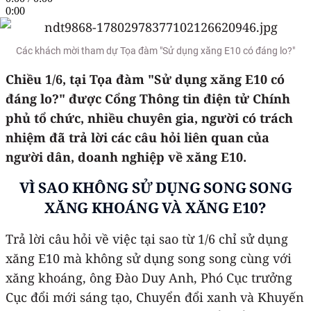
0:00
Các khách mời tham dự Tọa đàm "Sử dụng xăng E10 có đáng lo?"
Chiều 1/6, tại Tọa đàm "Sử dụng xăng E10 có
đáng lo?" được Cổng Thông tin điện tử Chính
phủ tổ chức, nhiều chuyên gia, người có trách
nhiệm đã trả lời các câu hỏi liên quan của
người dân, doanh nghiệp về xăng E10.
VÌ SAO KHÔNG SỬ DỤNG SONG SONG
XĂNG KHOÁNG VÀ XĂNG E10?
Trả lời câu hỏi về việc tại sao từ 1/6 chỉ sử dụng
xăng E10 mà không sử dụng song song cùng với
xăng khoáng, ông Đào Duy Anh, Phó Cục trưởng
Cục đổi mới sáng tạo, Chuyển đổi xanh và Khuyến