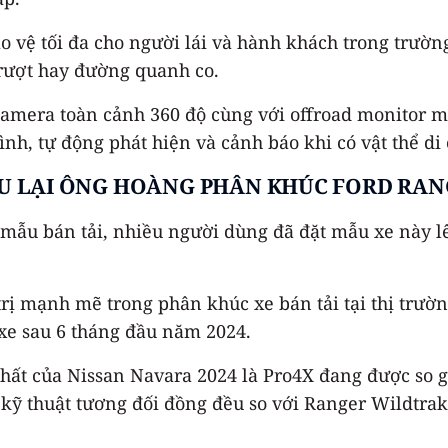
bảo vệ tối đa cho người lái và hành khách trong trư
 trượt hay đường quanh co.
camera toàn cảnh 360 độ cùng với offroad monitor ma
h, tự động phát hiện và cảnh báo khi có vật thể di
ẤU LẠI ÔNG HOÀNG PHÂN KHÚC FORD RA
 mẫu bán tải, nhiều người dùng đã đặt mẫu xe này 
 mạnh mẽ trong phân khúc xe bán tải tại thị trường 
xe sau 6 tháng đầu năm 2024.
 nhất của Nissan Navara 2024 là Pro4X đang được so
 kỹ thuật tương đối đồng đều so với Ranger Wildtra