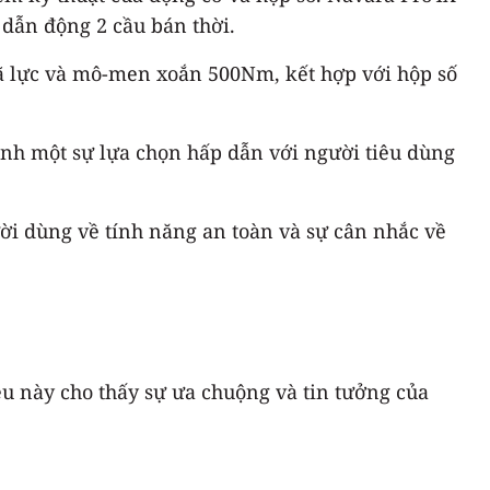
 dẫn động 2 cầu bán thời.
ã lực và mô-men xoắn 500Nm, kết hợp với hộp số
ành một sự lựa chọn hấp dẫn với người tiêu dùng
ời dùng về tính năng an toàn và sự cân nhắc về
ều này cho thấy sự ưa chuộng và tin tưởng của