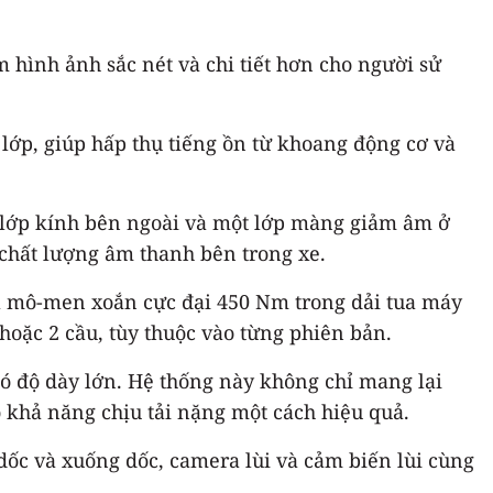
 hình ảnh sắc nét và chi tiết hơn cho người sử
lớp, giúp hấp thụ tiếng ồn từ khoang động cơ và
i lớp kính bên ngoài và một lớp màng giảm âm ở
 chất lượng âm thanh bên trong xe.
 và mô-men xoắn cực đại 450 Nm trong dải tua máy
hoặc 2 cầu, tùy thuộc vào từng phiên bản.
 có độ dày lớn. Hệ thống này không chỉ mang lại
 khả năng chịu tải nặng một cách hiệu quả.
dốc và xuống dốc, camera lùi và cảm biến lùi cùng