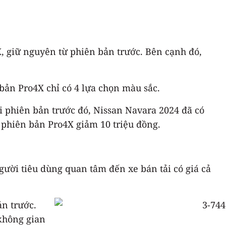
, giữ nguyên từ phiên bản trước. Bên cạnh đó,
ản Pro4X chỉ có 4 lựa chọn màu sắc.
ới phiên bản trước đó, Nissan Navara 2024 đã có
phiên bản Pro4X giảm 10 triệu đồng.
gười tiêu dùng quan tâm đến xe bán tải có giá cả
ản trước.
 không gian