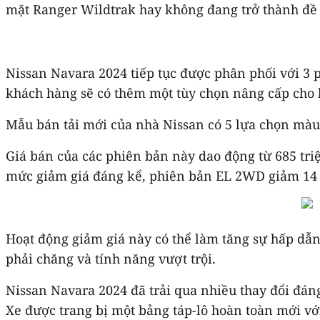
mặt Ranger Wildtrak hay không đang trở thành đề t
Nissan Navara 2024 tiếp tục được phân phối với 3
khách hàng sẽ có thêm một tùy chọn nâng cấp cho
Mẫu bán tải mới của nhà Nissan có 5 lựa chọn màu
Giá bán của các phiên bản này dao động từ 685 triệ
mức giảm giá đáng kể, phiên bản EL 2WD giảm 14 t
Hoạt động giảm giá này có thể làm tăng sự hấp dẫn 
phải chăng và tính năng vượt trội.
Nissan Navara 2024 đã trải qua nhiều thay đổi đáng
Xe được trang bị một bảng táp-lô hoàn toàn mới vớ