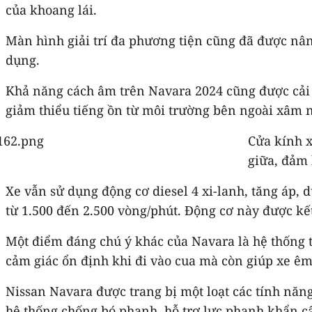
của khoang lái.
Màn hình giải trí đa phương tiện cũng đã được nâng
dụng.
Khả năng cách âm trên Navara 2024 cũng được cải t
giảm thiểu tiếng ồn từ môi trường bên ngoài xâm 
Cửa kính x
giữa, đảm 
Xe vẫn sử dụng động cơ diesel 4 xi-lanh, tăng áp, 
từ 1.500 đến 2.500 vòng/phút. Động cơ này được kết
Một điểm đáng chú ý khác của Navara là hệ thống tr
cảm giác ổn định khi đi vào cua mà còn giúp xe êm
Nissan Navara được trang bị một loạt các tính năn
hệ thống chống bó phanh, hỗ trợ lực phanh khẩn c