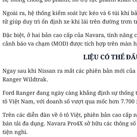
Ngoài ra, hệ thống kiểm soát lực kéo và 6 túi khí 
tử giúp duy trì ổn định xe khi lái trên đường trơn
Đặc biệt, ở hai bản cao cấp của Navara, tính năng 
cảnh báo va chạm (MOD) được tích hợp trên màn hìn
LIỆU CÓ THỂ Đ
Ngay sau khi Nissan ra mắt các phiên bản mới của
Ranger Wildtrak.
Ford Ranger đang ngày càng khẳng định sự thống trị
tô Việt Nam, với doanh số vượt qua mốc hơn 7.700 
Trên các diễn đàn về ô tô Việt, phiên bản cao cấp
bán tải đa dụng. Navara Pro4X sở hữu các thông số
tiện nghi.