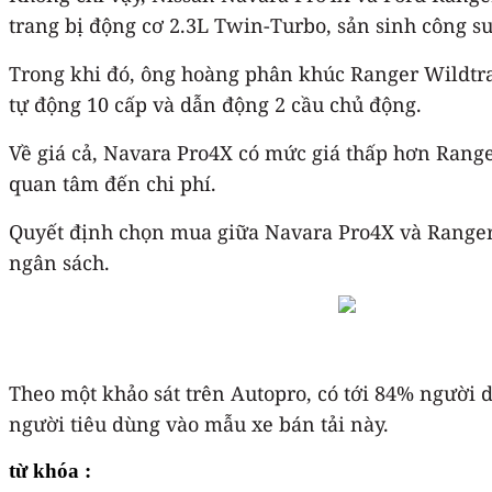
trang bị động cơ 2.3L Twin-Turbo, sản sinh công su
Trong khi đó, ông hoàng phân khúc Ranger Wildtra
tự động 10 cấp và dẫn động 2 cầu chủ động.
Về giá cả, Navara Pro4X có mức giá thấp hơn Range
quan tâm đến chi phí.
Quyết định chọn mua giữa Navara Pro4X và Ranger 
ngân sách.
Theo một khảo sát trên Autopro, có tới 84% người 
người tiêu dùng vào mẫu xe bán tải này.
từ khóa :