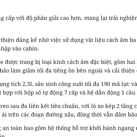
 cấp với độ phân giải cao hơn, mang lại trải nghiệm
hiện đáng kể nhờ việc sử dụng vật liệu cách âm ba 
nhập vào cabin.
e được trang bị loại kính cách âm đặc biệt, gồm ha
bảo làm giảm tối đa tiếng ồn bên ngoài và cải thiện
dung tích 2.3L sản sinh công suất tối đa 190 mã lực
 hợp với hộp số tự động 7 cấp và hệ dẫn động 1 cầu 
eo sau đa liên kết tiêu chuẩn, với lò xo kép 2 tầng
 ái trên các đoạn đường xấu, đồng thời vẫn đảm bảo
g an toàn bao gồm hệ thống hỗ trợ khởi hành ngang 
ấp.