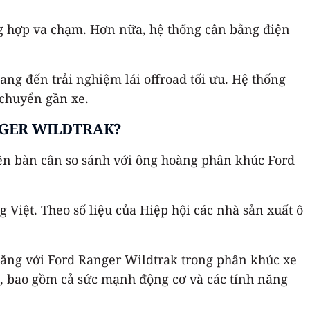
ờng hợp va chạm. Hơn nữa, hệ thống cân bằng điện
ng đến trải nghiệm lái offroad tối ưu. Hệ thống
 chuyển gần xe.
NGER WILDTRAK?
lên bàn cân so sánh với ông hoàng phân khúc Ford
Việt. Theo số liệu của Hiệp hội các nhà sản xuất ô
 găng với Ford Ranger Wildtrak trong phân khúc xe
k, bao gồm cả sức mạnh động cơ và các tính năng