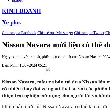
Epaper
KINH DOANH
Xe plus
Chia sẻ qua Facebook
Chia sẻ qua Messenger
Chia sẻ qua Twitter
Ch
Nissan Navara mới liệu có thể 
Ngay sau khi vừa ra mắt, phiên bản cao nhất của Nissan Navara 202
Lâm Minh
18/07/2024 05:21
Nissan Navara, mẫu xe bán tải đưa Nissan lên m
có nhiều thay đổi về ngoại thất so với các phiê
thiện trải nghiệm sử dụng cho người lái và hành
Phiên bản mới của Nissan Navara có thể là một đối