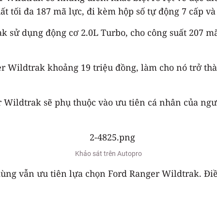
ất tối đa 187 mã lực, đi kèm hộp số tự động 7 cấp và
k sử dụng động cơ 2.0L Turbo, cho công suất 207 m
r Wildtrak khoảng 19 triệu đồng, làm cho nó trở th
Wildtrak sẽ phụ thuộc vào ưu tiên cá nhân của ngư
Khảo sát trên Autopro
dùng vẫn ưu tiên lựa chọn Ford Ranger Wildtrak. Đi