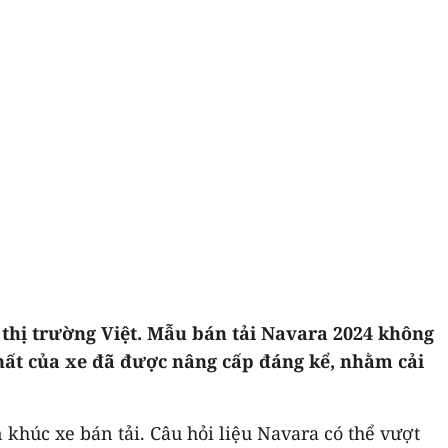
thị trường Việt. Mẫu bán tải Navara 2024 không
 thất của xe đã được nâng cấp đáng kể, nhằm cải
khúc xe bán tải. Câu hỏi liệu Navara có thể vượt