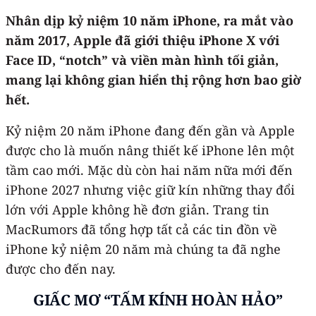
Nhân dịp kỷ niệm 10 năm iPhone, ra mắt vào
năm 2017, Apple đã giới thiệu ‌iPhone‌ X với
Face ID, “notch” và viền màn hình tối giản,
mang lại không gian hiển thị rộng hơn bao giờ
hết.
Kỷ niệm 20 năm ‌iPhone‌ đang đến gần và Apple
được cho là muốn nâng thiết kế ‌iPhone‌ lên một
tầm cao mới. Mặc dù còn hai năm nữa mới đến
‌iPhone‌ 2027 nhưng việc giữ kín những thay đổi
lớn với Apple không hề đơn giản. Trang tin
MacRumors đã tổng hợp tất cả các tin đồn về
‌iPhone‌ kỷ niệm 20 năm mà chúng ta đã nghe
được cho đến nay.
GIẤC MƠ “TẤM KÍNH HOÀN HẢO”