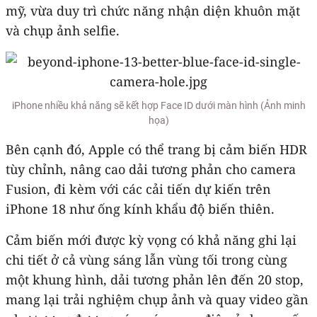
mỹ, vừa duy trì chức năng nhận diện khuôn mặt
và chụp ảnh selfie.
iPhone‌ nhiều khả năng sẽ kết hợp ‌Face ID‌ dưới màn hình (Ảnh minh
họa)
Bên cạnh đó, Apple có thể trang bị cảm biến HDR
tùy chỉnh, nâng cao dải tương phản cho camera
Fusion, đi kèm với các cải tiến dự kiến trên
‌iPhone‌ 18 như ống kính khẩu độ biến thiên.
Cảm biến mới được kỳ vọng có khả năng ghi lại
chi tiết ở cả vùng sáng lẫn vùng tối trong cùng
một khung hình, dải tương phản lên đến 20 stop,
mang lại trải nghiệm chụp ảnh và quay video gần