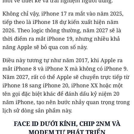
mới về thiết kế và trải nghiệm người dùng.
Không chỉ vậy, iPhone 17 ra mắt vào năm 2025,
tiếp theo là ‌iPhone‌ 18 dự kiến xuất hiện năm
2026. Theo logic thông thường, năm 2027 sẽ là
thời điểm ra mắt ‌iPhone‌ 19, nhưng nhiều khả
năng Apple sẽ bỏ qua con số này.
Điều này tương tự như năm 2017, khi Apple ra
mắt iPhone 8 và iPhone X mà không có iPhone 9.
Năm 2027, rất có thể Apple sẽ chuyển trực tiếp từ
‌iPhone‌ 18 sang ‌iPhone‌ 20, ‌iPhone‌ XX hoặc một
tên gọi đặc biệt khác để đánh dấu kỷ niệm 20
năm iPhone, tạo nên bước nhảy quan trọng trong
lịch sử dòng sản phẩm này.
FACE ID DƯỚI KÍNH, CHIP 2NM VÀ
MODEM TỰ PHÁT TRIỂN