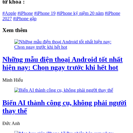
từ khóa :
#Apple
#iPhone
#iPhone 19
#iPhone kỷ niệm 20 năm
#iPhone
2027
#iPhone gập
Xem thêm
Những mẫu điện thoại Android tốt nhất
hiện nay: Chọn ngay trước khi hết hot
Minh Hiếu
Biến AI thành công cụ, không phải người
thay thế
Đức Anh