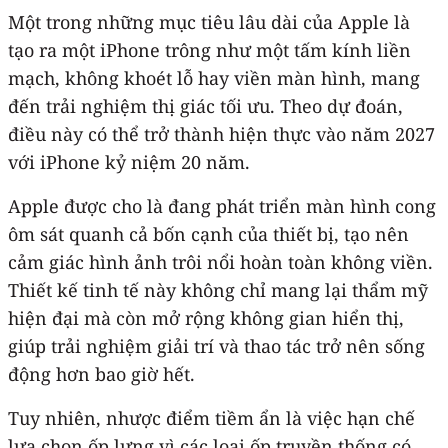
Một trong những mục tiêu lâu dài của Apple là
tạo ra một ‌iPhone‌ trông như một tấm kính liền
mạch, không khoét lỗ hay viền màn hình, mang
đến trải nghiệm thị giác tối ưu. Theo dự đoán,
điều này có thể trở thành hiện thực vào năm 2027
với ‌iPhone‌ kỷ niệm 20 năm.
Apple được cho là đang phát triển màn hình cong
ôm sát quanh cả bốn cạnh của thiết bị, tạo nên
cảm giác hình ảnh trôi nổi hoàn toàn không viền.
Thiết kế tinh tế này không chỉ mang lại thẩm mỹ
hiện đại mà còn mở rộng không gian hiển thị,
giúp trải nghiệm giải trí và thao tác trở nên sống
động hơn bao giờ hết.
Tuy nhiên, nhược điểm tiềm ẩn là việc hạn chế
lựa chọn ốp lưng vì các loại ốp truyền thống có