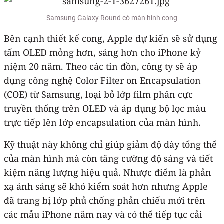
Samsung Galaxy Round có màn hình cong
Bên cạnh thiết kế cong, Apple dự kiến sẽ sử dụng
tấm OLED mỏng hơn, sáng hơn cho ‌iPhone‌ kỷ
niệm 20 năm. Theo các tin đồn, công ty sẽ áp
dụng công nghệ Color Filter on Encapsulation
(COE) từ Samsung, loại bỏ lớp film phân cực
truyền thống trên OLED và áp dụng bộ lọc màu
trực tiếp lên lớp encapsulation của màn hình.
Kỹ thuật này không chỉ giúp giảm độ dày tổng thể
của màn hình mà còn tăng cường độ sáng và tiết
kiệm năng lượng hiệu quả. Nhược điểm là phản
xạ ánh sáng sẽ khó kiểm soát hơn nhưng Apple
đã trang bị lớp phủ chống phản chiếu mới trên
các mẫu iPhone năm nay và có thể tiếp tục cải