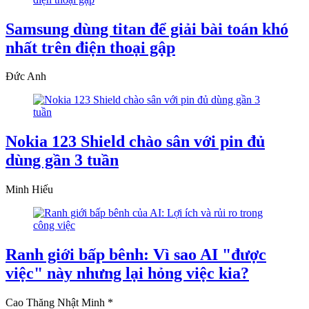
Samsung dùng titan để giải bài toán khó
nhất trên điện thoại gập
Đức Anh
Nokia 123 Shield chào sân với pin đủ
dùng gần 3 tuần
Minh Hiếu
Ranh giới bấp bênh: Vì sao AI "được
việc" này nhưng lại hỏng việc kia?
Cao Thăng Nhật Minh *