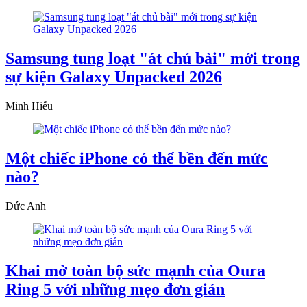
Samsung tung loạt "át chủ bài" mới trong
sự kiện Galaxy Unpacked 2026
Minh Hiếu
Một chiếc iPhone có thể bền đến mức
nào?
Đức Anh
Khai mở toàn bộ sức mạnh của Oura
Ring 5 với những mẹo đơn giản