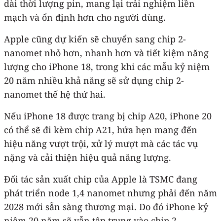
dài thời lượng pin, mang lại trải nghiệm liền
mạch và ổn định hơn cho người dùng.
Apple cũng dự kiến sẽ chuyển sang chip 2-
nanomet nhỏ hơn, nhanh hơn và tiết kiệm năng
lượng cho ‌iPhone‌ 18, trong khi các mẫu kỷ niệm
20 năm nhiều khả năng sẽ sử dụng chip 2-
nanomet thế hệ thứ hai.
Nếu ‌iPhone‌ 18 được trang bị chip A20, ‌iPhone‌ 20
có thể sẽ đi kèm chip A21, hứa hẹn mang đến
hiệu năng vượt trội, xử lý mượt mà các tác vụ
nặng và cải thiện hiệu quả năng lượng.
Đối tác sản xuất chip của Apple là TSMC đang
phát triển node 1,4 nanomet nhưng phải đến năm
2028 mới sẵn sàng thương mại. Do đó ‌iPhone‌ kỷ
niệm 20 năm sẽ vẫn tập trung vào chip 2-