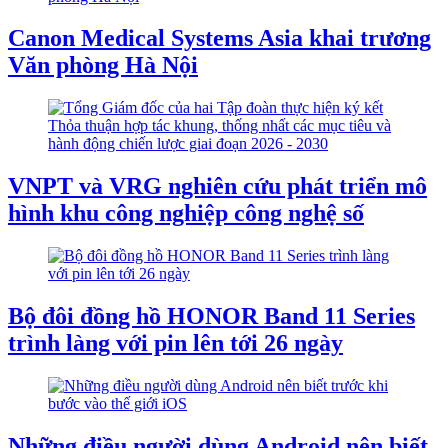
Canon Medical Systems Asia khai trương
Văn phòng Hà Nội
VNPT và VRG nghiên cứu phát triển mô
hình khu công nghiệp công nghệ số
Bộ đôi đồng hồ HONOR Band 11 Series
trình làng với pin lên tới 26 ngày
Những điều người dùng Android nên biết