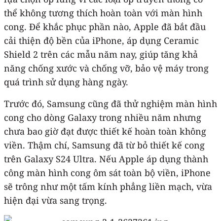
thể không tương thích hoàn toàn với màn hình
cong. Để khắc phục phần nào, Apple đã bắt đầu
cải thiện độ bền của ‌iPhone‌, áp dụng Ceramic
Shield 2 trên các mẫu năm nay, giúp tăng khả
năng chống xước và chống vỡ, bảo vệ máy trong
quá trình sử dụng hàng ngày.
Trước đó, Samsung cũng đã thử nghiệm màn hình
cong cho dòng Galaxy trong nhiều năm nhưng
chưa bao giờ đạt được thiết kế hoàn toàn không
viền. Thậm chí, Samsung đã từ bỏ thiết kế cong
trên Galaxy S24 Ultra. Nếu Apple áp dụng thành
công màn hình cong ôm sát toàn bộ viền, ‌iPhone‌
sẽ trông như một tấm kính phẳng liền mạch, vừa
hiện đại vừa sang trọng.