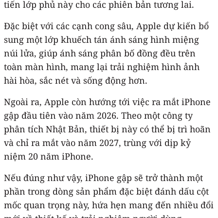
tiến lớp phủ này cho các phiên bản tương lai.
Đặc biệt với các cạnh cong sâu, Apple dự kiến bổ
sung một lớp khuếch tán ánh sáng hình miệng
núi lửa, giúp ánh sáng phân bố đồng đều trên
toàn màn hình, mang lại trải nghiệm hình ảnh
hài hòa, sắc nét và sống động hơn.
Ngoài ra, Apple còn hướng tới việc ra mắt ‌iPhone‌
gập đầu tiên vào năm 2026. Theo một công ty
phân tích Nhật Bản, thiết bị này có thể bị trì hoãn
và chỉ ra mắt vào năm 2027, trùng với dịp kỷ
niệm 20 năm iPhone.
Nếu đúng như vậy, ‌iPhone‌ gập sẽ trở thành một
phần trong dòng sản phẩm đặc biệt đánh dấu cột
mốc quan trọng này, hứa hẹn mang đến nhiều đổi