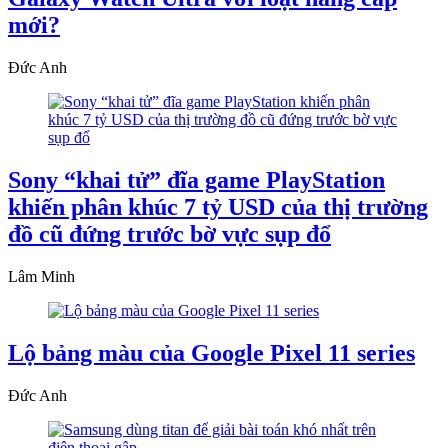
mới?
Đức Anh
Sony “khai tử” đĩa game PlayStation
khiến phân khúc 7 tỷ USD của thị trường
đồ cũ đứng trước bờ vực sụp đổ
Lâm Minh
Lộ bảng màu của Google Pixel 11 series
Đức Anh