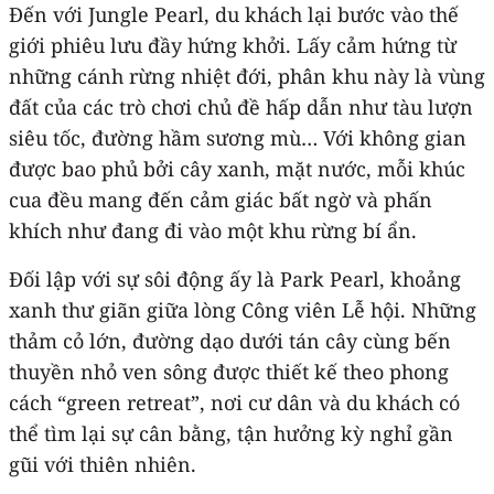
Đến với Jungle Pearl, du khách lại bước vào thế
giới phiêu lưu đầy hứng khởi. Lấy cảm hứng từ
những cánh rừng nhiệt đới, phân khu này là vùng
đất của các trò chơi chủ đề hấp dẫn như tàu lượn
siêu tốc, đường hầm sương mù… Với không gian
được bao phủ bởi cây xanh, mặt nước, mỗi khúc
cua đều mang đến cảm giác bất ngờ và phấn
khích như đang đi vào một khu rừng bí ẩn.
Đối lập với sự sôi động ấy là Park Pearl, khoảng
xanh thư giãn giữa lòng Công viên Lễ hội. Những
thảm cỏ lớn, đường dạo dưới tán cây cùng bến
thuyền nhỏ ven sông được thiết kế theo phong
cách “green retreat”, nơi cư dân và du khách có
thể tìm lại sự cân bằng, tận hưởng kỳ nghỉ gần
gũi với thiên nhiên.