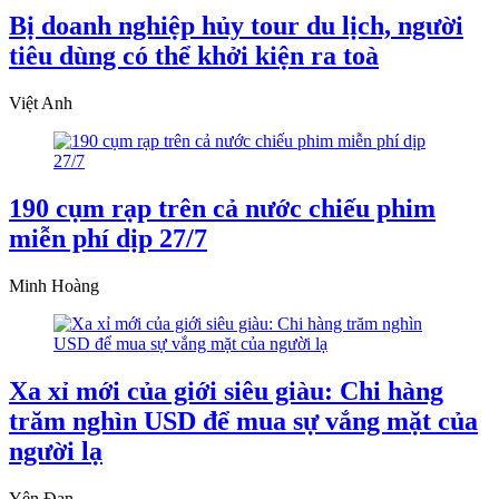
Bị doanh nghiệp hủy tour du lịch, người
tiêu dùng có thể khởi kiện ra toà
Việt Anh
190 cụm rạp trên cả nước chiếu phim
miễn phí dịp 27/7
Minh Hoàng
Xa xỉ mới của giới siêu giàu: Chi hàng
trăm nghìn USD để mua sự vắng mặt của
người lạ
Yên Đan