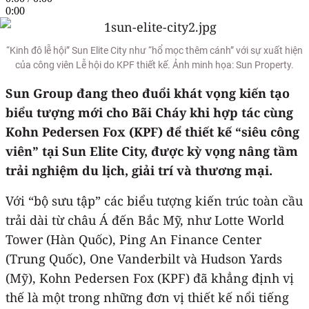
0:00
“Kinh đô lễ hội” Sun Elite City như “hổ mọc thêm cánh” với sự xuất hiện
của công viên Lễ hội do KPF thiết kế. Ảnh minh họa: Sun Property.
Sun Group đang theo đuổi khát vọng kiến tạo
biểu tượng mới cho Bãi Cháy khi hợp tác cùng
Kohn Pedersen Fox (KPF) để thiết kế “siêu công
viên” tại Sun Elite City, được kỳ vọng nâng tầm
trải nghiệm du lịch, giải trí và thương mại.
Với “bộ sưu tập” các biểu tượng kiến trúc toàn cầu
trải dài từ châu Á đến Bắc Mỹ, như Lotte World
Tower (Hàn Quốc), Ping An Finance Center
(Trung Quốc), One Vanderbilt và Hudson Yards
(Mỹ), Kohn Pedersen Fox (KPF) đã khẳng định vị
thế là một trong những đơn vị thiết kế nổi tiếng