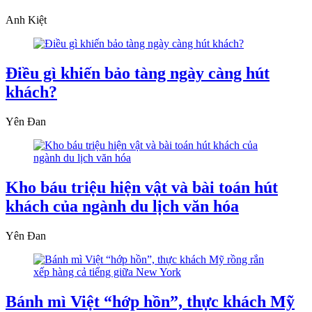
Anh Kiệt
Điều gì khiến bảo tàng ngày càng hút
khách?
Yên Đan
Kho báu triệu hiện vật và bài toán hút
khách của ngành du lịch văn hóa
Yên Đan
Bánh mì Việt “hớp hồn”, thực khách Mỹ