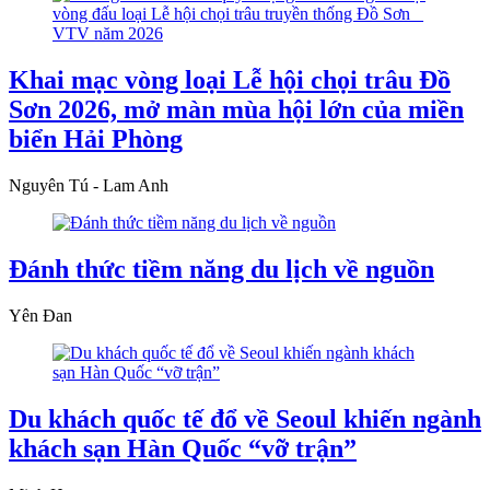
Khai mạc vòng loại Lễ hội chọi trâu Đồ
Sơn 2026, mở màn mùa hội lớn của miền
biển Hải Phòng
Nguyên Tú - Lam Anh
Đánh thức tiềm năng du lịch về nguồn
Yên Đan
Du khách quốc tế đổ về Seoul khiến ngành
khách sạn Hàn Quốc “vỡ trận”