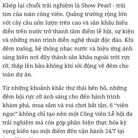
Khép lại chuỗi trải nghiệm là Show Pearl - trái
tim của toàn công viên. Quảng trường rộng lớn
với cây cầu uốn lượn trên cao và sân khấu biểu
diễn trên nước trở thành tâm điểm lễ hội, sự kiện
và những màn trình diễn nghệ thuật độc đáo. Khi
đêm xuống, hệ thống nhạc nước và hiệu ứng ánh
sáng biến nơi đây thành sân khấu ngoài trời rực
rỡ, thắp lên bầu không khí sôi động về đêm cho
toàn dự án.
Từ những khoảnh khắc thư thái bên hồ, những
đêm hội rực rỡ ánh sáng cho đến hành trình
khám phá, mua sắm và vui chơi bất tận, 6 “viên
ngọc” không chỉ tạo nên một Công viên Lễ hội đa
trải nghiệm mà còn góp phần hiện thực hóa kỳ
vọng kiến tạo một điểm đến vận hành 24/7 tại