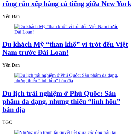
rồng rắn xếp hàng cả tiếng giữa New York
Yên Đan
Du khách Mỹ “than khổ” vì trót đến Việt
Nam trước Đài Loan!
Yên Đan
Du lịch trải nghiệm ở Phú Quốc: Sản
phẩm đa dạng, nhưng thiếu “linh hồn”
bản địa
TGO