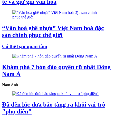
tế và giữ gìn văn hoá
“Văn hoá ghế nhựa” Việt Nam hoá đặc
sản chinh phục thế giới
Có thể bạn quan tâm
Khám phá 7 hòn đảo quyến rũ nhất Đông
Nam Á
Nam Anh
Đã đến lúc đưa bảo tàng ra khỏi vai trò
"phụ diễn"