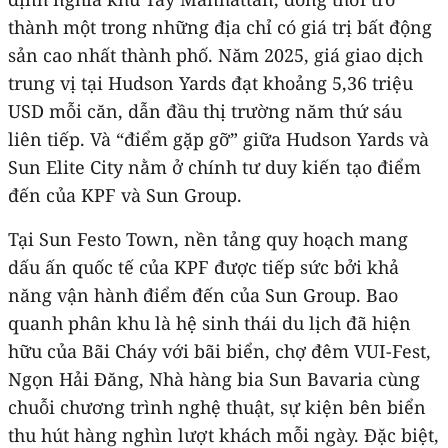
thành một trong những địa chỉ có giá trị bất động
sản cao nhất thành phố. Năm 2025, giá giao dịch
trung vị tại Hudson Yards đạt khoảng 5,36 triệu
USD mỗi căn, dẫn đầu thị trường năm thứ sáu
liên tiếp. Và “điểm gặp gỡ” giữa Hudson Yards và
Sun Elite City nằm ở chính tư duy kiến tạo điểm
đến của KPF và Sun Group.
Tại Sun Festo Town, nền tảng quy hoạch mang
dấu ấn quốc tế của KPF được tiếp sức bởi khả
năng vận hành điểm đến của Sun Group. Bao
quanh phân khu là hệ sinh thái du lịch đã hiện
hữu của Bãi Cháy với bãi biển, chợ đêm VUI-Fest,
Ngọn Hải Đăng, Nhà hàng bia Sun Bavaria cùng
chuỗi chương trình nghệ thuật, sự kiện bên biển
thu hút hàng nghìn lượt khách mỗi ngày. Đặc biệt,