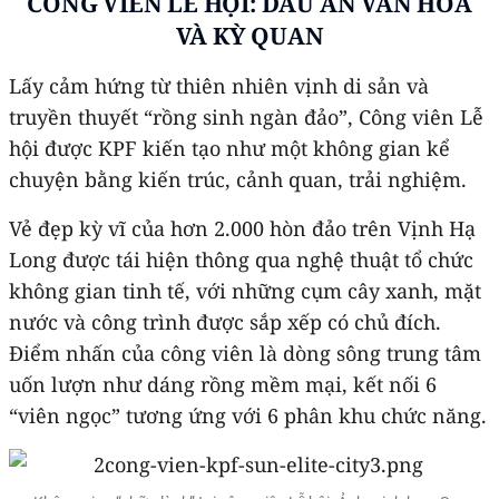
CÔNG VIÊN LỄ HỘI: DẤU ẤN VĂN HÓA
VÀ KỲ QUAN
Lấy cảm hứng từ thiên nhiên vịnh di sản và
truyền thuyết “rồng sinh ngàn đảo”, Công viên Lễ
hội được KPF kiến tạo như một không gian kể
chuyện bằng kiến trúc, cảnh quan, trải nghiệm.
Vẻ đẹp kỳ vĩ của hơn 2.000 hòn đảo trên Vịnh Hạ
Long được tái hiện thông qua nghệ thuật tổ chức
không gian tinh tế, với những cụm cây xanh, mặt
nước và công trình được sắp xếp có chủ đích.
Điểm nhấn của công viên là dòng sông trung tâm
uốn lượn như dáng rồng mềm mại, kết nối 6
“viên ngọc” tương ứng với 6 phân khu chức năng.