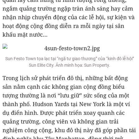
ngắm quảng trường ngập tràn ánh sáng hay cảm
nhận nhịp chuyển động của các lễ hội, sự kiện và
hoạt động cộng đồng diễn ra mỗi ngày tại sân
khấu mặt nước…
Sun Festo Town tọa lạc tại “ngã tư giao thương” của “kinh đô lễ hội”
Sun Elite City. Ảnh minh họa: Sun Property.
Trong lịch sử phát triển đô thị, những bất động
sản nằm cạnh các không gian cộng đồng biểu
tượng thường là nơi “lưu giữ” sức sống của một
thành phố. Hudson Yards tại New York là một ví
dụ điển hình. Được phát triển xoay quanh các
quảng trường, công viên và không gian trải
nghiệm công cộng, khu đô thị này đã góp phần tái
định nghĩa khu Tây Manhattan, đồng thời trở