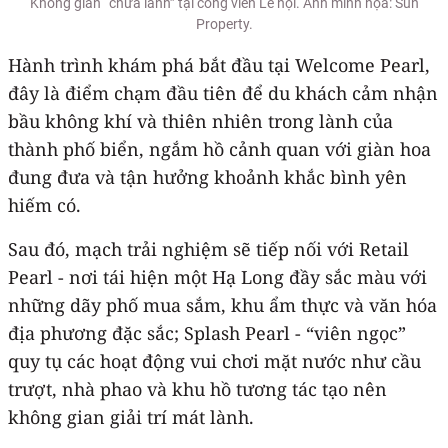
Không gian “chữa lành” tại công viên Lễ hội. Ảnh minh họa: Sun
Property.
Hành trình khám phá bắt đầu tại Welcome Pearl,
đây là điểm chạm đầu tiên để du khách cảm nhận
bầu không khí và thiên nhiên trong lành của
thành phố biển, ngắm hồ cảnh quan với giàn hoa
đung đưa và tận hưởng khoảnh khắc bình yên
hiếm có.
Sau đó, mạch trải nghiệm sẽ tiếp nối với Retail
Pearl - nơi tái hiện một Hạ Long đầy sắc màu với
những dãy phố mua sắm, khu ẩm thực và văn hóa
địa phương đặc sắc; Splash Pearl - “viên ngọc”
quy tụ các hoạt động vui chơi mặt nước như cầu
trượt, nhà phao và khu hồ tương tác tạo nên
không gian giải trí mát lành.