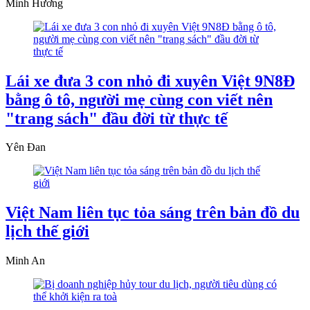
Minh Hương
Lái xe đưa 3 con nhỏ đi xuyên Việt 9N8Đ
bằng ô tô, người mẹ cùng con viết nên
"trang sách" đầu đời từ thực tế
Yên Đan
Việt Nam liên tục tỏa sáng trên bản đồ du
lịch thế giới
Minh An