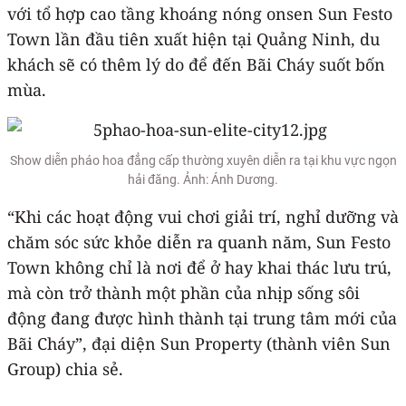
với tổ hợp cao tầng khoáng nóng onsen Sun Festo
Town lần đầu tiên xuất hiện tại Quảng Ninh, du
khách sẽ có thêm lý do để đến Bãi Cháy suốt bốn
mùa.
Show diễn pháo hoa đẳng cấp thường xuyên diễn ra tại khu vực ngọn
hải đăng. Ảnh: Ánh Dương.
“Khi các hoạt động vui chơi giải trí, nghỉ dưỡng và
chăm sóc sức khỏe diễn ra quanh năm, Sun Festo
Town không chỉ là nơi để ở hay khai thác lưu trú,
mà còn trở thành một phần của nhịp sống sôi
động đang được hình thành tại trung tâm mới của
Bãi Cháy”, đại diện Sun Property (thành viên Sun
Group) chia sẻ.