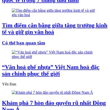
quốc tế trong 7 tháng đầu năm
Tìm điểm cân bằng giữa tăng trưởng kinh
tế và giữ gìn văn hoá
Có thể bạn quan tâm
“Văn hoá ghế nhựa” Việt Nam hoá đặc
sản chinh phục thế giới
Yên Đan
Khám phá 7 hòn đảo quyến rũ nhất Đông
Nam Á