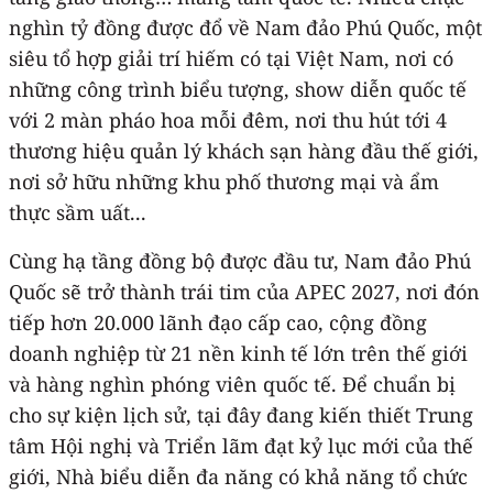
nghìn tỷ đồng được đổ về Nam đảo Phú Quốc, một
siêu tổ hợp giải trí hiếm có tại Việt Nam, nơi có
những công trình biểu tượng, show diễn quốc tế
với 2 màn pháo hoa mỗi đêm, nơi thu hút tới 4
thương hiệu quản lý khách sạn hàng đầu thế giới,
nơi sở hữu những khu phố thương mại và ẩm
thực sầm uất...
Cùng hạ tầng đồng bộ được đầu tư, Nam đảo Phú
Quốc sẽ trở thành trái tim của APEC 2027, nơi đón
tiếp hơn 20.000 lãnh đạo cấp cao, cộng đồng
doanh nghiệp từ 21 nền kinh tế lớn trên thế giới
và hàng nghìn phóng viên quốc tế. Để chuẩn bị
cho sự kiện lịch sử, tại đây đang kiến thiết Trung
tâm Hội nghị và Triển lãm đạt kỷ lục mới của thế
giới, Nhà biểu diễn đa năng có khả năng tổ chức