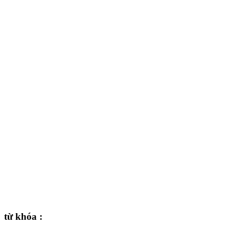
từ khóa :