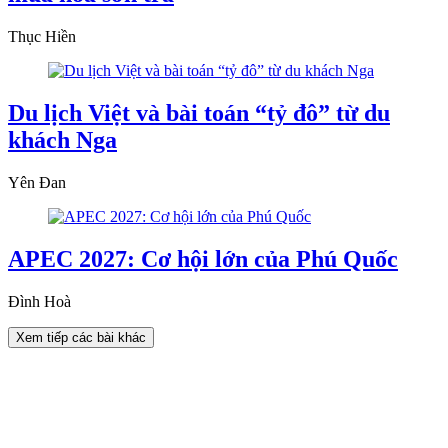
Thục Hiền
Du lịch Việt và bài toán “tỷ đô” từ du
khách Nga
Yên Đan
APEC 2027: Cơ hội lớn của Phú Quốc
Đình Hoà
Xem tiếp các bài khác