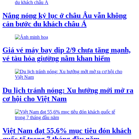
Nắng nóng kỷ lục ở châu Âu vẫn không
cản bước du khách châu Á
Giá vé máy bay dịp 2/9 chưa tăng mạnh,
vé tàu hỏa giường nằm khan hiếm
Du lịch tránh nóng: Xu hướng mới mở ra
cơ hội cho Việt Nam
Việt Nam đạt 55,6% mục tiêu đón khách