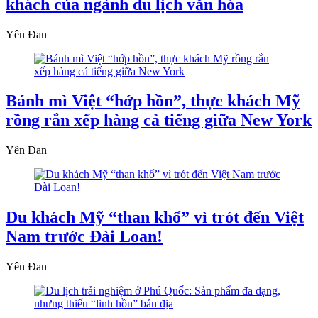
khách của ngành du lịch văn hóa
Yên Đan
Bánh mì Việt “hớp hồn”, thực khách Mỹ
rồng rắn xếp hàng cả tiếng giữa New York
Yên Đan
Du khách Mỹ “than khổ” vì trót đến Việt
Nam trước Đài Loan!
Yên Đan