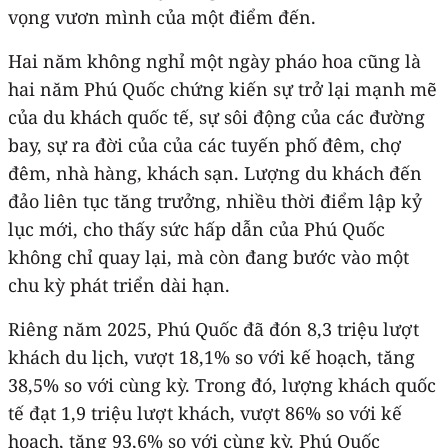
vọng vươn mình của một điểm đến.
Hai năm không nghỉ một ngày pháo hoa cũng là
hai năm Phú Quốc chứng kiến sự trở lại mạnh mẽ
của du khách quốc tế, sự sôi động của các đường
bay, sự ra đời của của các tuyến phố đêm, chợ
đêm, nhà hàng, khách sạn. Lượng du khách đến
đảo liên tục tăng trưởng, nhiều thời điểm lập kỷ
lục mới, cho thấy sức hấp dẫn của Phú Quốc
không chỉ quay lại, mà còn đang bước vào một
chu kỳ phát triển dài hạn.
Riêng năm 2025, Phú Quốc đã đón 8,3 triệu lượt
khách du lịch, vượt 18,1% so với kế hoạch, tăng
38,5% so với cùng kỳ. Trong đó, lượng khách quốc
tế đạt 1,9 triệu lượt khách, vượt 86% so với kế
hoạch, tăng 93,6% so với cùng kỳ. Phú Quốc