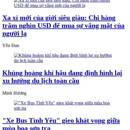
Xa xỉ mới của giới siêu giàu: Chi hàng
trăm nghìn USD để mua sự vắng mặt của
người lạ
Yên Đan
Khủng hoảng khí hậu đang định hình lại
xu hướng du lịch toàn cầu
Minh Hương
"Xe Bus Tình Yêu" gieo khát vọng giữa
mùa hoa sơn tra