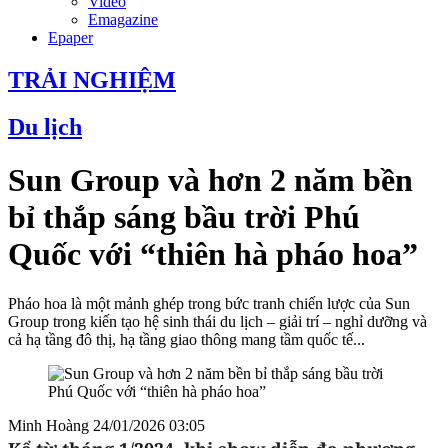
Video
Emagazine
Epaper
TRẢI NGHIỆM
Du lịch
Sun Group và hơn 2 năm bền
bỉ thắp sáng bầu trời Phú
Quốc với “thiên hà pháo hoa”
Pháo hoa là một mảnh ghép trong bức tranh chiến lược của Sun
Group trong kiến tạo hệ sinh thái du lịch – giải trí – nghỉ dưỡng và
cả hạ tầng đô thị, hạ tầng giao thông mang tầm quốc tế...
Minh Hoàng
24/01/2026 03:05