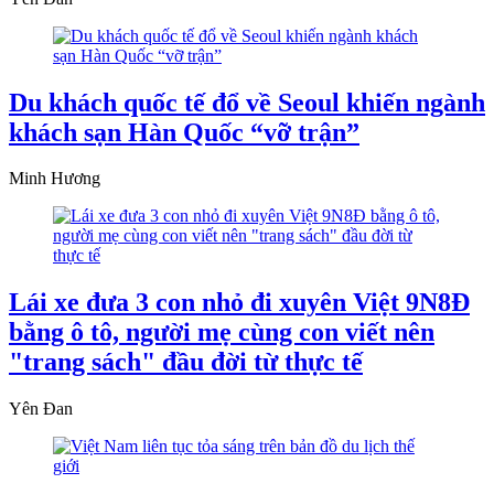
Du khách quốc tế đổ về Seoul khiến ngành
khách sạn Hàn Quốc “vỡ trận”
Minh Hương
Lái xe đưa 3 con nhỏ đi xuyên Việt 9N8Đ
bằng ô tô, người mẹ cùng con viết nên
"trang sách" đầu đời từ thực tế
Yên Đan