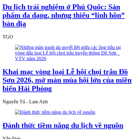
Du lịch trải nghiệm ở Phú Quốc: Sản
phẩm đa dạng, nhưng thiếu “linh hồn”
bản địa
TGO
Khai mạc vòng loại Lễ hội chọi trâu Đồ
Sơn 2026, mở màn mùa hội lớn của miền
biển Hải Phòng
Nguyên Tú - Lam Anh
Đánh thức tiềm năng du lịch về nguồn
Yên Đan