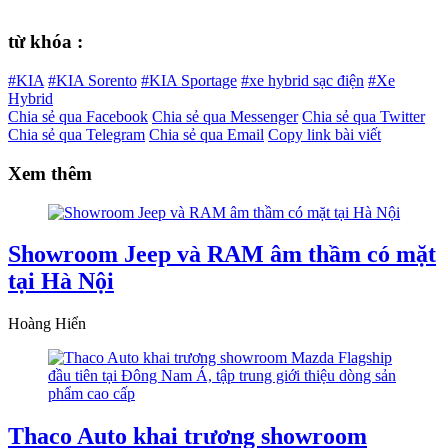
từ khóa :
#KIA
#KIA Sorento
#KIA Sportage
#xe hybrid sạc điện
#Xe
Hybrid
Chia sẻ qua Facebook
Chia sẻ qua Messenger
Chia sẻ qua Twitter
Chia sẻ qua Telegram
Chia sẻ qua Email
Copy link bài viết
Xem thêm
Showroom Jeep và RAM âm thầm có mặt
tại Hà Nội
Hoàng Hiển
Thaco Auto khai trương showroom