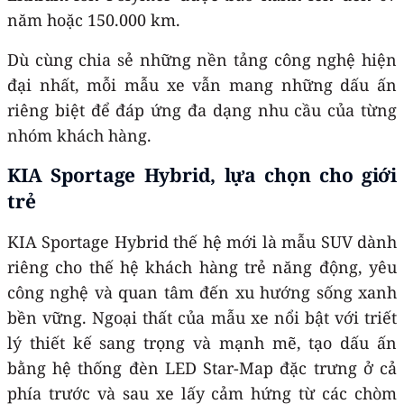
năm hoặc 150.000 km.
Dù cùng chia sẻ những nền tảng công nghệ hiện
đại nhất, mỗi mẫu xe vẫn mang những dấu ấn
riêng biệt để đáp ứng đa dạng nhu cầu của từng
nhóm khách hàng.
KIA Sportage Hybrid, lựa chọn cho giới
trẻ
KIA Sportage Hybrid thế hệ mới là mẫu SUV dành
riêng cho thế hệ khách hàng trẻ năng động, yêu
công nghệ và quan tâm đến xu hướng sống xanh
bền vững. Ngoại thất của mẫu xe nổi bật với triết
lý thiết kế sang trọng và mạnh mẽ, tạo dấu ấn
bằng hệ thống đèn LED Star-Map đặc trưng ở cả
phía trước và sau xe lấy cảm hứng từ các chòm