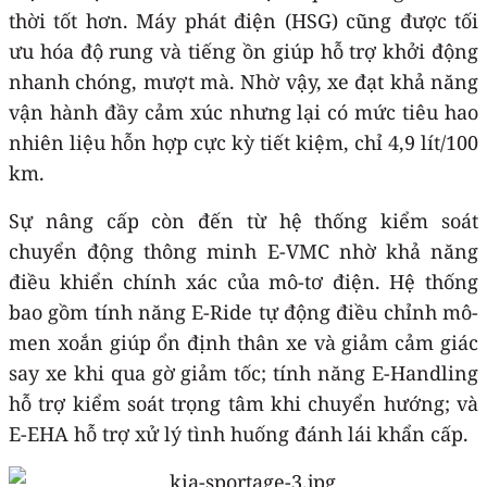
thời tốt hơn. Máy phát điện (HSG) cũng được tối
ưu hóa độ rung và tiếng ồn giúp hỗ trợ khởi động
nhanh chóng, mượt mà. Nhờ vậy, xe đạt khả năng
vận hành đầy cảm xúc nhưng lại có mức tiêu hao
nhiên liệu hỗn hợp cực kỳ tiết kiệm, chỉ 4,9 lít/100
km.
Sự nâng cấp còn đến từ hệ thống kiểm soát
chuyển động thông minh E-VMC nhờ khả năng
điều khiển chính xác của mô-tơ điện. Hệ thống
bao gồm tính năng E-Ride tự động điều chỉnh mô-
men xoắn giúp ổn định thân xe và giảm cảm giác
say xe khi qua gờ giảm tốc; tính năng E-Handling
hỗ trợ kiểm soát trọng tâm khi chuyển hướng; và
E-EHA hỗ trợ xử lý tình huống đánh lái khẩn cấp.