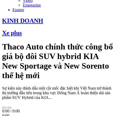
Video
Emagazine
Epaper
KINH DOANH
Xe plus
Thaco Auto chính thức công bố
giá bộ đôi SUV hybrid KIA
New Sportage và New Sorento
thế hệ mới
Sự kiện này đánh dấu một cột mốc đặc biệt khi Việt Nam trở thành
thị trường đầu tiên trong khu vực Đông Nam Á hoàn thiện dải sản
phẩm SUV Hybrid của KIA...
0:00
/
0:00
0:00