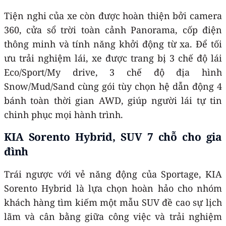
Tiện nghi của xe còn được hoàn thiện bởi camera
360, cửa sổ trời toàn cảnh Panorama, cốp điện
thông minh và tính năng khởi động từ xa. Để tối
ưu trải nghiệm lái, xe được trang bị 3 chế độ lái
Eco/Sport/My drive, 3 chế độ địa hình
Snow/Mud/Sand cùng gói tùy chọn hệ dẫn động 4
bánh toàn thời gian AWD, giúp người lái tự tin
chinh phục mọi hành trình.
KIA Sorento Hybrid, SUV 7 chỗ cho gia
đình
Trái ngược với vẻ năng động của Sportage, KIA
Sorento Hybrid là lựa chọn hoàn hảo cho nhóm
khách hàng tìm kiếm một mẫu SUV đề cao sự lịch
lãm và cân bằng giữa công việc và trải nghiệm