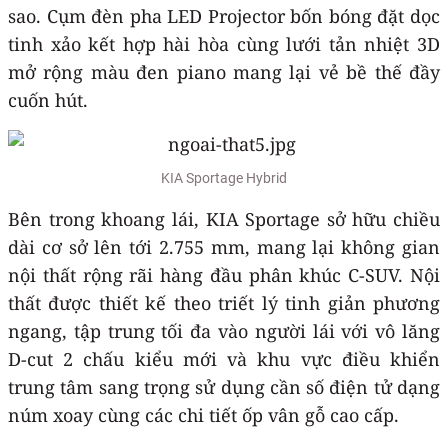
sao. Cụm đèn pha LED Projector bốn bóng đặt dọc
tinh xảo kết hợp hài hòa cùng lưới tản nhiệt 3D
mở rộng màu đen piano mang lại vẻ bề thế đầy
cuốn hút.
KIA Sportage Hybrid
Bên trong khoang lái, KIA Sportage sở hữu chiều
dài cơ sở lên tới 2.755 mm, mang lại không gian
nội thất rộng rãi hàng đầu phân khúc C-SUV. Nội
thất được thiết kế theo triết lý tinh giản phương
ngang, tập trung tối đa vào người lái với vô lăng
D-cut 2 chấu kiểu mới và khu vực điều khiển
trung tâm sang trọng sử dụng cần số điện tử dạng
núm xoay cùng các chi tiết ốp vân gỗ cao cấp.