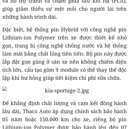
và hỗ trợ tránh va chạm phía sau khi lùi (PCA),
giúp giảm thiểu sự mệt mỏi cho người lái trên
những hành trình dài.
Đặc biệt, hệ thống pin Hybrid với công nghệ pin
Lithium-ion Polymer trên xe được thiết kế nhỏ
gọn, trang bị công nghệ chống nước và hệ thống
làm mát bằng chất lỏng tiên tiến. Bộ pin này được
lắp đặt gọn gàng ở sàn xe nên không chiếm diện
tích lớn, cấu tạo gồm 9 module có thể thay thế độc
lập khi hư hỏng giúp tiết kiệm chi phí sửa chữa.
Để khẳng định chất lượng và cam kết đồng hành
lâu dài, Thaco Auto áp dụng chính sách bảo hành
05 năm hoặc 150.000 km cho xe, riêng bộ pin
Lithium-ion Polymer được bảo hành lên đến 07