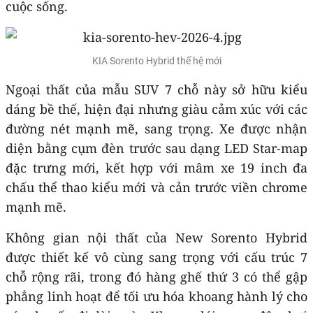
cuộc sống.
KIA Sorento Hybrid thế hệ mới
Ngoại thất của mẫu SUV 7 chỗ này sở hữu kiểu
dáng bề thế, hiện đại nhưng giàu cảm xúc với các
đường nét mạnh mẽ, sang trọng. Xe được nhận
diện bằng cụm đèn trước sau dạng LED Star-map
đặc trưng mới, kết hợp với mâm xe 19 inch đa
chấu thể thao kiểu mới và cản trước viền chrome
mạnh mẽ.
Không gian nội thất của New Sorento Hybrid
được thiết kế vô cùng sang trọng với cấu trúc 7
chỗ rộng rãi, trong đó hàng ghế thứ 3 có thể gập
phẳng linh hoạt để tối ưu hóa khoang hành lý cho