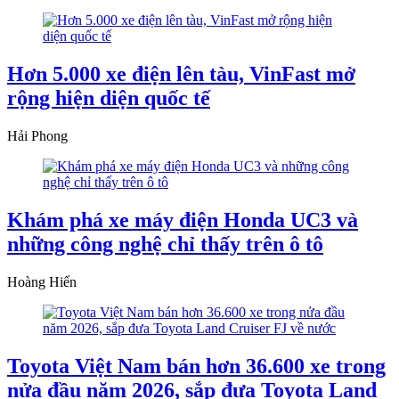
Hơn 5.000 xe điện lên tàu, VinFast mở
rộng hiện diện quốc tế
Hải Phong
Khám phá xe máy điện Honda UC3 và
những công nghệ chỉ thấy trên ô tô
Hoàng Hiển
Toyota Việt Nam bán hơn 36.600 xe trong
nửa đầu năm 2026, sắp đưa Toyota Land