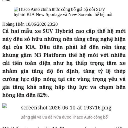
Hoàng Hiển
10/06/2026 23:20
Cả hai mẫu xe SUV Hybrid cao cấp thế hệ mới
này đều sở hữu những nền tảng công nghệ hiện
đại của KIA. Đầu tiên phải kể đến nền tảng
khung gầm N3 Platform thế hệ mới với nhiều
cải tiến toàn diện như hạ thấp trọng tâm xe
nhằm gia tăng độ ổn định, tăng tỷ lệ thép
cường lực dập nóng tại các vùng trọng yếu và
gia tăng khả năng hấp thụ lực va chạm bên
hông lên đến 82%.
Bảng giá và ưu đãi vừa được Thaco Auto công bố