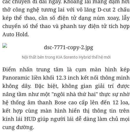
các chuyến đi dài ngày. Khoang lái mang đậm hơi
thở công nghệ tương lai với vô lăng D-cut 2 chấu
kép thể thao, cần số điện tử dạng núm xoay, lẫy
chuyển số thể thao và phanh tay điện tử tích hợp
Auto Hold.
Nội thất bên trong KIA Sorento Hybrid thế hệ mới
Điểm nhấn trung tâm là cụm màn hình kép
Panoramic liền khối 12.3 inch kết nối thông minh
không dây. Đặc biệt, không gian giải trí được
nâng tầm như một "ngôi nhà thứ hai" thực sự nhờ
hệ thống âm thanh Bose cao cấp lên đến 12 loa,
kết hợp cùng màn hình hiển thị thông tin trên
kính lái HUD giúp người lái dễ dàng làm chủ mọi
cung đường.