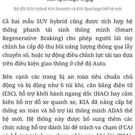
Bộ đôi SUV hybrid KIA Sorento và KIA Sportage thế hệ mới
Cả hai mẫu SUV hybrid cũng được tích hợp hệ
thống phanh tái sinh thông minh (Smart
Regenerative Braking) cho phép người lái tùy
chỉnh ba cấp độ thu hồi năng lượng thông qua lẫy
chuyển số, hoặc tự động điều chỉnh lực tái tạo dựa
trên điều kiện giao thông ở chế độ Auto.
Bên cạnh các trang bị an toàn tiêu chuẩn chủ
động và bị động như 6 túi khí, cân bằng điện tử
(ESC), hỗ trợ khởi hành ngang dốc (HAC) hay cảm
biến hỗ trợ đỗ xe quanh xe, KIA đã nâng cấp hệ
thống an toàn và hỗ trợ lái thông minh ADAS thế
hệ mới. Hệ thống này được bổ sung thêm các
chức năng hỗ trợ đánh lái để tránh va chạm (FCA)