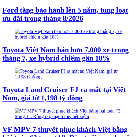
Ford tăng bảo hành lên 5 năm, tung loạt
ưu đãi trong tháng 8/2026
Toyota Việt Nam bán hơn 7.000 xe trong
tháng 7, xe hybrid chiếm gần 18%
Toyota Land Cruiser FJ ra mắt tại Việt
Nam, giá từ 1,198 tỷ đồng
VF MPV 7 thuyết phục khách Việt bằng