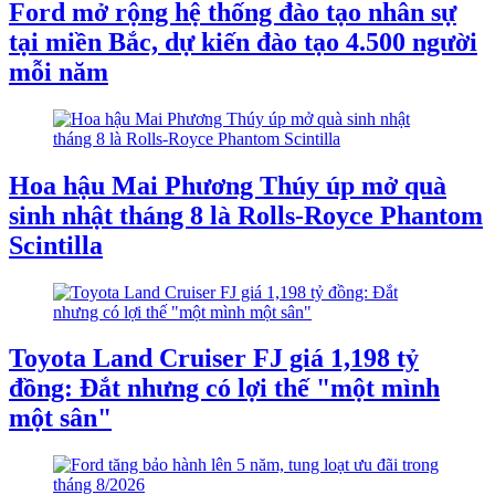
Ford mở rộng hệ thống đào tạo nhân sự
tại miền Bắc, dự kiến đào tạo 4.500 người
mỗi năm
Hoa hậu Mai Phương Thúy úp mở quà
sinh nhật tháng 8 là Rolls-Royce Phantom
Scintilla
Toyota Land Cruiser FJ giá 1,198 tỷ
đồng: Đắt nhưng có lợi thế "một mình
một sân"