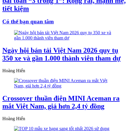
bài toán “3 trong 1”: Rộng rãi, mạnh mẽ,
tiết kiệm
Có thể bạn quan tâm
Ngày hội bán tải Việt Nam 2026 quy tụ
350 xe và gần 1.000 thành viên tham dự
Hoàng Hiển
Crossover thuần điện MINI Aceman ra
mắt Việt Nam, giá hơn 2,4 tỷ đồng
Hoàng Hiển