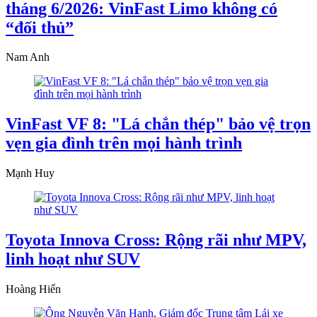
tháng 6/2026: VinFast Limo không có
“đối thủ”
Nam Anh
VinFast VF 8: "Lá chắn thép" bảo vệ trọn
vẹn gia đình trên mọi hành trình
Mạnh Huy
Toyota Innova Cross: Rộng rãi như MPV,
linh hoạt như SUV
Hoàng Hiển