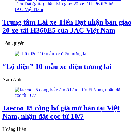
Trung tâm Lái xe Tiến Đạt nhận bàn giao
20 xe tải H360E5 của JAC Việt Nam
Tôn Quyên
“Lộ diện” 10 mẫu xe điện tương lai
Nam Anh
Jaecoo J5 công bố giá mở bán tại Việt
Nam, nhận đặt cọc từ 10/7
Hoàng Hiển