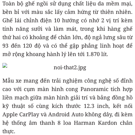
Toàn bộ ghế ngồi sử dụng chất liệu da mềm mại,
bền bỉ với màu sắc lấy cảm hứng từ thiên nhiên.
Ghế lái chỉnh điện 10 hướng có nhớ 2 vị trí kèm
tính năng sưởi và làm mát, trong khi hàng ghế
thứ hai có khoảng để chân lớn, độ ngả lưng sâu từ
93 đến 120 độ và có thể gập phẳng linh hoạt để
mở rộng khoang hành lý lên tới 1.870 lít.
Mẫu xe mang đến trải nghiệm công nghệ số đỉnh
cao với cụm màn hình cong Panoramic tích hợp
liền mạch giữa màn hình giải trí và bảng đồng hồ
kỹ thuật số cùng kích thước 12.3 inch, kết nối
Apple CarPlay và Android Auto không dây, đi kèm
hệ thống âm thanh 8 loa Harman Kardon chân
thực.