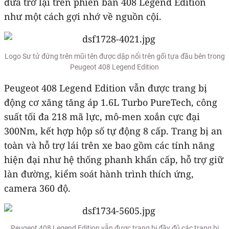
đưa trở lại trên phiên bản 408 Legend Edition
như một cách gợi nhớ về nguồn cội.
Logo Sư tử đứng trên mũi tên được dập nổi trên gối tựa đầu bên trong
Peugeot 408 Legend Edition
Peugeot 408 Legend Edition vẫn được trang bị
động cơ xăng tăng áp 1.6L Turbo PureTech, công
suất tối đa 218 mã lực, mô-men xoắn cực đại
300Nm, kết hợp hộp số tự động 8 cấp. Trang bị an
toàn và hỗ trợ lái trên xe bao gồm các tính năng
hiện đại như hệ thống phanh khẩn cấp, hỗ trợ giữ
làn đường, kiểm soát hành trình thích ứng,
camera 360 độ.
Peugeot 408 Legend Edition vẫn được trang bị đầy đủ các trang bị