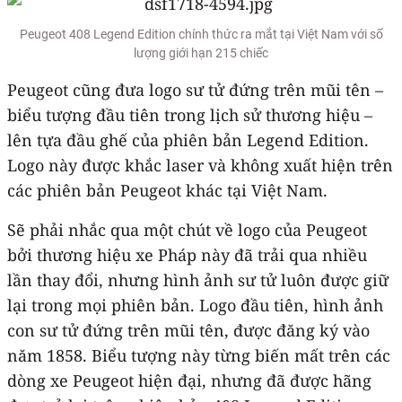
Peugeot 408 Legend Edition chính thức ra mắt tại Việt Nam với số
lượng giới hạn 215 chiếc
Peugeot cũng đưa logo sư tử đứng trên mũi tên –
biểu tượng đầu tiên trong lịch sử thương hiệu –
lên tựa đầu ghế của phiên bản Legend Edition.
Logo này được khắc laser và không xuất hiện trên
các phiên bản Peugeot khác tại Việt Nam.
Sẽ phải nhắc qua một chút về logo của Peugeot
bởi thương hiệu xe Pháp này đã trải qua nhiều
lần thay đổi, nhưng hình ảnh sư tử luôn được giữ
lại trong mọi phiên bản. Logo đầu tiên, hình ảnh
con sư tử đứng trên mũi tên, được đăng ký vào
năm 1858. Biểu tượng này từng biến mất trên các
dòng xe Peugeot hiện đại, nhưng đã được hãng