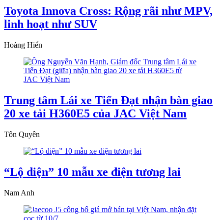
Toyota Innova Cross: Rộng rãi như MPV,
linh hoạt như SUV
Hoàng Hiển
Trung tâm Lái xe Tiến Đạt nhận bàn giao
20 xe tải H360E5 của JAC Việt Nam
Tôn Quyên
“Lộ diện” 10 mẫu xe điện tương lai
Nam Anh