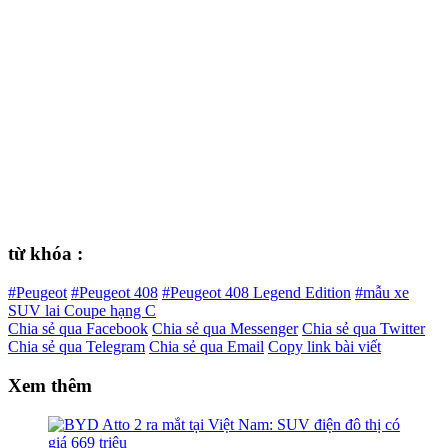
từ khóa :
#Peugeot
#Peugeot 408
#Peugeot 408 Legend Edition
#mẫu xe
SUV lai Coupe hạng C
Chia sẻ qua Facebook
Chia sẻ qua Messenger
Chia sẻ qua Twitter
Chia sẻ qua Telegram
Chia sẻ qua Email
Copy link bài viết
Xem thêm