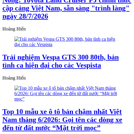
Nóng: Toyota Land Cruiser FJ chính thức
cập cảng Việt Nam, sẵn sàng "trình làng"
ngày 28/7/2026
Hoàng Hiển
Trải nghiệm Vespa GTS 300 80th, bản
tình ca hiện đại cho các Vespista
Hoàng Hiển
Top 10 mẫu xe ô tô bán chậm nhất Việt
Nam tháng 6/2026: Gọi tên các dòng xe
đến từ đất nước “Mặt trời mọc”