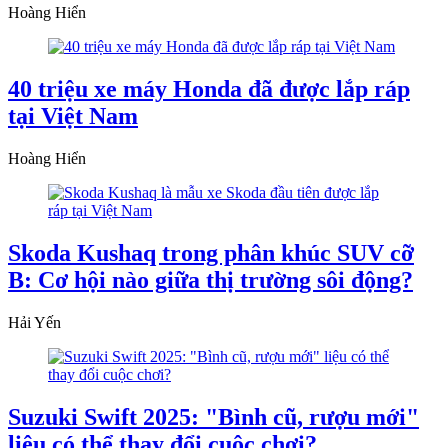
Hoàng Hiển
40 triệu xe máy Honda đã được lắp ráp
tại Việt Nam
Hoàng Hiển
Skoda Kushaq trong phân khúc SUV cỡ
B: Cơ hội nào giữa thị trường sôi động?
Hải Yến
Suzuki Swift 2025: "Bình cũ, rượu mới"
liệu có thể thay đổi cuộc chơi?