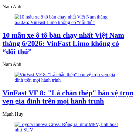
Nam Anh
10 mẫu xe ô tô bán chạy nhất Việt Nam
tháng 6/2026: VinFast Limo không có
“đối thủ”
Nam Anh
VinFast VF 8: "Lá chắn thép" bảo vệ trọn
vẹn gia đình trên mọi hành trình
Mạnh Huy