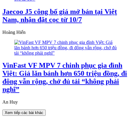
Jaecoo J5 công bố giá mở bán tại Việt
Nam, nhận đặt cọc từ 10/7
Hoàng Hiển
VinFast VF MPV 7 chinh phục gia đình
Việt: Giá lăn bánh hơn 650 triệu đồng, đi
đông vẫn rộng, chở đủ tải “không phải
nghĩ”
An Huy
Xem tiếp các bài khác