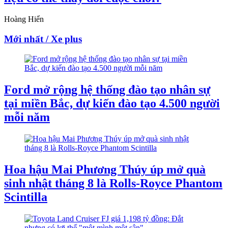
Hoàng Hiển
Mới nhất / Xe plus
Ford mở rộng hệ thống đào tạo nhân sự
tại miền Bắc, dự kiến đào tạo 4.500 người
mỗi năm
Hoa hậu Mai Phương Thúy úp mở quà
sinh nhật tháng 8 là Rolls-Royce Phantom
Scintilla