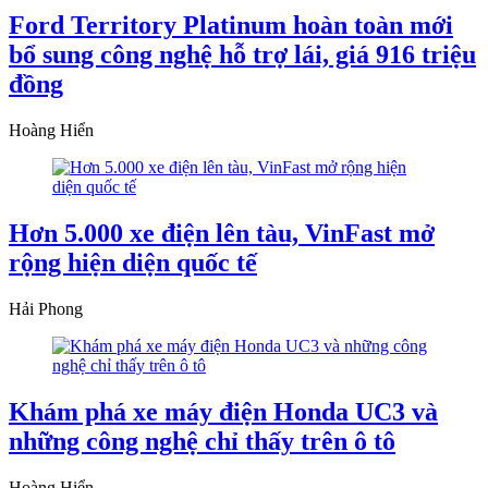
Ford Territory Platinum hoàn toàn mới
bổ sung công nghệ hỗ trợ lái, giá 916 triệu
đồng
Hoàng Hiển
Hơn 5.000 xe điện lên tàu, VinFast mở
rộng hiện diện quốc tế
Hải Phong
Khám phá xe máy điện Honda UC3 và
những công nghệ chỉ thấy trên ô tô
Hoàng Hiển