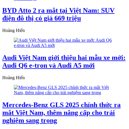
BYD Atto 2 ra mắt tại Việt Nam: SUV
điện đô thị có giá 669 triệu
Hoàng Hiển
Audi Việt Nam giới thiệu hai mẫu xe mới:
Audi Q6 e-tron và Audi A5 mới
Hoàng Hiển
Mercedes-Benz GLS 2025 chính thức ra
mắt Việt Nam, thêm nâng cấp cho trải
nghiệm sang trọng