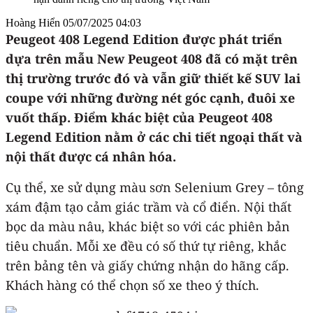
Hoàng Hiển
05/07/2025 04:03
Peugeot 408 Legend Edition được phát triển
dựa trên mẫu New Peugeot 408 đã có mặt trên
thị trường trước đó và vẫn giữ thiết kế SUV lai
coupe với những đường nét góc cạnh, đuôi xe
vuốt thấp. Điểm khác biệt của Peugeot 408
Legend Edition nằm ở các chi tiết ngoại thất và
nội thất được cá nhân hóa.
Cụ thể, xe sử dụng màu sơn Selenium Grey – tông
xám đậm tạo cảm giác trầm và cổ điển. Nội thất
bọc da màu nâu, khác biệt so với các phiên bản
tiêu chuẩn. Mỗi xe đều có số thứ tự riêng, khắc
trên bảng tên và giấy chứng nhận do hãng cấp.
Khách hàng có thể chọn số xe theo ý thích.