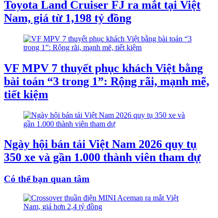
Toyota Land Cruiser FJ ra mắt tại Việt
Nam, giá từ 1,198 tỷ đồng
VF MPV 7 thuyết phục khách Việt bằng
bài toán “3 trong 1”: Rộng rãi, mạnh mẽ,
tiết kiệm
Ngày hội bán tải Việt Nam 2026 quy tụ
350 xe và gần 1.000 thành viên tham dự
Có thể bạn quan tâm