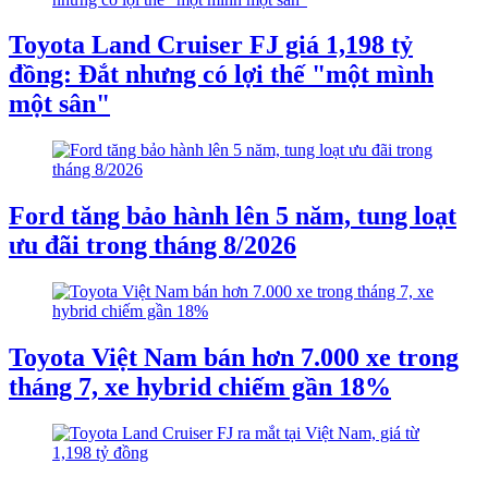
Toyota Land Cruiser FJ giá 1,198 tỷ
đồng: Đắt nhưng có lợi thế "một mình
một sân"
Ford tăng bảo hành lên 5 năm, tung loạt
ưu đãi trong tháng 8/2026
Toyota Việt Nam bán hơn 7.000 xe trong
tháng 7, xe hybrid chiếm gần 18%