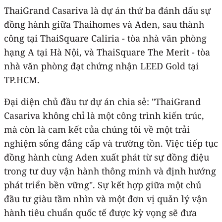
ThaiGrand Casariva là dự án thứ ba đánh dấu sự
đồng hành giữa Thaihomes và Aden, sau thành
công tại ThaiSquare Caliria - tòa nhà văn phòng
hạng A tại Hà Nội, và ThaiSquare The Merit - tòa
nhà văn phòng đạt chứng nhận LEED Gold tại
TP.HCM.
Đại diện chủ đầu tư dự án chia sẻ: "ThaiGrand
Casariva không chỉ là một công trình kiến trúc,
mà còn là cam kết của chúng tôi về một trải
nghiệm sống đẳng cấp và trường tồn. Việc tiếp tục
đồng hành cùng Aden xuất phát từ sự đồng điệu
trong tư duy vận hành thông minh và định hướng
phát triển bền vững". Sự kết hợp giữa một chủ
đầu tư giàu tầm nhìn và một đơn vị quản lý vận
hành tiêu chuẩn quốc tế được kỳ vọng sẽ đưa