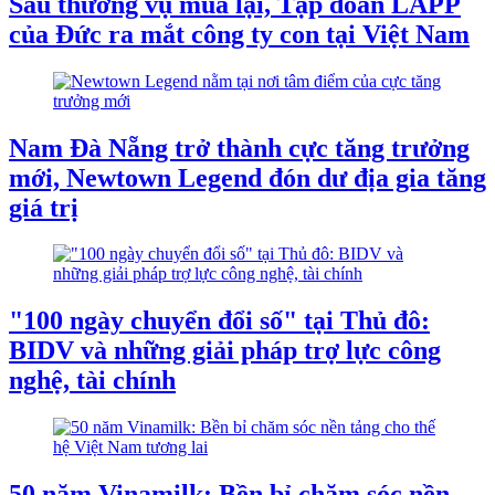
Sau thương vụ mua lại, Tập đoàn LAPP
của Đức ra mắt công ty con tại Việt Nam
Nam Đà Nẵng trở thành cực tăng trưởng
mới, Newtown Legend đón dư địa gia tăng
giá trị
"100 ngày chuyển đổi số" tại Thủ đô:
BIDV và những giải pháp trợ lực công
nghệ, tài chính
50 năm Vinamilk: Bền bỉ chăm sóc nền