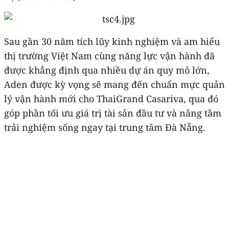
Sau gần 30 năm tích lũy kinh nghiệm và am hiểu
thị trường Việt Nam cùng năng lực vận hành đã
được khẳng định qua nhiều dự án quy mô lớn,
Aden được kỳ vọng sẽ mang đến chuẩn mực quản
lý vận hành mới cho ThaiGrand Casariva, qua đó
góp phần tối ưu giá trị tài sản đầu tư và nâng tầm
trải nghiệm sống ngay tại trung tâm Đà Nẵng.