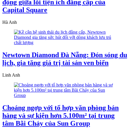
động giữa lõi tiện ích đẳng cấp của
Capital Square
Hà Anh
Newtown Diamond Đà Nẵng: Đón sóng du
lịch, gia tăng giá trị tài sản ven biển
Linh Anh
Choáng ngợp với tổ hợp văn phòng bán
hàng và sự kiện hơn 5.100m² tại trung
tâm Bãi Cháy của Sun Group