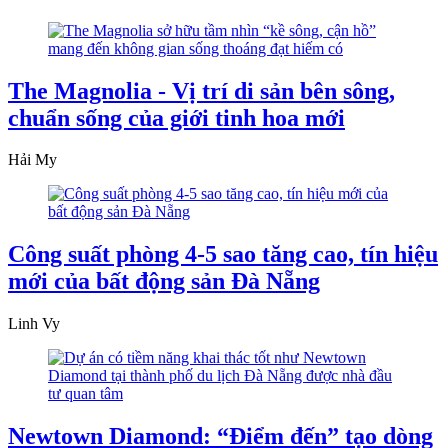
The Magnolia - Vị trí di sản bên sông,
chuẩn sống của giới tinh hoa mới
Hải My
Công suất phòng 4-5 sao tăng cao, tín hiệu
mới của bất động sản Đà Nẵng
Linh Vy
Newtown Diamond: “Điểm đến” tạo dòng