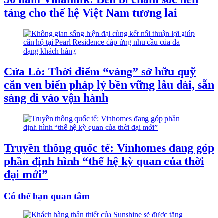
tảng cho thế hệ Việt Nam tương lai
Cửa Lò: Thời điểm “vàng” sở hữu quỹ
căn ven biển pháp lý bền vững lâu dài, sẵn
sàng đi vào vận hành
Truyền thông quốc tế: Vinhomes đang góp
phần định hình “thế hệ kỳ quan của thời
đại mới”
Có thể bạn quan tâm