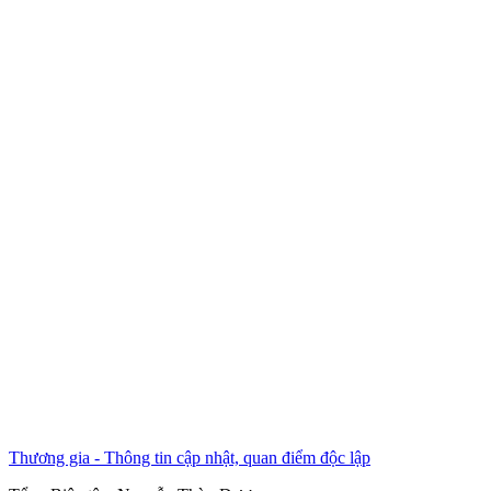
Thương gia - Thông tin cập nhật, quan điểm độc lập