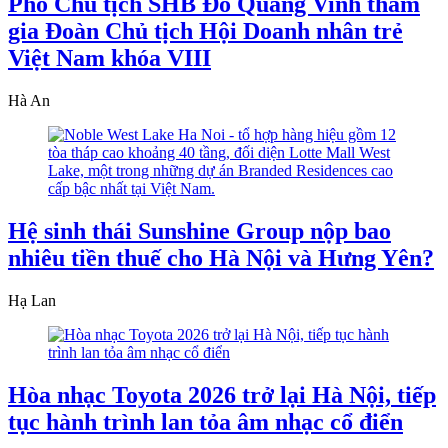
Phó Chủ tịch SHB Đỗ Quang Vinh tham
gia Đoàn Chủ tịch Hội Doanh nhân trẻ
Việt Nam khóa VIII
Hà An
Hệ sinh thái Sunshine Group nộp bao
nhiêu tiền thuế cho Hà Nội và Hưng Yên?
Hạ Lan
Hòa nhạc Toyota 2026 trở lại Hà Nội, tiếp
tục hành trình lan tỏa âm nhạc cổ điển