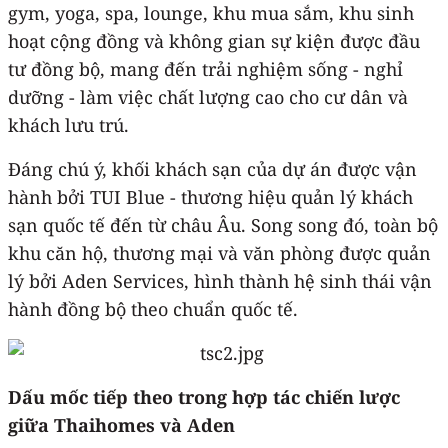
gym, yoga, spa, lounge, khu mua sắm, khu sinh
hoạt cộng đồng và không gian sự kiện được đầu
tư đồng bộ, mang đến trải nghiệm sống - nghỉ
dưỡng - làm việc chất lượng cao cho cư dân và
khách lưu trú.
Đáng chú ý, khối khách sạn của dự án được vận
hành bởi TUI Blue - thương hiệu quản lý khách
sạn quốc tế đến từ châu Âu. Song song đó, toàn bộ
khu căn hộ, thương mại và văn phòng được quản
lý bởi Aden Services, hình thành hệ sinh thái vận
hành đồng bộ theo chuẩn quốc tế.
Dấu mốc tiếp theo trong hợp tác chiến lược
giữa Thaihomes và Aden