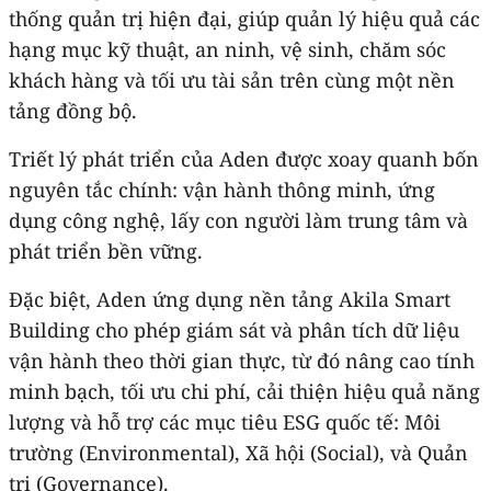
thống quản trị hiện đại, giúp quản lý hiệu quả các
hạng mục kỹ thuật, an ninh, vệ sinh, chăm sóc
khách hàng và tối ưu tài sản trên cùng một nền
tảng đồng bộ.
Triết lý phát triển của Aden được xoay quanh bốn
nguyên tắc chính: vận hành thông minh, ứng
dụng công nghệ, lấy con người làm trung tâm và
phát triển bền vững.
Đặc biệt, Aden ứng dụng nền tảng Akila Smart
Building cho phép giám sát và phân tích dữ liệu
vận hành theo thời gian thực, từ đó nâng cao tính
minh bạch, tối ưu chi phí, cải thiện hiệu quả năng
lượng và hỗ trợ các mục tiêu ESG quốc tế: Môi
trường (Environmental), Xã hội (Social), và Quản
trị (Governance).