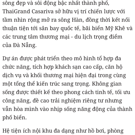
sông đẹp và sôi động bậc nhất thành phố,
ThaiGrand Casariva sở hữu vị trí chiến lược với
tầm nhìn rộng mở ra sông Hàn, đồng thời kết nối
thuận tiện tới sân bay quốc tế, bãi biển Mỹ Khê và
các trung tâm thương mại - du lịch trọng điểm
của Đà Nẵng.
Dự án được phát triển theo mô hình tổ hợp đa
chức năng, tích hợp khách sạn cao cấp, căn hộ
dịch vụ và khối thương mại hiện đại trong cùng
một tổng thể kiến trúc sang trọng. Không gian
sống được thiết kế theo phong cách tinh tế, tối ưu
công năng, đề cao trải nghiệm riêng tư nhưng
vẫn hòa mình vào nhịp sống năng động của thành
phố biển.
Hệ tiện ích nội khu đa dạng như hồ bơi, phòng