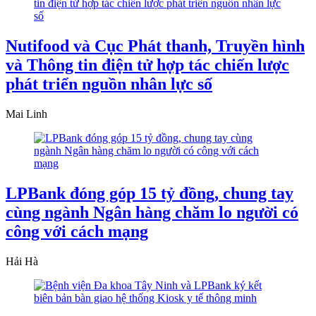
Nutifood và Cục Phát thanh, Truyền hình
và Thông tin điện tử hợp tác chiến lược
phát triển nguồn nhân lực số
Mai Linh
LPBank đóng góp 15 tỷ đồng, chung tay
cùng ngành Ngân hàng chăm lo người có
công với cách mạng
Hải Hà