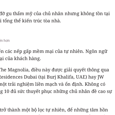
 đỡ gu thẩm mỹ của chủ nhân nhưng không tồn tại
 tổng thể kiến trúc tòa nhà.
ên hơn
đến các nếp gấp mềm mại của tự nhiên. Ngôn ngữ
tại của khách hàng.
 The Magnolia, điều này được giải quyết thông qua
esidences Dubai (tại Burj Khalifa, UAE) hay JW
n một trải nghiệm liền mạch và ổn định. Không có
ng 10 đủ sức thuyết phục những chủ nhân đề cao sự
trở thành một bộ lọc tự nhiên, để những tâm hồn