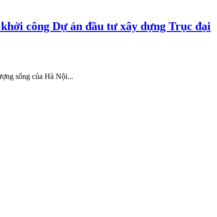
hởi công Dự án đầu tư xây dựng Trục đại
ượng sống của Hà Nội...