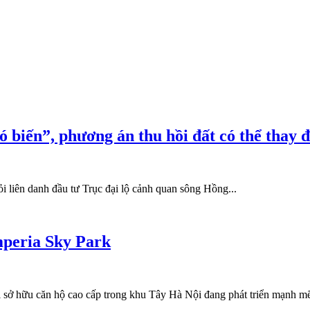
 biến”, phương án thu hồi đất có thể thay đ
liên danh đầu tư Trục đại lộ cảnh quan sông Hồng...
mperia Sky Park
 sở hữu căn hộ cao cấp trong khu Tây Hà Nội đang phát triển mạnh mẽ