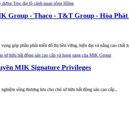
K Group - Thaco - T&T Group - Hòa Phát k
vọng góp phần phát triển đô thị bền vững, hiện đại và nâng cao chất l
uyền MIK Signature Privileges
nghiệm sống thượng lưu cho chủ sở hữu bất động sản cao cấp...