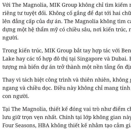
Với The Magnolia, MIK Group không chỉ tìm kiếm n
riêng tư tuyệt đối. Không cố gắng để đạt tới hai ch
lên đẳng cấp của dự án. The Magnolia không tìm c
dựng một hệ thẩm mỹ có chiều sâu, nơi kiến trúc, n
người.
Trong kiến trúc, MIK Group bắt tay hợp tác với Ben
Lake hay các tổ hợp đô thị tại Singapore và Dubai
tượng mà biến dự án trở thành một nền tảng ổn đị
Thay vì tách biệt công trình và thiên nhiên, không
ngang và chiều dọc. Điều này không chỉ mang tính 
con người.
Tại The Magnolia, thiết kế đóng vai trò như điểm 
lưu giữ trọn vẹn nhất. Chính tại lớp không gian nà
Four Seasons, HBA không thiết kế nhằm tạo cảm gi