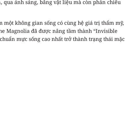
n, qua ánh sáng, bằng vật liệu mà còn phản chiếu
 một không gian sống có cùng hệ giá trị thẩm mỹ,
 The Magnolia đã được nâng tầm thành “Invisible
 chuẩn mực sống cao nhất trở thành trạng thái mặc