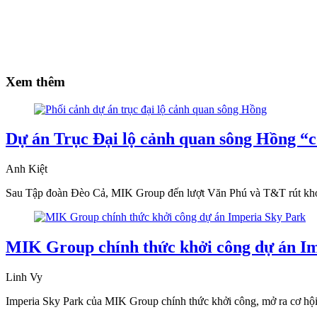
Xem thêm
Dự án Trục Đại lộ cảnh quan sông Hồng “có
Anh Kiệt
Sau Tập đoàn Đèo Cả, MIK Group đến lượt Văn Phú và T&T rút khỏi 
MIK Group chính thức khởi công dự án I
Linh Vy
Imperia Sky Park của MIK Group chính thức khởi công, mở ra cơ hội