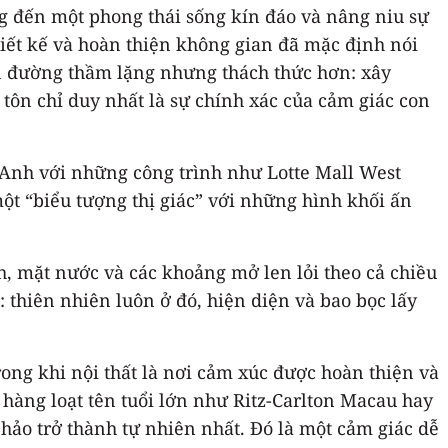
 đến một phong thái sống kín đáo và nâng niu sự
thiết kế và hoàn thiện không gian đã mặc định nói
n đường thầm lặng nhưng thách thức hơn: xây
tôn chỉ duy nhất là sự chính xác của cảm giác con
ừ Anh với những công trình như Lotte Mall West
ột “biểu tượng thị giác” với những hình khối ấn
nh, mặt nước và các khoảng mở len lỏi theo cả chiều
 thiên nhiên luôn ở đó, hiện diện và bao bọc lấy
ong khi nội thất là nơi cảm xúc được hoàn thiện và
u hàng loạt tên tuổi lớn như Ritz-Carlton Macau hay
ảo trở thành tự nhiên nhất. Đó là một cảm giác dễ