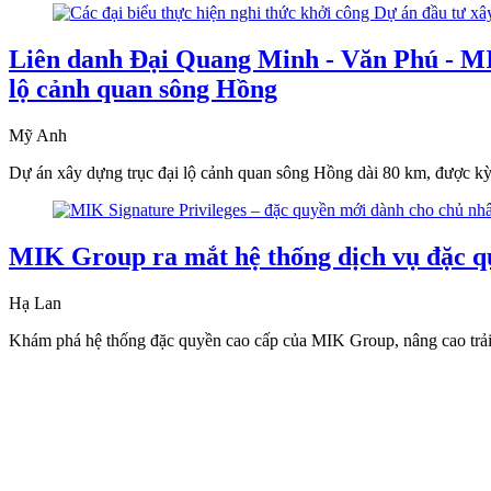
Liên danh Đại Quang Minh - Văn Phú - MI
lộ cảnh quan sông Hồng
Mỹ Anh
Dự án xây dựng trục đại lộ cảnh quan sông Hồng dài 80 km, được kỳ 
MIK Group ra mắt hệ thống dịch vụ đặc q
Hạ Lan
Khám phá hệ thống đặc quyền cao cấp của MIK Group, nâng cao trải 