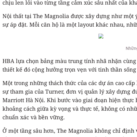
chịu len lỏi vào từng tầng cảm xúc sâu nhất của kh
Nội thất tại The Magnolia được xây dựng như một 
sự áp đặt. Mỗi căn hộ là một layout khác nhau, nhữn
Những
HBA lựa chọn bảng màu trung tính nhã nhặn cùng 
thiết kế đó cộng hưởng trọn vẹn với tinh thần sống 
Một trong những thách thức của các dự án cao cấp l
sự tham gia của Turner, đơn vị quản lý xây dựng đ
Marriott Hà Nội. Khi bước vào giai đoạn hiện thực 
khoảng cách giữa kỳ vọng và thực tế, không có nh
chuẩn xác và bền vững.
Ở một tầng sâu hơn, The Magnolia không chỉ định v