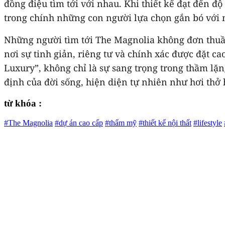
đồng điệu tìm tới với nhau. Khi thiết kế đạt đến đ
trong chính những con người lựa chọn gắn bó với 
Những người tìm tới The Magnolia không đơn thuần
nơi sự tinh giản, riêng tư và chính xác được đặt 
Luxury”, không chỉ là sự sang trọng trong thầm lặ
định của đời sống, hiện diện tự nhiên như hơi thở 
từ khóa :
#The Magnolia
#dự án cao cấp
#thẩm mỹ
#thiết kế nội thất
#lifestyle