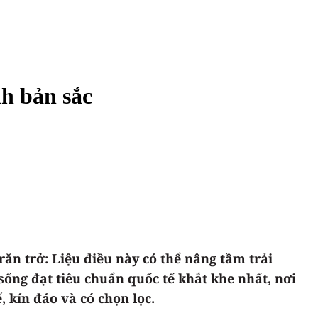
nh bản sắc
ăn trở: Liệu điều này có thể nâng tầm trải
ống đạt tiêu chuẩn quốc tế khắt khe nhất, nơi
 kín đáo và có chọn lọc.