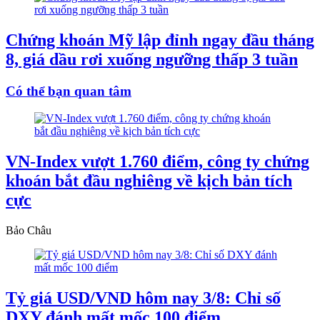
Chứng khoán Mỹ lập đỉnh ngay đầu tháng
8, giá dầu rơi xuống ngưỡng thấp 3 tuần
Có thể bạn quan tâm
VN-Index vượt 1.760 điểm, công ty chứng
khoán bắt đầu nghiêng về kịch bản tích
cực
Bảo Châu
Tỷ giá USD/VND hôm nay 3/8: Chỉ số
DXY đánh mất mốc 100 điểm