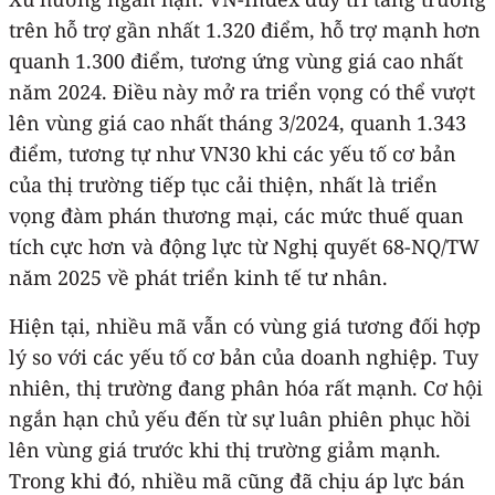
trên hỗ trợ gần nhất 1.320 điểm, hỗ trợ mạnh hơn
quanh 1.300 điểm, tương ứng vùng giá cao nhất
năm 2024. Điều này mở ra triển vọng có thể vượt
lên vùng giá cao nhất tháng 3/2024, quanh 1.343
điểm, tương tự như VN30 khi các yếu tố cơ bản
của thị trường tiếp tục cải thiện, nhất là triển
vọng đàm phán thương mại, các mức thuế quan
tích cực hơn và động lực từ Nghị quyết 68-NQ/TW
năm 2025 về phát triển kinh tế tư nhân.
Hiện tại, nhiều mã vẫn có vùng giá tương đối hợp
lý so với các yếu tố cơ bản của doanh nghiệp. Tuy
nhiên, thị trường đang phân hóa rất mạnh. Cơ hội
ngắn hạn chủ yếu đến từ sự luân phiên phục hồi
lên vùng giá trước khi thị trường giảm mạnh.
Trong khi đó, nhiều mã cũng đã chịu áp lực bán