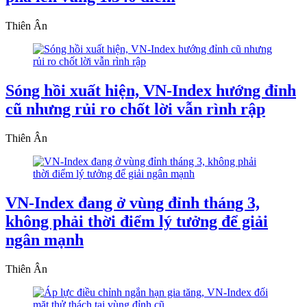
Thiên Ân
Sóng hồi xuất hiện, VN-Index hướng đỉnh
cũ nhưng rủi ro chốt lời vẫn rình rập
Thiên Ân
VN-Index đang ở vùng đỉnh tháng 3,
không phải thời điểm lý tưởng để giải
ngân mạnh
Thiên Ân