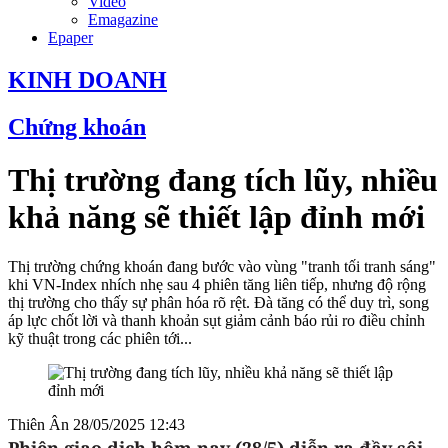
Video
Emagazine
Epaper
KINH DOANH
Chứng khoán
Thị trường đang tích lũy, nhiều
khả năng sẽ thiết lập đỉnh mới
Thị trường chứng khoán đang bước vào vùng "tranh tối tranh sáng"
khi VN-Index nhích nhẹ sau 4 phiên tăng liên tiếp, nhưng độ rộng
thị trường cho thấy sự phân hóa rõ rệt. Đà tăng có thể duy trì, song
áp lực chốt lời và thanh khoản sụt giảm cảnh báo rủi ro điều chỉnh
kỹ thuật trong các phiên tới...
Thiên Ân
28/05/2025 12:43
Phiên giao dịch hôm nay (28/5) diễn ra đầy sôi