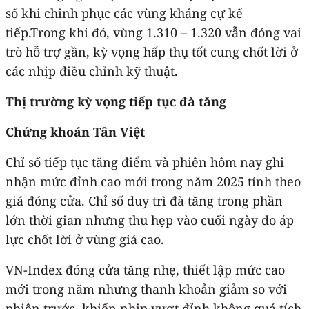
số khi chinh phục các vùng kháng cự kế
tiếp.Trong khi đó, vùng 1.310 – 1.320 vẫn đóng vai
trò hỗ trợ gần, kỳ vọng hấp thụ tốt cung chốt lời ở
các nhịp điều chỉnh kỹ thuật.
Thị trường kỳ vọng tiếp tục đà tăng
Chứng khoán Tân Việt
Chỉ số tiếp tục tăng điểm và phiên hôm nay ghi
nhận mức đỉnh cao mới trong năm 2025 tính theo
giá đóng cửa. Chỉ số duy trì đà tăng trong phần
lớn thời gian nhưng thu hẹp vào cuối ngày do áp
lực chốt lời ở vùng giá cao.
VN-Index đóng cửa tăng nhẹ, thiết lập mức cao
mới trong năm nhưng thanh khoản giảm so với
phiên trước, khiến nhịp vượt đỉnh không quá tích