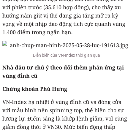
với phiên trước (35.610 hợp đồng), cho thấy xu
hướng nắm giữ vị thế đang gia tăng mở ra kỳ
vọng về một nhịp dao động tích cực quanh vùng
1.400 điểm trong ngắn hạn.
Diễn biến của VN-Index thời gian qua
Nhà đầu tư chú ý theo dõi thêm phản ứng tại
vùng đỉnh cũ
Chứng khoán Phú Hưng
VN-Index hạ nhiệt ở vùng đỉnh cũ và đóng cửa
với mẫu hình nến spinning top, thể hiện cho sự
lưỡng lự. Điểm sáng là khớp lệnh giảm, vol cũng
giảm đồng thời ở VN30. Mức biến động thấp