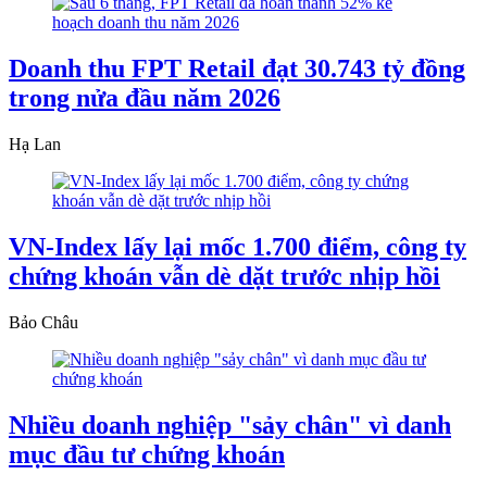
Doanh thu FPT Retail đạt 30.743 tỷ đồng
trong nửa đầu năm 2026
Hạ Lan
VN-Index lấy lại mốc 1.700 điểm, công ty
chứng khoán vẫn dè dặt trước nhịp hồi
Bảo Châu
Nhiều doanh nghiệp "sảy chân" vì danh
mục đầu tư chứng khoán