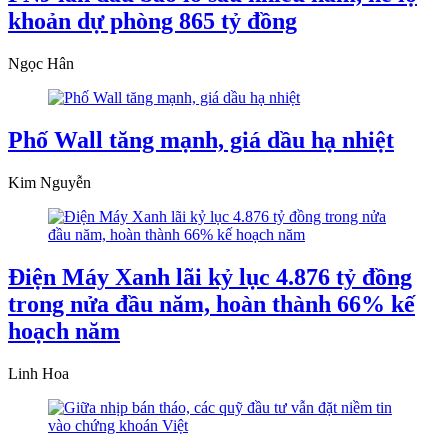
khoản dự phòng 865 tỷ đồng
Ngọc Hân
Phố Wall tăng mạnh, giá dầu hạ nhiệt
Kim Nguyễn
Điện Máy Xanh lãi kỷ lục 4.876 tỷ đồng
trong nửa đầu năm, hoàn thành 66% kế
hoạch năm
Linh Hoa