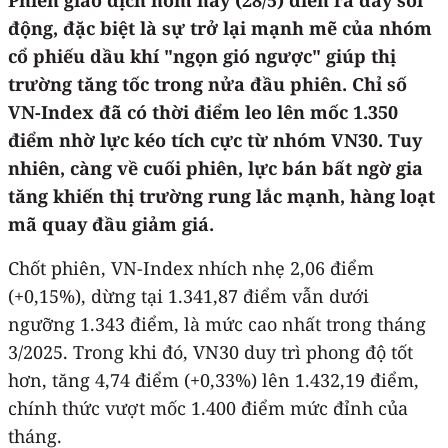
động, đặc biệt là sự trở lại mạnh mẽ của nhóm
cổ phiếu dầu khí "ngọn gió ngược" giúp thị
trường tăng tốc trong nửa đầu phiên. Chỉ số
VN-Index đã có thời điểm leo lên mốc 1.350
điểm nhờ lực kéo tích cực từ nhóm VN30. Tuy
nhiên, càng về cuối phiên, lực bán bất ngờ gia
tăng khiến thị trường rung lắc mạnh, hàng loạt
mã quay đầu giảm giá.
Chốt phiên, VN-Index nhích nhẹ 2,06 điểm
(+0,15%), dừng tại 1.341,87 điểm vẫn dưới
ngưỡng 1.343 điểm, là mức cao nhất trong tháng
3/2025. Trong khi đó, VN30 duy trì phong độ tốt
hơn, tăng 4,74 điểm (+0,33%) lên 1.432,19 điểm,
chính thức vượt mốc 1.400 điểm mức đỉnh của
tháng.