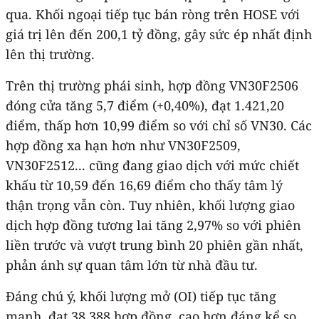
qua. Khối ngoại tiếp tục bán ròng trên HOSE với
giá trị lên đến 200,1 tỷ đồng, gây sức ép nhất định
lên thị trường.
Trên thị trường phái sinh, hợp đồng VN30F2506
đóng cửa tăng 5,7 điểm (+0,40%), đạt 1.421,20
điểm, thấp hơn 10,99 điểm so với chỉ số VN30. Các
hợp đồng xa hạn hơn như VN30F2509,
VN30F2512... cũng đang giao dịch với mức chiết
khấu từ 10,59 đến 16,69 điểm cho thấy tâm lý
thận trọng vẫn còn. Tuy nhiên, khối lượng giao
dịch hợp đồng tương lai tăng 2,97% so với phiên
liền trước và vượt trung bình 20 phiên gần nhất,
phản ánh sự quan tâm lớn từ nhà đầu tư.
Đáng chú ý, khối lượng mở (OI) tiếp tục tăng
mạnh, đạt 38.388 hợp đồng, cao hơn đáng kể so