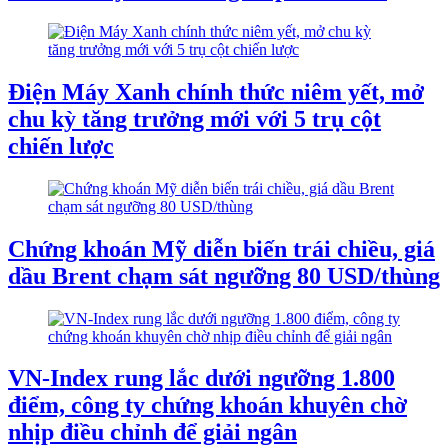
Điện Máy Xanh chính thức niêm yết, mở
chu kỳ tăng trưởng mới với 5 trụ cột
chiến lược
Chứng khoán Mỹ diễn biến trái chiều, giá
dầu Brent chạm sát ngưỡng 80 USD/thùng
VN-Index rung lắc dưới ngưỡng 1.800
điểm, công ty chứng khoán khuyên chờ
nhịp điều chỉnh để giải ngân