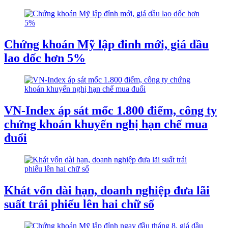
Chứng khoán Mỹ lập đỉnh mới, giá dầu
lao dốc hơn 5%
VN-Index áp sát mốc 1.800 điểm, công ty
chứng khoán khuyến nghị hạn chế mua
đuổi
Khát vốn dài hạn, doanh nghiệp đưa lãi
suất trái phiếu lên hai chữ số