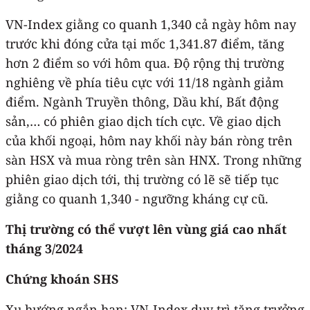
VN-Index giằng co quanh 1,340 cả ngày hôm nay
trước khi đóng cửa tại mốc 1,341.87 điểm, tăng
hơn 2 điểm so với hôm qua. Độ rộng thị trường
nghiêng về phía tiêu cực với 11/18 ngành giảm
điểm. Ngành Truyền thông, Dầu khí, Bất động
sản,… có phiên giao dịch tích cực. Về giao dịch
của khối ngoại, hôm nay khối này bán ròng trên
sàn HSX và mua ròng trên sàn HNX. Trong những
phiên giao dịch tới, thị trường có lẽ sẽ tiếp tục
giằng co quanh 1,340 - ngưỡng kháng cự cũ.
Thị trường có thể vượt lên vùng giá cao nhất
tháng 3/2024
Chứng khoán SHS
Xu hướng ngắn hạn: VN-Index duy trì tăng trưởng