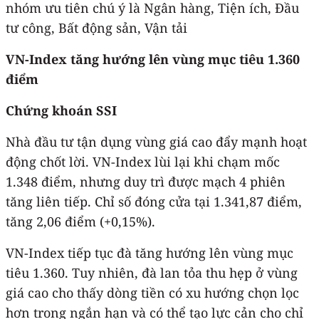
nhóm ưu tiên chú ý là Ngân hàng, Tiện ích, Đầu
tư công, Bất động sản, Vận tải
VN
-Index tăng hướng lên vùng mục tiêu 1.360
điểm
Chứng khoán SSI
Nhà đầu tư tận dụng vùng giá cao đẩy mạnh hoạt
động chốt lời. VN-Index lùi lại khi chạm mốc
1.348 điểm, nhưng duy trì được mạch 4 phiên
tăng liên tiếp. Chỉ số đóng cửa tại 1.341,87 điểm,
tăng 2,06 điểm (+0,15%).
VN-Index tiếp tục đà tăng hướng lên vùng mục
tiêu 1.360. Tuy nhiên, đà lan tỏa thu hẹp ở vùng
giá cao cho thấy dòng tiền có xu hướng chọn lọc
hơn trong ngắn hạn và có thể tạo lực cản cho chỉ