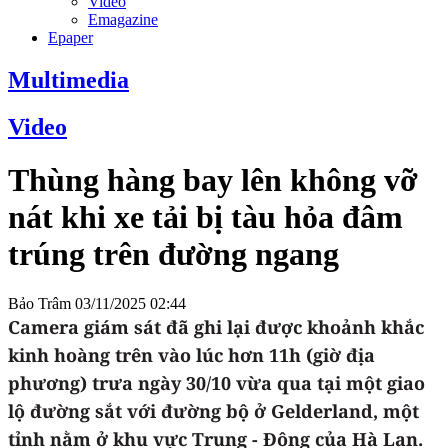
Video
Emagazine
Epaper
Multimedia
Video
Thùng hàng bay lên không vỡ
nát khi xe tải bị tàu hỏa đâm
trúng trên đường ngang
Bảo Trâm
03/11/2025 02:44
Camera giám sát đã ghi lại được khoảnh khắc
kinh hoàng trên vào lúc hơn 11h (giờ địa
phương) trưa ngày 30/10 vừa qua tại một giao
lộ đường sắt với đường bộ ở Gelderland, một
tỉnh nằm ở khu vực Trung - Đông của Hà Lan.