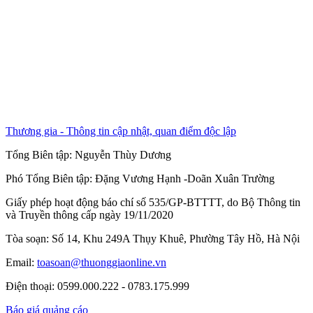
Thương gia - Thông tin cập nhật, quan điểm độc lập
Tổng Biên tập:
Nguyễn Thùy Dương
Phó Tổng Biên tập:
Đặng Vương Hạnh
-
Doãn Xuân Trường
Giấy phép hoạt động báo chí số 535/GP-BTTTT, do Bộ Thông tin
và Truyền thông cấp ngày 19/11/2020
Tòa soạn: Số 14, Khu 249A Thụy Khuê, Phường Tây Hồ, Hà Nội
Email:
toasoan@thuonggiaonline.vn
Điện thoại: 0599.000.222 - 0783.175.999
Báo giá quảng cáo