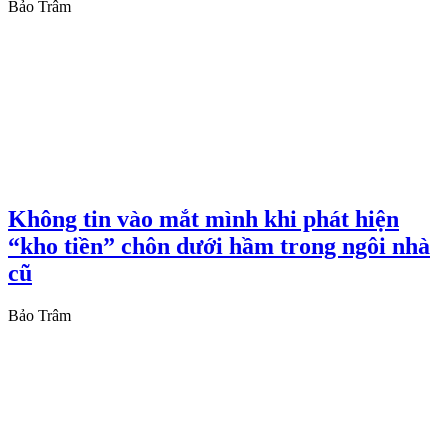
Bảo Trâm
Không tin vào mắt mình khi phát hiện
“kho tiền” chôn dưới hầm trong ngôi nhà
cũ
Bảo Trâm