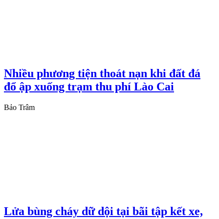
Nhiều phương tiện thoát nạn khi đất đá
đổ ập xuống trạm thu phí Lào Cai
Bảo Trâm
Lửa bùng cháy dữ dội tại bãi tập kết xe,