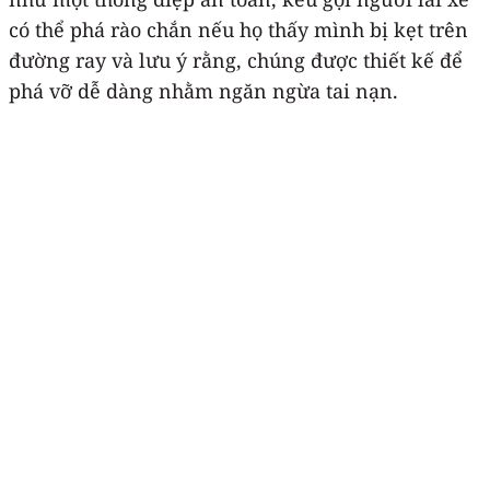
có thể phá rào chắn nếu họ thấy mình bị kẹt trên
đường ray và lưu ý rằng, chúng được thiết kế để
phá vỡ dễ dàng nhằm ngăn ngừa tai nạn.