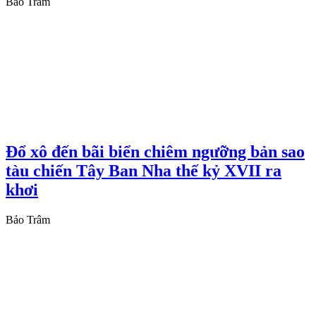
Bảo Trâm
Đổ xô đến bãi biển chiêm ngưỡng bản sao
tàu chiến Tây Ban Nha thế kỷ XVII ra
khơi
Bảo Trâm