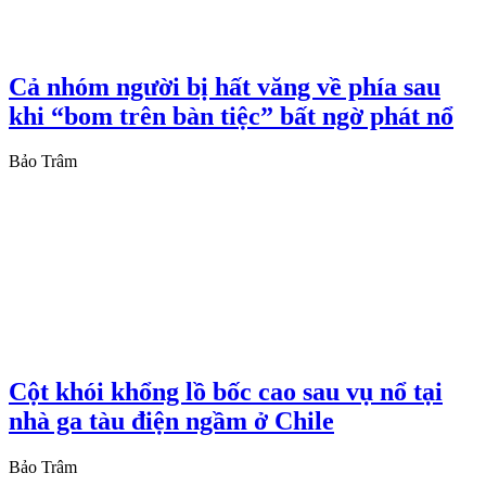
Cả nhóm người bị hất văng về phía sau
khi “bom trên bàn tiệc” bất ngờ phát nổ
Bảo Trâm
Cột khói khổng lồ bốc cao sau vụ nổ tại
nhà ga tàu điện ngầm ở Chile
Bảo Trâm