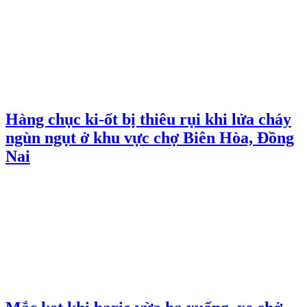
Hàng chục ki-ốt bị thiêu rụi khi lửa cháy
ngùn ngụt ở khu vực chợ Biên Hòa, Đồng
Nai