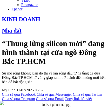
Video
Emagazine
Epaper
KINH DOANH
Nhà đất
“Thung lũng silicon mới” đang
hình thành tại cửa ngõ Đông
Bắc TP.HCM
Sự mở rộng không gian đô thị và làn sóng đầu tư hạ tầng đã đưa
Đông Bắc TP.HCM từ vùng giáp ranh trở thành điểm nóng mới trên
bản đồ bất động sản…
Mỹ Linh
12/07/2025 06:52
Chia sẻ qua Facebook
Chia sẻ qua Messenger
Chia sẻ qua Twitter
Chia sẻ qua Telegram
Chia sẻ qua Email
Copy link bài viết