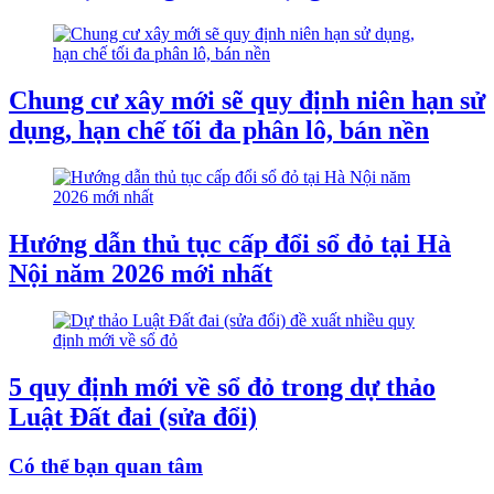
Chung cư xây mới sẽ quy định niên hạn sử
dụng, hạn chế tối đa phân lô, bán nền
Hướng dẫn thủ tục cấp đổi sổ đỏ tại Hà
Nội năm 2026 mới nhất
5 quy định mới về sổ đỏ trong dự thảo
Luật Đất đai (sửa đổi)
Có thể bạn quan tâm