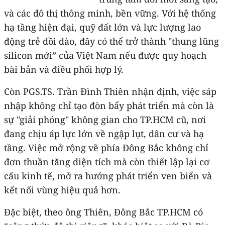
và các đô thị thông minh, bền vững. Với hệ thống
hạ tầng hiện đại, quỹ đất lớn và lực lượng lao
động trẻ dồi dào, đây có thể trở thành "thung lũng
silicon mới” của Việt Nam nếu được quy hoạch
bài bản và điều phối hợp lý.
Còn PGS.TS. Trần Đình Thiên nhận định, việc sáp
nhập không chỉ tạo đòn bẩy phát triển mà còn là
sự "giải phóng" không gian cho TP.HCM cũ, nơi
đang chịu áp lực lớn về ngập lụt, dân cư và hạ
tầng. Việc mở rộng về phía Đông Bắc không chỉ
đơn thuần tăng diện tích mà còn thiết lập lại cơ
cấu kinh tế, mở ra hướng phát triển ven biển và
kết nối vùng hiệu quả hơn.
Đặc biệt, theo ông Thiên, Đông Bắc TP.HCM có