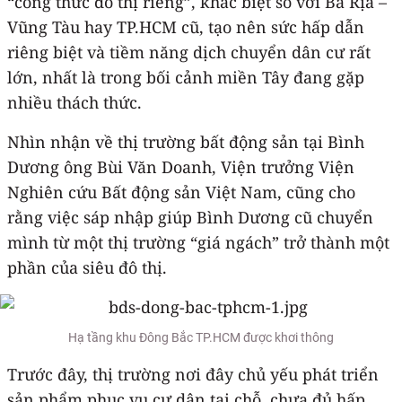
“công thức đô thị riêng”, khác biệt so với Bà Rịa –
Vũng Tàu hay TP.HCM cũ, tạo nên sức hấp dẫn
riêng biệt và tiềm năng dịch chuyển dân cư rất
lớn, nhất là trong bối cảnh miền Tây đang gặp
nhiều thách thức.
Nhìn nhận về thị trường bất động sản tại Bình
Dương ông Bùi Văn Doanh, Viện trưởng Viện
Nghiên cứu Bất động sản Việt Nam, cũng cho
rằng việc sáp nhập giúp Bình Dương cũ chuyển
mình từ một thị trường “giá ngách” trở thành một
phần của siêu đô thị.
Hạ tầng khu Đông Bắc TP.HCM được khơi thông
Trước đây, thị trường nơi đây chủ yếu phát triển
sản phẩm phục vụ cư dân tại chỗ, chưa đủ hấp