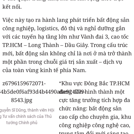
kết nối.
Việc này tạo ra hành lang phát triển bất động sản
công nghiệp, logistics, đô thị và nghỉ dưỡng gắn
với các tuyến hạ tầng lớn như Vành đai 3, cao tốc
TP.HCM – Long Thành – Dầu Giây. Trong cấu trúc
mới, bất động sản không chỉ là nơi ở mà trở thành
một phần trong chuỗi giá trị sản xuất – dịch vụ
của toàn vùng kinh tế phía Nam.
“Khu vực Đông Bắc TP.HCM
đang dần hình thành một
cực tăng trưởng tích hợp đa
chức năng: bất động sản
guyễn Sĩ Dũng, thành viên Hội
cao cấp cho chuyên gia, khu
 Tư vấn chính sách của Thủ
tướng Chính phủ
công nghiệp công nghệ cao,
trung tâm đổi mới sáng tạo,