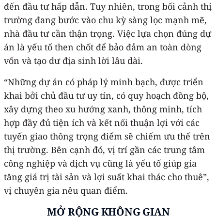
đến đầu tư hấp dẫn. Tuy nhiên, trong bối cảnh thị
trường đang bước vào chu kỳ sàng lọc mạnh mẽ,
nhà đầu tư cần thận trọng. Việc lựa chọn đúng dự
án là yếu tố then chốt để bảo đảm an toàn dòng
vốn và tạo dư địa sinh lời lâu dài.
“Những dự án có pháp lý minh bạch, được triển
khai bởi chủ đầu tư uy tín, có quy hoạch đồng bộ,
xây dựng theo xu hướng xanh, thông minh, tích
hợp đầy đủ tiện ích và kết nối thuận lợi với các
tuyến giao thông trọng điểm sẽ chiếm ưu thế trên
thị trường. Bên cạnh đó, vị trí gần các trung tâm
công nghiệp và dịch vụ cũng là yếu tố giúp gia
tăng giá trị tài sản và lợi suất khai thác cho thuê”,
vị chuyên gia nêu quan điểm.
MỞ RỘNG KHÔNG GIAN