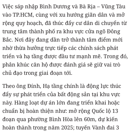
Việc sáp nhập Bình Dương và Bà Rịa – Vũng Tàu
vào TP.HCM, cùng với xu hướng giãn dân và mở
rộng quy hoạch, đã thúc đẩy cư dân di chuyển từ
trung tâm thành phố ra khu vực cửa ngõ Đông
Bắc. Nơi đây đang dần trở thành tâm điểm mới
nhờ thừa hưởng trực tiếp các chính sách phát
triển và hạ tầng được đầu tư mạnh mẽ. Trong đó,
phân khúc căn hộ được đánh giá sẽ giữ vai trò
chủ đạo trong giai đoạn tới.
Theo ông Đính, Hạ tầng chính là động lực thúc
đẩy sự phát triển của bất động sản tại khu vực
này. Hàng loạt dự án lớn đang triển khai hoặc
chuẩn bị hoàn thiện như: mở rộng Quốc lộ 13
đoạn qua phường Bình Hòa lên 60m, dự kiến
hoàn thành trong năm 2025; tuyến Vành đai 3