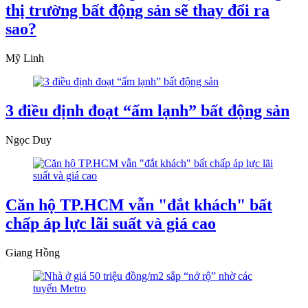
thị trường bất động sản sẽ thay đổi ra
sao?
Mỹ Linh
3 điều định đoạt “ấm lạnh” bất động sản
Ngọc Duy
Căn hộ TP.HCM vẫn "đắt khách" bất
chấp áp lực lãi suất và giá cao
Giang Hồng