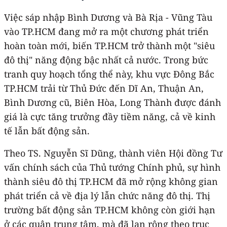
Việc sáp nhập Bình Dương và Bà Rịa - Vũng Tàu
vào TP.HCM đang mở ra một chương phát triển
hoàn toàn mới, biến TP.HCM trở thành một "siêu
đô thị" năng động bậc nhất cả nước. Trong bức
tranh quy hoạch tổng thể này, khu vực Đông Bắc
TP.HCM trải từ Thủ Đức đến Dĩ An, Thuận An,
Bình Dương cũ, Biên Hòa, Long Thành được đánh
giá là cực tăng trưởng đầy tiềm năng, cả về kinh
tế lẫn bất động sản.
Theo TS. Nguyễn Sĩ Dũng, thành viên Hội đồng Tư
vấn chính sách của Thủ tướng Chính phủ, sự hình
thành siêu đô thị TP.HCM đã mở rộng không gian
phát triển cả về địa lý lẫn chức năng đô thị. Thị
trường bất động sản TP.HCM không còn giới hạn
ở các quận trung tâm, mà đã lan rộng theo trục