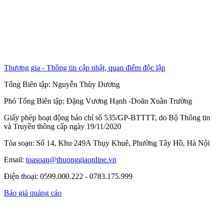
Thương gia - Thông tin cập nhật, quan điểm độc lập
Tổng Biên tập:
Nguyễn Thùy Dương
Phó Tổng Biên tập:
Đặng Vương Hạnh
-
Doãn Xuân Trường
Giấy phép hoạt động báo chí số 535/GP-BTTTT, do Bộ Thông tin
và Truyền thông cấp ngày 19/11/2020
Tòa soạn: Số 14, Khu 249A Thụy Khuê, Phường Tây Hồ, Hà Nội
Email:
toasoan@thuonggiaonline.vn
Điện thoại: 0599.000.222 - 0783.175.999
Báo giá quảng cáo