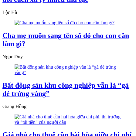
Lộc Hà
Cha mẹ muốn sang tên sổ đỏ cho con cần
làm gì?
Ngọc Duy
Bất động sản khu công nghiệp vẫn là “gà
đẻ trứng vàng”
Giang Hồng
Giá nhà cho thuê cần hài hòa giữa chi phí,