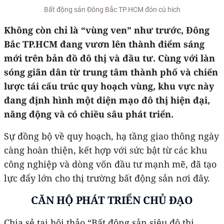
Bất động sản Đông Bắc TP.HCM đón cú hích
Không còn chỉ là “vùng ven” như trước, Đông
Bắc TP.HCM đang vươn lên thành điểm sáng
mới trên bản đồ đô thị và đầu tư. Cùng với làn
sóng giãn dân từ trung tâm thành phố và chiến
lược tái cấu trúc quy hoạch vùng, khu vực này
đang định hình một diện mạo đô thị hiện đại,
năng động và có chiều sâu phát triển.
Sự đồng bộ về quy hoạch, hạ tầng giao thông ngày
càng hoàn thiện, kết hợp với sức bật từ các khu
công nghiệp và dòng vốn đầu tư mạnh mẽ, đã tạo
lực đẩy lớn cho thị trường bất động sản nơi đây.
CĂN HỘ PHÁT TRIỂN CHỦ ĐẠO
Chia sẻ tại hội thảo “Bất động sản siêu đô thị