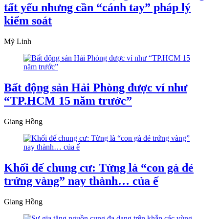
tất yếu nhưng cần “cánh tay” pháp lý
kiểm soát
Mỹ Linh
Bất động sản Hải Phòng được ví như
“TP.HCM 15 năm trước”
Giang Hồng
Khối đế chung cư: Từng là “con gà đẻ
trứng vàng” nay thành… của ế
Giang Hồng