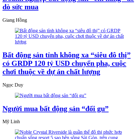
dò sức mua
Giang Hồng
Bất động sản tỉnh không xa “siêu đô thị”
có GRDP 120 tỷ USD chuyển pha, cuộc
chơi thuộc về dự án chất lượng
Ngọc Duy
Người mua bất động sản “đổi gu”
Mỹ Linh