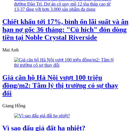
Chiết khấu tới 17%, bình ổn lãi suất và ân
hạn nợ gốc 36 tháng: "Cú hích" đón dòng
tiền tại Noble Crystal Riverside
Mai Anh
Giá căn hộ Hà Nội vượt 100 triệu
đồng/m2: Tâm lý thị trường có sự thay
đổi
Giang Hồng
Vì sao đấu giá đất hạ nhiệt?