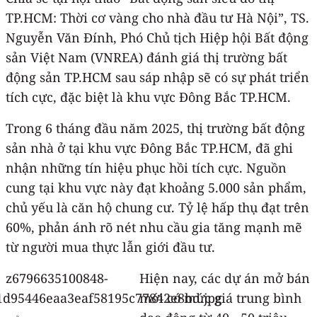
TP.HCM: Thời cơ vàng cho nhà đầu tư Hà Nội”, TS.
Nguyễn Văn Đính, Phó Chủ tịch Hiệp hội Bất động
sản Việt Nam (VNREA) đánh giá thị trường bất
động sản TP.HCM sau sáp nhập sẽ có sự phát triển
tích cực, đặc biệt là khu vực Đông Bắc TP.HCM.
Trong 6 tháng đầu năm 2025, thị trường bất động
sản nhà ở tại khu vực Đông Bắc TP.HCM, đã ghi
nhận những tín hiệu phục hồi tích cực. Nguồn
cung tại khu vực này đạt khoảng 5.000 sản phẩm,
chủ yếu là căn hộ chung cư. Tỷ lệ hấp thụ đạt trên
60%, phản ánh rõ nét nhu cầu gia tăng mạnh mẽ
từ người mua thực lẫn giới đầu tư.
Hiện nay, các dự án mở bán
mới có mức giá trung bình