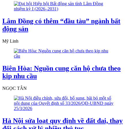
Lâm Đồng có thêm “đầu tàu” ngành bất
động sản
Mỹ Linh
Biên Hòa: Nguồn cung căn hộ chưa theo
kịp nhu cầu
NGỌC TÂN
Hà Nội sửa loạt quy định về đất đai, thay
đổi cách xử lý nhiều thủ tục