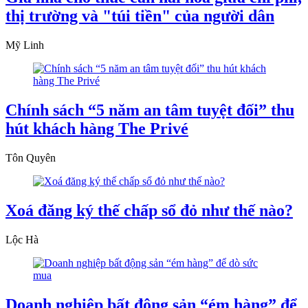
thị trường và "túi tiền" của người dân
Mỹ Linh
Chính sách “5 năm an tâm tuyệt đối” thu
hút khách hàng The Privé
Tôn Quyên
Xoá đăng ký thế chấp sổ đỏ như thế nào?
Lộc Hà
Doanh nghiệp bất động sản “ém hàng” để